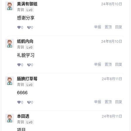
美满有御姐
24年8月10日
青铜
Lv0
感谢分享
举报
置顶
回复
0
0
纸鹤内向
24年8月10日
青铜
Lv0
礼貌学习
举报
置顶
回复
0
0
腼腆打草莓
24年8月11日
青铜
Lv0
6666
举报
置顶
回复
0
0
本田透
24年8月11日
青铜
Lv0
项目