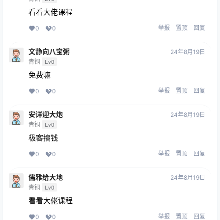
看看大佬课程
举报
置顶
回复
0
0
文静向八宝粥
24年8月19日
青铜
Lv0
免费嘛
举报
置顶
回复
0
0
安详迎大炮
24年8月19日
青铜
Lv0
极客搞钱
举报
置顶
回复
0
0
儒雅给大地
24年8月19日
青铜
Lv0
看看大佬课程
举报
置顶
回复
0
0