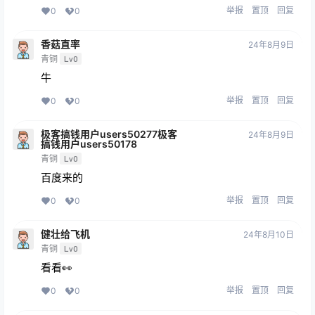
举报
置顶
回复
0
0
香菇直率
24年8月9日
青铜
Lv0
牛
举报
置顶
回复
0
0
极客搞钱用户users50277极客
24年8月9日
搞钱用户users50178
青铜
Lv0
百度来的
举报
置顶
回复
0
0
健壮给飞机
24年8月10日
青铜
Lv0
看看👀
举报
置顶
回复
0
0