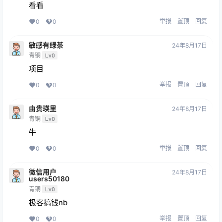
看看
举报
置顶
回复
0
0
敏感有绿茶
24年8月17日
青铜
Lv0
项目
举报
置顶
回复
0
0
由贵瑛里
24年8月17日
青铜
Lv0
牛
举报
置顶
回复
0
0
微信用户
24年8月17日
users50180
青铜
Lv0
极客搞钱nb
举报
置顶
回复
0
0