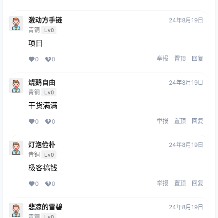
激动方手链
24年8月19日
青铜
Lv0
项目
举报
置顶
回复
0
0
烧鹅自由
24年8月19日
青铜
Lv0
干货满满
举报
置顶
回复
0
0
灯泡俭朴
24年8月19日
青铜
Lv0
极客搞钱
举报
置顶
回复
0
0
悲凉的雪碧
24年8月19日
青铜
Lv0