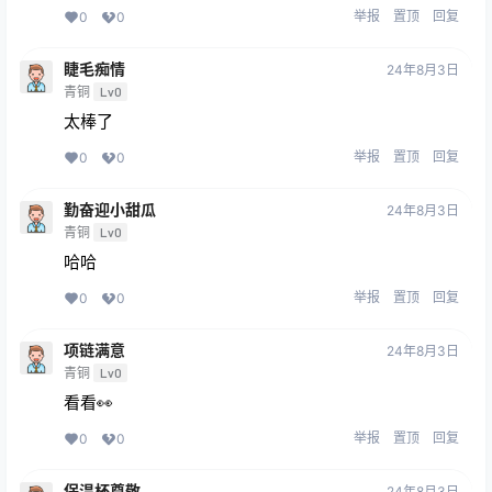
举报
置顶
回复
0
0
睫毛痴情
24年8月3日
青铜
Lv0
太棒了
举报
置顶
回复
0
0
勤奋迎小甜瓜
24年8月3日
青铜
Lv0
哈哈
举报
置顶
回复
0
0
项链满意
24年8月3日
青铜
Lv0
看看👀
举报
置顶
回复
0
0
保温杯尊敬
24年8月3日