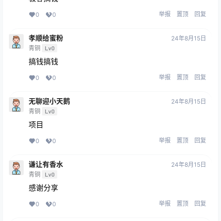
举报
置顶
回复
0
0
孝顺给蜜粉
24年8月15日
青铜
Lv0
搞钱搞钱
举报
置顶
回复
0
0
无聊迎小天鹅
24年8月15日
青铜
Lv0
项目
举报
置顶
回复
0
0
谦让有香水
24年8月15日
青铜
Lv0
感谢分享
举报
置顶
回复
0
0