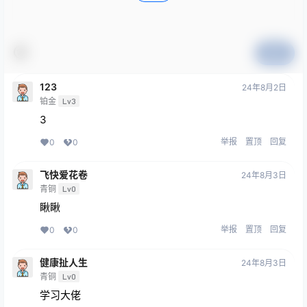
提交
123
24年8月2日
铂金
Lv3
3
举报
置顶
回复
0
0
飞快爱花卷
24年8月3日
青铜
Lv0
瞅瞅
举报
置顶
回复
0
0
健康扯人生
24年8月3日
青铜
Lv0
学习大佬