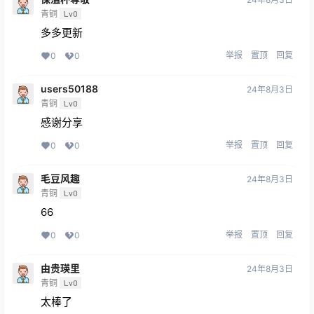
青铜
Lv0
多多更新
举报
置顶
回复
0
0
users50188
24年8月3日
青铜
Lv0
感谢分享
举报
置顶
回复
0
0
毛豆风趣
24年8月3日
青铜
Lv0
66
举报
置顶
回复
0
0
由贵瑛里
24年8月3日
青铜
Lv0
太棒了