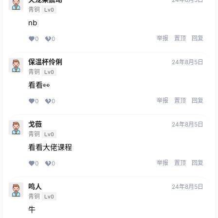
青铜
Lv0
nb
举报
置顶
回复
0
0
保温杯伶俐
24年8月5日
青铜
Lv0
看看👀
举报
置顶
回复
0
0
戈薇
24年8月5日
青铜
Lv0
看看大佬课程
举报
置顶
回复
0
0
鸣人
24年8月5日
青铜
Lv0
牛