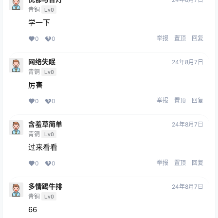
青铜
Lv0
学一下
举报
置顶
回复
0
0
网络失眠
24年8月7日
青铜
Lv0
厉害
举报
置顶
回复
0
0
含羞草简单
24年8月7日
青铜
Lv0
过来看看
举报
置顶
回复
0
0
多情踢牛排
24年8月7日
青铜
Lv0
66