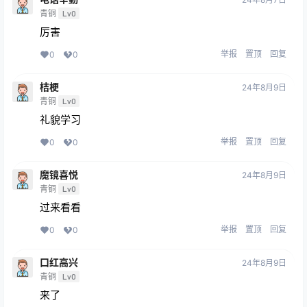
青铜
Lv0
厉害
举报
置顶
回复
0
0
桔梗
24年8月9日
青铜
Lv0
礼貌学习
举报
置顶
回复
0
0
魔镜喜悦
24年8月9日
青铜
Lv0
过来看看
举报
置顶
回复
0
0
口红高兴
24年8月9日
青铜
Lv0
来了