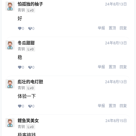
怕孤独的柚子
24年8月13日
青铜
Lv0
好
举报
置顶
回复
0
0
冬瓜甜甜
24年8月13日
青铜
Lv0
稳
举报
置顶
回复
0
0
彪壮的电灯胆
24年8月13日
青铜
Lv0
体验一下
举报
置顶
回复
0
0
鲤鱼笑美女
24年8月15日
青铜
Lv0
极客搞钱