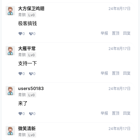
大方保卫鸡翅
24年8月17日
青铜
Lv0
极客搞钱
举报
置顶
回复
0
0
大雁平常
24年8月17日
青铜
Lv0
支持一下
举报
置顶
回复
0
0
users50183
24年8月17日
青铜
Lv0
来了
举报
置顶
回复
0
0
微笑清新
24年8月17日
青铜
Lv0