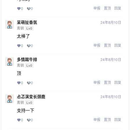
举报
置顶
回复
0
0
呆萌扯香氛
24年8月10日
青铜
Lv0
太棒了
举报
置顶
回复
0
0
多情踢牛排
24年8月10日
青铜
Lv0
顶
举报
置顶
回复
0
0
忐忑演变长颈鹿
24年8月10日
青铜
Lv0
支持一下
举报
置顶
回复
0
0