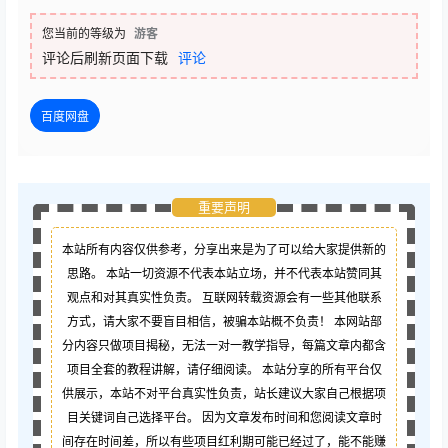
您当前的等级为
游客
评论后刷新页面下载
评论
百度网盘
重要声明
本站所有内容仅供参考，分享出来是为了可以给大家提供新的
思路。 本站一切资源不代表本站立场，并不代表本站赞同其
观点和对其真实性负责。 互联网转载资源会有一些其他联系
方式，请大家不要盲目相信，被骗本站概不负责！ 本网站部
分内容只做项目揭秘，无法一对一教学指导，每篇文章内都含
项目全套的教程讲解，请仔细阅读。 本站分享的所有平台仅
供展示，本站不对平台真实性负责，站长建议大家自己根据项
目关键词自己选择平台。 因为文章发布时间和您阅读文章时
间存在时间差，所以有些项目红利期可能已经过了，能不能赚