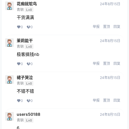
花痴就鸵鸟
24年8月15日
青铜
Lv0
干货满满
举报
置顶
回复
0
0
茉莉能干
24年8月15日
青铜
Lv0
极客搞钱nb
举报
置顶
回复
0
0
裙子哭泣
24年8月15日
青铜
Lv0
不错不错
举报
置顶
回复
0
0
users50188
24年8月15日
青铜
Lv0
6