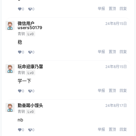
举报
置顶
回复
0
0
微信用户
24年8月15日
users50179
青铜
Lv0
稳
举报
置顶
回复
0
0
玩命迎康乃馨
24年8月15日
青铜
Lv0
学一下
举报
置顶
回复
0
0
勤奋踢小馒头
24年8月17日
青铜
Lv0
nb
举报
置顶
回复
0
0