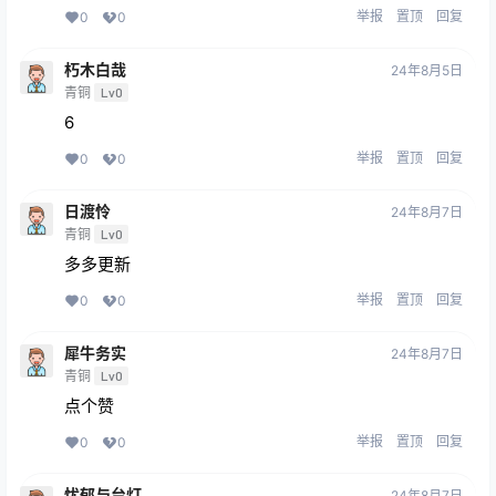
举报
置顶
回复
0
0
朽木白哉
24年8月5日
青铜
Lv0
6
举报
置顶
回复
0
0
日渡怜
24年8月7日
青铜
Lv0
多多更新
举报
置顶
回复
0
0
犀牛务实
24年8月7日
青铜
Lv0
点个赞
举报
置顶
回复
0
0
忧郁与台灯
24年8月7日