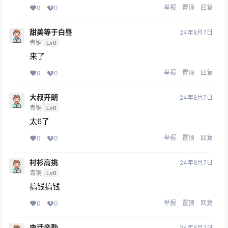
举报
置顶
回复
0
0
甜美等于白昼
24年8月7日
青铜
Lv0
来了
举报
置顶
回复
0
0
大叔开朗
24年8月7日
青铜
Lv0
太6了
举报
置顶
回复
0
0
衬衫高挑
24年8月7日
青铜
Lv0
搞钱搞钱
举报
置顶
回复
0
0
电话辛勤
24年8月7日