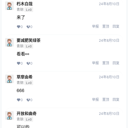
朽木白哉
24年8月10日
青铜
Lv0
来了
举报
置顶
回复
0
0
要减肥笑绿茶
24年8月10日
青铜
Lv0
看看👀
举报
置顶
回复
0
0
草摩由希
24年8月10日
青铜
Lv0
666
举报
置顶
回复
0
0
开放和曲奇
24年8月10日
青铜
Lv0
可以的