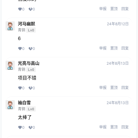
举报
置顶
回复
0
0
河马幽默
24年8月12日
青铜
Lv0
6
举报
置顶
回复
0
0
光亮与高山
24年8月13日
青铜
Lv0
项目不错
举报
置顶
回复
0
0
袖白雪
24年8月13日
青铜
Lv0
太棒了
举报
置顶
回复
0
0