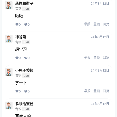
慈祥和鞋子
24年8月12日
青铜
Lv0
瞅瞅
举报
置顶
回复
0
0
神谷熏
24年8月12日
青铜
Lv0
想学习
举报
置顶
回复
0
0
小兔子傻傻
24年8月12日
青铜
Lv0
学一下
举报
置顶
回复
0
0
孝顺给蜜粉
24年8月12日
青铜
Lv0
百度来的