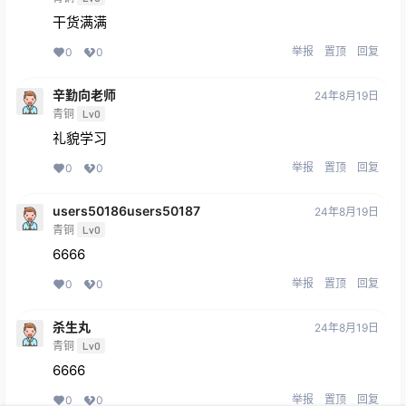
干货满满
举报
置顶
回复
0
0
辛勤向老师
24年8月19日
青铜
Lv0
礼貌学习
举报
置顶
回复
0
0
users50186users50187
24年8月19日
青铜
Lv0
6666
举报
置顶
回复
0
0
杀生丸
24年8月19日
青铜
Lv0
6666
举报
置顶
回复
0
0