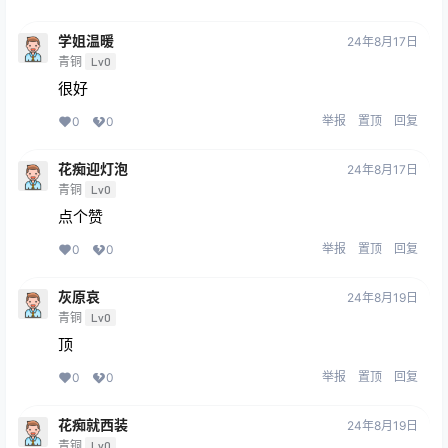
学姐温暖
24年8月17日
青铜
Lv0
很好
举报
置顶
回复
0
0
花痴迎灯泡
24年8月17日
青铜
Lv0
点个赞
举报
置顶
回复
0
0
灰原哀
24年8月19日
青铜
Lv0
顶
举报
置顶
回复
0
0
花痴就西装
24年8月19日
青铜
Lv0