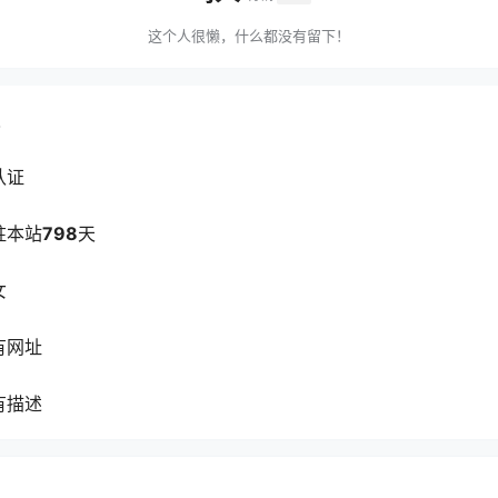
这个人很懒，什么都没有留下！
人
认证
驻本站
798
天
女
有网址
有描述