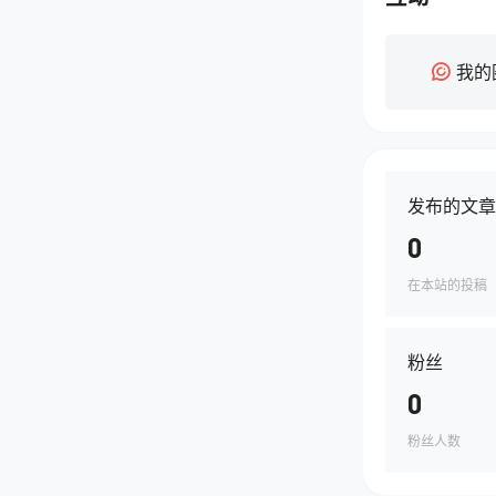
我的
发布的文章
0
在本站的投稿
粉丝
0
粉丝人数