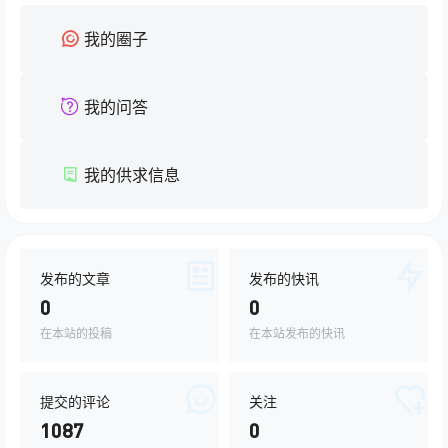
我的圈子
我的问答
我的供求信息
发布的文章
发布的快讯
0
0
在本站的投稿
在本站发布的快讯
提交的评论
关注
1087
0