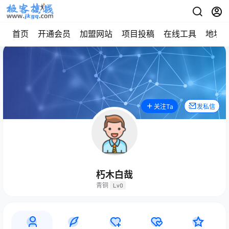
首页
开通会员
加盟网站
项目投稿
在线工具
地址
关注Ta
发私信
朽木白哉
青铜
Lv0