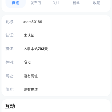
概览
发布的
关注
粉丝
收藏
昵称：
users50189
认证：
未认证
描述：
入驻本站
793
天
性别：
女
网址：
没有网址
简介：
没有描述
互动