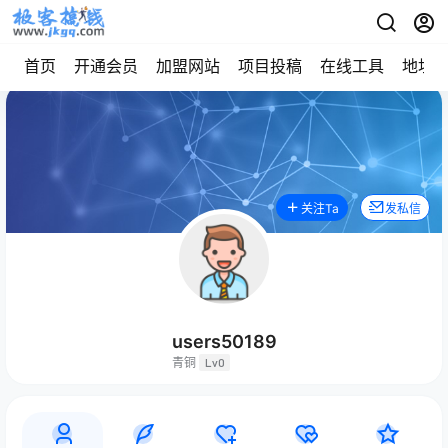
首页
开通会员
加盟网站
项目投稿
在线工具
地址
关注Ta
发私信
users50189
青铜
Lv0