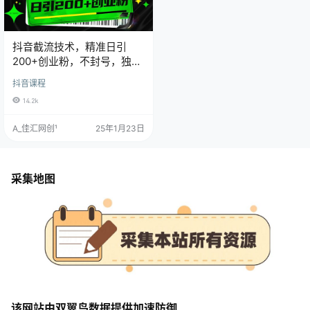
抖音截流技术，精准日引
200+创业粉，不封号，独家
教程
抖音课程
14.2k
A_佳汇网创¹
25年1月23日
采集地图
该网站由双翼鸟数据提供加速防御