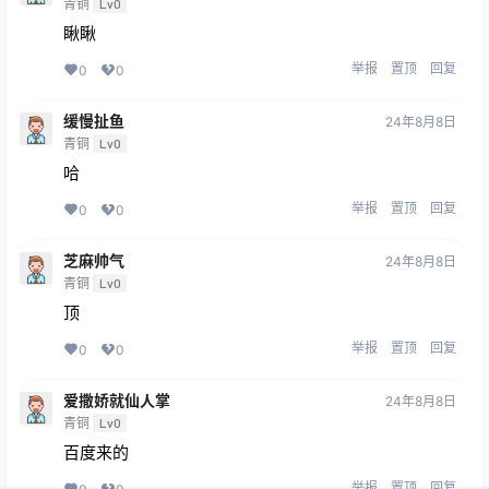
青铜
Lv0
瞅瞅
举报
置顶
回复
0
0
缓慢扯鱼
24年8月8日
青铜
Lv0
哈
举报
置顶
回复
0
0
芝麻帅气
24年8月8日
青铜
Lv0
顶
举报
置顶
回复
0
0
爱撒娇就仙人掌
24年8月8日
青铜
Lv0
百度来的
举报
置顶
回复