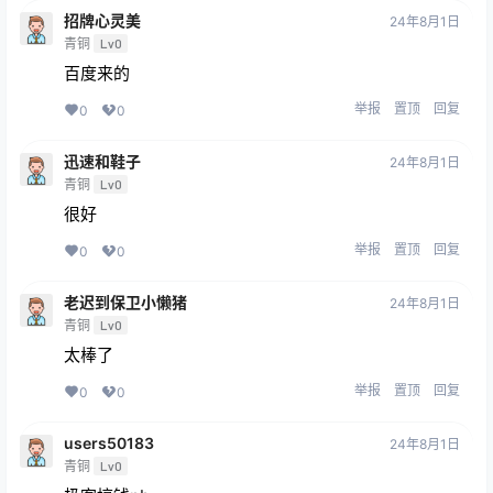
招牌心灵美
24年8月1日
青铜
Lv0
百度来的
举报
置顶
回复
0
0
迅速和鞋子
24年8月1日
青铜
Lv0
很好
举报
置顶
回复
0
0
老迟到保卫小懒猪
24年8月1日
青铜
Lv0
太棒了
举报
置顶
回复
0
0
users50183
24年8月1日
青铜
Lv0