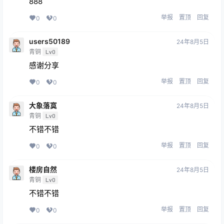
888
举报
置顶
回复
0
0
users50189
24年8月5日
青铜
Lv0
感谢分享
举报
置顶
回复
0
0
大象落寞
24年8月5日
青铜
Lv0
不错不错
举报
置顶
回复
0
0
楼房自然
24年8月5日
青铜
Lv0
不错不错
举报
置顶
回复
0
0