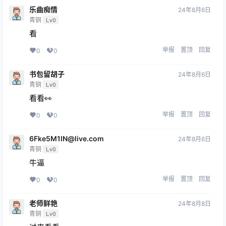
乐曲痴情
24年8月6日
青铜
Lv0
看
举报
置顶
回复
0
0
书包留胡子
24年8月6日
青铜
Lv0
看看👀
举报
置顶
回复
0
0
6Fke5M1IN@live.com
24年8月6日
青铜
Lv0
牛逼
举报
置顶
回复
0
0
老师鲜艳
24年8月8日
青铜
Lv0