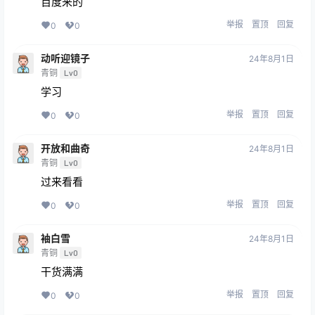
百度来的
举报
置顶
回复
0
0
动听迎镜子
24年8月1日
青铜
Lv0
学习
举报
置顶
回复
0
0
开放和曲奇
24年8月1日
青铜
Lv0
过来看看
举报
置顶
回复
0
0
袖白雪
24年8月1日
青铜
Lv0
干货满满
举报
置顶
回复
0
0