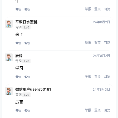
牛
举报
置顶
回复
0
0
平淡打水蜜桃
24年8月2日
青铜
Lv0
来了
举报
置顶
回复
0
0
辰伶
24年8月2日
青铜
Lv0
学习
举报
置顶
回复
0
0
微信用户users50181
24年8月3日
青铜
Lv0
厉害
举报
置顶
回复
0
0