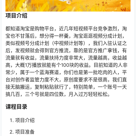
项目介绍
都知道淘宝是购物平台，近几年短视频平台竞争激烈，淘
宝也不甘落后，想分得一杯羹，淘宝逛逛视频分成计划，
类似视频号分成计划（中视频计划等），我们入驻认证之
后，发视频就会得到官方推流，靠的是官方推广拿钱，有
流量就有收益，流量扶持力度非常大，流量越高，收益越
高，大概1万播放就能有个100块的收益。目前知道的人非
常少，属于一个蓝海赛道，你们也是第一批吃肉的人，平
台对创作者监管力度不大，原创度要求不是很高，我们直
接无脑搬运，复制粘贴就行了，特别简单，一个账号一天
搞几百，三个号就是四位数，月入过万轻轻松松。
课程目录
项目介绍
项目准备