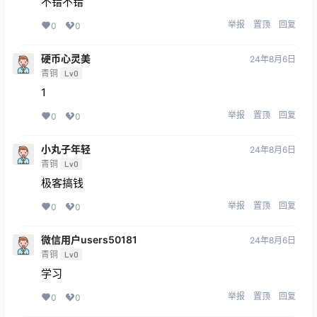
不错不错
举报
置顶
回复
0
0
硬币心灵美
24年8月6日
青铜
Lv0
1
举报
置顶
回复
0
0
小丸子年轻
24年8月6日
青铜
Lv0
极客搞钱
举报
置顶
回复
0
0
微信用户users50181
24年8月6日
青铜
Lv0
学习
举报
置顶
回复
0
0