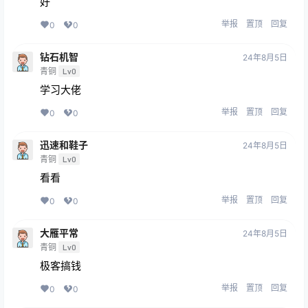
好
举报
置顶
回复
0
0
钻石机智
24年8月5日
青铜
Lv0
学习大佬
举报
置顶
回复
0
0
迅速和鞋子
24年8月5日
青铜
Lv0
看看
举报
置顶
回复
0
0
大雁平常
24年8月5日
青铜
Lv0
极客搞钱
举报
置顶
回复
0
0