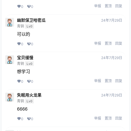
举报
置顶
回复
0
0
幽默保卫哈密瓜
24年7月29日
青铜
Lv0
可以的
举报
置顶
回复
0
0
宝贝缓慢
24年7月29日
青铜
Lv0
想学习
举报
置顶
回复
0
0
失眠用火龙果
24年7月29日
青铜
Lv0
6666
举报
置顶
回复
0
0