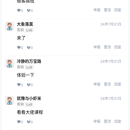
极客搞钱
举报
置顶
回复
0
0
大象落寞
24年7月31日
青铜
Lv0
来了
举报
置顶
回复
0
0
冷静的万宝路
24年7月31日
青铜
Lv0
体验一下
举报
置顶
回复
0
0
犹豫与小虾米
24年7月31日
青铜
Lv0
看看大佬课程
举报
置顶
回复
0
0