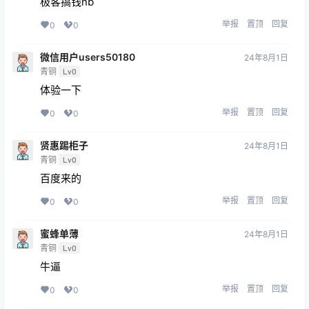
极客搞钱nb
举报
置顶
回复
0
0
微信用户users50180
24年8月1日
青铜
Lv0
体验一下
举报
置顶
回复
0
0
贤惠踢柜子
24年8月1日
青铜
Lv0
百度来的
举报
置顶
回复
0
0
蜜蜂单薄
24年8月1日
青铜
Lv0
牛逼
举报
置顶
回复
0
0