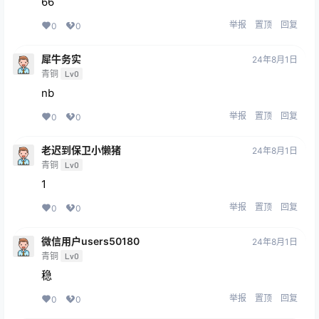
66
举报
置顶
回复
0
0
犀牛务实
24年8月1日
青铜
Lv0
nb
举报
置顶
回复
0
0
老迟到保卫小懒猪
24年8月1日
青铜
Lv0
1
举报
置顶
回复
0
0
微信用户users50180
24年8月1日
青铜
Lv0
稳
举报
置顶
回复
0
0