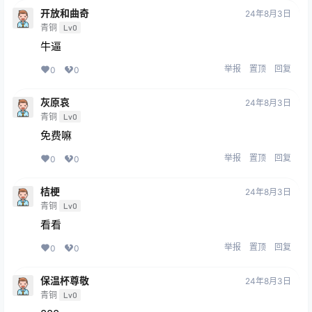
开放和曲奇
24年8月3日
青铜
Lv0
牛逼
举报
置顶
回复
0
0
灰原哀
24年8月3日
青铜
Lv0
免费嘛
举报
置顶
回复
0
0
桔梗
24年8月3日
青铜
Lv0
看看
举报
置顶
回复
0
0
保温杯尊敬
24年8月3日
青铜
Lv0