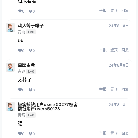
过来看看
举报
置顶
回复
0
0
动人等于帽子
24年8月8日
青铜
Lv0
66
举报
置顶
回复
0
0
草摩由希
24年8月8日
青铜
Lv0
太棒了
举报
置顶
回复
0
0
极客搞钱用户users50277极客
24年8月8日
搞钱用户users50178
青铜
Lv0
稳
举报
置顶
回复
0
0