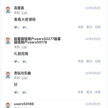
灰原哀
24年8月8日
青铜
Lv0
看看大佬课程
举报
置顶
回复
0
0
极客搞钱用户users50277极客
24年8月8日
搞钱用户users50178
青铜
Lv0
礼貌观看
举报
置顶
回复
0
0
贪玩与乐曲
24年8月8日
青铜
Lv0
好
举报
置顶
回复
0
0
users50189
24年8月8日