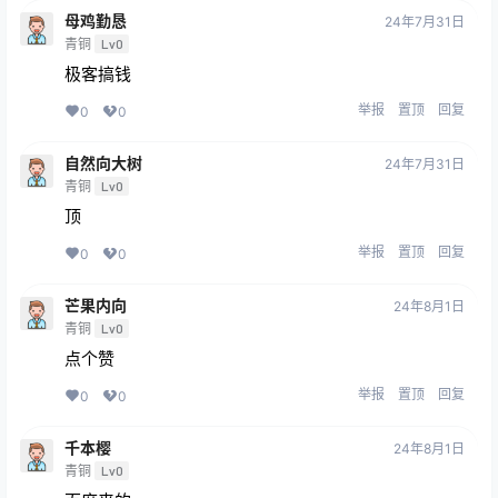
母鸡勤恳
24年7月31日
青铜
Lv0
极客搞钱
举报
置顶
回复
0
0
自然向大树
24年7月31日
青铜
Lv0
顶
举报
置顶
回复
0
0
芒果内向
24年8月1日
青铜
Lv0
点个赞
举报
置顶
回复
0
0
千本樱
24年8月1日
青铜
Lv0