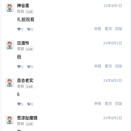
神谷熏
24年8月1日
青铜
Lv0
礼貌观看
举报
置顶
回复
0
0
日渡怜
24年8月2日
青铜
Lv0
稳
举报
置顶
回复
0
0
百合老实
24年8月2日
青铜
Lv0
6
举报
置顶
回复
0
0
悲凉扯魔镜
24年8月2日
青铜
Lv0