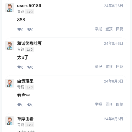
users50189
24年8月6日
青铜
Lv0
888
举报
置顶
回复
0
0
和谐笑咖啡豆
24年8月6日
青铜
Lv0
太6了
举报
置顶
回复
0
0
由贵瑛里
24年8月6日
青铜
Lv0
看看👀
举报
置顶
回复
0
0
草摩由希
24年8月6日
青铜
Lv0