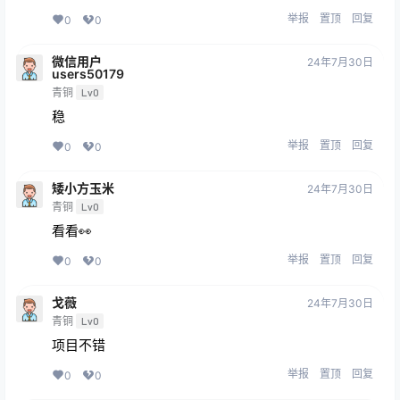
举报
置顶
回复
0
0
微信用户
24年7月30日
users50179
青铜
Lv0
稳
举报
置顶
回复
0
0
矮小方玉米
24年7月30日
青铜
Lv0
看看👀
举报
置顶
回复
0
0
戈薇
24年7月30日
青铜
Lv0
项目不错
举报
置顶
回复
0
0