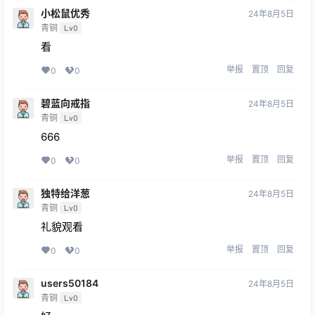
小松鼠优秀
24年8月5日
青铜
Lv0
看
举报
置顶
回复
0
0
碧蓝向戒指
24年8月5日
青铜
Lv0
666
举报
置顶
回复
0
0
独特给洋葱
24年8月5日
青铜
Lv0
礼貌观看
举报
置顶
回复
0
0
users50184
24年8月5日
青铜
Lv0