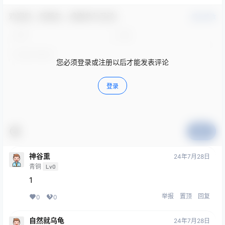
欢迎您，新朋友，感谢参与互动！
确认修改
您必须登录或注册以后才能发表评论
登录
提交
神谷熏
24年7月28日
青铜
Lv0
1
举报
置顶
回复
0
0
自然就乌龟
24年7月28日