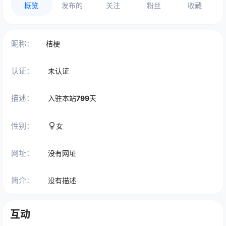
概览
发布的
关注
粉丝
收藏
昵称：
桔梗
认证：
未认证
描述：
入驻本站
799
天
性别：
女
网址：
没有网址
简介：
没有描述
互动