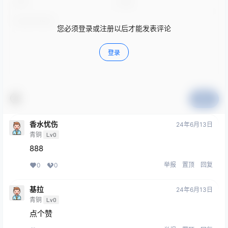
您必须登录或注册以后才能发表评论
登录
提交
香水忧伤
24年6月13日
青铜
Lv0
888
举报
置顶
回复
0
0
基拉
24年6月13日
青铜
Lv0
点个赞