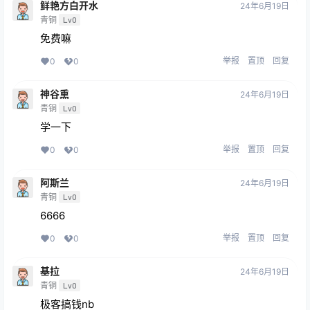
鲜艳方白开水
24年6月19日
青铜
Lv0
免费嘛
举报
置顶
回复
0
0
神谷熏
24年6月19日
青铜
Lv0
学一下
举报
置顶
回复
0
0
阿斯兰
24年6月19日
青铜
Lv0
6666
举报
置顶
回复
0
0
基拉
24年6月19日
青铜
Lv0
极客搞钱nb