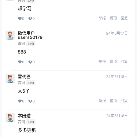
青铜
Lv0
想学习
举报
置顶
回复
0
0
微信用户
24年6月17日
users50179
青铜
Lv0
888
举报
置顶
回复
0
0
雪代巴
24年6月18日
青铜
Lv0
太6了
举报
置顶
回复
0
0
本田透
24年6月18日
青铜
Lv0
多多更新