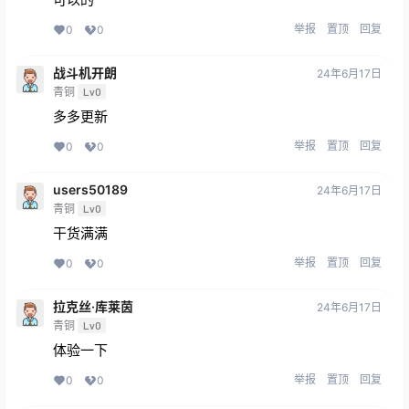
举报
置顶
回复
0
0
战斗机开朗
24年6月17日
青铜
Lv0
多多更新
举报
置顶
回复
0
0
users50189
24年6月17日
青铜
Lv0
干货满满
举报
置顶
回复
0
0
拉克丝·库莱茵
24年6月17日
青铜
Lv0
体验一下
举报
置顶
回复
0
0