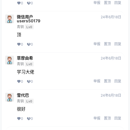
举报
置顶
回复
0
0
微信用户
24年6月18日
users50179
青铜
Lv0
顶
举报
置顶
回复
0
0
草摩由希
24年6月18日
青铜
Lv0
学习大佬
举报
置顶
回复
0
0
雪代巴
24年6月18日
青铜
Lv0
很好
举报
置顶
回复
0
0