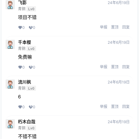
飞影
24年6月19日
青铜
Lv0
项目不错
举报
置顶
回复
0
0
千本樱
24年6月19日
青铜
Lv0
免费嘛
举报
置顶
回复
0
0
流川枫
24年6月19日
青铜
Lv0
6
举报
置顶
回复
0
0
朽木白哉
24年6月19日
青铜
Lv0
不错不错