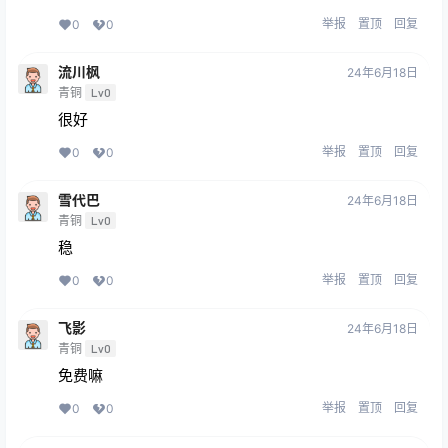
举报
置顶
回复
0
0
流川枫
24年6月18日
青铜
Lv0
很好
举报
置顶
回复
0
0
雪代巴
24年6月18日
青铜
Lv0
稳
举报
置顶
回复
0
0
飞影
24年6月18日
青铜
Lv0
免费嘛
举报
置顶
回复
0
0