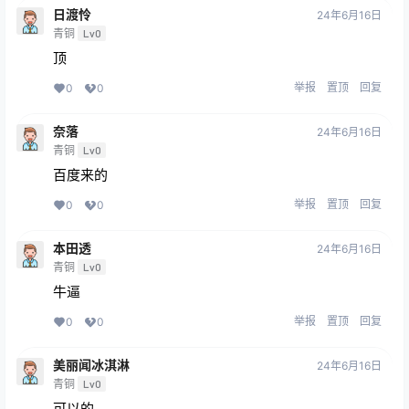
日渡怜
24年6月16日
青铜
Lv0
顶
举报
置顶
回复
0
0
奈落
24年6月16日
青铜
Lv0
百度来的
举报
置顶
回复
0
0
本田透
24年6月16日
青铜
Lv0
牛逼
举报
置顶
回复
0
0
美丽闻冰淇淋
24年6月16日
青铜
Lv0
可以的