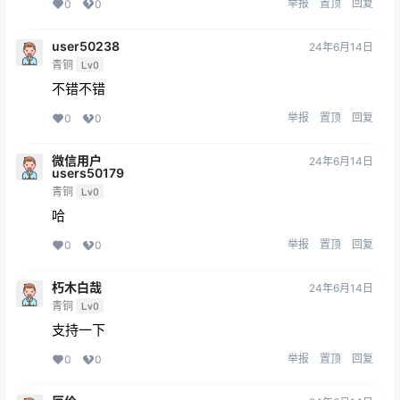
举报
置顶
回复
0
0
user50238
24年6月14日
青铜
Lv0
不错不错
举报
置顶
回复
0
0
微信用户
24年6月14日
users50179
青铜
Lv0
哈
举报
置顶
回复
0
0
朽木白哉
24年6月14日
青铜
Lv0
支持一下
举报
置顶
回复
0
0