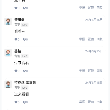
举报
置顶
回复
0
0
流川枫
24年6月15日
青铜
Lv0
看看👀
举报
置顶
回复
0
0
基拉
24年6月15日
青铜
Lv0
过来看看
举报
置顶
回复
0
0
拉克丝·库莱茵
24年6月15日
青铜
Lv0
过来看看
举报
置顶
回复
0
0