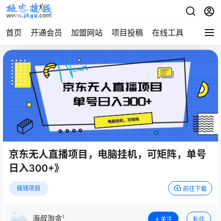
首页
开通会员
加盟网站
项目投稿
在线工具
地址发
京东无人直播项目，电脑挂机，可矩阵，单号
日入300+》
搞钱项目
前往下载
海叔淘金¹
关注
私信