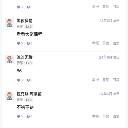
举报
置顶
回复
0
0
黑夜多情
24年6月18日
青铜
Lv0
看看大佬课程
举报
置顶
回复
0
0
流沙无聊
24年6月18日
青铜
Lv0
66
举报
置顶
回复
0
0
拉克丝·库莱茵
24年6月18日
青铜
Lv0
不错不错
举报
置顶
回复
0
0