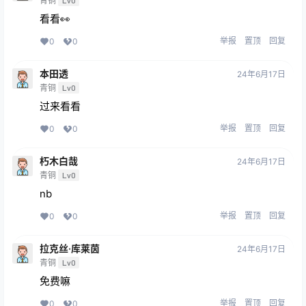
青铜
Lv0
看看👀
举报
置顶
回复
0
0
本田透
24年6月17日
青铜
Lv0
过来看看
举报
置顶
回复
0
0
朽木白哉
24年6月17日
青铜
Lv0
nb
举报
置顶
回复
0
0
拉克丝·库莱茵
24年6月17日
青铜
Lv0
免费嘛
举报
置顶
回复
0
0