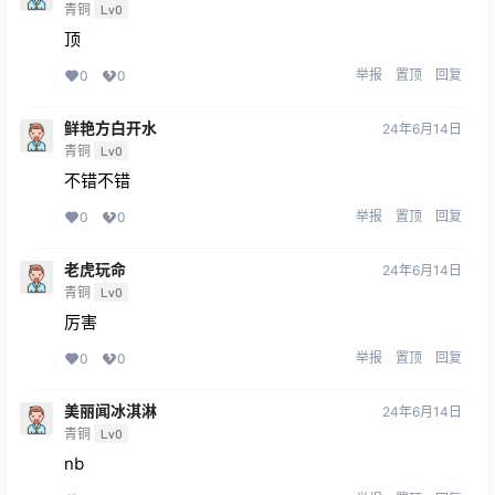
青铜
Lv0
顶
举报
置顶
回复
0
0
鲜艳方白开水
24年6月14日
青铜
Lv0
不错不错
举报
置顶
回复
0
0
老虎玩命
24年6月14日
青铜
Lv0
厉害
举报
置顶
回复
0
0
美丽闻冰淇淋
24年6月14日
青铜
Lv0
nb