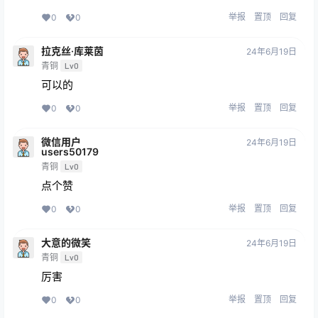
举报
置顶
回复
0
0
拉克丝·库莱茵
24年6月19日
青铜
Lv0
可以的
举报
置顶
回复
0
0
微信用户
24年6月19日
users50179
青铜
Lv0
点个赞
举报
置顶
回复
0
0
大意的微笑
24年6月19日
青铜
Lv0
厉害
举报
置顶
回复
0
0