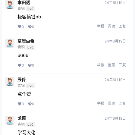
本田透
24年6月19日
青铜
Lv0
极客搞钱nb
举报
置顶
回复
0
0
草摩由希
24年6月19日
青铜
Lv0
6666
举报
置顶
回复
0
0
辰伶
24年6月19日
青铜
Lv0
点个赞
举报
置顶
回复
0
0
戈薇
24年6月19日
青铜
Lv0
学习大佬