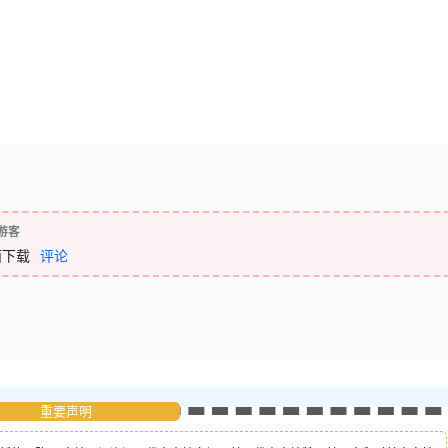
游客
面下载
评论
重要声明