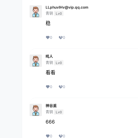
LLphuvIHv@vip.qq.com
青铜
Lv0
稳
0
0
鸣人
青铜
Lv0
看看
0
0
神谷熏
青铜
Lv0
666
0
0