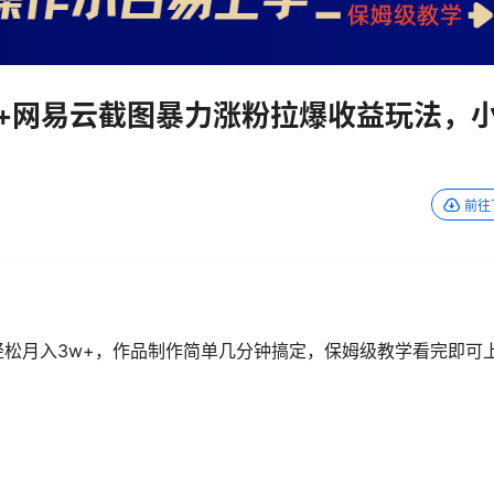
案+网易云截图暴力涨粉拉爆收益玩法，
前往
松月入3w+，作品制作简单几分钟搞定，保姆级教学看完即可