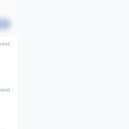
提交
6月8日
6月9日