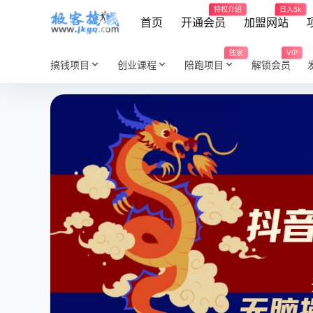
特权介绍
日入5k
首页
开通会员
加盟网站
独家
VIP
搞钱项目
创业课程
陪跑项目
解锁会员