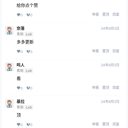
给你点个赞
举报
置顶
回复
0
0
奈落
24年6月2日
青铜
Lv0
多多更新
举报
置顶
回复
0
0
鸣人
24年6月2日
青铜
Lv0
看
举报
置顶
回复
0
0
基拉
24年6月2日
青铜
Lv0
顶
举报
置顶
回复
0
0