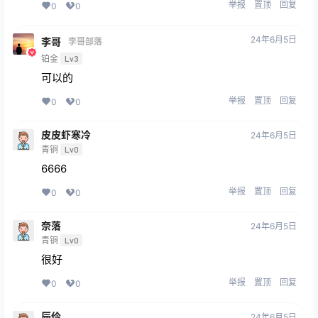
举报
置顶
回复
0
0
24年6月5日
李哥
李哥部落
铂金
Lv3
可以的
举报
置顶
回复
0
0
皮皮虾寒冷
24年6月5日
青铜
Lv0
6666
举报
置顶
回复
0
0
奈落
24年6月5日
青铜
Lv0
很好
举报
置顶
回复
0
0
辰伶
24年6月5日