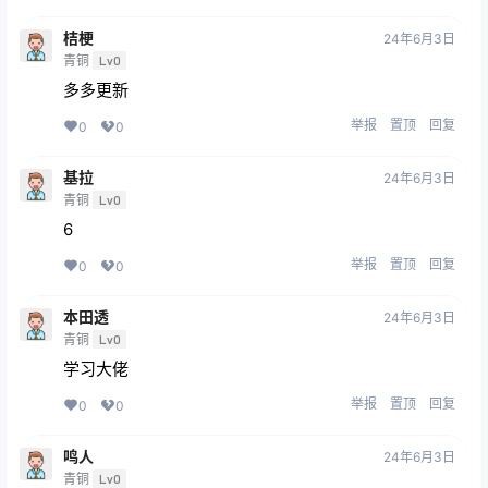
桔梗
24年6月3日
青铜
Lv0
多多更新
举报
置顶
回复
0
0
基拉
24年6月3日
青铜
Lv0
6
举报
置顶
回复
0
0
本田透
24年6月3日
青铜
Lv0
学习大佬
举报
置顶
回复
0
0
鸣人
24年6月3日
青铜
Lv0