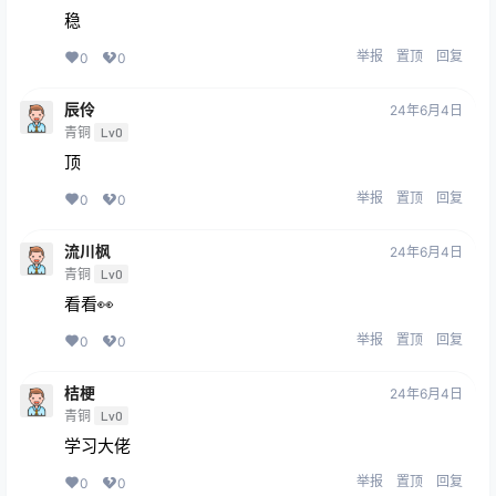
稳
举报
置顶
回复
0
0
辰伶
24年6月4日
青铜
Lv0
顶
举报
置顶
回复
0
0
流川枫
24年6月4日
青铜
Lv0
看看👀
举报
置顶
回复
0
0
桔梗
24年6月4日
青铜
Lv0
学习大佬
举报
置顶
回复
0
0