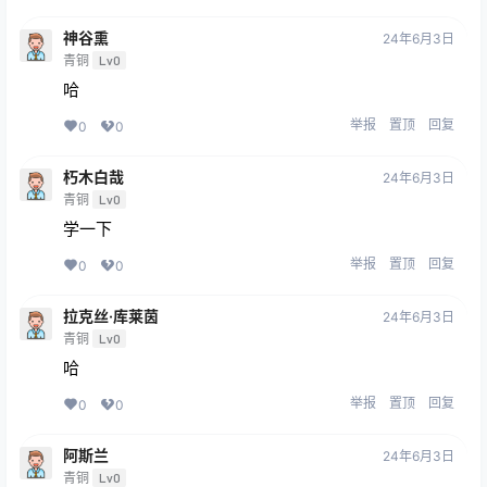
神谷熏
24年6月3日
青铜
Lv0
哈
举报
置顶
回复
0
0
朽木白哉
24年6月3日
青铜
Lv0
学一下
举报
置顶
回复
0
0
拉克丝·库莱茵
24年6月3日
青铜
Lv0
哈
举报
置顶
回复
0
0
阿斯兰
24年6月3日
青铜
Lv0