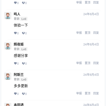
举报
置顶
回复
0
0
鸣人
24年6月4日
青铜
Lv0
体验一下
举报
置顶
回复
0
0
辉夜姬
24年6月4日
青铜
Lv0
感谢分享
举报
置顶
回复
0
0
阿斯兰
24年6月4日
青铜
Lv0
多多更新
举报
置顶
回复
0
0
本田透
24年6月4日