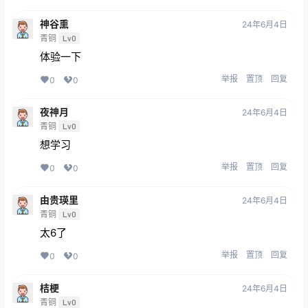
神谷熏
24年6月4日
青铜
Lv0
体验一下
举报
置顶
回复
0
0
夜神月
24年6月4日
青铜
Lv0
想学习
举报
置顶
回复
0
0
由贵瑛里
24年6月4日
青铜
Lv0
太6了
举报
置顶
回复
0
0
桔梗
24年6月4日
青铜
Lv0