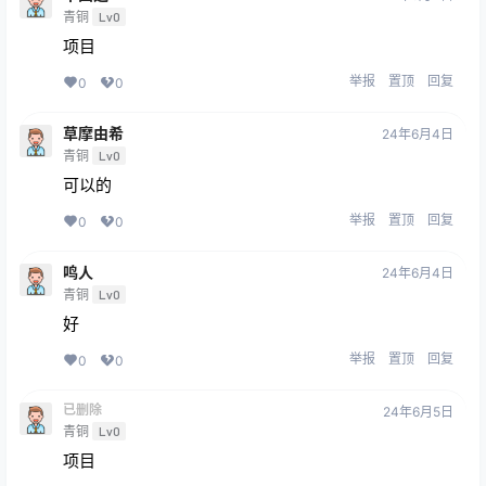
青铜
Lv0
项目
举报
置顶
回复
0
0
草摩由希
24年6月4日
青铜
Lv0
可以的
举报
置顶
回复
0
0
鸣人
24年6月4日
青铜
Lv0
好
举报
置顶
回复
0
0
已删除
24年6月5日
青铜
Lv0
项目