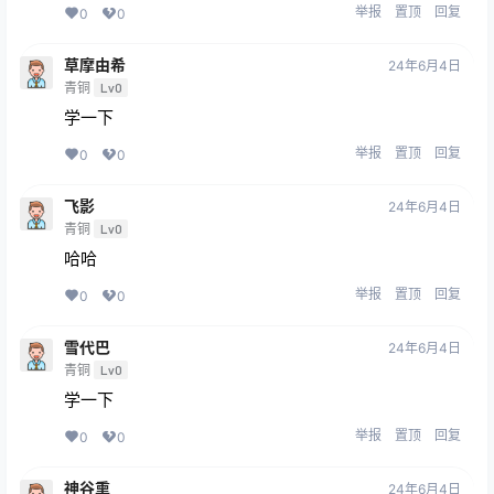
举报
置顶
回复
0
0
草摩由希
24年6月4日
青铜
Lv0
学一下
举报
置顶
回复
0
0
飞影
24年6月4日
青铜
Lv0
哈哈
举报
置顶
回复
0
0
雪代巴
24年6月4日
青铜
Lv0
学一下
举报
置顶
回复
0
0
神谷熏
24年6月4日