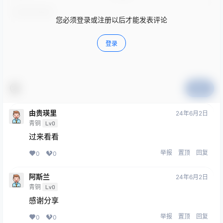
您必须登录或注册以后才能发表评论
登录
提交
由贵瑛里
24年6月2日
青铜
Lv0
过来看看
举报
置顶
回复
0
0
阿斯兰
24年6月2日
青铜
Lv0
感谢分享
举报
置顶
回复
0
0