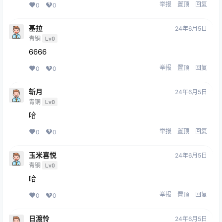
举报
置顶
回复
0
0
基拉
24年6月5日
青铜
Lv0
6666
举报
置顶
回复
0
0
斩月
24年6月5日
青铜
Lv0
哈
举报
置顶
回复
0
0
玉米喜悦
24年6月5日
青铜
Lv0
哈
举报
置顶
回复
0
0
日渡怜
24年6月5日