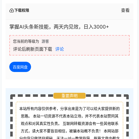
查看
下载权限
掌握AI头条新技能，两天内见效，日入3000+
您当前的等级为
游客
评论后刷新页面下载
评论
百度网盘
重要声明
本站所有内容仅供参考，分享出来是为了可以给大家提供新的
思路。 本站一切资源不代表本站立场，并不代表本站赞同其
观点和对其真实性负责。 互联网转载资源会有一些其他联系
方式，请大家不要盲目相信，被骗本站概不负责！ 本网站部
分内容只做项目揭秘，无法一对一教学指导，每篇文章内都含