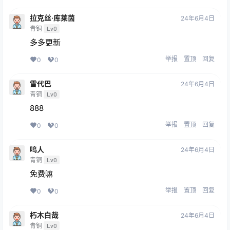
拉克丝·库莱茵
24年6月4日
青铜
Lv0
多多更新
举报
置顶
回复
0
0
雪代巴
24年6月4日
青铜
Lv0
888
举报
置顶
回复
0
0
鸣人
24年6月4日
青铜
Lv0
免费嘛
举报
置顶
回复
0
0
朽木白哉
24年6月4日
青铜
Lv0