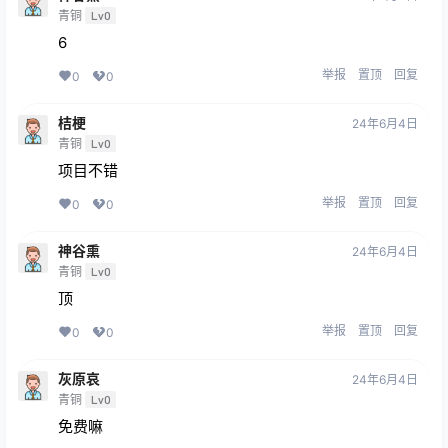
青铜
Lv0
6
举报
置顶
回复
0
0
桔梗
24年6月4日
青铜
Lv0
项目不错
举报
置顶
回复
0
0
神谷熏
24年6月4日
青铜
Lv0
顶
举报
置顶
回复
0
0
灰原哀
24年6月4日
青铜
Lv0
免费嘛