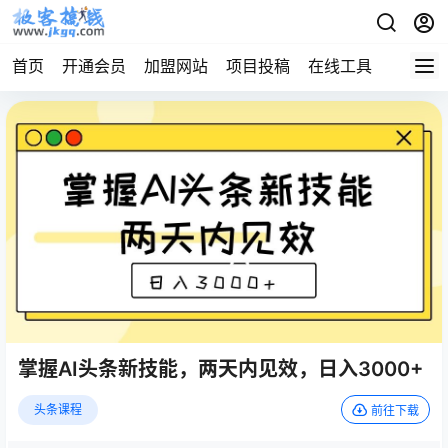
首页
开通会员
加盟网站
项目投稿
在线工具
地址发
掌握AI头条新技能，两天内见效，日入3000+
头条课程
前往下载