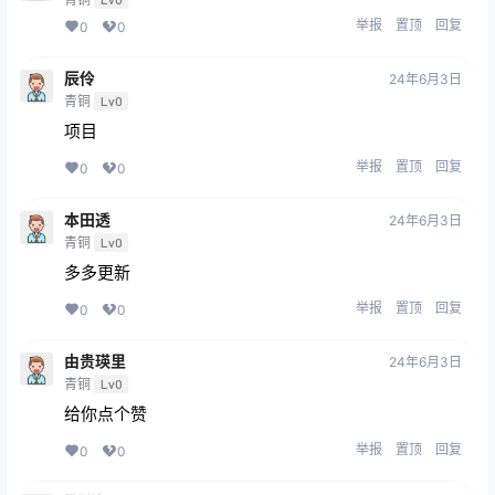
举报
置顶
回复
0
0
辰伶
24年6月3日
青铜
Lv0
项目
举报
置顶
回复
0
0
本田透
24年6月3日
青铜
Lv0
多多更新
举报
置顶
回复
0
0
由贵瑛里
24年6月3日
青铜
Lv0
给你点个赞
举报
置顶
回复
0
0