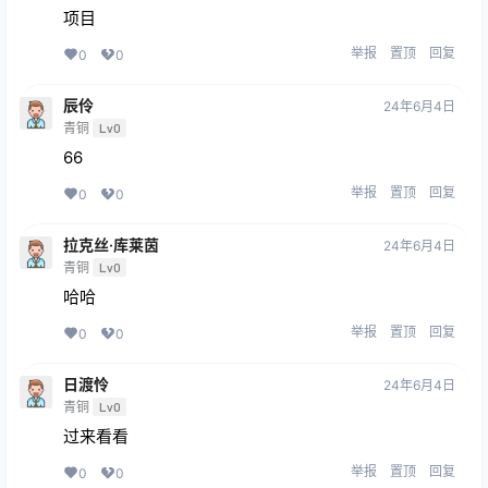
项目
举报
置顶
回复
0
0
辰伶
24年6月4日
青铜
Lv0
66
举报
置顶
回复
0
0
拉克丝·库莱茵
24年6月4日
青铜
Lv0
哈哈
举报
置顶
回复
0
0
日渡怜
24年6月4日
青铜
Lv0
过来看看
举报
置顶
回复
0
0