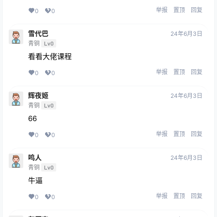
举报
置顶
回复
0
0
雪代巴
24年6月3日
青铜
Lv0
看看大佬课程
举报
置顶
回复
0
0
辉夜姬
24年6月3日
青铜
Lv0
66
举报
置顶
回复
0
0
鸣人
24年6月3日
青铜
Lv0
牛逼
举报
置顶
回复
0
0