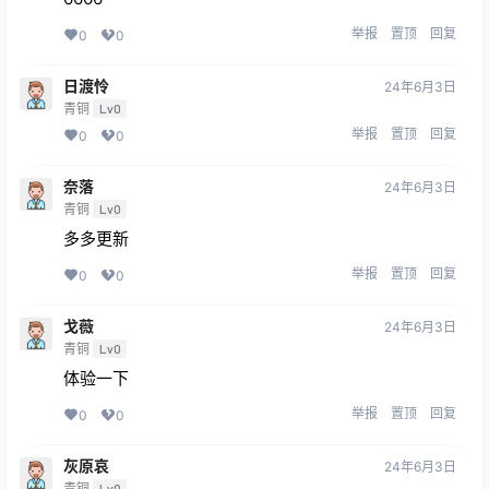
举报
置顶
回复
0
0
日渡怜
24年6月3日
青铜
Lv0
举报
置顶
回复
0
0
奈落
24年6月3日
青铜
Lv0
多多更新
举报
置顶
回复
0
0
戈薇
24年6月3日
青铜
Lv0
体验一下
举报
置顶
回复
0
0
灰原哀
24年6月3日
青铜
Lv0