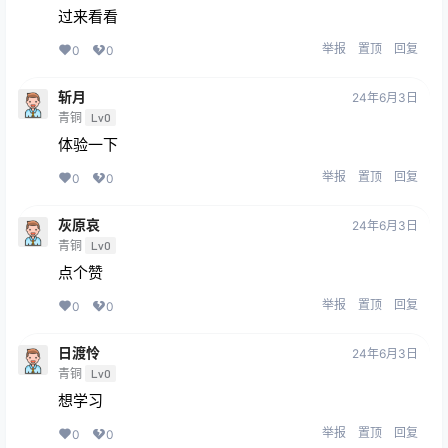
过来看看
举报
置顶
回复
0
0
斩月
24年6月3日
青铜
Lv0
体验一下
举报
置顶
回复
0
0
灰原哀
24年6月3日
青铜
Lv0
点个赞
举报
置顶
回复
0
0
日渡怜
24年6月3日
青铜
Lv0
想学习
举报
置顶
回复
0
0