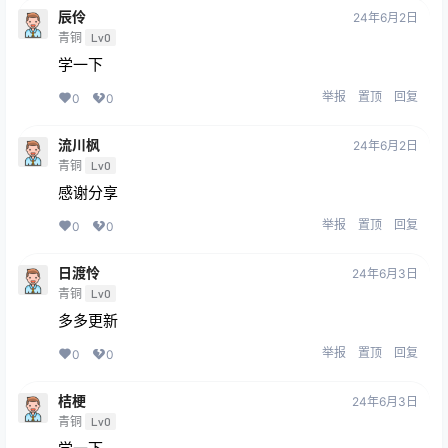
辰伶
24年6月2日
青铜
Lv0
学一下
举报
置顶
回复
0
0
流川枫
24年6月2日
青铜
Lv0
感谢分享
举报
置顶
回复
0
0
日渡怜
24年6月3日
青铜
Lv0
多多更新
举报
置顶
回复
0
0
桔梗
24年6月3日
青铜
Lv0