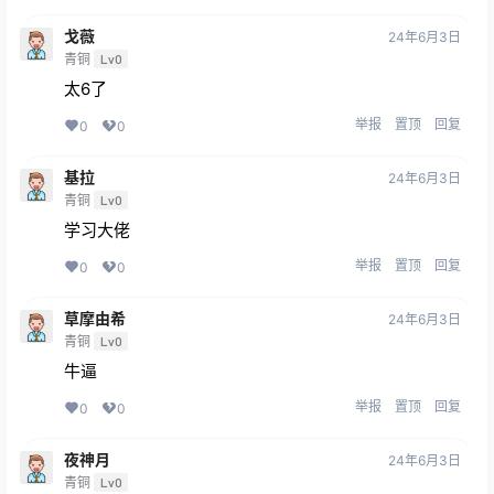
戈薇
24年6月3日
青铜
Lv0
太6了
举报
置顶
回复
0
0
基拉
24年6月3日
青铜
Lv0
学习大佬
举报
置顶
回复
0
0
草摩由希
24年6月3日
青铜
Lv0
牛逼
举报
置顶
回复
0
0
夜神月
24年6月3日
青铜
Lv0