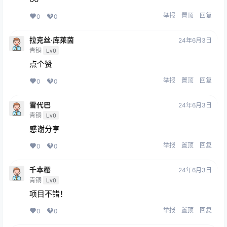
举报
置顶
回复
0
0
拉克丝·库莱茵
24年6月3日
青铜
Lv0
点个赞
举报
置顶
回复
0
0
雪代巴
24年6月3日
青铜
Lv0
感谢分享
举报
置顶
回复
0
0
千本樱
24年6月3日
青铜
Lv0
项目不错！
举报
置顶
回复
0
0