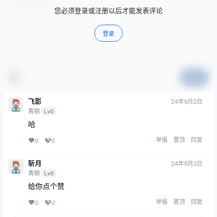
您必须登录或注册以后才能发表评论
登录
提交
飞影
24年6月2日
青铜
Lv0
哈
举报
置顶
回复
0
0
斩月
24年6月2日
青铜
Lv0
给你点个赞
举报
置顶
回复
0
0