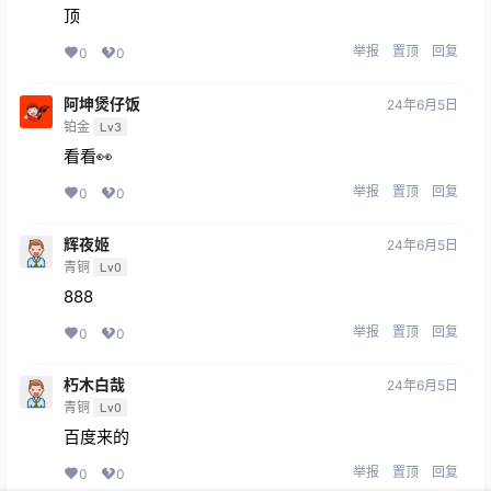
顶
举报
置顶
回复
0
0
阿坤煲仔饭
24年6月5日
铂金
Lv3
看看👀
举报
置顶
回复
0
0
辉夜姬
24年6月5日
青铜
Lv0
888
举报
置顶
回复
0
0
朽木白哉
24年6月5日
青铜
Lv0
百度来的
举报
置顶
回复
0
0