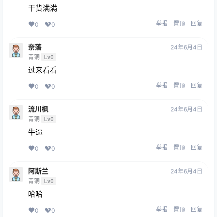
干货满满
举报
置顶
回复
0
0
奈落
24年6月4日
青铜
Lv0
过来看看
举报
置顶
回复
0
0
流川枫
24年6月4日
青铜
Lv0
牛逼
举报
置顶
回复
0
0
阿斯兰
24年6月4日
青铜
Lv0
哈哈
举报
置顶
回复
0
0