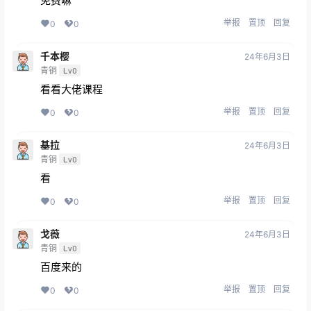
免费嘛
举报
置顶
回复
0
0
千本樱
24年6月3日
青铜
Lv0
看看大佬课程
举报
置顶
回复
0
0
基拉
24年6月3日
青铜
Lv0
看
举报
置顶
回复
0
0
戈薇
24年6月3日
青铜
Lv0
百度来的
举报
置顶
回复
0
0