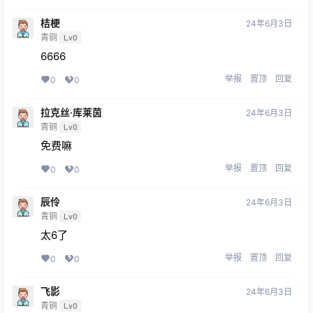
桔梗
24年6月3日
青铜
Lv0
6666
举报
置顶
回复
0
0
拉克丝·库莱茵
24年6月3日
青铜
Lv0
免费嘛
举报
置顶
回复
0
0
辰伶
24年6月3日
青铜
Lv0
太6了
举报
置顶
回复
0
0
飞影
24年6月3日
青铜
Lv0