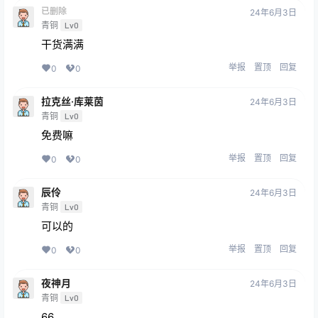
已删除
24年6月3日
青铜
Lv0
干货满满
举报
置顶
回复
0
0
拉克丝·库莱茵
24年6月3日
青铜
Lv0
免费嘛
举报
置顶
回复
0
0
辰伶
24年6月3日
青铜
Lv0
可以的
举报
置顶
回复
0
0
夜神月
24年6月3日
青铜
Lv0
66