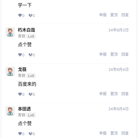
学一下
举报
置顶
回复
0
0
朽木白哉
24年6月3日
青铜
Lv0
点个赞
举报
置顶
回复
0
0
戈薇
24年6月4日
青铜
Lv0
百度来的
举报
置顶
回复
0
0
本田透
24年6月4日
青铜
Lv0
点个赞
举报
置顶
回复
0
0