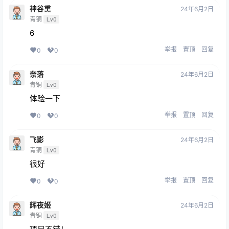
神谷熏
24年6月2日
青铜
Lv0
6
举报
置顶
回复
0
0
奈落
24年6月2日
青铜
Lv0
体验一下
举报
置顶
回复
0
0
飞影
24年6月2日
青铜
Lv0
很好
举报
置顶
回复
0
0
辉夜姬
24年6月2日
青铜
Lv0