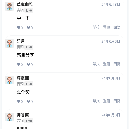
草摩由希
24年6月3日
青铜
Lv0
学一下
举报
置顶
回复
0
0
斩月
24年6月3日
青铜
Lv0
感谢分享
举报
置顶
回复
0
0
辉夜姬
24年6月3日
青铜
Lv0
点个赞
举报
置顶
回复
0
0
神谷熏
24年6月3日
青铜
Lv0
6666