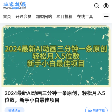
首页
开通会员
加盟网站
项目投稿
在线工具
地址发
2024最新AI动画三分钟一条原创，轻松月入5
位数，新手小白最佳项目
搞钱项目
前往下载