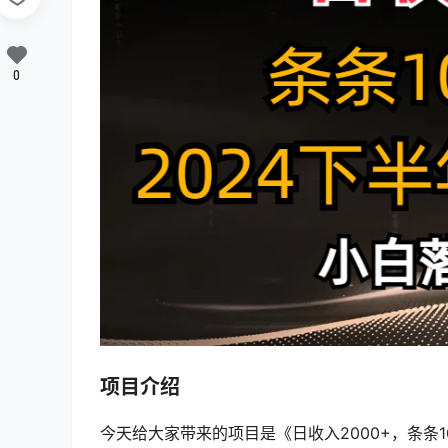
0
项目介绍
今天给大家带来的项目是《日收入2000+，条条