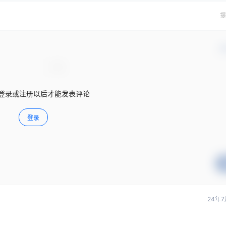
提
确
登录或注册以后才能发表评论
登录
24年7