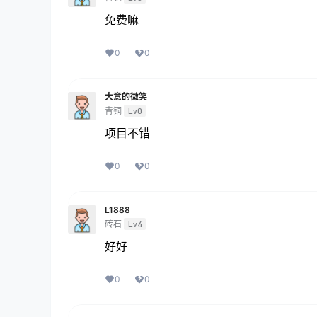
免费嘛
0
0
大意的微笑
青铜
Lv0
项目不错
0
0
L1888
砖石
Lv4
好好
0
0