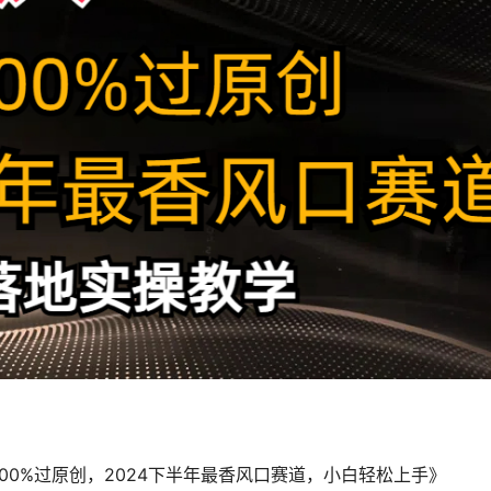
100%过原创，2024下半年最香风口赛道，小白轻松上手》