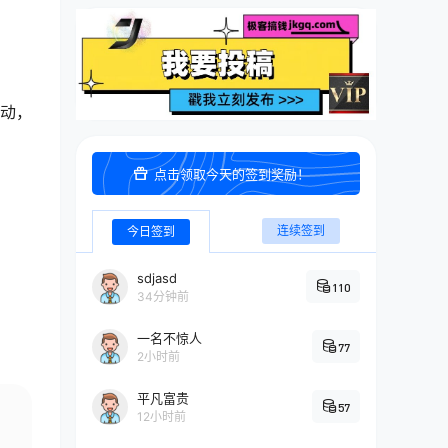
活动，
点击领取今天的签到奖励！
连续签到
今日签到
sdjasd
110
34分钟前
一名不惊人
77
2小时前
平凡富贵
57
12小时前