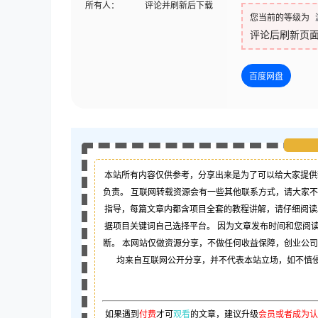
所有人：
评论并刷新后下载
您当前的等级为
评论后刷新页
百度网盘
本站所有内容仅供参考，分享出来是为了可以给大家提供
负责。 互联网转载资源会有一些其他联系方式，请大家
指导，每篇文章内都含项目全套的教程讲解，请仔细阅读
据项目关键词自己选择平台。 因为文章发布时间和您阅
断。 本网站仅做资源分享，不做任何收益保障，创业公
均来自互联网公开分享，并不代表本站立场，如不慎侵犯
如果遇到
付费
才可
观看
的文章，建议升级
会员或者成为认