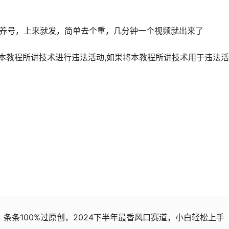
用养号，上来就发，简单去个重，几分钟一个视频就出来了
用本教程所讲技术进行违法活动,如果将本教程所讲技术用于违法
+，条条100%过原创，2024下半年最香风口赛道，小白轻松上手