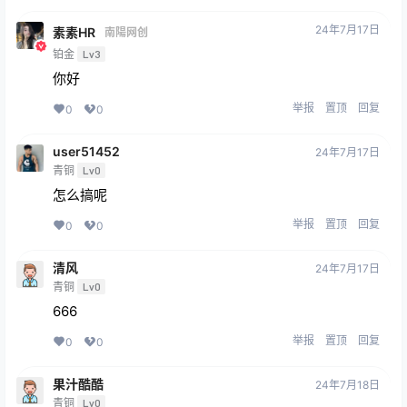
24年7月17日
素素HR
南陽网创
铂金
Lv3
你好
举报
置顶
回复
0
0
user51452
24年7月17日
青铜
Lv0
怎么搞呢
举报
置顶
回复
0
0
清风
24年7月17日
青铜
Lv0
666
举报
置顶
回复
0
0
果汁酷酷
24年7月18日
青铜
Lv0