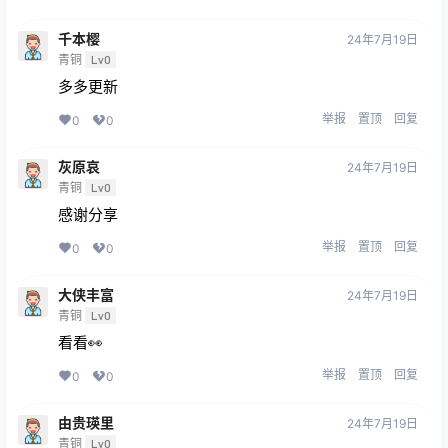
千本樱
24年7月19日
青铜
Lv0
多多更新
举报
置顶
回复
0
0
灰原哀
24年7月19日
青铜
Lv0
感谢分享
举报
置顶
回复
0
0
大侠丰富
24年7月19日
青铜
Lv0
看看👀
举报
置顶
回复
0
0
由贵瑛里
24年7月19日
青铜
Lv0