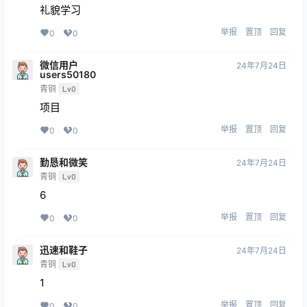
礼貌学习
举报
置顶
回复
0
0
微信用户
24年7月24日
users50180
青铜
Lv0
项目
举报
置顶
回复
0
0
勤恳和微笑
24年7月24日
青铜
Lv0
6
举报
置顶
回复
0
0
迅速和鞋子
24年7月24日
青铜
Lv0
1
举报
置顶
回复
0
0