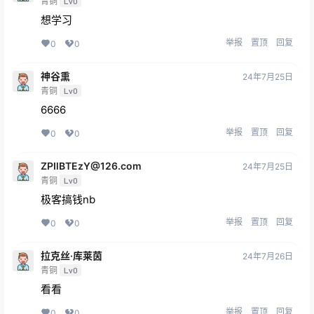
青铜
Lv0
想学习
举报
置顶
回复
0
0
神谷熏
24年7月25日
青铜
Lv0
6666
举报
置顶
回复
0
0
ZPIlBTEzY@126.com
24年7月25日
青铜
Lv0
极客搞钱nb
举报
置顶
回复
0
0
拉克丝·库莱茵
24年7月26日
青铜
Lv0
看看
举报
置顶
回复
0
0