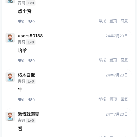
青铜
Lv0
点个赞
举报
置顶
回复
0
0
users50188
24年7月20日
青铜
Lv0
哈哈
举报
置顶
回复
0
0
朽木白哉
24年7月20日
青铜
Lv0
牛
举报
置顶
回复
0
0
激情就豌豆
24年7月20日
青铜
Lv0
看