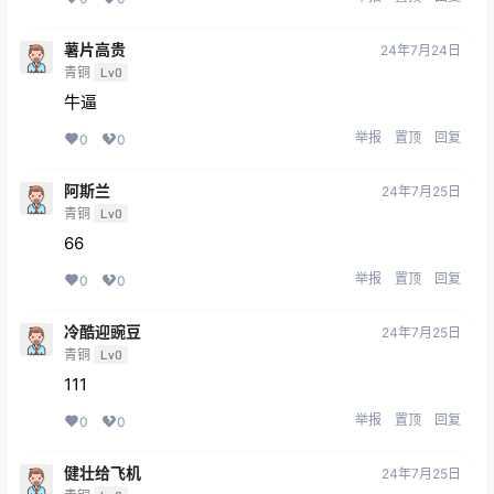
薯片高贵
24年7月24日
青铜
Lv0
牛逼
举报
置顶
回复
0
0
阿斯兰
24年7月25日
青铜
Lv0
66
举报
置顶
回复
0
0
冷酷迎豌豆
24年7月25日
青铜
Lv0
111
举报
置顶
回复
0
0
健壮给飞机
24年7月25日