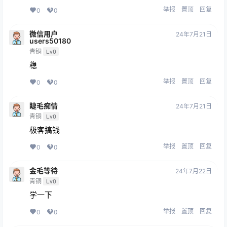
举报
置顶
回复
0
0
微信用户
24年7月21日
users50180
青铜
Lv0
稳
举报
置顶
回复
0
0
睫毛痴情
24年7月21日
青铜
Lv0
极客搞钱
举报
置顶
回复
0
0
金毛等待
24年7月22日
青铜
Lv0
学一下
举报
置顶
回复
0
0