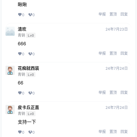
瞅瞅
举报
置顶
回复
0
0
清欢
24年7月23日
青铜
Lv0
666
举报
置顶
回复
0
0
花痴就西装
24年7月24日
青铜
Lv0
66
举报
置顶
回复
0
0
皮卡丘正直
24年7月24日
青铜
Lv0
支持一下
举报
置顶
回复
0
0