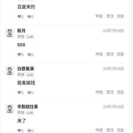
百度来的
举报
置顶
回复
0
0
斩月
24年7月18日
青铜
Lv0
888
举报
置顶
回复
0
0
白昼美满
24年7月18日
青铜
Lv0
极客搞钱
举报
置顶
回复
0
0
辛勤就往事
24年7月19日
青铜
Lv0
来了
举报
置顶
回复
0
0