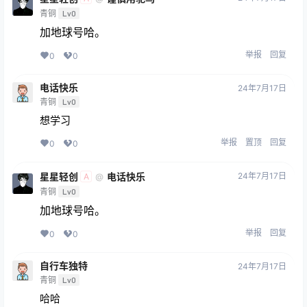
青铜
Lv0
加地球号哈。
举报
回复
0
0
电话快乐
24年7月17日
青铜
Lv0
想学习
举报
置顶
回复
0
0
星星轻创
电话快乐
24年7月17日
@
A
青铜
Lv0
加地球号哈。
举报
回复
0
0
自行车独特
24年7月17日
青铜
Lv0
哈哈