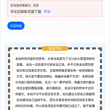
您当前的等级为
游客
评论后刷新页面下载
评论
百度网盘
重要声明
本站所有内容仅供参考，分享出来是为了可以给大家提供新的
思路。 本站一切资源不代表本站立场，并不代表本站赞同其
观点和对其真实性负责。 互联网转载资源会有一些其他联系
方式，请大家不要盲目相信，被骗本站概不负责！ 本网站部
分内容只做项目揭秘，无法一对一教学指导，每篇文章内都含
项目全套的教程讲解，请仔细阅读。 本站分享的所有平台仅
供展示，本站不对平台真实性负责，站长建议大家自己根据项
目关键词自己选择平台。 因为文章发布时间和您阅读文章时
间存在时间差，所以有些项目红利期可能已经过了，能不能赚