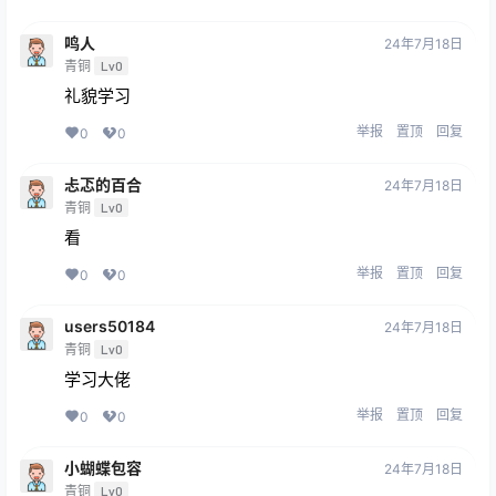
鸣人
24年7月18日
青铜
Lv0
礼貌学习
举报
置顶
回复
0
0
忐忑的百合
24年7月18日
青铜
Lv0
看
举报
置顶
回复
0
0
users50184
24年7月18日
青铜
Lv0
学习大佬
举报
置顶
回复
0
0
小蝴蝶包容
24年7月18日
青铜
Lv0