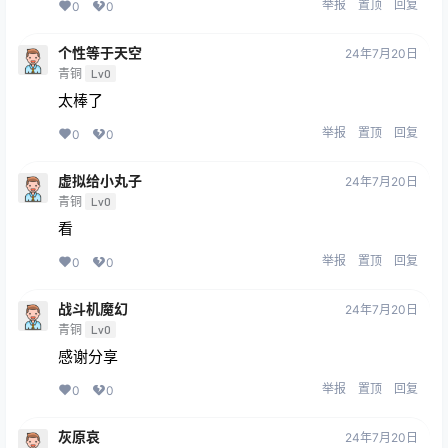
举报
置顶
回复
0
0
个性等于天空
24年7月20日
青铜
Lv0
太棒了
举报
置顶
回复
0
0
虚拟给小丸子
24年7月20日
青铜
Lv0
看
举报
置顶
回复
0
0
战斗机魔幻
24年7月20日
青铜
Lv0
感谢分享
举报
置顶
回复
0
0
灰原哀
24年7月20日