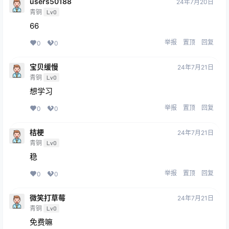
users50188
24年7月20日
青铜
Lv0
66
举报
置顶
回复
0
0
宝贝缓慢
24年7月21日
青铜
Lv0
想学习
举报
置顶
回复
0
0
桔梗
24年7月21日
青铜
Lv0
稳
举报
置顶
回复
0
0
微笑打草莓
24年7月21日
青铜
Lv0
免费嘛