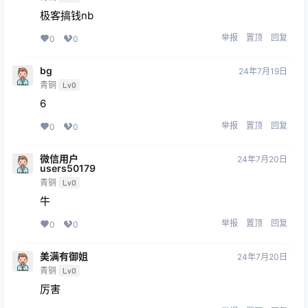
极客搞钱nb
举报
置顶
回复
0
0
bg
24年7月19日
青铜
Lv0
6
举报
置顶
回复
0
0
微信用户
24年7月20日
users50179
青铜
Lv0
牛
举报
置顶
回复
0
0
美满有御姐
24年7月20日
青铜
Lv0
厉害