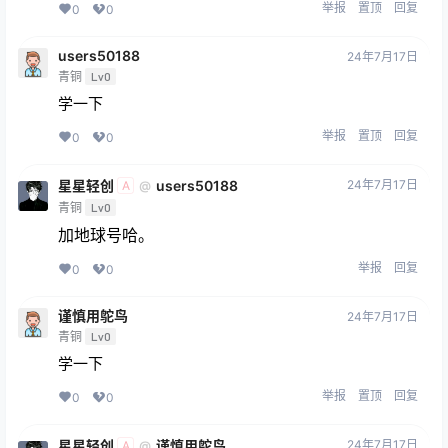
举报
置顶
回复
0
0
users50188
24年7月17日
青铜
Lv0
学一下
举报
置顶
回复
0
0
星星轻创
users50188
24年7月17日
@
A
青铜
Lv0
加地球号哈。
举报
回复
0
0
谨慎用鸵鸟
24年7月17日
青铜
Lv0
学一下
举报
置顶
回复
0
0
星星轻创
谨慎用鸵鸟
24年7月17日
@
A