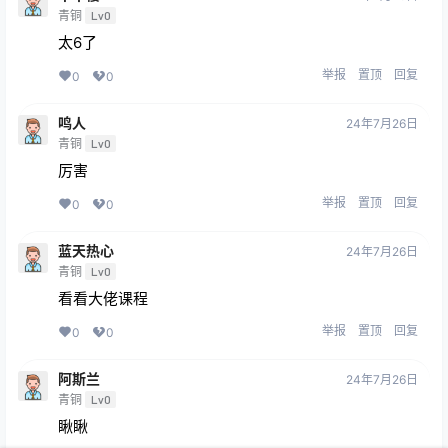
青铜
Lv0
太6了
举报
置顶
回复
0
0
鸣人
24年7月26日
青铜
Lv0
厉害
举报
置顶
回复
0
0
蓝天热心
24年7月26日
青铜
Lv0
看看大佬课程
举报
置顶
回复
0
0
阿斯兰
24年7月26日
青铜
Lv0
瞅瞅