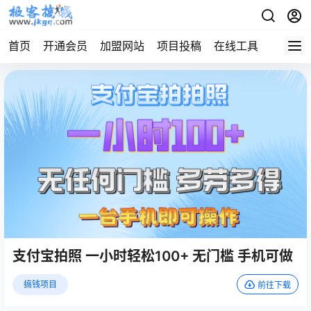
首页
开通会员
加盟网站
项目投稿
在线工具
地址发
支付宝拍照 一小时轻松100+ 无门槛 手机可做
搞钱项目
前往下载