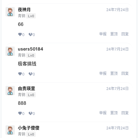
夜神月
24年7月24日
青铜
Lv0
66
举报
置顶
回复
0
0
users50184
24年7月24日
青铜
Lv0
极客搞钱
举报
置顶
回复
0
0
由贵瑛里
24年7月24日
青铜
Lv0
888
举报
置顶
回复
0
0
小兔子傻傻
24年7月24日
青铜
Lv0