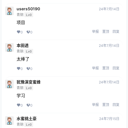
users50190
24年7月14日
青铜
Lv0
项目
举报
置顶
回复
0
0
本田透
24年7月14日
青铜
Lv0
太棒了
举报
置顶
回复
0
0
犹豫演变蜜蜂
24年7月14日
青铜
Lv0
学习
举报
置顶
回复
0
0
水蜜桃土豪
24年7月15日
青铜
Lv0