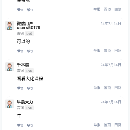
免费嘛
举报
置顶
回复
0
0
微信用户
24年7月14日
users50179
青铜
Lv0
可以的
举报
置顶
回复
0
0
千本樱
24年7月14日
青铜
Lv0
看看大佬课程
举报
置顶
回复
0
0
早晨大力
24年7月14日
青铜
Lv0
牛
举报
置顶
回复
0
0