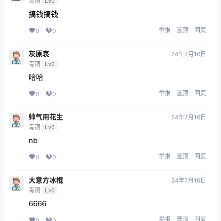
青铜
Lv0
搞钱搞钱
举报
置顶
回复
0
0
灰原哀
24年7月16日
青铜
Lv0
哈哈
举报
置顶
回复
0
0
帅气用花生
24年7月16日
青铜
Lv0
nb
举报
置顶
回复
0
0
大意方冰棍
24年7月16日
青铜
Lv0
6666
举报
置顶
回复
0
0