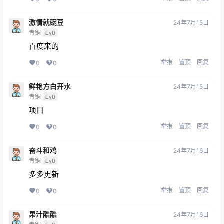
激情就豌豆
24年7月15日
青铜
Lv0
百度来的
举报
置顶
回复
0
0
鲜艳方白开水
24年7月15日
青铜
Lv0
项目
举报
置顶
回复
0
0
奋斗和鸡
24年7月16日
青铜
Lv0
多多更新
举报
置顶
回复
0
0
果汁酷酷
24年7月16日