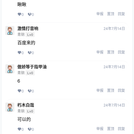
瞅瞅
举报
置顶
回复
0
0
激情打音响
24年7月14日
青铜
Lv0
百度来的
举报
置顶
回复
0
0
傲娇等于指甲油
24年7月14日
青铜
Lv0
6
举报
置顶
回复
0
0
朽木白哉
24年7月14日
青铜
Lv0
可以的
举报
置顶
回复
0
0