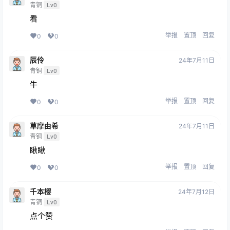
青铜
Lv0
看
举报
置顶
回复
0
0
辰伶
24年7月11日
青铜
Lv0
牛
举报
置顶
回复
0
0
草摩由希
24年7月11日
青铜
Lv0
瞅瞅
举报
置顶
回复
0
0
千本樱
24年7月12日
青铜
Lv0
点个赞