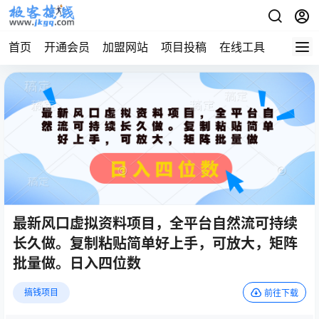
首页
开通会员
加盟网站
项目投稿
在线工具
地址发
最新风口虚拟资料项目，全平台自然流可持续
长久做。复制粘贴简单好上手，可放大，矩阵
批量做。日入四位数
搞钱项目
前往下载