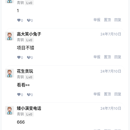
青铜
Lv0
1
举报
置顶
回复
0
0
高大笑小兔子
24年7月10日
青铜
Lv0
项目不错
举报
置顶
回复
0
0
花生贪玩
24年7月10日
青铜
Lv0
看看👀
举报
置顶
回复
0
0
矮小演变电话
24年7月10日
青铜
Lv0
666