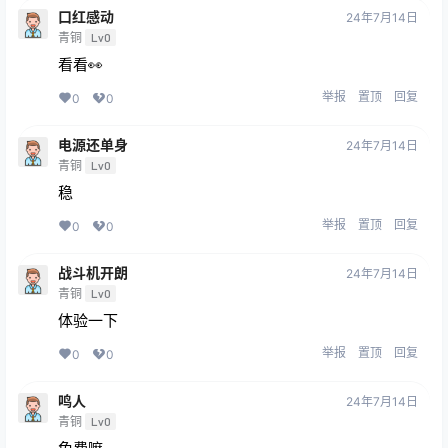
口红感动
24年7月14日
青铜
Lv0
看看👀
举报
置顶
回复
0
0
电源还单身
24年7月14日
青铜
Lv0
稳
举报
置顶
回复
0
0
战斗机开朗
24年7月14日
青铜
Lv0
体验一下
举报
置顶
回复
0
0
鸣人
24年7月14日
青铜
Lv0