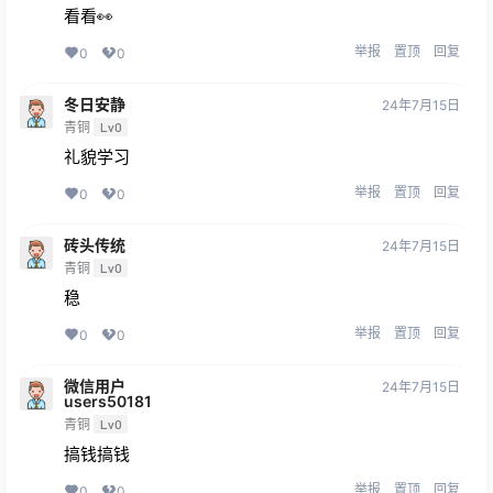
看看👀
举报
置顶
回复
0
0
冬日安静
24年7月15日
青铜
Lv0
礼貌学习
举报
置顶
回复
0
0
砖头传统
24年7月15日
青铜
Lv0
稳
举报
置顶
回复
0
0
微信用户
24年7月15日
users50181
青铜
Lv0
搞钱搞钱
举报
置顶
回复
0
0