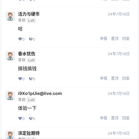
活力与硬币
24年7月16日
青铜
Lv0
哈
举报
置顶
回复
0
0
香水忧伤
24年7月16日
青铜
Lv0
搞钱搞钱
举报
置顶
回复
0
0
i9Xo1pUie@live.com
24年7月16日
青铜
Lv0
体验一下
举报
置顶
回复
0
0
淡定扯期待
24年7月16日