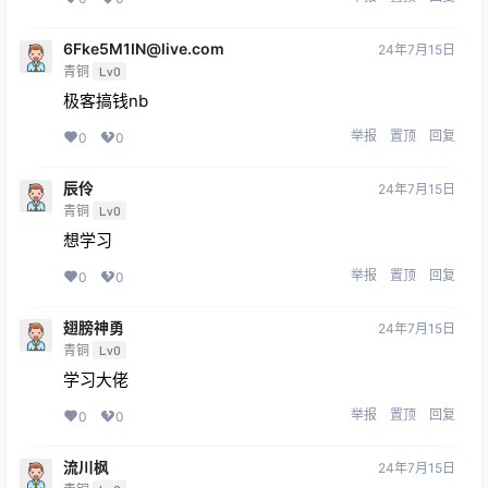
6Fke5M1IN@live.com
24年7月15日
青铜
Lv0
极客搞钱nb
举报
置顶
回复
0
0
辰伶
24年7月15日
青铜
Lv0
想学习
举报
置顶
回复
0
0
翅膀神勇
24年7月15日
青铜
Lv0
学习大佬
举报
置顶
回复
0
0
流川枫
24年7月15日