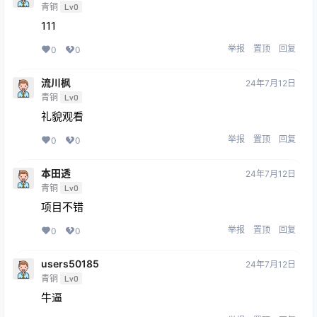
青铜
Lv0
111
举报
置顶
回复
0
0
流川枫
24年7月12日
青铜
Lv0
礼貌观看
举报
置顶
回复
0
0
本田透
24年7月12日
青铜
Lv0
项目不错
举报
置顶
回复
0
0
users50185
24年7月12日
青铜
Lv0
牛逼