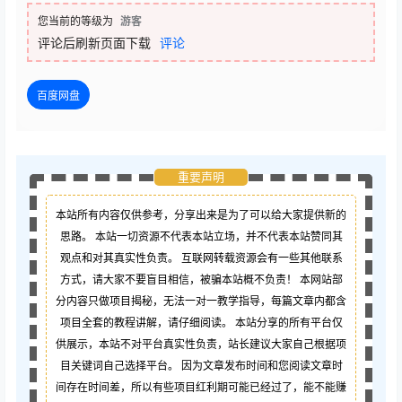
您当前的等级为
游客
评论后刷新页面下载
评论
百度网盘
重要声明
本站所有内容仅供参考，分享出来是为了可以给大家提供新的
思路。 本站一切资源不代表本站立场，并不代表本站赞同其
观点和对其真实性负责。 互联网转载资源会有一些其他联系
方式，请大家不要盲目相信，被骗本站概不负责！ 本网站部
分内容只做项目揭秘，无法一对一教学指导，每篇文章内都含
项目全套的教程讲解，请仔细阅读。 本站分享的所有平台仅
供展示，本站不对平台真实性负责，站长建议大家自己根据项
目关键词自己选择平台。 因为文章发布时间和您阅读文章时
间存在时间差，所以有些项目红利期可能已经过了，能不能赚