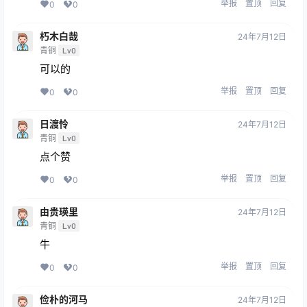
举报
置顶
回复
0
0
朽木白哉
24年7月12日
青铜
Lv0
可以的
举报
置顶
回复
0
0
日渡怜
24年7月12日
青铜
Lv0
点个赞
举报
置顶
回复
0
0
由贵瑛里
24年7月12日
青铜
Lv0
牛
举报
置顶
回复
0
0
俭朴的河马
24年7月12日