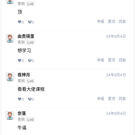
青铜
Lv0
顶
举报
置顶
回复
0
0
由贵瑛里
24年6月4日
青铜
Lv0
想学习
举报
置顶
回复
0
0
夜神月
24年6月4日
青铜
Lv0
看看大佬课程
举报
置顶
回复
0
0
奈落
24年6月4日
青铜
Lv0
牛逼