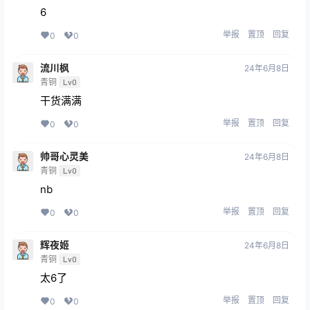
6
举报
置顶
回复
0
0
流川枫
24年6月8日
青铜
Lv0
干货满满
举报
置顶
回复
0
0
帅哥心灵美
24年6月8日
青铜
Lv0
nb
举报
置顶
回复
0
0
辉夜姬
24年6月8日
青铜
Lv0
太6了
举报
置顶
回复
0
0