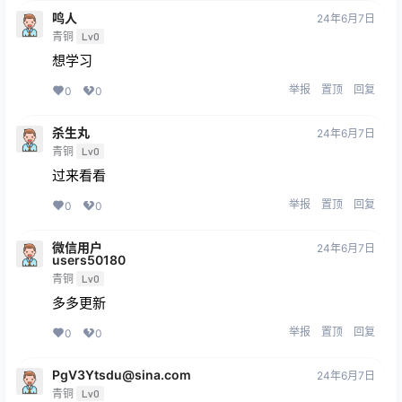
鸣人
24年6月7日
青铜
Lv0
想学习
举报
置顶
回复
0
0
杀生丸
24年6月7日
青铜
Lv0
过来看看
举报
置顶
回复
0
0
微信用户
24年6月7日
users50180
青铜
Lv0
多多更新
举报
置顶
回复
0
0
PgV3Ytsdu@sina.com
24年6月7日
青铜
Lv0