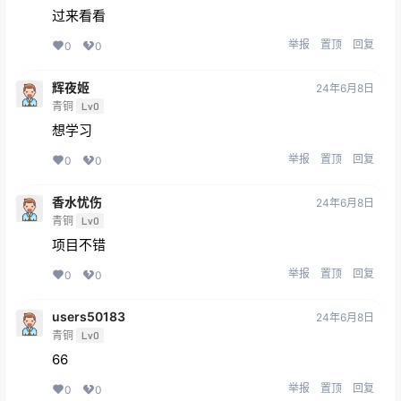
过来看看
举报
置顶
回复
0
0
辉夜姬
24年6月8日
青铜
Lv0
想学习
举报
置顶
回复
0
0
香水忧伤
24年6月8日
青铜
Lv0
项目不错
举报
置顶
回复
0
0
users50183
24年6月8日
青铜
Lv0
66
举报
置顶
回复
0
0