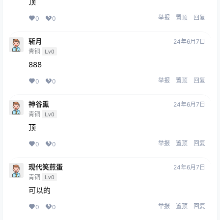
顶
举报
置顶
回复
0
0
斩月
24年6月7日
青铜
Lv0
888
举报
置顶
回复
0
0
神谷熏
24年6月7日
青铜
Lv0
顶
举报
置顶
回复
0
0
现代笑煎蛋
24年6月7日
青铜
Lv0
可以的
举报
置顶
回复
0
0