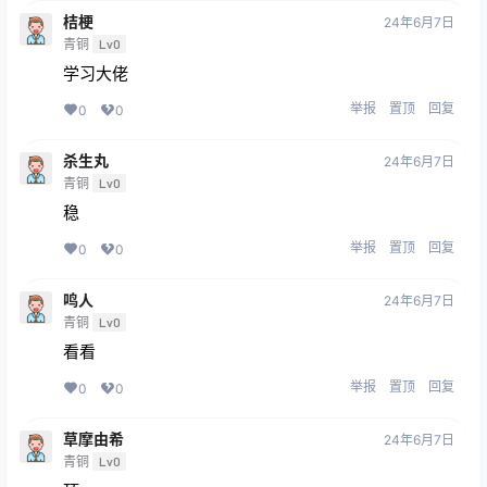
桔梗
24年6月7日
青铜
Lv0
学习大佬
举报
置顶
回复
0
0
杀生丸
24年6月7日
青铜
Lv0
稳
举报
置顶
回复
0
0
鸣人
24年6月7日
青铜
Lv0
看看
举报
置顶
回复
0
0
草摩由希
24年6月7日
青铜
Lv0