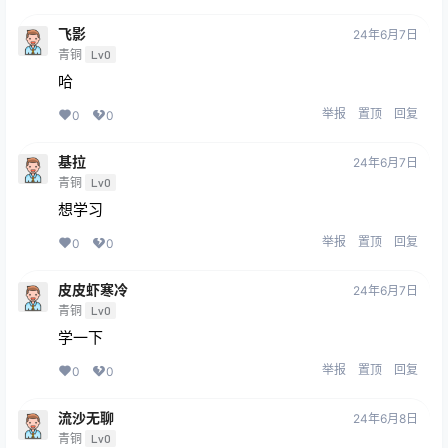
飞影
24年6月7日
青铜
Lv0
哈
举报
置顶
回复
0
0
基拉
24年6月7日
青铜
Lv0
想学习
举报
置顶
回复
0
0
皮皮虾寒冷
24年6月7日
青铜
Lv0
学一下
举报
置顶
回复
0
0
流沙无聊
24年6月8日
青铜
Lv0