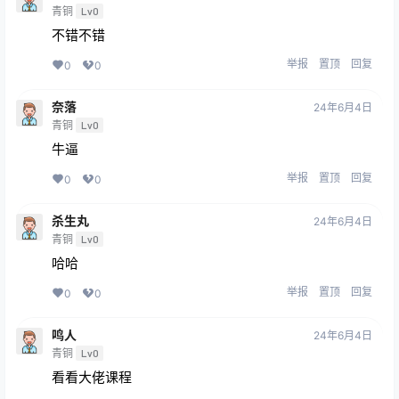
青铜
Lv0
不错不错
举报
置顶
回复
0
0
奈落
24年6月4日
青铜
Lv0
牛逼
举报
置顶
回复
0
0
杀生丸
24年6月4日
青铜
Lv0
哈哈
举报
置顶
回复
0
0
鸣人
24年6月4日
青铜
Lv0
看看大佬课程