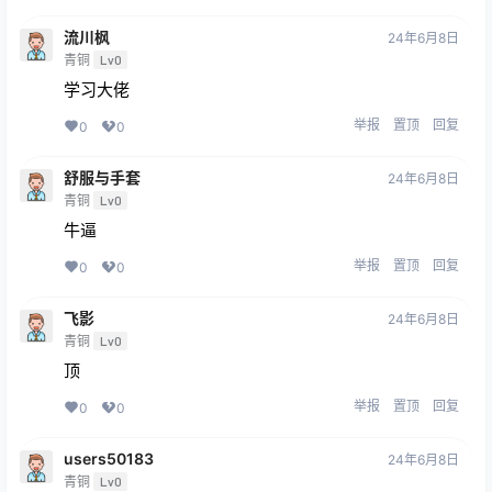
流川枫
24年6月8日
青铜
Lv0
学习大佬
举报
置顶
回复
0
0
舒服与手套
24年6月8日
青铜
Lv0
牛逼
举报
置顶
回复
0
0
飞影
24年6月8日
青铜
Lv0
顶
举报
置顶
回复
0
0
users50183
24年6月8日
青铜
Lv0