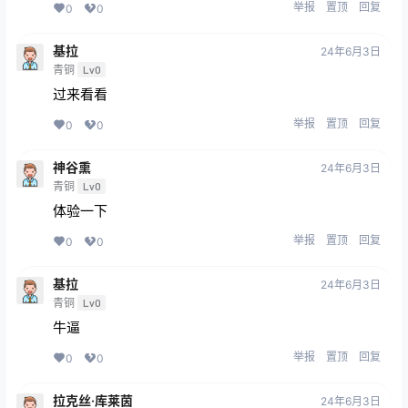
举报
置顶
回复
0
0
基拉
24年6月3日
青铜
Lv0
过来看看
举报
置顶
回复
0
0
神谷熏
24年6月3日
青铜
Lv0
体验一下
举报
置顶
回复
0
0
基拉
24年6月3日
青铜
Lv0
牛逼
举报
置顶
回复
0
0
拉克丝·库莱茵
24年6月3日