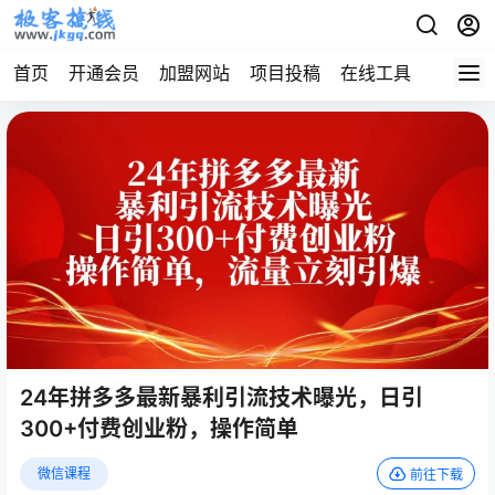
首页
开通会员
加盟网站
项目投稿
在线工具
地址发
24年拼多多最新暴利引流技术曝光，日引
300+付费创业粉，操作简单
微信课程
前往下载