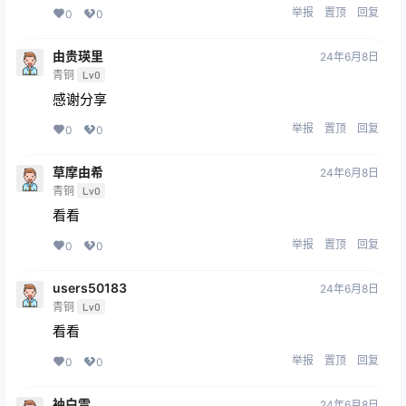
举报
置顶
回复
0
0
由贵瑛里
24年6月8日
青铜
Lv0
感谢分享
举报
置顶
回复
0
0
草摩由希
24年6月8日
青铜
Lv0
看看
举报
置顶
回复
0
0
users50183
24年6月8日
青铜
Lv0
看看
举报
置顶
回复
0
0
袖白雪
24年6月8日