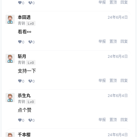
举报
置顶
回复
0
0
本田透
24年6月4日
青铜
Lv0
看看👀
举报
置顶
回复
0
0
斩月
24年6月4日
青铜
Lv0
支持一下
举报
置顶
回复
0
0
杀生丸
24年6月4日
青铜
Lv0
点个赞
举报
置顶
回复
0
0
千本樱
24年6月4日