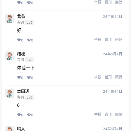
举报
置顶
回复
0
0
戈薇
24年6月4日
青铜
Lv0
好
举报
置顶
回复
0
0
桔梗
24年6月4日
青铜
Lv0
体验一下
举报
置顶
回复
0
0
本田透
24年6月4日
青铜
Lv0
6
举报
置顶
回复
0
0
鸣人
24年6月4日