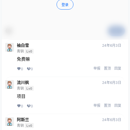
登录
提交
袖白雪
24年6月3日
青铜
Lv0
免费嘛
举报
置顶
回复
0
0
流川枫
24年6月3日
青铜
Lv0
项目
举报
置顶
回复
0
0
阿斯兰
24年6月3日
青铜
Lv0