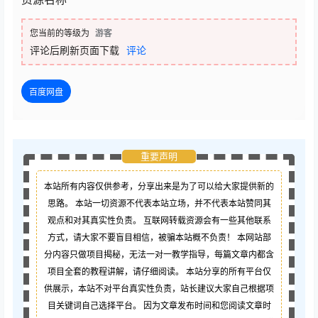
您当前的等级为
游客
评论后刷新页面下载
评论
百度网盘
重要声明
本站所有内容仅供参考，分享出来是为了可以给大家提供新的
思路。 本站一切资源不代表本站立场，并不代表本站赞同其
观点和对其真实性负责。 互联网转载资源会有一些其他联系
方式，请大家不要盲目相信，被骗本站概不负责！ 本网站部
分内容只做项目揭秘，无法一对一教学指导，每篇文章内都含
项目全套的教程讲解，请仔细阅读。 本站分享的所有平台仅
供展示，本站不对平台真实性负责，站长建议大家自己根据项
目关键词自己选择平台。 因为文章发布时间和您阅读文章时