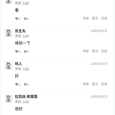
青铜
Lv0
看
举报
置顶
回复
0
0
杀生丸
24年6月4日
青铜
Lv0
体验一下
举报
置顶
回复
0
0
鸣人
24年6月4日
青铜
Lv0
好
举报
置顶
回复
0
0
拉克丝·库莱茵
24年6月4日
青铜
Lv0
很好