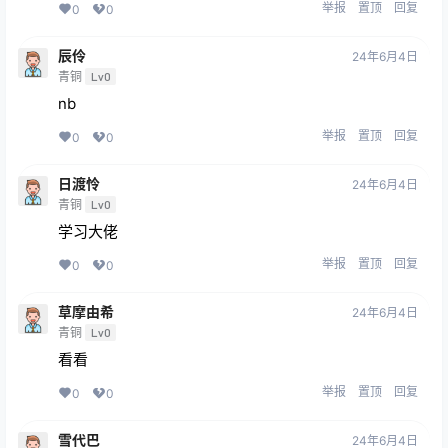
举报
置顶
回复
0
0
辰伶
24年6月4日
青铜
Lv0
nb
举报
置顶
回复
0
0
日渡怜
24年6月4日
青铜
Lv0
学习大佬
举报
置顶
回复
0
0
草摩由希
24年6月4日
青铜
Lv0
看看
举报
置顶
回复
0
0
雪代巴
24年6月4日