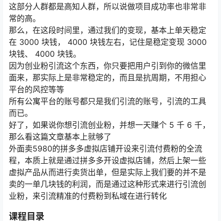
这部分人群都是高知人群，所以说做项目成功率也非常非
常的高。
那么，在这段时间里，通过我们的变现，基本上单天稳定
在 3000 块钱， 4000 块钱左右，记住是稳定变现 3000
块钱、 4000 块钱。
因为创业粉引流这个东西，你只要把用户引到你的微信里
面来，那实际上是非常稳定的，而且是抗周期，不用担心
平台的风控等等
所有公寓平台的账号都只是我们引流的账号，引流的工具
而已。
好了，如果说你想引流创业粉，并想一天赚个 5 千 6 千，
那么看这篇文章基本上就够了
外面卖5980的拼多多虚拟店铺开设来引流付费粉的全流
程，本质上就是通过拼多多开设虚拟店铺，然后上架一些
虚拟产品从而进行卖货出单，但是实际上我们要的并不是
卖的一单几块钱的利润，而是通过这种形式来进行引流创
业粉，来引流精准的付费粉到私域在进行转化
课程目录