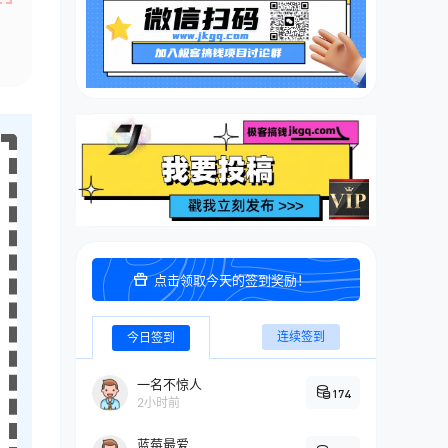
点击领取今天的签到奖励！
连续签到
今日签到
一名不惊人
174
2小时前
蓝莓最爱