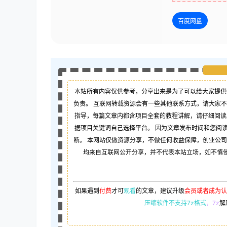
百度网盘
本站所有内容仅供参考，分享出来是为了可以给大家提供
负责。 互联网转载资源会有一些其他联系方式，请大家
指导，每篇文章内都含项目全套的教程讲解，请仔细阅读
据项目关键词自己选择平台。 因为文章发布时间和您阅
断。 本网站仅做资源分享，不做任何收益保障，创业公
均来自互联网公开分享，并不代表本站立场，如不慎侵犯
如果遇到
付费
才可
观看
的文章，建议升级
会员或者成为认
压缩软件不支持7z格式
，7z
解