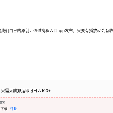
我们自己的原创，通过携程入口app发布，只要有播放就会有
只需无脑搬运即可日入100+
游客
面下载
评论