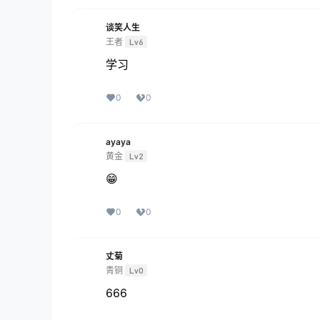
谈笑人生
王者
Lv6
学习
0
0
ayaya
黄金
Lv2
😁
0
0
丈菊
青铜
Lv0
666