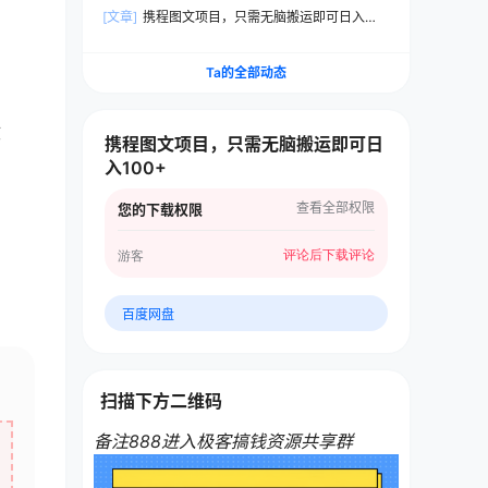
白也能做
[文章]
携程图文项目，只需无脑搬运即可日入
100+
Ta的全部动态
收
携程图文项目，只需无脑搬运即可日
入100+
查看全部权限
您的下载权限
评论后下载
评论
游客
百度网盘
扫描下方二维码
备注888进入极客搞钱资源共享群