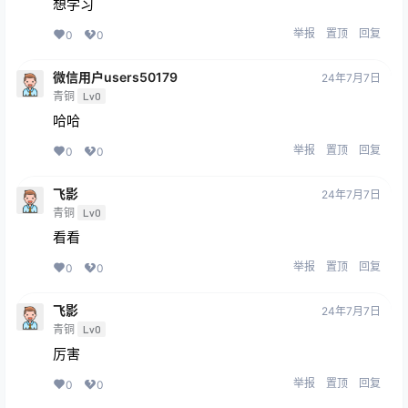
想学习
举报
置顶
回复
0
0
微信用户users50179
24年7月7日
青铜
Lv0
哈哈
举报
置顶
回复
0
0
飞影
24年7月7日
青铜
Lv0
看看
举报
置顶
回复
0
0
飞影
24年7月7日
青铜
Lv0
厉害
举报
置顶
回复
0
0