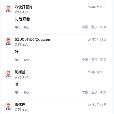
冷傲打薯片
24年7月13日
青铜
Lv0
礼貌观看
举报
置顶
回复
0
0
5ZUCbTiU6@qq.com
24年7月13日
青铜
Lv0
好
举报
置顶
回复
0
0
阿斯兰
24年7月13日
青铜
Lv0
哈
举报
置顶
回复
0
0
雪代巴
24年7月13日
青铜
Lv0