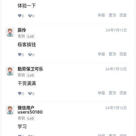
体验一下
举报
置顶
回复
0
0
辰伶
24年7月11日
青铜
Lv0
极客搞钱
举报
置顶
回复
0
0
勤劳保卫可乐
24年7月12日
青铜
Lv0
干货满满
举报
置顶
回复
0
0
微信用户
24年7月12日
users50180
青铜
Lv0
学习