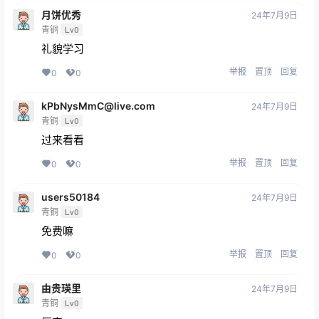
月饼优秀
24年7月9日
青铜
Lv0
礼貌学习
举报
置顶
回复
0
0
kPbNysMmC@live.com
24年7月9日
青铜
Lv0
过来看看
举报
置顶
回复
0
0
users50184
24年7月9日
青铜
Lv0
免费嘛
举报
置顶
回复
0
0
由贵瑛里
24年7月9日
青铜
Lv0