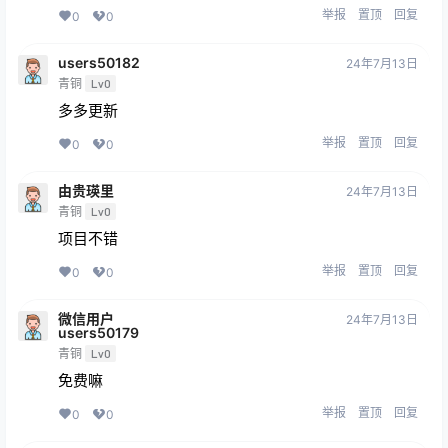
举报
置顶
回复
0
0
users50182
24年7月13日
青铜
Lv0
多多更新
举报
置顶
回复
0
0
由贵瑛里
24年7月13日
青铜
Lv0
项目不错
举报
置顶
回复
0
0
微信用户
24年7月13日
users50179
青铜
Lv0
免费嘛
举报
置顶
回复
0
0