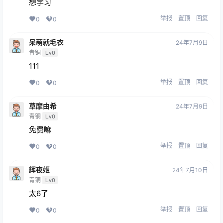
想学习
举报
置顶
回复
0
0
呆萌就毛衣
24年7月9日
青铜
Lv0
111
举报
置顶
回复
0
0
草摩由希
24年7月9日
青铜
Lv0
免费嘛
举报
置顶
回复
0
0
辉夜姬
24年7月10日
青铜
Lv0
太6了
举报
置顶
回复
0
0