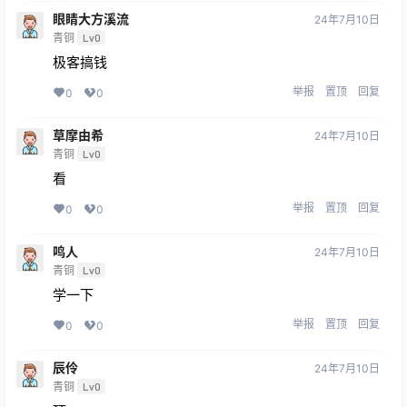
眼睛大方溪流
24年7月10日
青铜
Lv0
极客搞钱
举报
置顶
回复
0
0
草摩由希
24年7月10日
青铜
Lv0
看
举报
置顶
回复
0
0
鸣人
24年7月10日
青铜
Lv0
学一下
举报
置顶
回复
0
0
辰伶
24年7月10日
青铜
Lv0