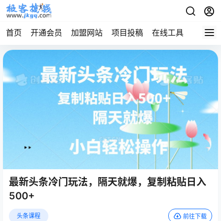
首页
开通会员
加盟网站
项目投稿
在线工具
地址发
最新头条冷门玩法，隔天就爆，复制粘贴日入
500+
头条课程
前往下载