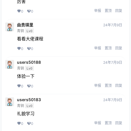
厉害
举报
置顶
回复
0
0
由贵瑛里
24年7月9日
青铜
Lv0
看看大佬课程
举报
置顶
回复
0
0
users50188
24年7月9日
青铜
Lv0
体验一下
举报
置顶
回复
0
0
users50183
24年7月9日
青铜
Lv0
礼貌学习
举报
置顶
回复
0
0