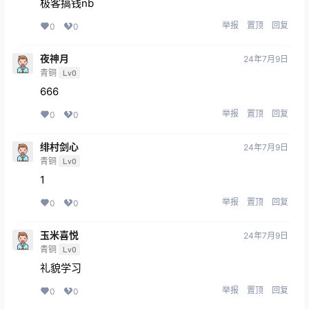
极客搞钱nb
举报
置顶
回复
0
0
夜神月
24年7月9日
青铜
Lv0
666
举报
置顶
回复
0
0
绯村剑心
24年7月9日
青铜
Lv0
1
举报
置顶
回复
0
0
玉米喜悦
24年7月9日
青铜
Lv0
礼貌学习
举报
置顶
回复
0
0