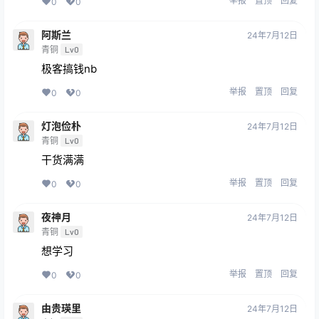
举报
置顶
回复
0
0
阿斯兰
24年7月12日
青铜
Lv0
极客搞钱nb
举报
置顶
回复
0
0
灯泡俭朴
24年7月12日
青铜
Lv0
干货满满
举报
置顶
回复
0
0
夜神月
24年7月12日
青铜
Lv0
想学习
举报
置顶
回复
0
0
由贵瑛里
24年7月12日