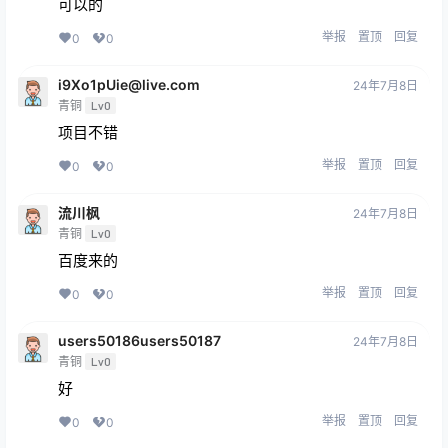
可以的
举报
置顶
回复
0
0
i9Xo1pUie@live.com
24年7月8日
青铜
Lv0
项目不错
举报
置顶
回复
0
0
流川枫
24年7月8日
青铜
Lv0
百度来的
举报
置顶
回复
0
0
users50186users50187
24年7月8日
青铜
Lv0
好
举报
置顶
回复
0
0