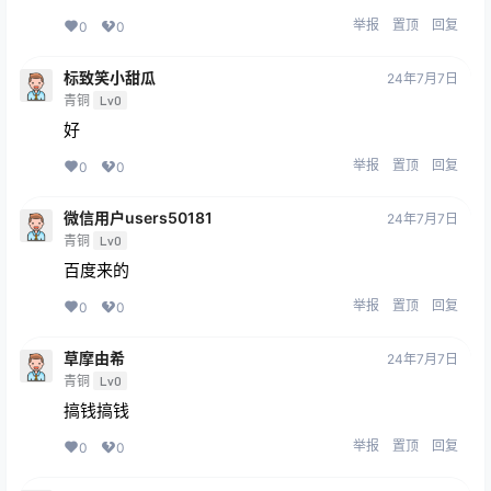
举报
置顶
回复
0
0
标致笑小甜瓜
24年7月7日
青铜
Lv0
好
举报
置顶
回复
0
0
微信用户users50181
24年7月7日
青铜
Lv0
百度来的
举报
置顶
回复
0
0
草摩由希
24年7月7日
青铜
Lv0
搞钱搞钱
举报
置顶
回复
0
0