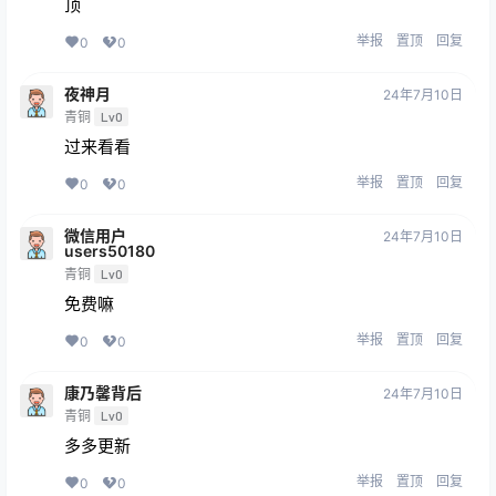
顶
举报
置顶
回复
0
0
夜神月
24年7月10日
青铜
Lv0
过来看看
举报
置顶
回复
0
0
微信用户
24年7月10日
users50180
青铜
Lv0
免费嘛
举报
置顶
回复
0
0
康乃馨背后
24年7月10日
青铜
Lv0
多多更新
举报
置顶
回复
0
0