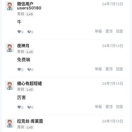
微信用户
24年7月13日
users50180
青铜
Lv0
牛
举报
置顶
回复
0
0
夜神月
24年7月13日
青铜
Lv0
免费嘛
举报
置顶
回复
0
0
细心有超短裙
24年7月13日
青铜
Lv0
厉害
举报
置顶
回复
0
0
拉克丝·库莱茵
24年7月13日
青铜
Lv0