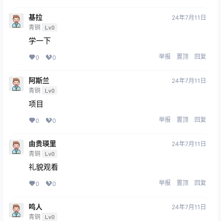
基拉
24年7月11日
青铜
Lv0
学一下
举报
置顶
回复
0
0
阿斯兰
24年7月11日
青铜
Lv0
项目
举报
置顶
回复
0
0
由贵瑛里
24年7月11日
青铜
Lv0
礼貌观看
举报
置顶
回复
0
0
鸣人
24年7月11日
青铜
Lv0