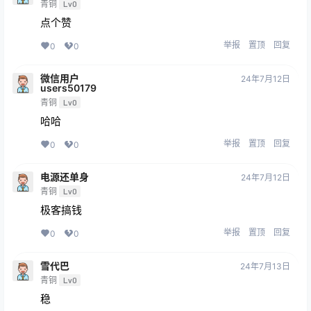
青铜
Lv0
点个赞
举报
置顶
回复
0
0
微信用户
24年7月12日
users50179
青铜
Lv0
哈哈
举报
置顶
回复
0
0
电源还单身
24年7月12日
青铜
Lv0
极客搞钱
举报
置顶
回复
0
0
雪代巴
24年7月13日
青铜
Lv0
稳