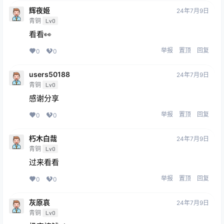
辉夜姬
24年7月9日
青铜
Lv0
看看👀
举报
置顶
回复
0
0
users50188
24年7月9日
青铜
Lv0
感谢分享
举报
置顶
回复
0
0
朽木白哉
24年7月9日
青铜
Lv0
过来看看
举报
置顶
回复
0
0
灰原哀
24年7月9日
青铜
Lv0