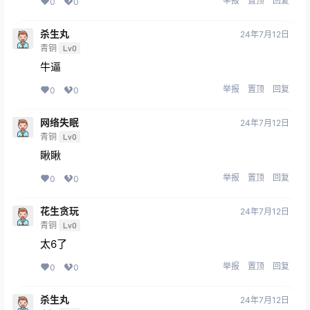
举报
置顶
回复
0
0
杀生丸
24年7月12日
青铜
Lv0
牛逼
举报
置顶
回复
0
0
网络失眠
24年7月12日
青铜
Lv0
瞅瞅
举报
置顶
回复
0
0
花生贪玩
24年7月12日
青铜
Lv0
太6了
举报
置顶
回复
0
0
杀生丸
24年7月12日