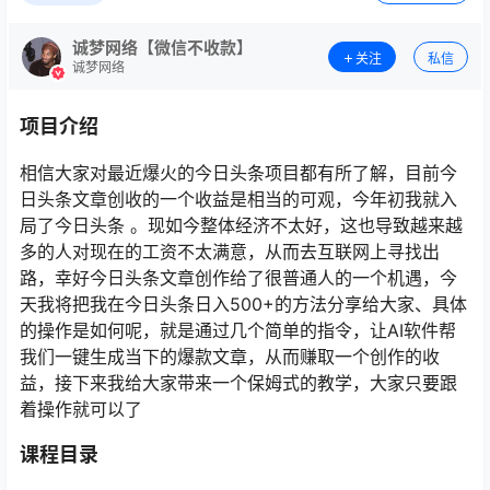
诚梦网络【微信不收款】
关注
私信
诚梦网络
项目介绍
相信大家对最近爆火的今日头条项目都有所了解，目前今
日头条文章创收的一个收益是相当的可观，今年初我就入
局了今日头条 。现如今整体经济不太好，这也导致越来越
多的人对现在的工资不太满意，从而去互联网上寻找出
路，幸好今日头条文章创作给了很普通人的一个机遇，今
天我将把我在今日头条日入500+的方法分享给大家、具体
的操作是如何呢，就是通过几个简单的指令，让AI软件帮
我们一键生成当下的爆款文章，从而赚取一个创作的收
益，接下来我给大家带来一个保姆式的教学，大家只要跟
着操作就可以了
课程目录