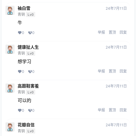
袖白雪
24年7月11日
青铜
Lv0
牛
举报
置顶
回复
0
0
健康扯人生
24年7月11日
青铜
Lv0
想学习
举报
置顶
回复
0
0
高跟鞋害羞
24年7月11日
青铜
Lv0
可以的
举报
置顶
回复
0
0
花瓣自信
24年7月11日
青铜
Lv0