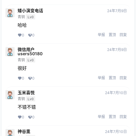
矮小演变电话
24年7月9日
青铜
Lv0
哈哈
举报
置顶
回复
0
0
微信用户
24年7月9日
users50180
青铜
Lv0
很好
举报
置顶
回复
0
0
玉米喜悦
24年7月10日
青铜
Lv0
不错不错
举报
置顶
回复
0
0
神谷熏
24年7月10日