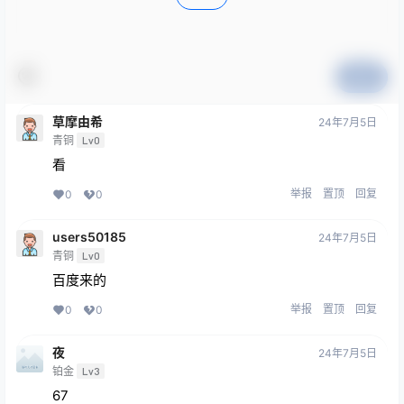
提交
草摩由希
24年7月5日
青铜
Lv0
看
举报
置顶
回复
0
0
users50185
24年7月5日
青铜
Lv0
百度来的
举报
置顶
回复
0
0
夜
24年7月5日
铂金
Lv3
67