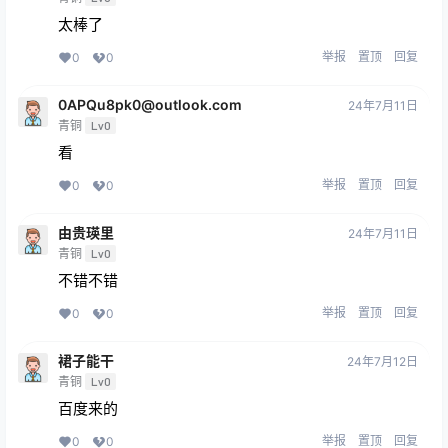
太棒了
举报
置顶
回复
0
0
0APQu8pk0@outlook.com
24年7月11日
青铜
Lv0
看
举报
置顶
回复
0
0
由贵瑛里
24年7月11日
青铜
Lv0
不错不错
举报
置顶
回复
0
0
裙子能干
24年7月12日
青铜
Lv0
百度来的
举报
置顶
回复
0
0