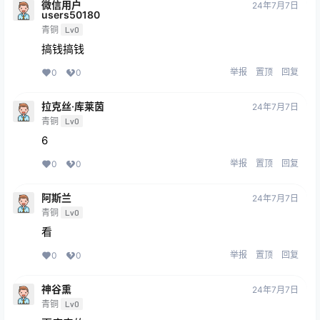
微信用户
24年7月7日
users50180
青铜
Lv0
搞钱搞钱
举报
置顶
回复
0
0
拉克丝·库莱茵
24年7月7日
青铜
Lv0
6
举报
置顶
回复
0
0
阿斯兰
24年7月7日
青铜
Lv0
看
举报
置顶
回复
0
0
神谷熏
24年7月7日
青铜
Lv0