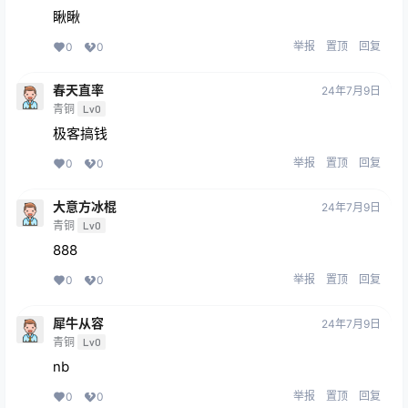
瞅瞅
举报
置顶
回复
0
0
春天直率
24年7月9日
青铜
Lv0
极客搞钱
举报
置顶
回复
0
0
大意方冰棍
24年7月9日
青铜
Lv0
888
举报
置顶
回复
0
0
犀牛从容
24年7月9日
青铜
Lv0
nb
举报
置顶
回复
0
0