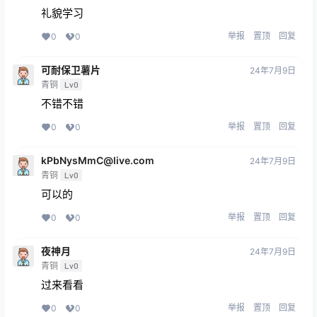
礼貌学习
举报
置顶
回复
0
0
可耐保卫薯片
24年7月9日
青铜
Lv0
不错不错
举报
置顶
回复
0
0
kPbNysMmC@live.com
24年7月9日
青铜
Lv0
可以的
举报
置顶
回复
0
0
夜神月
24年7月9日
青铜
Lv0
过来看看
举报
置顶
回复
0
0