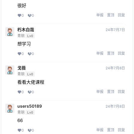
很好
举报
置顶
回复
0
0
朽木白哉
24年7月7日
青铜
Lv0
想学习
举报
置顶
回复
0
0
戈薇
24年7月8日
青铜
Lv0
看看大佬课程
举报
置顶
回复
0
0
users50189
24年7月8日
青铜
Lv0
66
举报
置顶
回复
0
0