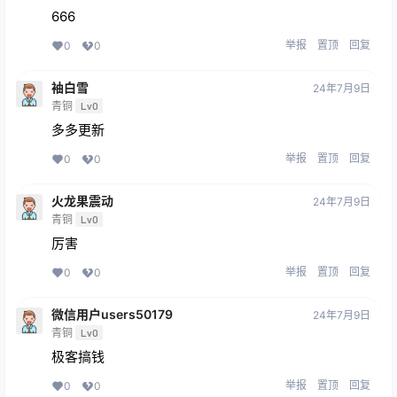
666
举报
置顶
回复
0
0
袖白雪
24年7月9日
青铜
Lv0
多多更新
举报
置顶
回复
0
0
火龙果震动
24年7月9日
青铜
Lv0
厉害
举报
置顶
回复
0
0
微信用户users50179
24年7月9日
青铜
Lv0
极客搞钱
举报
置顶
回复
0
0