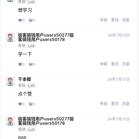
青铜
Lv0
想学习
举报
置顶
回复
0
0
极客搞钱用户users50277极
24年7月10日
客搞钱用户users50178
青铜
Lv0
学一下
举报
置顶
回复
0
0
千本樱
24年7月10日
青铜
Lv0
点个赞
举报
置顶
回复
0
0
极客搞钱用户users50277极
24年7月10日
客搞钱用户users50178
青铜
Lv0
666