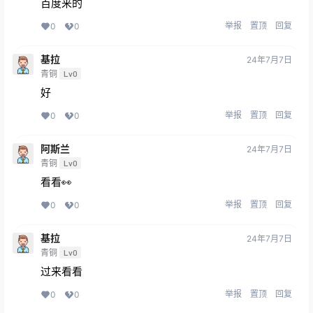
百度来的
举报
置顶
回复
0
0
基拉
24年7月7日
青铜
Lv0
好
举报
置顶
回复
0
0
阿斯兰
24年7月7日
青铜
Lv0
看看👀
举报
置顶
回复
0
0
基拉
24年7月7日
青铜
Lv0
过来看看
举报
置顶
回复
0
0