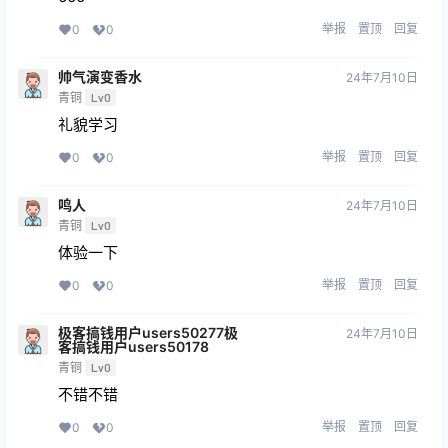
举报
置顶
回复
0
0
帅气演变香水
24年7月10日
青铜
Lv0
礼貌学习
举报
置顶
回复
0
0
鸣人
24年7月10日
青铜
Lv0
体验一下
举报
置顶
回复
0
0
极客搞钱用户users50277极
24年7月10日
客搞钱用户users50178
青铜
Lv0
不错不错
举报
置顶
回复
0
0