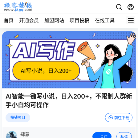
首页
开通会员
加盟网站
项目投稿
在线工具
地址发
AI智能一键写小说，日入200+，不限制人群新
手小白均可操作
搞钱项目
前往下载
肆意
关注
私信