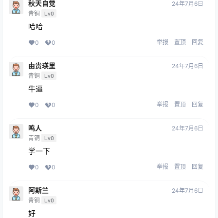
秋天自觉
24年7月6日
青铜
Lv0
哈哈
举报
置顶
回复
0
0
由贵瑛里
24年7月6日
青铜
Lv0
牛逼
举报
置顶
回复
0
0
鸣人
24年7月6日
青铜
Lv0
学一下
举报
置顶
回复
0
0
阿斯兰
24年7月6日
青铜
Lv0
好