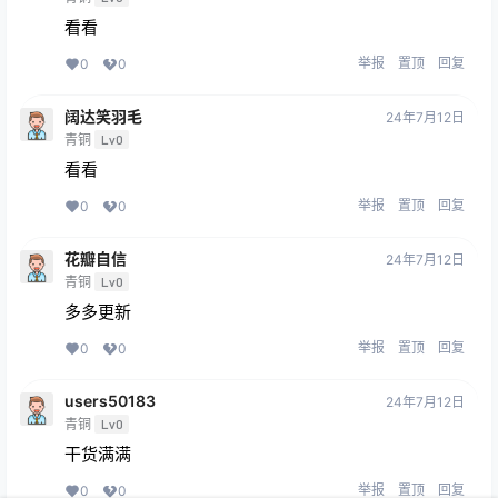
看看
举报
置顶
回复
0
0
阔达笑羽毛
24年7月12日
青铜
Lv0
看看
举报
置顶
回复
0
0
花瓣自信
24年7月12日
青铜
Lv0
多多更新
举报
置顶
回复
0
0
users50183
24年7月12日
青铜
Lv0
干货满满
举报
置顶
回复
0
0