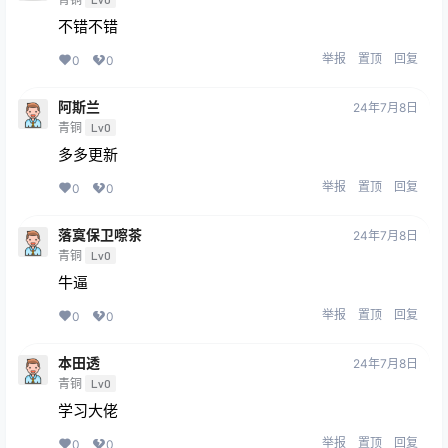
不错不错
举报
置顶
回复
0
0
阿斯兰
24年7月8日
青铜
Lv0
多多更新
举报
置顶
回复
0
0
落寞保卫嚓茶
24年7月8日
青铜
Lv0
牛逼
举报
置顶
回复
0
0
本田透
24年7月8日
青铜
Lv0
学习大佬
举报
置顶
回复
0
0