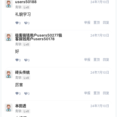
users50188
24年7月10日
青铜
Lv0
礼貌学习
举报
置顶
回复
0
0
极客搞钱用户users50277极
24年7月10日
客搞钱用户users50178
青铜
Lv0
好
举报
置顶
回复
0
0
砖头传统
24年7月10日
青铜
Lv0
厉害
举报
置顶
回复
0
0
本田透
24年7月10日
青铜
Lv0