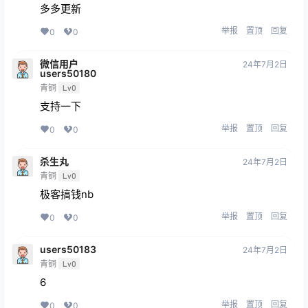
多多更新
举报
置顶
回复
0
0
微信用户
24年7月2日
users50180
青铜
Lv0
支持一下
举报
置顶
回复
0
0
杀生丸
24年7月2日
青铜
Lv0
极客搞钱nb
举报
置顶
回复
0
0
users50183
24年7月2日
青铜
Lv0
6
举报
置顶
回复
0
0