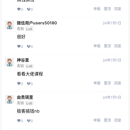
举报
置顶
回复
0
0
微信用户users50180
24年7月1日
青铜
Lv0
很好
举报
置顶
回复
0
0
神谷熏
24年7月1日
青铜
Lv0
看看大佬课程
举报
置顶
回复
0
0
由贵瑛里
24年7月1日
青铜
Lv0
极客搞钱nb
举报
置顶
回复
0
0