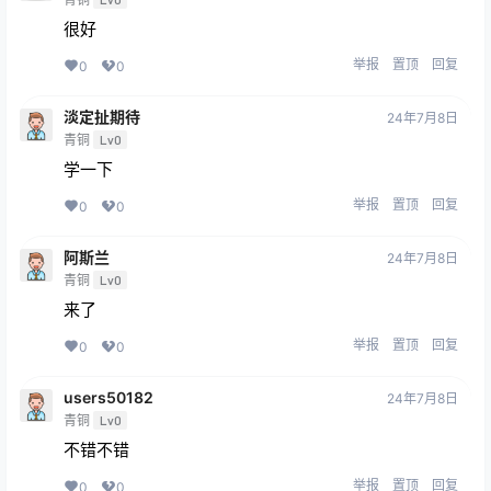
很好
举报
置顶
回复
0
0
淡定扯期待
24年7月8日
青铜
Lv0
学一下
举报
置顶
回复
0
0
阿斯兰
24年7月8日
青铜
Lv0
来了
举报
置顶
回复
0
0
users50182
24年7月8日
青铜
Lv0
不错不错
举报
置顶
回复
0
0