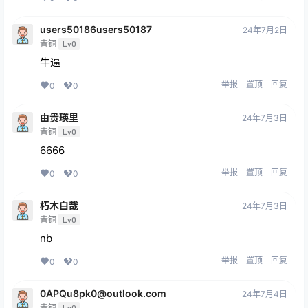
users50186users50187
24年7月2日
青铜
Lv0
牛逼
举报
置顶
回复
0
0
由贵瑛里
24年7月3日
青铜
Lv0
6666
举报
置顶
回复
0
0
朽木白哉
24年7月3日
青铜
Lv0
nb
举报
置顶
回复
0
0
0APQu8pk0@outlook.com
24年7月4日
青铜
Lv0