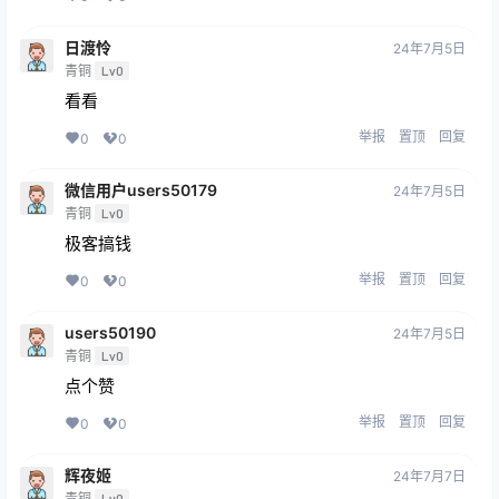
日渡怜
24年7月5日
青铜
Lv0
看看
举报
置顶
回复
0
0
微信用户users50179
24年7月5日
青铜
Lv0
极客搞钱
举报
置顶
回复
0
0
users50190
24年7月5日
青铜
Lv0
点个赞
举报
置顶
回复
0
0
辉夜姬
24年7月7日
青铜
Lv0