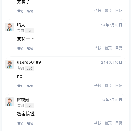
太棒了
举报
置顶
回复
0
0
鸣人
24年7月10日
青铜
Lv0
支持一下
举报
置顶
回复
0
0
users50189
24年7月10日
青铜
Lv0
nb
举报
置顶
回复
0
0
辉夜姬
24年7月10日
青铜
Lv0
极客搞钱
举报
置顶
回复
0
0