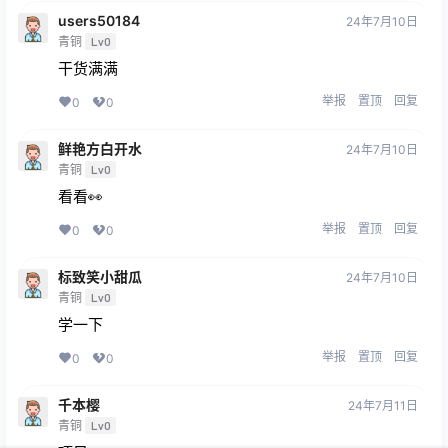
users50184
24年7月10日
青铜
Lv0
干货满满
举报
置顶
回复
0
0
鲜艳方白开水
24年7月10日
青铜
Lv0
看看👀
举报
置顶
回复
0
0
标致笑小甜瓜
24年7月10日
青铜
Lv0
学一下
举报
置顶
回复
0
0
千本樱
24年7月11日
青铜
Lv0