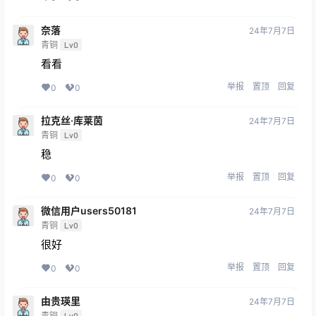
奈落
24年7月7日
青铜
Lv0
看看
举报
置顶
回复
0
0
拉克丝·库莱茵
24年7月7日
青铜
Lv0
稳
举报
置顶
回复
0
0
微信用户users50181
24年7月7日
青铜
Lv0
很好
举报
置顶
回复
0
0
由贵瑛里
24年7月7日
青铜
Lv0