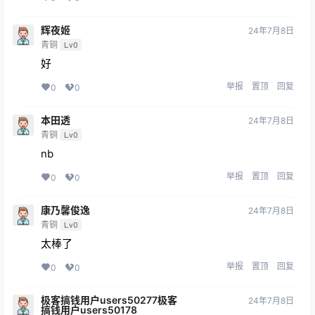
辉夜姬
24年7月8日
青铜
Lv0
好
举报
置顶
回复
0
0
本田透
24年7月8日
青铜
Lv0
nb
举报
置顶
回复
0
0
康乃馨俊逸
24年7月8日
青铜
Lv0
太棒了
举报
置顶
回复
0
0
极客搞钱用户users50277极客
24年7月8日
搞钱用户users50178