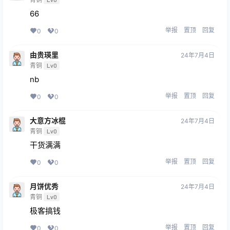
66
举报
置顶
回复
0
0
由贵瑛里
24年7月4日
青铜
Lv0
nb
举报
置顶
回复
0
0
大意方冰棍
24年7月4日
青铜
Lv0
干货满满
举报
置顶
回复
0
0
月饼优秀
24年7月4日
青铜
Lv0
极客搞钱
举报
置顶
回复
0
0