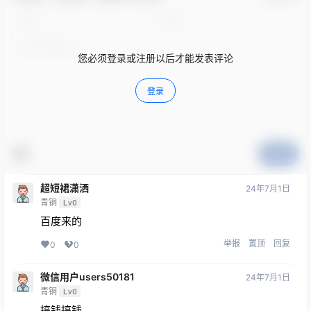
您必须登录或注册以后才能发表评论
登录
提交
超短裙潇洒
24年7月1日
青铜
Lv0
百度来的
举报
置顶
回复
0
0
微信用户users50181
24年7月1日
青铜
Lv0
搞钱搞钱