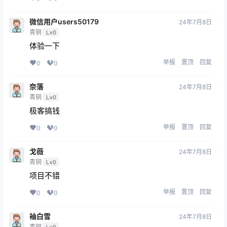
微信用户users50179
24年7月8日
青铜
Lv0
体验一下
举报
置顶
回复
0
0
奈落
24年7月8日
青铜
Lv0
极客搞钱
举报
置顶
回复
0
0
戈薇
24年7月8日
青铜
Lv0
项目不错
举报
置顶
回复
0
0
袖白雪
24年7月8日
青铜
Lv0