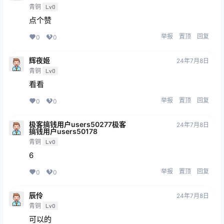
青铜
Lv0
点个赞
举报
置顶
回复
0
0
辉夜姬
24年7月8日
青铜
Lv0
看看
举报
置顶
回复
0
0
极客搞钱用户users50277极客
24年7月8日
搞钱用户users50178
青铜
Lv0
6
举报
置顶
回复
0
0
辰伶
24年7月8日
青铜
Lv0
可以的