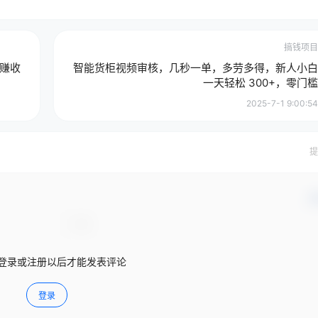
搞钱项目
赚收
智能货柜视频审核，几秒一单，多劳多得，新人小白
一天轻松 300+，零门槛
2025-7-1 9:00:54
提
确
登录或注册以后才能发表评论
登录