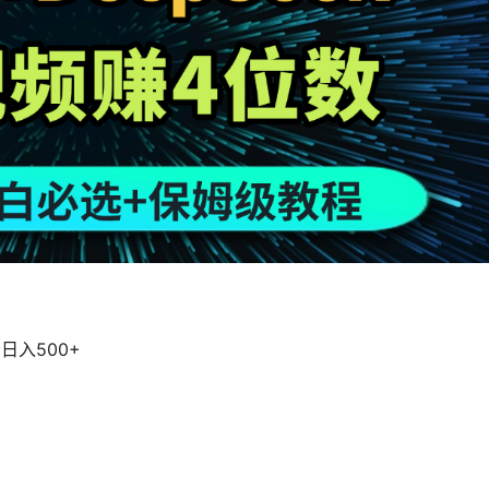
日入500+