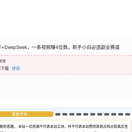
+DeepSeek，一条视频赚4位数，新手小白必选副业赛道
游客
面下载
评论
重要声明
新的思路。 本站一切资源不代表本站立场，并不代表本站赞同其观点和对其真实性