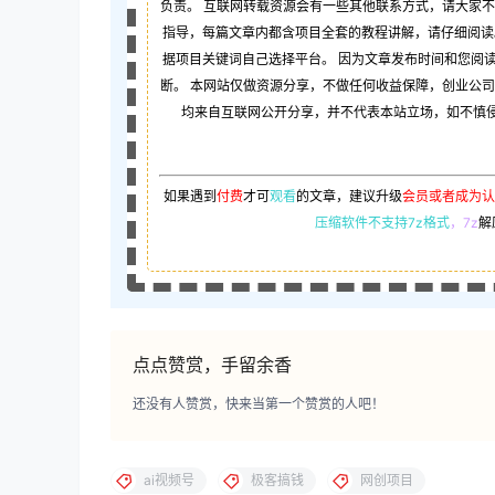
负责。 互联网转载资源会有一些其他联系方式，请大家
指导，每篇文章内都含项目全套的教程讲解，请仔细阅读
据项目关键词自己选择平台。 因为文章发布时间和您阅
断。 本网站仅做资源分享，不做任何收益保障，创业公
均来自互联网公开分享，并不代表本站立场，如不慎侵犯
如果遇到
付费
才可
观看
的文章，建议升级
会员或者成为认
压缩软件不支持7z格式
，7z
解
点点赞赏，手留余香
还没有人赞赏，快来当第一个赞赏的人吧！
ai视频号
极客搞钱
网创项目