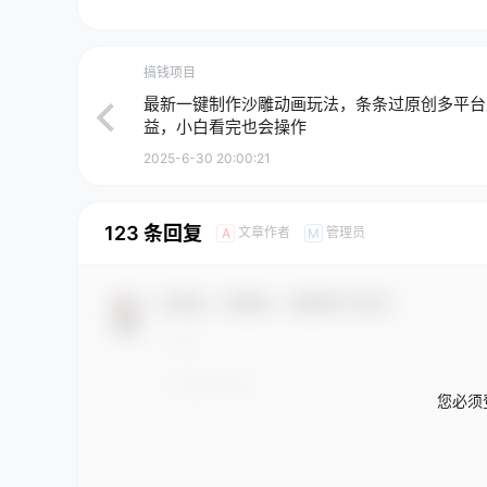
搞钱项目
最新一键制作沙雕动画玩法，条条过原创多平台
益，小白看完也会操作
2025-6-30 20:00:21
123 条回复
文章作者
管理员
A
M
欢迎您，新朋友，感谢参与互动！
您必须