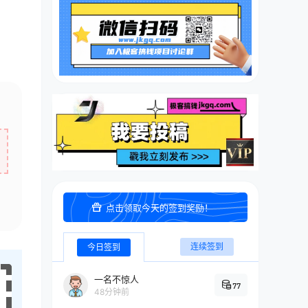
点击领取今天的签到奖励！
连续签到
今日签到
一名不惊人
77
48分钟前