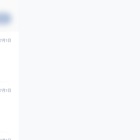
提交
7月1日
7月1日