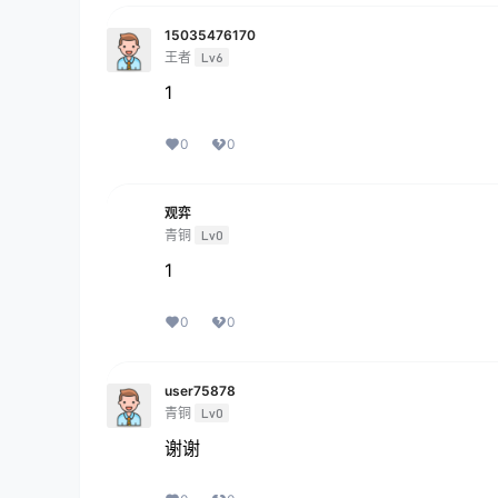
15035476170
王者
Lv6
1
0
0
观弈
青铜
Lv0
1
0
0
user75878
青铜
Lv0
谢谢