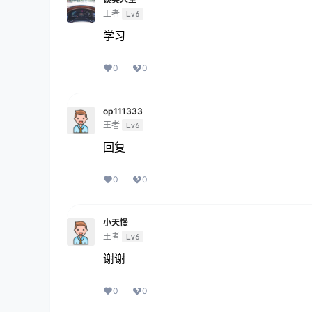
王者
Lv6
学习
0
0
op111333
王者
Lv6
回复
0
0
小天慢
王者
Lv6
谢谢
0
0