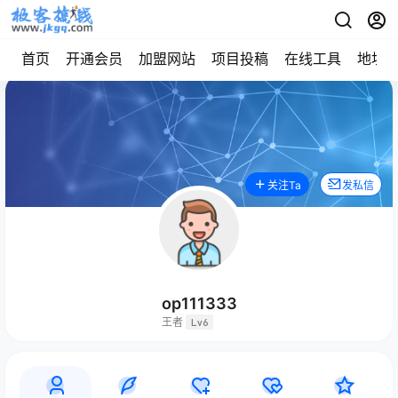
首页
开通会员
加盟网站
项目投稿
在线工具
地址
关注Ta
发私信
op111333
王者
Lv6