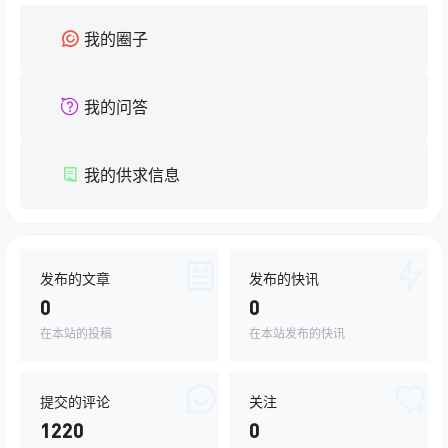
我的圈子
我的问答
我的供求信息
发布的文章
发布的快讯
0
0
在本站的投稿
在本站发布的快讯
提交的评论
关注
1220
0