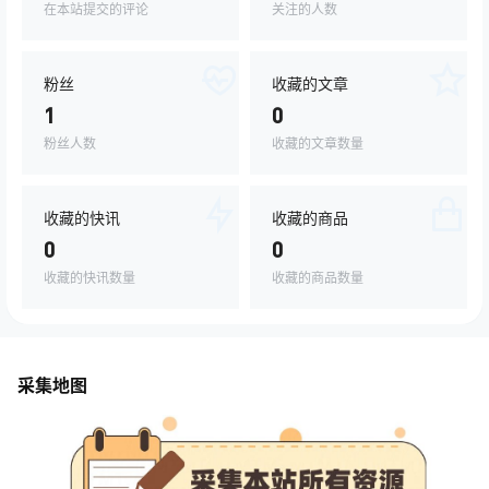
在本站提交的评论
关注的人数
粉丝
收藏的文章
1
0
粉丝人数
收藏的文章数量
收藏的快讯
收藏的商品
0
0
收藏的快讯数量
收藏的商品数量
采集地图