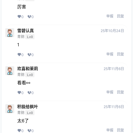
厉害
举报
回复
0
0
雪碧认真
25年10月24日
青铜
Lv0
1
举报
回复
0
0
欢喜和茉莉
25年11月6日
青铜
Lv0
看看👀
举报
回复
0
0
积极给枫叶
25年11月6日
青铜
Lv0
太6了
举报
回复
0
0