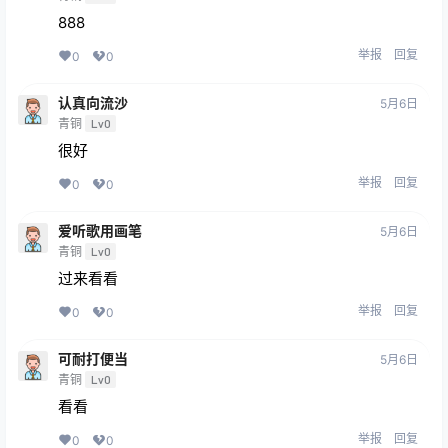
888
举报
回复
0
0
认真向流沙
5月6日
青铜
Lv0
很好
举报
回复
0
0
爱听歌用画笔
5月6日
青铜
Lv0
过来看看
举报
回复
0
0
可耐打便当
5月6日
青铜
Lv0
看看
举报
回复
0
0