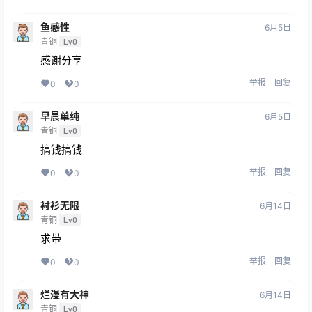
鱼感性
6月5日
青铜
Lv0
感谢分享
举报
回复
0
0
早晨单纯
6月5日
青铜
Lv0
搞钱搞钱
举报
回复
0
0
衬衫无限
6月14日
青铜
Lv0
求带
举报
回复
0
0
烂漫有大神
6月14日
青铜
Lv0