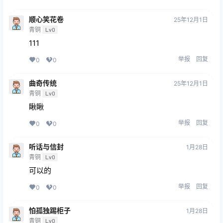
顺心笑花卷
25年12月1日
青铜
Lv0
111
举报
回复
0
0
曲奇传统
25年12月1日
青铜
Lv0
瞅瞅
举报
回复
0
0
听话与信封
1月28日
青铜
Lv0
可以的
举报
回复
0
0
怕孤独踢柜子
1月28日
青铜
Lv0