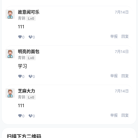
故意闻可乐
7月14日
青铜
Lv0
111
举报
回复
0
0
明亮的面包
7月14日
青铜
Lv0
学习
举报
回复
0
0
芝麻大力
7月14日
青铜
Lv0
111
举报
回复
0
0
扫描下方二维码