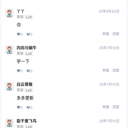
丫丫
25年6月30日
青铜
Lv0
😍
举报
回复
0
0
内向与蜗牛
25年7月10日
青铜
Lv0
学一下
举报
回复
0
0
白云尊敬
25年7月10日
青铜
Lv0
多多更新
举报
回复
0
0
能干爱飞鸟
25年7月10日
青铜
Lv0