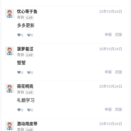
忧心等于鱼
25年10月24日
青铜
Lv0
多多更新
举报
回复
0
0
菠萝羞涩
25年10月24日
青铜
Lv0
蟹蟹
举报
回复
0
0
荷花明亮
25年10月24日
青铜
Lv0
礼貌学习
举报
回复
0
0
激动用皮带
25年10月24日
青铜
Lv0