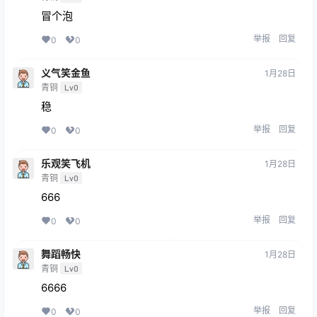
冒个泡
举报
回复
0
0
义气笑金鱼
1月28日
青铜
Lv0
稳
举报
回复
0
0
乐观笑飞机
1月28日
青铜
Lv0
666
举报
回复
0
0
舞蹈畅快
1月28日
青铜
Lv0
6666
举报
回复
0
0