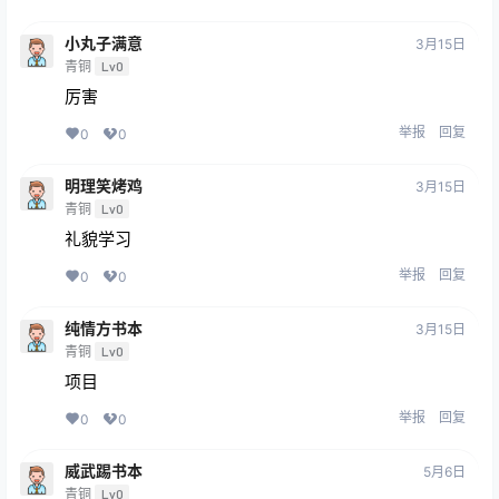
小丸子满意
3月15日
青铜
Lv0
厉害
举报
回复
0
0
明理笑烤鸡
3月15日
青铜
Lv0
礼貌学习
举报
回复
0
0
纯情方书本
3月15日
青铜
Lv0
项目
举报
回复
0
0
威武踢书本
5月6日
青铜
Lv0