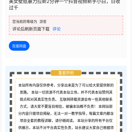
美女壁纸暴力拉新2分钟一个抖音视频新手小白，日收
过千
您当前的等级为
游客
评论后刷新页面下载
评论
百度网盘
重要声明
本站所有内容仅供参考，分享出来是为了可以给大家提供新的
思路。 本站一切资源不代表本站立场，并不代表本站赞同其
观点和对其真实性负责。 互联网转载资源会有一些其他联系
方式，请大家不要盲目相信，被骗本站概不负责！ 本网站部
分内容只做项目揭秘，无法一对一教学指导，每篇文章内都含
项目全套的教程讲解，请仔细阅读。 本站分享的所有平台仅
供展示，本站不对平台真实性负责，站长建议大家自己根据项