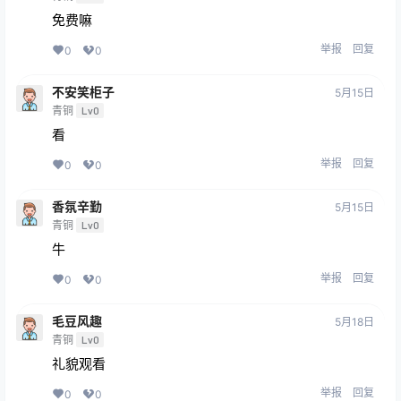
免费嘛
举报
回复
0
0
不安笑柜子
5月15日
青铜
Lv0
看
举报
回复
0
0
香氛辛勤
5月15日
青铜
Lv0
牛
举报
回复
0
0
毛豆风趣
5月18日
青铜
Lv0
礼貌观看
举报
回复
0
0