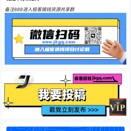
备注888进入极客搞钱资源共享群