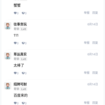
蟹蟹
举报
回复
0
0
往事贪玩
6月14日
青铜
Lv0
111
举报
回复
0
0
草丛真实
6月14日
青铜
Lv0
太棒了
举报
回复
0
0
招牌可耐
6月14日
青铜
Lv0
百度来的
举报
回复
0
0