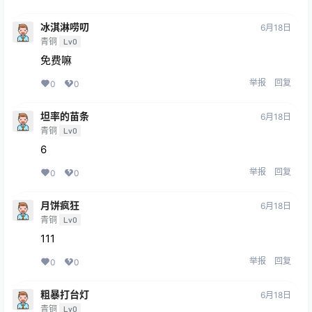
冰淇淋唠叨
6月18日
青铜
Lv0
免费嘛
举报
回复
0
0
坦率的苗条
6月18日
青铜
Lv0
6
举报
回复
0
0
月饼疯狂
6月18日
青铜
Lv0
111
举报
回复
0
0
粗暴打台灯
6月18日
青铜
Lv0