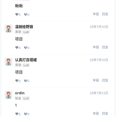
瞅瞅
举报
回复
0
0
温婉给野狼
25年7月10日
青铜
Lv0
项目
举报
回复
0
0
认真打百褶裙
25年7月10日
青铜
Lv0
项目
举报
回复
0
0
ordin
25年7月13日
铂金
Lv3
1
举报
回复
0
0