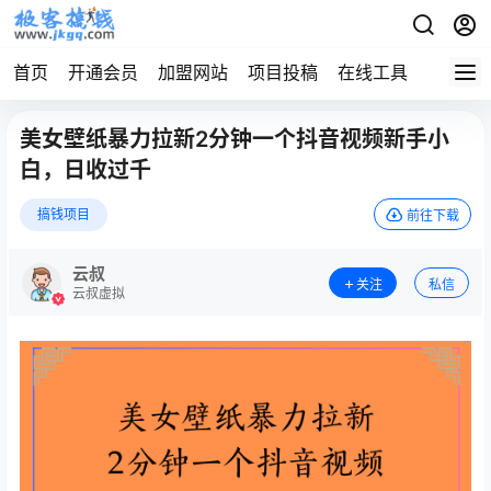
首页
开通会员
加盟网站
项目投稿
在线工具
地址发
美女壁纸暴力拉新2分钟一个抖音视频新手小
白，日收过千
搞钱项目
前往下载
云叔
关注
私信
云叔虚拟