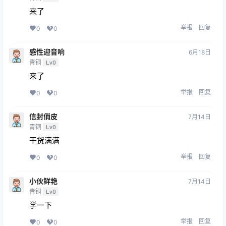
来了
举报
回复
0
0
感性迎音响
6月18日
青铜
Lv0
来了
举报
回复
0
0
信封俏皮
7月14日
青铜
Lv0
干货满满
举报
回复
0
0
小伙鲜艳
7月14日
青铜
Lv0
学一下
举报
回复
0
0