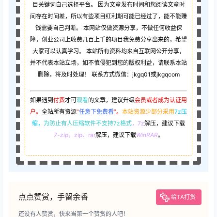
目关键词自己选择平台。 因为文章发布时间和您阅读文章时
间存在时间差，所以有些项目红利期可能已经过了，能不能赚
钱需要自己判断。 本网站仅做资源分享，不做任何收益保
障，创业公司上收费几百上千的项目我免费分享出来的，希望
大家可以认真学习。 本站所有资料均来自互联网公开分享，
并不代表本站立场，如不慎侵犯到您的版权利益，请联系本站
删除，将及时处理！ 联系方式微信：jkgq01或jkgqcom
如果遇到
付费
才可
观看
的文章，建议升级
会员或者成为认证用
户。
全站所有资源
“
任意下免费看
”。
本站资源少部分采用
7z压
缩，
为防止有人压缩软件不支持7z格式
，7z
解压，建议下载
7-zip
，zip、rar
解压，建议下载
WinRAR
。
点点赞赏，手留余香
给TA打赏
还没有人赞赏，快来当第一个赞赏的人吧！