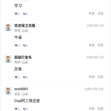
学习
举报
回复
0
0
忧虑保卫龙猫
25年9月11日
青铜
Lv0
牛逼
举报
回复
0
0
超级打金毛
25年9月11日
青铜
Lv0
厉害
举报
回复
0
0
mx0001
25年10月15日
铂金
Lv3
Dad阿三哥还是
举报
回复
0
0