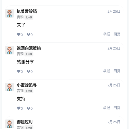
执着爱铃铛
2月25日
青铜
Lv0
来了
举报
回复
0
0
饱满向泥猴桃
2月25日
青铜
Lv0
感谢分享
举报
回复
0
0
小蜜蜂追寻
2月25日
青铜
Lv0
支持
举报
回复
0
0
御姐过时
2月25日
青铜
Lv0