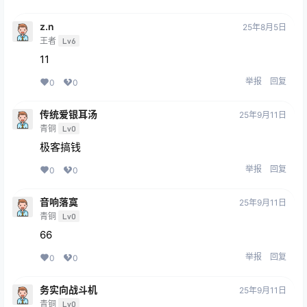
z.n
25年8月5日
王者
Lv6
11
举报
回复
0
0
传统爱银耳汤
25年9月11日
青铜
Lv0
极客搞钱
举报
回复
0
0
音响落寞
25年9月11日
青铜
Lv0
66
举报
回复
0
0
务实向战斗机
25年9月11日
青铜
Lv0