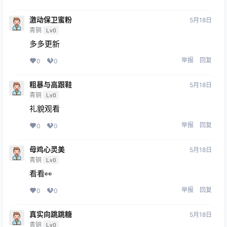
激动保卫蜜粉
5月18日
青铜
Lv0
多多更新
举报
回复
0
0
粗暴与高跟鞋
5月18日
青铜
Lv0
礼貌观看
举报
回复
0
0
母鸡心灵美
5月18日
青铜
Lv0
看看👀
举报
回复
0
0
真实向跳跳糖
5月18日
青铜
Lv0