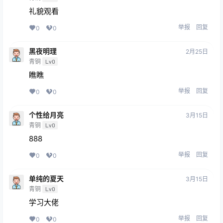
礼貌观看
举报
回复
0
0
黑夜明理
2月25日
青铜
Lv0
瞧瞧
举报
回复
0
0
个性给月亮
3月15日
青铜
Lv0
888
举报
回复
0
0
单纯的夏天
3月15日
青铜
Lv0
学习大佬
举报
回复
0
0