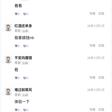
看看
举报
回复
0
0
红酒还单身
25年12月1日
青铜
Lv0
极客搞钱nb
举报
回复
0
0
不安向魔镜
25年12月1日
青铜
Lv0
稳
举报
回复
0
0
难过和寒风
25年12月1日
青铜
Lv0
体验一下
举报
回复
0
0