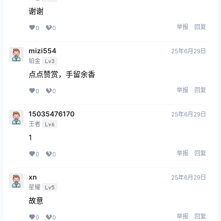
谢谢
举报
回复
0
0
mizi554
25年6月29日
铂金
Lv3
点点赞赏，手留余香
举报
回复
0
0
15035476170
25年6月29日
王者
Lv6
1
举报
回复
0
0
xn
25年6月29日
星耀
Lv5
故意
举报
回复
0
0