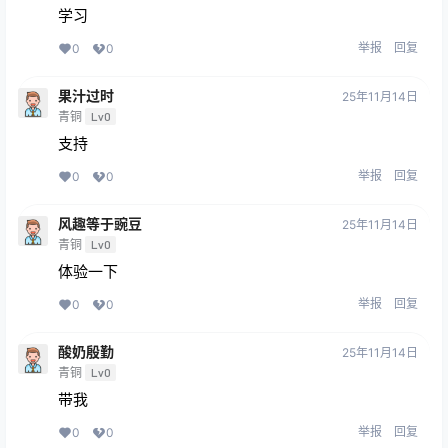
学习
举报
回复
0
0
果汁过时
25年11月14日
青铜
Lv0
支持
举报
回复
0
0
风趣等于豌豆
25年11月14日
青铜
Lv0
体验一下
举报
回复
0
0
酸奶殷勤
25年11月14日
青铜
Lv0
带我
举报
回复
0
0