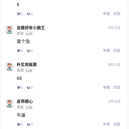
6
举报
回复
0
0
会撒娇有小霸王
2月12日
青铜
Lv0
冒个泡
举报
回复
0
0
朴实用板栗
2月12日
青铜
Lv0
66
举报
回复
0
0
皮带顺心
2月12日
青铜
Lv0
牛逼
举报
回复
0
0