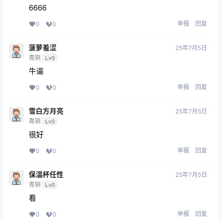
6666
举报
回复
0
0
菠萝羞涩
25年7月5日
青铜
Lv0
牛逼
举报
回复
0
0
雪白方月亮
25年7月5日
青铜
Lv0
很好
举报
回复
0
0
保温杯任性
25年7月5日
青铜
Lv0
看
举报
回复
0
0