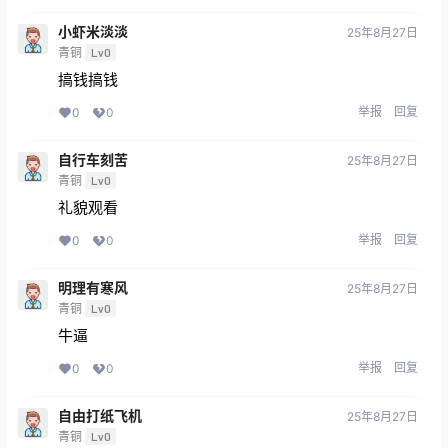
小虾米淡淡
25年8月27日
青铜
Lv0
搞钱搞钱
举报
回复
0
0
自行车刻苦
25年8月27日
青铜
Lv0
礼貌观看
举报
回复
0
0
明理有寒风
25年8月27日
青铜
Lv0
牛逼
举报
回复
0
0
自由打纸飞机
25年8月27日
青铜
Lv0