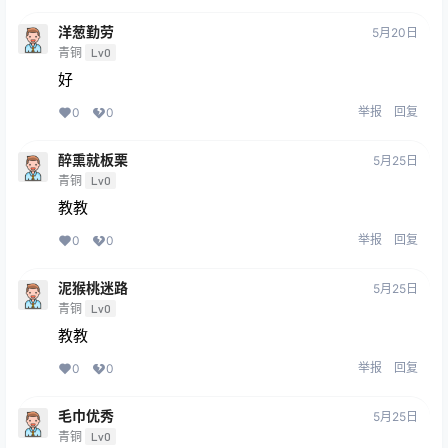
洋葱勤劳
5月20日
青铜
Lv0
好
举报
回复
0
0
醉熏就板栗
5月25日
青铜
Lv0
教教
举报
回复
0
0
泥猴桃迷路
5月25日
青铜
Lv0
教教
举报
回复
0
0
毛巾优秀
5月25日
青铜
Lv0