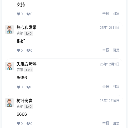
支持
举报
回复
0
0
热心和发带
25年12月1日
青铜
Lv0
很好
举报
回复
0
0
失眠方烤鸡
25年12月1日
青铜
Lv0
6666
举报
回复
0
0
树叶高贵
25年12月9日
青铜
Lv0
6666
举报
回复
0
0