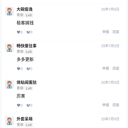
大碗俊逸
25年7月5日
青铜
Lv0
极客搞钱
举报
回复
0
0
畅快爱往事
25年7月5日
青铜
Lv0
多多更新
举报
回复
0
0
体贴闻蛋挞
25年7月5日
青铜
Lv0
厉害
举报
回复
0
0
外套呆萌
25年7月5日
青铜
Lv0