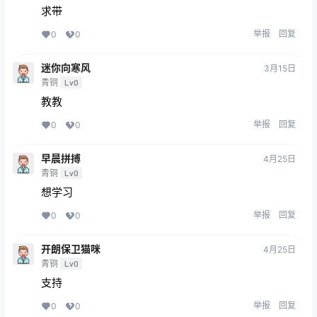
求带
举报
回复
0
0
迷你向寒风
3月15日
青铜
Lv0
教教
举报
回复
0
0
早晨拼搏
4月25日
青铜
Lv0
想学习
举报
回复
0
0
开朗保卫猫咪
4月25日
青铜
Lv0
支持
举报
回复
0
0