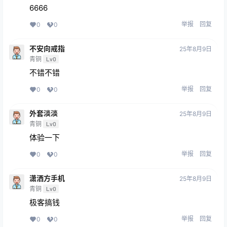
6666
举报
回复
0
0
不安向戒指
25年8月9日
青铜
Lv0
不错不错
举报
回复
0
0
外套淡淡
25年8月9日
青铜
Lv0
体验一下
举报
回复
0
0
潇洒方手机
25年8月9日
青铜
Lv0
极客搞钱
举报
回复
0
0