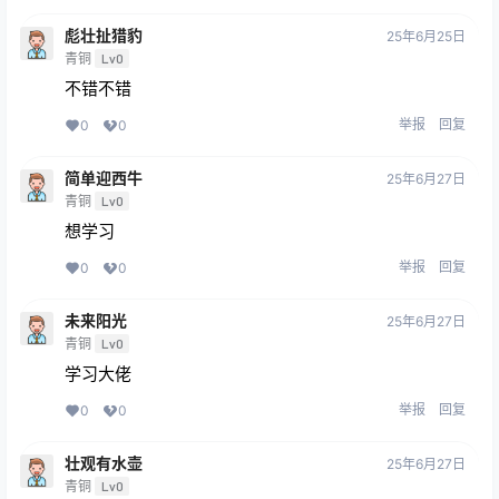
彪壮扯猎豹
25年6月25日
青铜
Lv0
不错不错
举报
回复
0
0
简单迎西牛
25年6月27日
青铜
Lv0
想学习
举报
回复
0
0
未来阳光
25年6月27日
青铜
Lv0
学习大佬
举报
回复
0
0
壮观有水壶
25年6月27日
青铜
Lv0