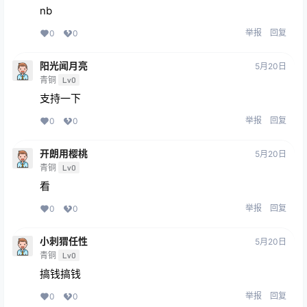
nb
举报
回复
0
0
阳光闻月亮
5月20日
青铜
Lv0
支持一下
举报
回复
0
0
开朗用樱桃
5月20日
青铜
Lv0
看
举报
回复
0
0
小刺猬任性
5月20日
青铜
Lv0
搞钱搞钱
举报
回复
0
0