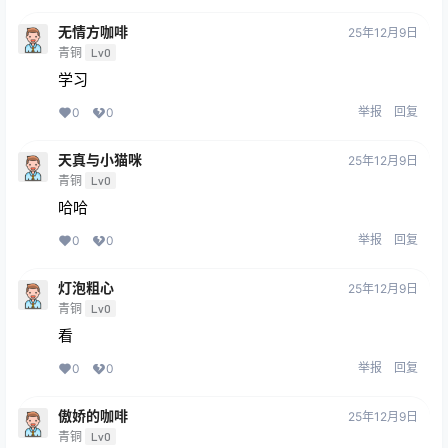
无情方咖啡
25年12月9日
青铜
Lv0
学习
举报
回复
0
0
天真与小猫咪
25年12月9日
青铜
Lv0
哈哈
举报
回复
0
0
灯泡粗心
25年12月9日
青铜
Lv0
看
举报
回复
0
0
傲娇的咖啡
25年12月9日
青铜
Lv0