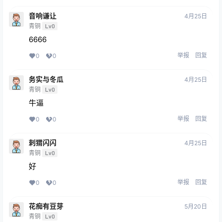
音响谦让
4月25日
青铜
Lv0
6666
举报
回复
0
0
务实与冬瓜
4月25日
青铜
Lv0
牛逼
举报
回复
0
0
刺猬闪闪
4月25日
青铜
Lv0
好
举报
回复
0
0
花痴有豆芽
5月20日
青铜
Lv0