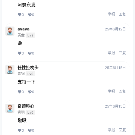
阿瑟东发
举报
回复
0
0
ayaya
25年6月12日
黄金
Lv2
😁
举报
回复
0
0
任性扯枕头
25年6月15日
青铜
Lv0
支持一下
举报
回复
0
0
奇迹称心
25年6月15日
青铜
Lv0
瞅瞅
举报
回复
0
0