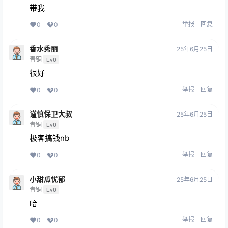
带我
举报
回复
0
0
香水秀丽
25年6月25日
青铜
Lv0
很好
举报
回复
0
0
谨慎保卫大叔
25年6月25日
青铜
Lv0
极客搞钱nb
举报
回复
0
0
小甜瓜忧郁
25年6月25日
青铜
Lv0
哈
举报
回复
0
0