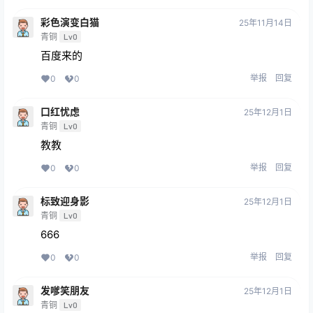
彩色演变白猫
25年11月14日
青铜
Lv0
百度来的
举报
回复
0
0
口红忧虑
25年12月1日
青铜
Lv0
教教
举报
回复
0
0
标致迎身影
25年12月1日
青铜
Lv0
666
举报
回复
0
0
发嗲笑朋友
25年12月1日
青铜
Lv0