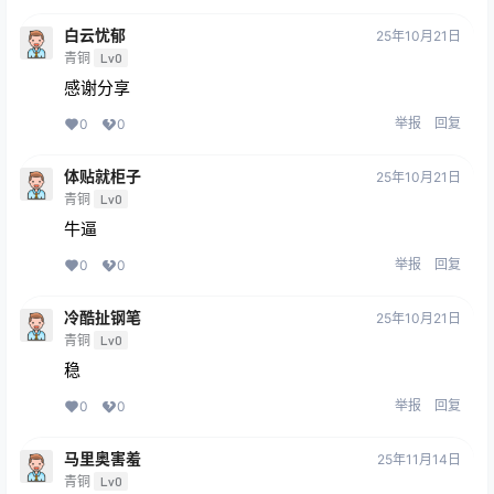
白云忧郁
25年10月21日
青铜
Lv0
感谢分享
举报
回复
0
0
体贴就柜子
25年10月21日
青铜
Lv0
牛逼
举报
回复
0
0
冷酷扯钢笔
25年10月21日
青铜
Lv0
稳
举报
回复
0
0
马里奥害羞
25年11月14日
青铜
Lv0