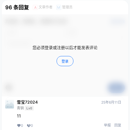
96 条回复
文章作者
管理员
A
M
欢迎您，新朋友，感谢参与互动！
确认修改
您必须登录或注册以后才能发表评论
登录
提交
雪宝72024
25年6月11日
青铜
Lv0
11
举报
回复
0
0