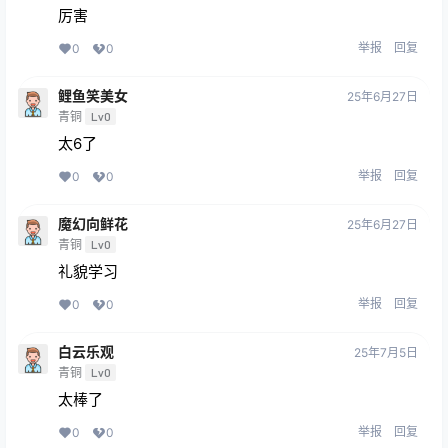
厉害
举报
回复
0
0
鲤鱼笑美女
25年6月27日
青铜
Lv0
太6了
举报
回复
0
0
魔幻向鲜花
25年6月27日
青铜
Lv0
礼貌学习
举报
回复
0
0
白云乐观
25年7月5日
青铜
Lv0
太棒了
举报
回复
0
0