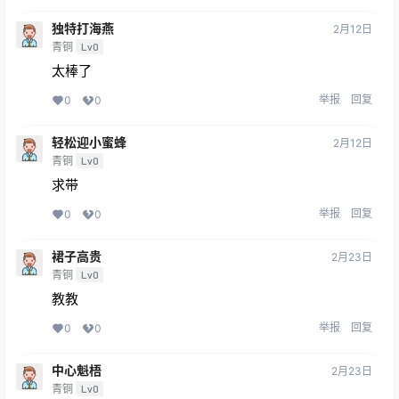
独特打海燕
2月12日
青铜
Lv0
太棒了
举报
回复
0
0
轻松迎小蜜蜂
2月12日
青铜
Lv0
求带
举报
回复
0
0
裙子高贵
2月23日
青铜
Lv0
教教
举报
回复
0
0
中心魁梧
2月23日
青铜
Lv0