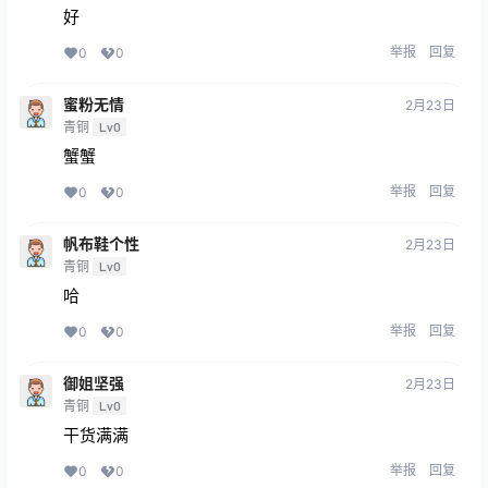
好
举报
回复
0
0
蜜粉无情
2月23日
青铜
Lv0
蟹蟹
举报
回复
0
0
帆布鞋个性
2月23日
青铜
Lv0
哈
举报
回复
0
0
御姐坚强
2月23日
青铜
Lv0
干货满满
举报
回复
0
0