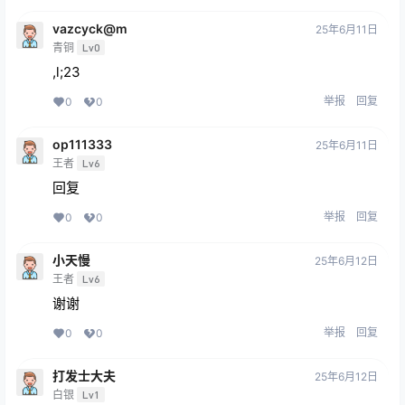
vazcyck@m
25年6月11日
青铜
Lv0
,l;23
举报
回复
0
0
op111333
25年6月11日
王者
Lv6
回复
举报
回复
0
0
小天慢
25年6月12日
王者
Lv6
谢谢
举报
回复
0
0
打发士大夫
25年6月12日
白银
Lv1