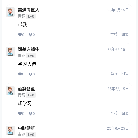
美满向巨人
25年6月15日
青铜
Lv0
带我
举报
回复
0
0
甜美方蜗牛
25年6月15日
青铜
Lv0
学习大佬
举报
回复
0
0
酒窝碧蓝
25年6月15日
青铜
Lv0
想学习
举报
回复
0
0
电脑动听
25年6月25日
青铜
Lv0