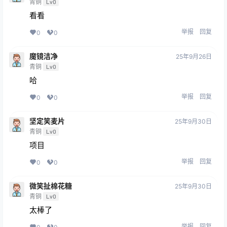
青铜
Lv0
看看
举报
回复
0
0
魔镜洁净
25年9月26日
青铜
Lv0
哈
举报
回复
0
0
坚定笑麦片
25年9月30日
青铜
Lv0
项目
举报
回复
0
0
微笑扯棉花糖
25年9月30日
青铜
Lv0
太棒了
举报
回复