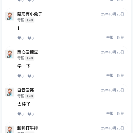
0
0
隐形有小兔子
25年10月25日
青铜
Lv0
1
举报
回复
0
0
热心爱糖豆
25年10月25日
青铜
Lv0
学一下
举报
回复
0
0
白云爱笑
25年10月25日
青铜
Lv0
太棒了
举报
回复
0
0
超帅打牛排
25年10月25日