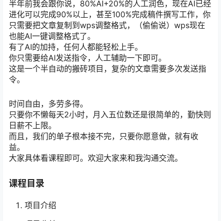
半年前我会跟你说，80%AI+20%的人工润色，现在AI已经
进化可以完成90%以上，甚至100%完成稿件撰写工作，你
只需要把文章复制到wps调整格式，（偷偷说）wps现在
也能AI一键调整格式了。
有了AI的加持，任何人都能轻松上手。
你只需要给AI发送指令，人工辅助一下即可。
这是一个半自动的搬砖项目，复杂的文章需要多次发送指
令。
时间自由，多劳多得。
只要你不懒每天2小时，月入五位数还是很简单的，勤快则
日薪不上限。
而且，我们的单子根本接不完，只要你愿意做，就有收
益。
大家具体看课程即可。欢迎大家来和我沟通交流。
课程目录
项目介绍