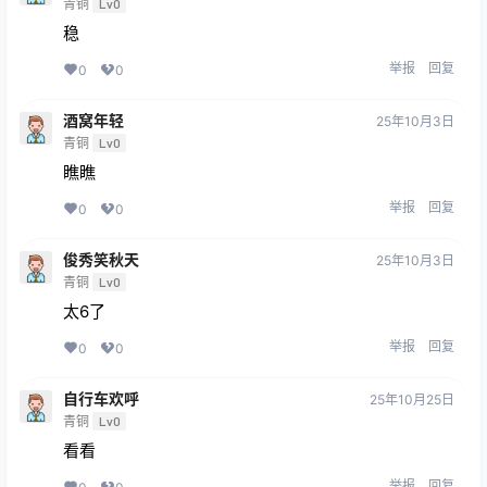
青铜
Lv0
稳
举报
回复
0
0
酒窝年轻
25年10月3日
青铜
Lv0
瞧瞧
举报
回复
0
0
俊秀笑秋天
25年10月3日
青铜
Lv0
太6了
举报
回复
0
0
自行车欢呼
25年10月25日
青铜
Lv0
看看
举报
回复