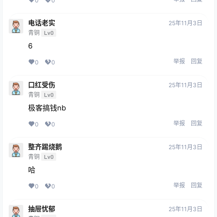
0
0
电话老实
25年11月3日
青铜
Lv0
6
举报
回复
0
0
口红受伤
25年11月3日
青铜
Lv0
极客搞钱nb
举报
回复
0
0
整齐踢烧鹅
25年11月3日
青铜
Lv0
哈
举报
回复
0
0
抽屉忧郁
25年11月3日