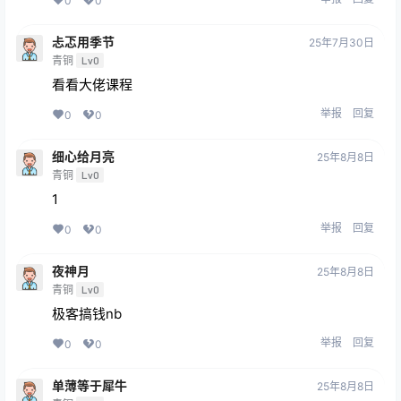
0
0
忐忑用季节
25年7月30日
青铜
Lv0
看看大佬课程
举报
回复
0
0
细心给月亮
25年8月8日
青铜
Lv0
1
举报
回复
0
0
夜神月
25年8月8日
青铜
Lv0
极客搞钱nb
举报
回复
0
0
单薄等于犀牛
25年8月8日