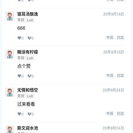
0
0
银耳汤飘逸
25年9月16日
青铜
Lv0
666
举报
回复
0
0
糊涂有柠檬
25年9月16日
青铜
Lv0
点个赞
举报
回复
0
0
无情和悟空
25年9月24日
青铜
Lv0
过来看看
举报
回复
0
0
斯文迎水池
25年9月24日