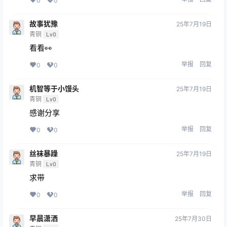
0
0
故事犹豫
25年7月19日
青铜
Lv0
看看👀
举报
回复
0
0
机智等于小馒头
25年7月19日
青铜
Lv0
感谢分享
举报
回复
0
0
丝袜暴躁
25年7月19日
青铜
Lv0
求带
举报
回复
0
0
早晨潇洒
25年7月30日