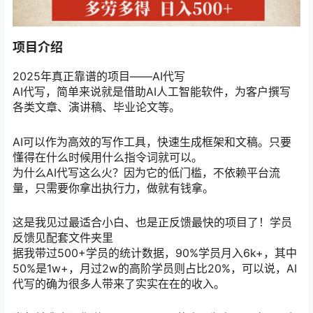
项目介绍
2025年真正靠谱的项目——AI代写
AI代写，简单来说就是借助AI人工智能软件，为客户撰写
各类文章、演讲稿、毕业论文等。
AI可以作为高效的写作工具，快速生成框架和文稿。只要
懂得在什么时候用什么指令词就可以。
为什么AI代写这么火？因为它的低门槛，不依赖平台流
量，只需要你拿出执行力，做就有钱拿。
这是我见过最适合小白、也是正反馈最快的项目了！学员
反馈见配套文件夹里
据我带过500+学员的统计数据，90%学员月入6k+，其中
50%是1w+，月过2w的高阶学员则占比20%，可以说，AI
代写的确为很多人带来了实实在在的收入。