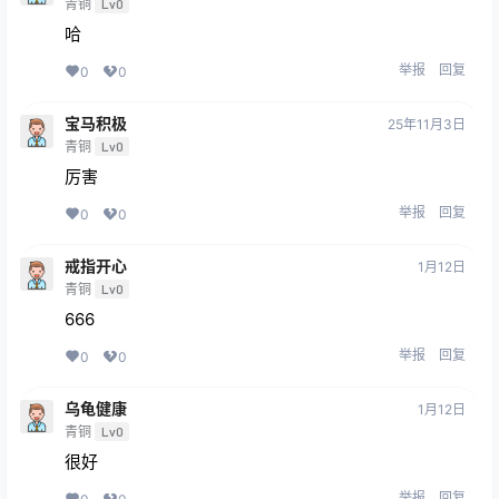
青铜
Lv0
哈
举报
回复
0
0
宝马积极
25年11月3日
青铜
Lv0
厉害
举报
回复
0
0
戒指开心
1月12日
青铜
Lv0
666
举报
回复
0
0
乌龟健康
1月12日
青铜
Lv0
很好
举报
回复