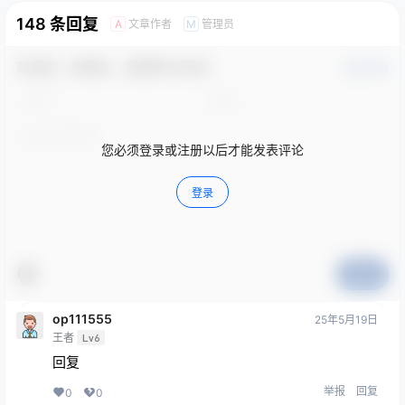
148 条回复
文章作者
管理员
A
M
欢迎您，新朋友，感谢参与互动！
确认修改
您必须登录或注册以后才能发表评论
登录
提交
op111555
25年5月19日
王者
Lv6
回复
举报
回复
0
0