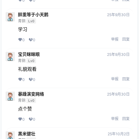
0
0
醉熏等于小天鹅
25年9月30日
青铜
Lv0
学习
举报
回复
0
0
宝贝眯眯眼
25年9月30日
青铜
Lv0
礼貌观看
举报
回复
0
0
暴躁演变网络
25年9月30日
青铜
Lv0
点个赞
举报
回复
0
0
黑米健壮
25年10月2日