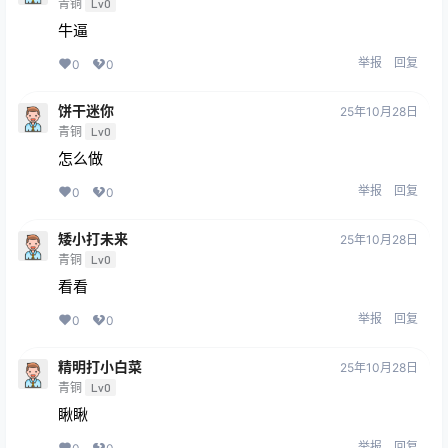
青铜
Lv0
牛逼
举报
回复
0
0
饼干迷你
25年10月28日
青铜
Lv0
怎么做
举报
回复
0
0
矮小打未来
25年10月28日
青铜
Lv0
看看
举报
回复
0
0
精明打小白菜
25年10月28日
青铜
Lv0
瞅瞅
举报
回复