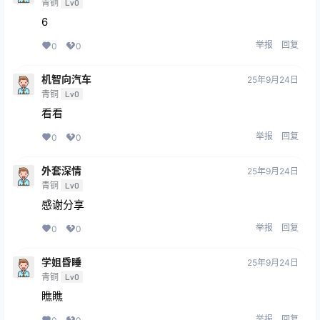
青铜
Lv0
6
举报
回复
0
0
机智向汽车
25年9月24日
青铜
Lv0
看看
举报
回复
0
0
外套深情
25年9月24日
青铜
Lv0
感谢分享
举报
回复
0
0
学姐昏睡
25年9月24日
青铜
Lv0
瞧瞧
举报
回复