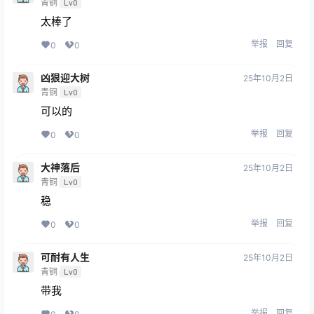
青铜
Lv0
太棒了
举报
回复
0
0
凶狠迎大树
25年10月2日
青铜
Lv0
可以的
举报
回复
0
0
大神落后
25年10月2日
青铜
Lv0
稳
举报
回复
0
0
可耐有人生
25年10月2日
青铜
Lv0
带我
举报
回复