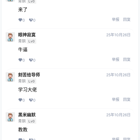
青铜
Lv0
来了
举报
回复
0
0
眼神寂寞
25年10月26日
青铜
Lv0
牛逼
举报
回复
0
0
刻苦给导师
25年10月26日
青铜
Lv0
学习大佬
举报
回复
0
0
黑米幽默
25年10月26日
青铜
Lv0
教教
举报
回复