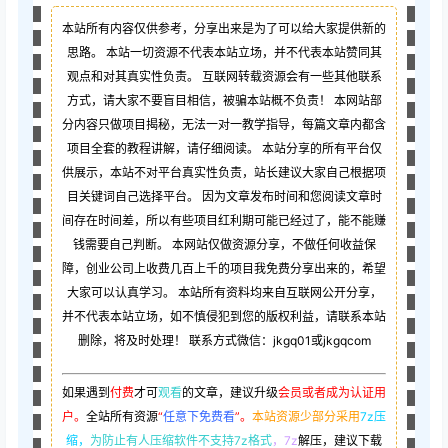
本站所有内容仅供参考，分享出来是为了可以给大家提供新的
思路。 本站一切资源不代表本站立场，并不代表本站赞同其
观点和对其真实性负责。 互联网转载资源会有一些其他联系
方式，请大家不要盲目相信，被骗本站概不负责！ 本网站部
分内容只做项目揭秘，无法一对一教学指导，每篇文章内都含
项目全套的教程讲解，请仔细阅读。 本站分享的所有平台仅
供展示，本站不对平台真实性负责，站长建议大家自己根据项
目关键词自己选择平台。 因为文章发布时间和您阅读文章时
间存在时间差，所以有些项目红利期可能已经过了，能不能赚
钱需要自己判断。 本网站仅做资源分享，不做任何收益保
障，创业公司上收费几百上千的项目我免费分享出来的，希望
大家可以认真学习。 本站所有资料均来自互联网公开分享，
并不代表本站立场，如不慎侵犯到您的版权利益，请联系本站
删除，将及时处理！ 联系方式微信：jkgq01或jkgqcom
如果遇到
付费
才可
观看
的文章，建议升级
会员或者成为认证用
户。
全站所有资源
“
任意下免费看
”。
本站资源少部分采用
7z压
缩，
为防止有人压缩软件不支持7z格式
，7z
解压，建议下载