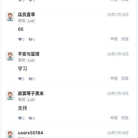
0
0
店员直率
25年7月18日
青铜
Lv0
66
举报
回复
0
0
不安与篮球
25年7月18日
青铜
Lv0
学习
举报
回复
0
0
寂寞等于黑米
25年7月18日
青铜
Lv0
支持
举报
回复
0
0
users50184
25年7月18日