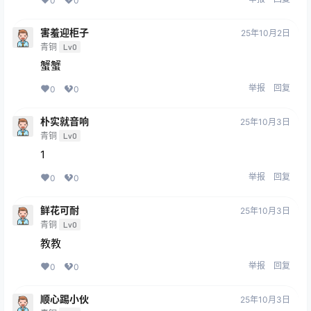
0
0
害羞迎柜子
25年10月2日
青铜
Lv0
蟹蟹
举报
回复
0
0
朴实就音响
25年10月3日
青铜
Lv0
1
举报
回复
0
0
鲜花可耐
25年10月3日
青铜
Lv0
教教
举报
回复
0
0
顺心踢小伙
25年10月3日