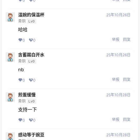
0
0
温婉的保温杯
25年10月26日
青铜
Lv0
哈哈
举报
回复
0
0
含蓄踢白开水
25年10月26日
青铜
Lv0
nb
举报
回复
0
0
煎蛋缓慢
25年10月28日
青铜
Lv0
支持一下
举报
回复
0
0
感动等于豌豆
25年10月28日