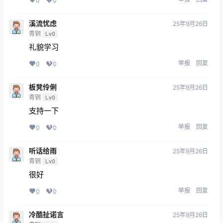
0
0
溪流忧虑
25年9月26日
青铜
Lv0
礼貌学习
举报
回复
0
0
板凳伶俐
25年9月26日
青铜
Lv0
支持一下
举报
回复
0
0
听话给雨
25年9月26日
青铜
Lv0
很好
举报
回复
0
0
冷酷扯诺言
25年9月26日