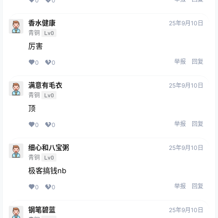
0
0
香水健康
25年9月10日
青铜
Lv0
厉害
举报
回复
0
0
满意有毛衣
25年9月10日
青铜
Lv0
顶
举报
回复
0
0
细心和八宝粥
25年9月10日
青铜
Lv0
极客搞钱nb
举报
回复
0
0
钢笔碧蓝
25年9月10日