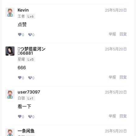
Kevin
25年5月20日
王者
Lv6
点赞
举报
回复
0
0
つ梦揽星河ン
25年5月20日
66881
星耀
Lv5
666
举报
回复
0
0
user73097
25年5月20日
白银
Lv1
看一下
举报
回复
0
0
一条闲鱼
25年5月20日