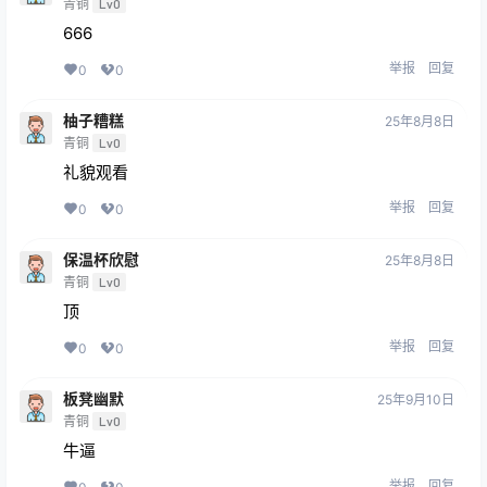
青铜
Lv0
666
举报
回复
0
0
柚子糟糕
25年8月8日
青铜
Lv0
礼貌观看
举报
回复
0
0
保温杯欣慰
25年8月8日
青铜
Lv0
顶
举报
回复
0
0
板凳幽默
25年9月10日
青铜
Lv0
牛逼
举报
回复