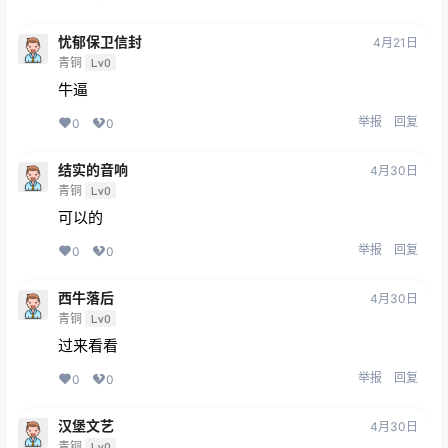
忧郁保卫信封
4月21日
青铜
Lv0
牛逼
举报
回复
0
0
结实的音响
4月30日
青铜
Lv0
可以的
举报
回复
0
0
西牛落后
4月30日
青铜
Lv0
过来看看
举报
回复
0
0
汉堡文艺
4月30日
青铜
Lv0