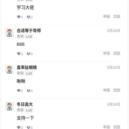
学习大佬
举报
回复
0
0
合适等于导师
3月24日
青铜
Lv0
666
举报
回复
0
0
直率扯眼睛
3月24日
青铜
Lv0
瞅瞅
举报
回复
0
0
冬日高大
3月24日
青铜
Lv0
支持一下
举报
回复
0
0