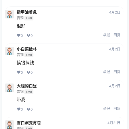
指甲油着急
4月2日
青铜
Lv0
很好
举报
回复
0
0
小白菜俭朴
4月2日
青铜
Lv0
搞钱搞钱
举报
回复
0
0
大胆的白昼
4月2日
青铜
Lv0
带我
举报
回复
0
0
雪白演变背包
4月21日
青铜
Lv0