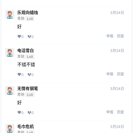
乐观向蜡烛
3月24日
青铜
Lv0
好
举报
回复
0
0
电话雪白
3月24日
青铜
Lv0
不错不错
举报
回复
0
0
无情有钢笔
3月24日
青铜
Lv0
好
举报
回复
0
0
毛巾危机
3月24日
青铜
Lv0