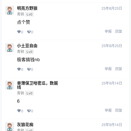
明亮方野狼
25年8月25日
青铜
Lv0
点个赞
举报
回复
0
0
小土豆自由
25年8月25日
青铜
Lv0
极客搞钱nb
举报
回复
0
0
单薄保卫哈密瓜，数据
25年9月14日
线
青铜
Lv0
6
举报
回复
0
0
灰狼花痴
25年9月14日
青铜
Lv0