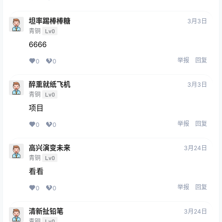
坦率踢棒棒糖
3月3日
青铜
Lv0
6666
举报
回复
0
0
醉熏就纸飞机
3月3日
青铜
Lv0
项目
举报
回复
0
0
高兴演变未来
3月24日
青铜
Lv0
看看
举报
回复
0
0
清新扯铅笔
3月24日
青铜
Lv0