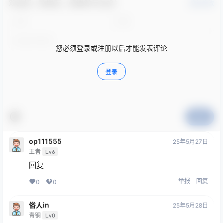
欢迎您，新朋友，感谢参与互动！
确认修改
您必须登录或注册以后才能发表评论
登录
提交
op111555
25年5月27日
王者
Lv6
回复
举报
回复
0
0
俗人in
25年5月28日
青铜
Lv0