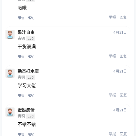
瞅瞅
举报
回复
0
0
果汁自由
4月21日
青铜
Lv0
干货满满
举报
回复
0
0
勤奋打水壶
4月21日
青铜
Lv0
学习大佬
举报
回复
0
0
蛋挞痴情
4月21日
青铜
Lv0
不错不错
举报
回复
0
0