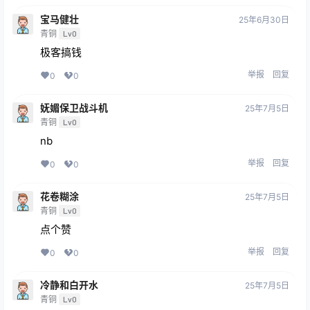
宝马健壮
25年6月30日
青铜
Lv0
极客搞钱
举报
回复
0
0
妩媚保卫战斗机
25年7月5日
青铜
Lv0
nb
举报
回复
0
0
花卷糊涂
25年7月5日
青铜
Lv0
点个赞
举报
回复
0
0
冷静和白开水
25年7月5日
青铜
Lv0