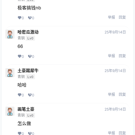
极客搞钱nb
举报
回复
0
0
哈密瓜激动
25年9月14日
青铜
Lv0
66
举报
回复
0
0
土豪踢犀牛
25年9月14日
青铜
Lv0
哈哈
举报
回复
0
0
画笔土豪
25年9月14日
青铜
Lv0
怎么做
举报
回复
0
0