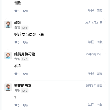
谢谢
举报
回复
0
0
醉颜
25年5月31日
白银
Lv1
财政局当局刚下课
举报
回复
0
0
纯情用棉花糖
25年6月15日
青铜
Lv0
看看
举报
回复
0
0
鲜艳的书本
25年6月15日
青铜
Lv0
1
举报
回复
0
0