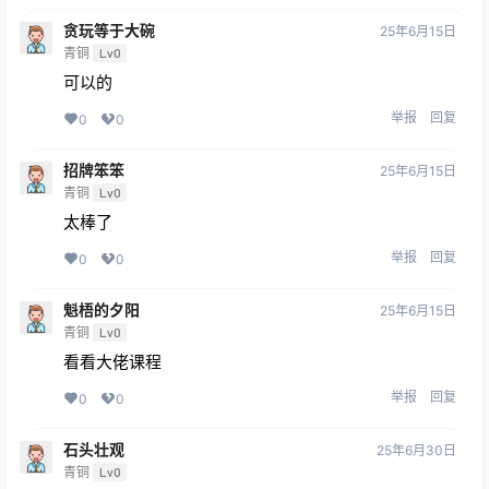
贪玩等于大碗
25年6月15日
青铜
Lv0
可以的
举报
回复
0
0
招牌笨笨
25年6月15日
青铜
Lv0
太棒了
举报
回复
0
0
魁梧的夕阳
25年6月15日
青铜
Lv0
看看大佬课程
举报
回复
0
0
石头壮观
25年6月30日
青铜
Lv0