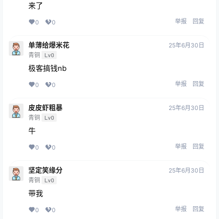
来了
举报
回复
0
0
单薄给爆米花
25年6月30日
青铜
Lv0
极客搞钱nb
举报
回复
0
0
皮皮虾粗暴
25年6月30日
青铜
Lv0
牛
举报
回复
0
0
坚定笑缘分
25年6月30日
青铜
Lv0
带我
举报
回复
0
0