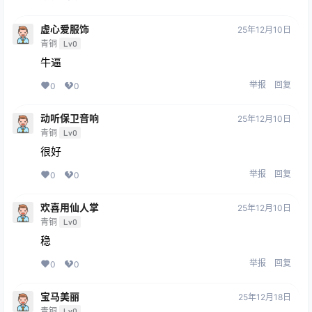
虚心爱服饰
25年12月10日
青铜
Lv0
牛逼
举报
回复
0
0
动听保卫音响
25年12月10日
青铜
Lv0
很好
举报
回复
0
0
欢喜用仙人掌
25年12月10日
青铜
Lv0
稳
举报
回复
0
0
宝马美丽
25年12月18日
青铜
Lv0