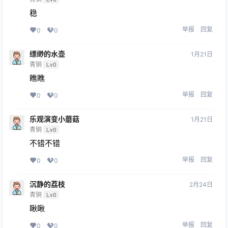
稳
举报
回复
0
0
缥缈的水壶
1月21日
青铜
Lv0
瞧瞧
举报
回复
0
0
乐观演变小蘑菇
1月21日
青铜
Lv0
不错不错
举报
回复
0
0
沉静的荔枝
2月24日
青铜
Lv0
瞅瞅
举报
回复
0
0