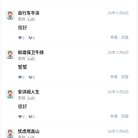
自行车平淡
25年11月8日
青铜
Lv0
很好
举报
回复
0
0
和谐保卫牛排
25年11月8日
青铜
Lv0
蟹蟹
举报
回复
0
0
安详闻人生
25年11月8日
青铜
Lv0
很好
举报
回复
0
0
忧虑用高山
25年11月8日
青铜
Lv0