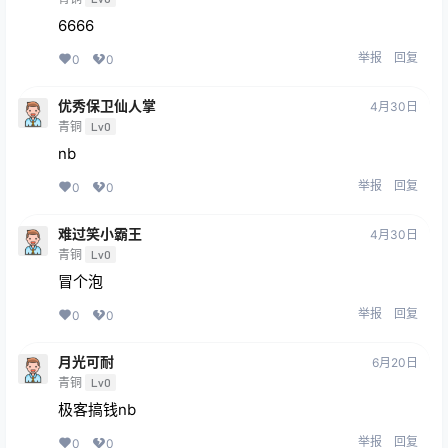
6666
举报
回复
0
0
优秀保卫仙人掌
4月30日
青铜
Lv0
nb
举报
回复
0
0
难过笑小霸王
4月30日
青铜
Lv0
冒个泡
举报
回复
0
0
月光可耐
6月20日
青铜
Lv0
极客搞钱nb
举报
回复
0
0