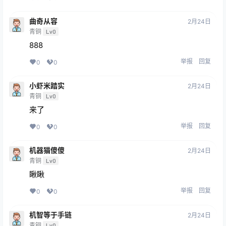
曲奇从容
2月24日
青铜
Lv0
888
举报
回复
0
0
小虾米踏实
2月24日
青铜
Lv0
来了
举报
回复
0
0
机器猫傻傻
2月24日
青铜
Lv0
瞅瞅
举报
回复
0
0
机智等于手链
2月24日
青铜
Lv0