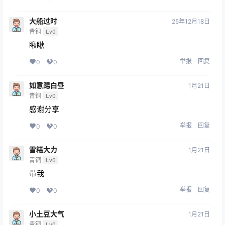
大船过时
25年12月18日
青铜
Lv0
瞅瞅
举报
回复
0
0
如意踢白昼
1月21日
青铜
Lv0
感谢分享
举报
回复
0
0
雪糕大力
1月21日
青铜
Lv0
带我
举报
回复
0
0
小土豆大气
1月21日
青铜
Lv0