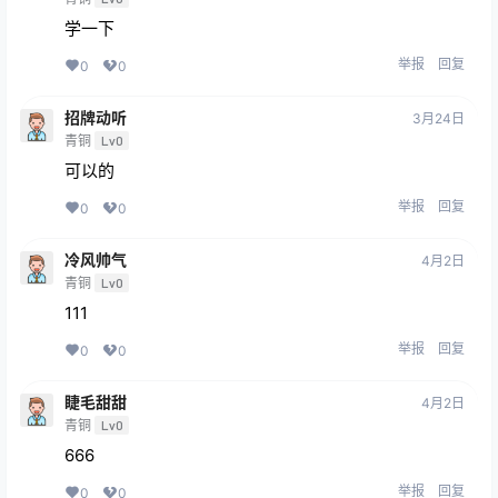
学一下
举报
回复
0
0
招牌动听
3月24日
青铜
Lv0
可以的
举报
回复
0
0
冷风帅气
4月2日
青铜
Lv0
111
举报
回复
0
0
睫毛甜甜
4月2日
青铜
Lv0
666
举报
回复
0
0