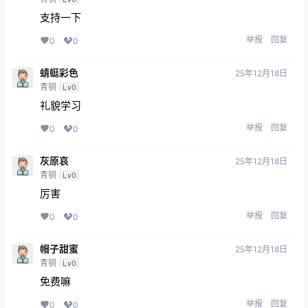
支持一下
举报
回复
0
0
蜻蜓彩色
25年12月18日
青铜
Lv0
礼貌学习
举报
回复
0
0
灰原哀
25年12月18日
青铜
Lv0
厉害
举报
回复
0
0
帽子甜蜜
25年12月18日
青铜
Lv0
免费嘛
举报
回复
0
0