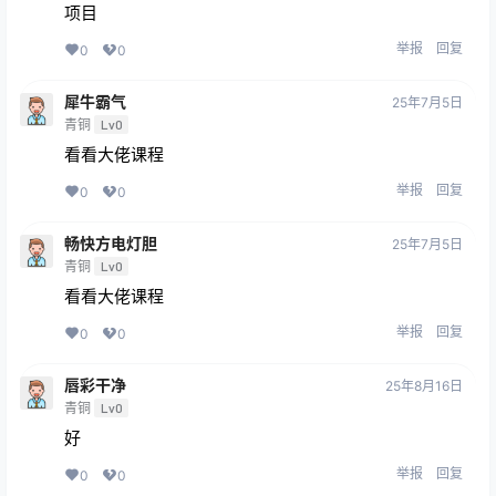
项目
举报
回复
0
0
犀牛霸气
25年7月5日
青铜
Lv0
看看大佬课程
举报
回复
0
0
畅快方电灯胆
25年7月5日
青铜
Lv0
看看大佬课程
举报
回复
0
0
唇彩干净
25年8月16日
青铜
Lv0
好
举报
回复
0
0