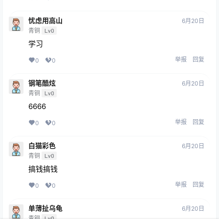
忧虑用高山
6月20日
青铜
Lv0
学习
举报
回复
0
0
钢笔酷炫
6月20日
青铜
Lv0
6666
举报
回复
0
0
白猫彩色
6月20日
青铜
Lv0
搞钱搞钱
举报
回复
0
0
单薄扯乌龟
6月20日
青铜
Lv0