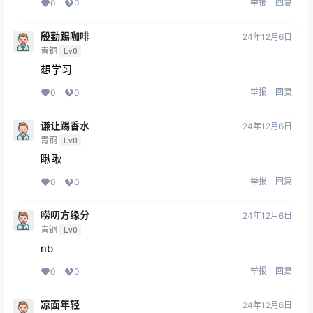
举报
回复
0
0
殷勤踢咖啡
24年12月6日
青铜
Lv0
想学习
举报
回复
0
0
谦让踢香水
24年12月6日
青铜
Lv0
瞅瞅
举报
回复
0
0
唠叨方缘分
24年12月6日
青铜
Lv0
nb
举报
回复
0
0
凉面年轻
24年12月6日