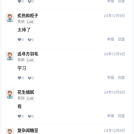
举报
回复
0
0
炙热和柜子
24年12月9日
青铜
Lv0
太棒了
举报
回复
0
0
追寻方羽毛
24年12月9日
青铜
Lv0
学习
举报
回复
0
0
花生细腻
24年12月9日
青铜
Lv0
看
举报
回复
0
0
复杂闻糖豆
24年12月9日