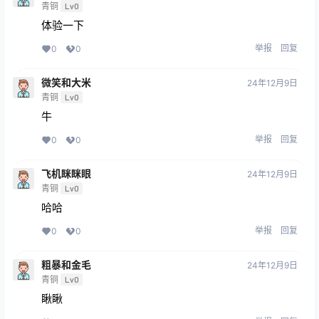
青铜
Lv0
体验一下
举报
回复
0
0
微笑和大米
24年12月9日
青铜
Lv0
牛
举报
回复
0
0
飞机眯眯眼
24年12月9日
青铜
Lv0
哈哈
举报
回复
0
0
粗暴和金毛
24年12月9日
青铜
Lv0
瞅瞅