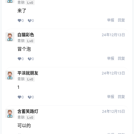
青铜
Lv0
来了
举报
回复
0
0
白猫彩色
24年12月13日
青铜
Lv0
冒个泡
举报
回复
0
0
平淡就朋友
24年12月13日
青铜
Lv0
1
举报
回复
0
0
含蓄笑路灯
24年12月15日
青铜
Lv0
可以的