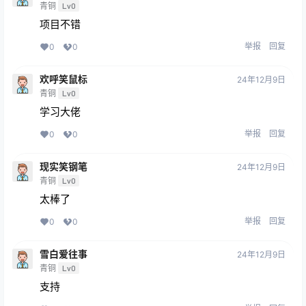
青铜
Lv0
项目不错
举报
回复
0
0
欢呼笑鼠标
24年12月9日
青铜
Lv0
学习大佬
举报
回复
0
0
现实笑钢笔
24年12月9日
青铜
Lv0
太棒了
举报
回复
0
0
雪白爱往事
24年12月9日
青铜
Lv0
支持