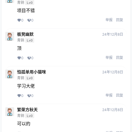
青铜
Lv0
项目不错
举报
回复
0
0
板凳幽默
24年12月8日
青铜
Lv0
顶
举报
回复
0
0
怕孤单用小猫咪
24年12月8日
青铜
Lv0
学习大佬
举报
回复
0
0
繁荣方秋天
24年12月8日
青铜
Lv0
可以的