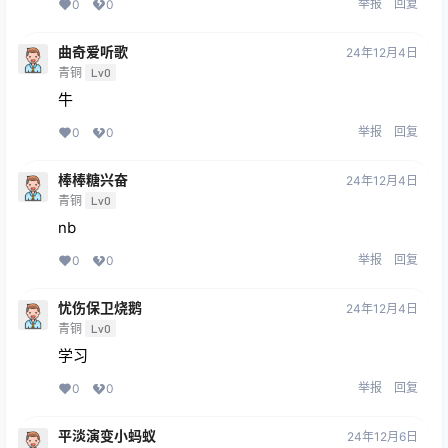
举报
回复
0
0
曲奇爱听歌
24年12月4日
青铜
Lv0
牛
举报
回复
0
0
棒棒糖兴奋
24年12月4日
青铜
Lv0
nb
举报
回复
0
0
忧伤保卫烧鹅
24年12月4日
青铜
Lv0
学习
举报
回复
0
0
平淡演变小蚂蚁
24年12月6日