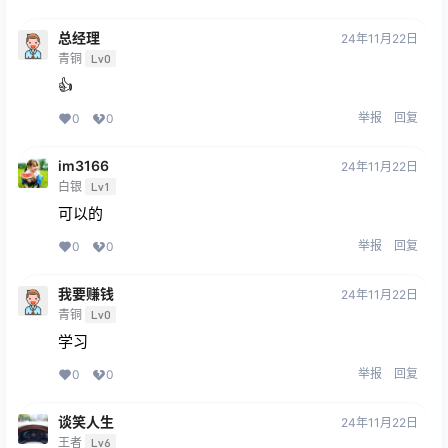
总经理
24年11月22日
青铜
Lv0
👍
举报
回复
0
0
im3166
24年11月22日
白银
Lv1
可以的
举报
回复
0
0
我要赚钱
24年11月22日
青铜
Lv0
学习
举报
回复
0
0
谈笑人生
24年11月22日
王者
Lv6