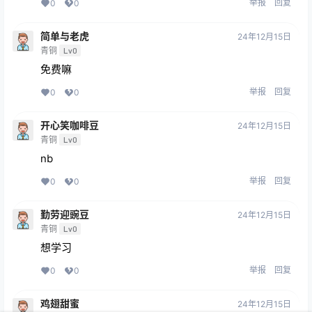
举报
回复
0
0
简单与老虎
24年12月15日
青铜
Lv0
免费嘛
举报
回复
0
0
开心笑咖啡豆
24年12月15日
青铜
Lv0
nb
举报
回复
0
0
勤劳迎豌豆
24年12月15日
青铜
Lv0
想学习
举报
回复
0
0
鸡翅甜蜜
24年12月15日