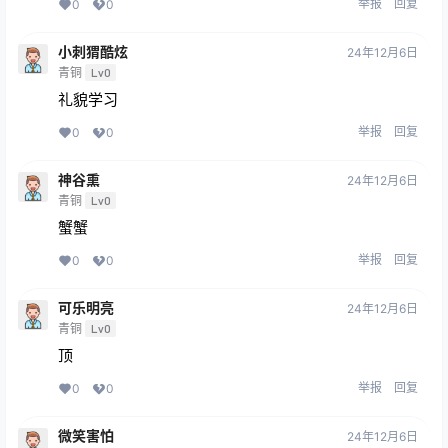
举报
回复
0
0
小刺猬酷炫
24年12月6日
青铜
Lv0
礼貌学习
举报
回复
0
0
神谷熏
24年12月6日
青铜
Lv0
蟹蟹
举报
回复
0
0
可乐明亮
24年12月6日
青铜
Lv0
顶
举报
回复
0
0
微笑害怕
24年12月6日