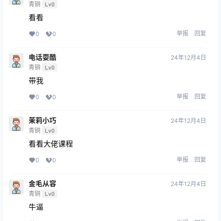
青铜
Lv0
看看
举报
回复
0
0
电话耍酷
24年12月4日
青铜
Lv0
带我
举报
回复
0
0
茉莉小巧
24年12月4日
青铜
Lv0
看看大佬课程
举报
回复
0
0
金毛从容
24年12月4日
青铜
Lv0
牛逼