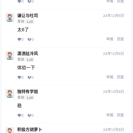
举报
回复
0
0
谦让与吐司
24年12月6日
青铜
Lv0
太6了
举报
回复
0
0
潇洒扯冷风
24年12月6日
青铜
Lv0
体验一下
举报
回复
0
0
独特有学姐
24年12月8日
青铜
Lv0
稳
举报
回复
0
0
积极方胡萝卜
24年12月8日