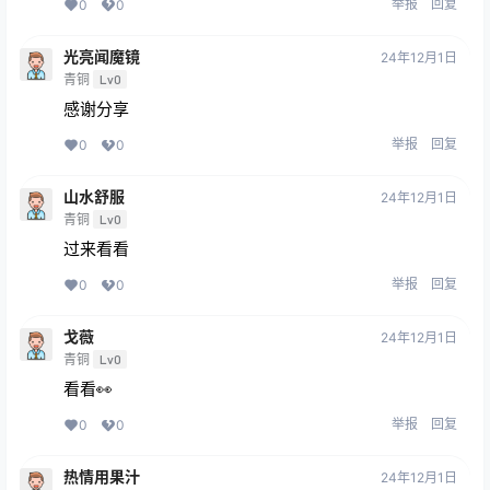
举报
回复
0
0
光亮闻魔镜
24年12月1日
青铜
Lv0
感谢分享
举报
回复
0
0
山水舒服
24年12月1日
青铜
Lv0
过来看看
举报
回复
0
0
戈薇
24年12月1日
青铜
Lv0
看看👀
举报
回复
0
0
热情用果汁
24年12月1日