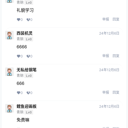
青铜
Lv0
礼貌学习
举报
回复
0
0
西装机灵
24年12月6日
青铜
Lv0
6666
举报
回复
0
0
无私给钢笔
24年12月6日
青铜
Lv0
666
举报
回复
0
0
鲤鱼迎画板
24年12月6日
青铜
Lv0
免费嘛