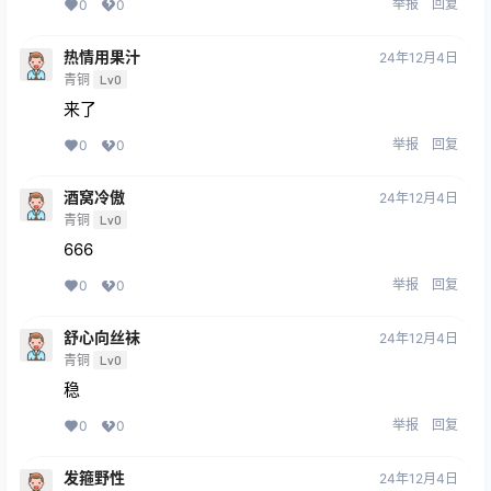
举报
回复
0
0
热情用果汁
24年12月4日
青铜
Lv0
来了
举报
回复
0
0
酒窝冷傲
24年12月4日
青铜
Lv0
666
举报
回复
0
0
舒心向丝袜
24年12月4日
青铜
Lv0
稳
举报
回复
0
0
发箍野性
24年12月4日