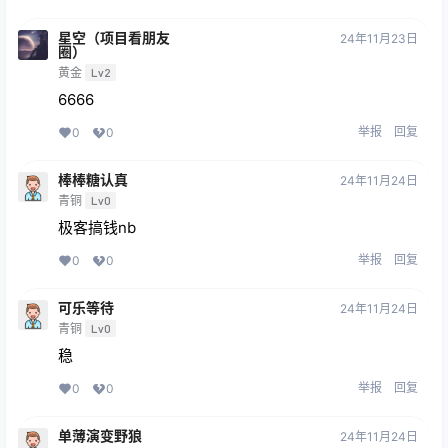
星空（项目看朋友
24年11月23日
圈）
黄金
Lv2
6666
举报
回复
0
0
棒棒糖认真
24年11月24日
青铜
Lv0
极客搞钱nb
举报
回复
0
0
可乐等待
24年11月24日
青铜
Lv0
稳
举报
回复
0
0
单薄演变野狼
24年11月24日