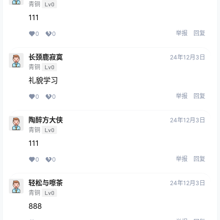
青铜
Lv0
111
举报
回复
0
0
长颈鹿寂寞
24年12月3日
青铜
Lv0
礼貌学习
举报
回复
0
0
陶醉方大侠
24年12月3日
青铜
Lv0
111
举报
回复
0
0
轻松与嚓茶
24年12月3日
青铜
Lv0
888