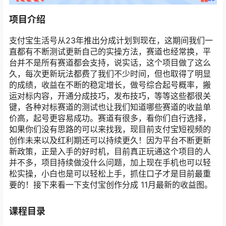
项目介绍
支付宝生活号从23年推出分成计划到现在，这期间我们一
直都有不断测试更新自己的实操方法，赛道也经常换，平
台并不是所有赛道都会支持，说实话，这个项目做了这么
久，每次更新玩法都费了我们不少时间，但也取得了明显
的成绩，收益在不断的稳定增长，做号综合起号概率，搬
运对标内容，开通分成技巧，发布技巧，等等这些都很关
键，各种对标赛道的测试也让我们知道哪些赛道的收益单
价高，起号更容易成功。赛道有很多，看你们自行选择，
如果你们没有思路的可以来找我，现目前支付宝短视频的
创作未来以及红利期还可以持续更久！因为平台不断更新
新政策，正是入手的好时机，目前真正玩通这个项目的人
并不多，项目持续做没什么问题，加上现在手机也可以轻
松实操，小白也是可以轻松上手，抓住口子才是目前最重
要的！接下来看一下支付宝创作分成 11月最新的收益图。
课程目录