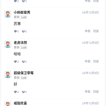
举报
回复
0
0
小蚂蚁俊秀
24年12月9日
青铜
Lv0
厉害
举报
回复
0
0
老虎淡然
24年12月9日
青铜
Lv0
哈哈
举报
回复
0
0
超级保卫草莓
24年12月9日
青铜
Lv0
好
举报
回复
0
0
戒指欢喜
24年12月9日