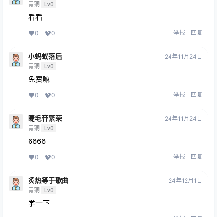
青铜
Lv0
看看
举报
回复
0
0
小蚂蚁落后
24年11月24日
青铜
Lv0
免费嘛
举报
回复
0
0
睫毛膏繁荣
24年11月24日
青铜
Lv0
6666
举报
回复
0
0
炙热等于歌曲
24年12月1日
青铜
Lv0
学一下