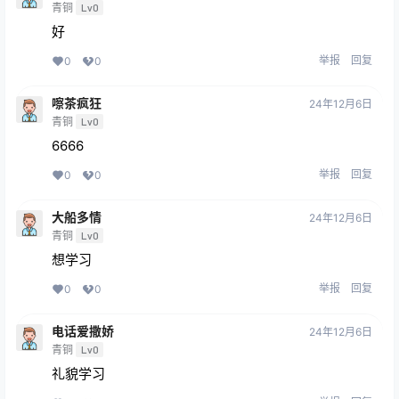
青铜
Lv0
好
举报
回复
0
0
嚓茶疯狂
24年12月6日
青铜
Lv0
6666
举报
回复
0
0
大船多情
24年12月6日
青铜
Lv0
想学习
举报
回复
0
0
电话爱撒娇
24年12月6日
青铜
Lv0
礼貌学习