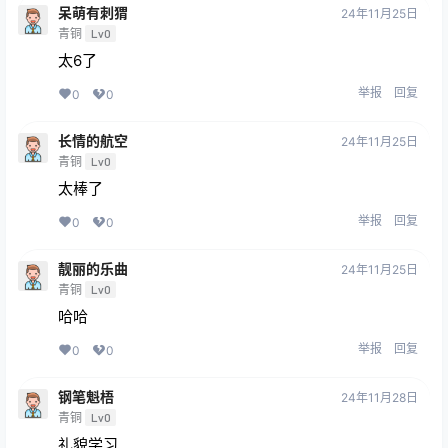
呆萌有刺猬
24年11月25日
青铜
Lv0
太6了
举报
回复
0
0
长情的航空
24年11月25日
青铜
Lv0
太棒了
举报
回复
0
0
靓丽的乐曲
24年11月25日
青铜
Lv0
哈哈
举报
回复
0
0
钢笔魁梧
24年11月28日
青铜
Lv0
礼貌学习