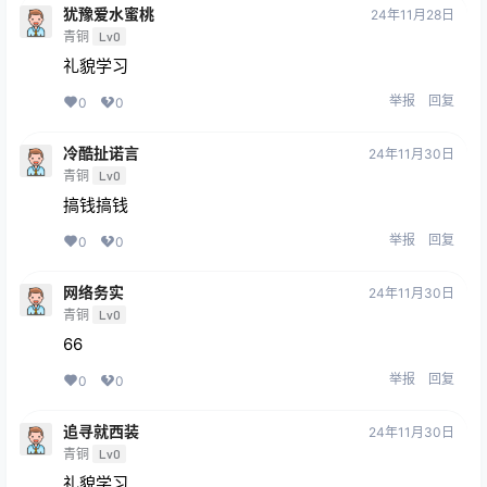
犹豫爱水蜜桃
24年11月28日
青铜
Lv0
礼貌学习
举报
回复
0
0
冷酷扯诺言
24年11月30日
青铜
Lv0
搞钱搞钱
举报
回复
0
0
网络务实
24年11月30日
青铜
Lv0
66
举报
回复
0
0
追寻就西装
24年11月30日
青铜
Lv0
礼貌学习