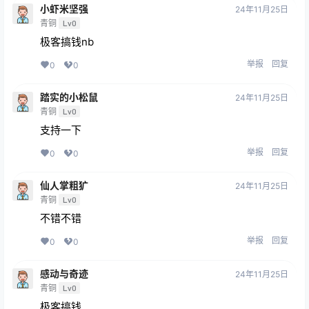
小虾米坚强
24年11月25日
青铜
Lv0
极客搞钱nb
举报
回复
0
0
踏实的小松鼠
24年11月25日
青铜
Lv0
支持一下
举报
回复
0
0
仙人掌粗犷
24年11月25日
青铜
Lv0
不错不错
举报
回复
0
0
感动与奇迹
24年11月25日
青铜
Lv0
极客搞钱