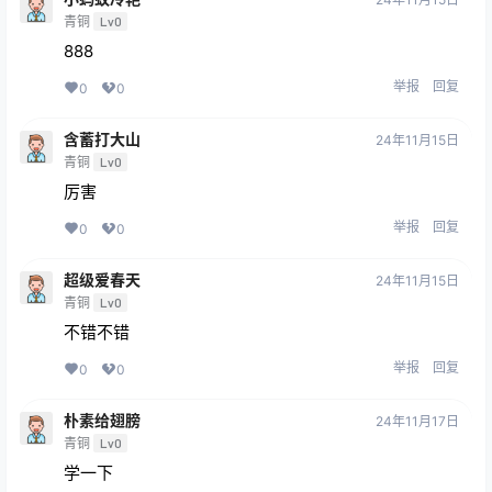
青铜
Lv0
888
举报
回复
0
0
含蓄打大山
24年11月15日
青铜
Lv0
厉害
举报
回复
0
0
超级爱春天
24年11月15日
青铜
Lv0
不错不错
举报
回复
0
0
朴素给翅膀
24年11月17日
青铜
Lv0
学一下