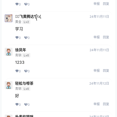
举报
回复
0
0
🕊᭄飞黄腾达ƪ᭄ꦿ
24年11月11日
黄金
Lv2
学习
举报
回复
0
0
徐凤年
24年11月11日
青铜
Lv0
1233
举报
回复
0
0
轻松与嚓茶
24年11月12日
青铜
Lv0
好
举报
回复
0
0
朴素的猫咪
24年11月12日