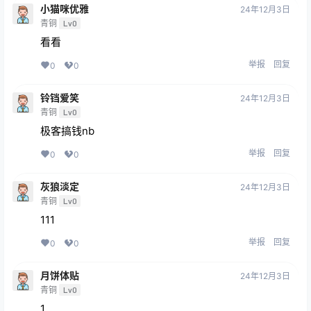
小猫咪优雅
24年12月3日
青铜
Lv0
看看
举报
回复
0
0
铃铛爱笑
24年12月3日
青铜
Lv0
极客搞钱nb
举报
回复
0
0
灰狼淡定
24年12月3日
青铜
Lv0
111
举报
回复
0
0
月饼体贴
24年12月3日
青铜
Lv0
1