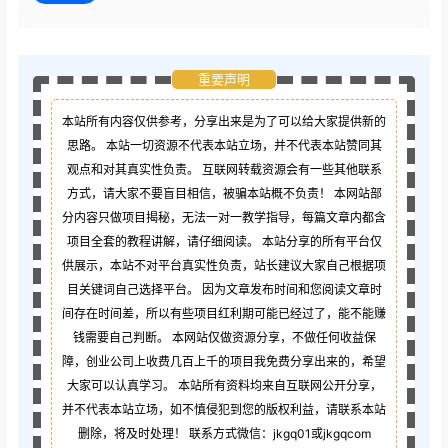
重要声明
本站所有内容仅供参考，分享出来是为了可以给大家提供新的
思路。 本站一切资源不代表本站立场，并不代表本站赞同其
观点和对其真实性负责。 互联网转载资源会有一些其他联系
方式，请大家不要盲目相信，被骗本站概不负责！ 本网站部
分内容只做项目揭秘，无法一对一教学指导，每篇文章内都含
项目全套的教程讲解，请仔细阅读。 本站分享的所有平台仅
供展示，本站不对平台真实性负责，站长建议大家自己根据项
目关键词自己选择平台。 因为文章发布时间和您阅读文章时
间存在时间差，所以有些项目红利期可能已经过了，能不能赚
钱需要自己判断。 本网站仅做资源分享，不做任何收益保
障，创业公司上收费几百上千的项目我免费分享出来的，希望
大家可以认真学习。 本站所有资料均来自互联网公开分享，
并不代表本站立场，如不慎侵犯到您的版权利益，请联系本站
删除，将及时处理！ 联系方式微信：jkgq01或jkgqcom