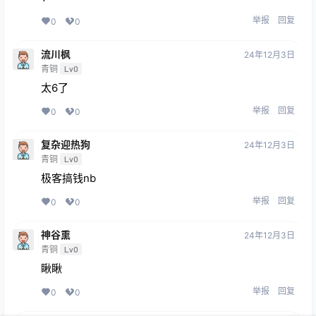
举报
回复
0
0
流川枫
24年12月3日
青铜
Lv0
太6了
举报
回复
0
0
复杂迎热狗
24年12月3日
青铜
Lv0
极客搞钱nb
举报
回复
0
0
神谷熏
24年12月3日
青铜
Lv0
瞅瞅
举报
回复
0
0