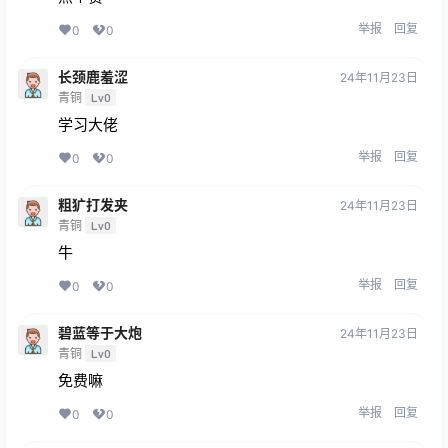
举报
回复
0
0
长颈鹿羞涩
24年11月23日
青铜
Lv0
学习大佬
举报
回复
0
0
粗犷打发夹
24年11月23日
青铜
Lv0
牛
举报
回复
0
0
碧蓝等于大炮
24年11月23日
青铜
Lv0
免费嘛
举报
回复
0
0