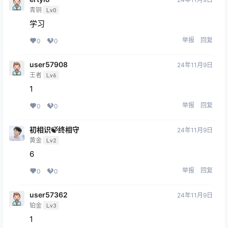
青铜
Lv0
学习
举报
回复
0
0
user57908
24年11月9日
王者
Lv6
1
举报
回复
0
0
初相识🍃终相守
24年11月9日
黄金
Lv2
6
举报
回复
0
0
user57362
24年11月9日
铂金
Lv3
1