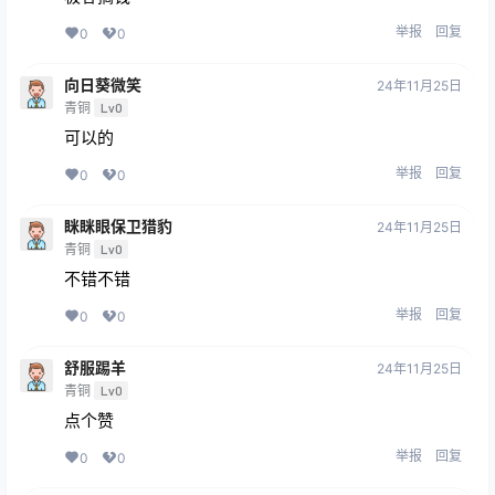
举报
回复
0
0
向日葵微笑
24年11月25日
青铜
Lv0
可以的
举报
回复
0
0
眯眯眼保卫猎豹
24年11月25日
青铜
Lv0
不错不错
举报
回复
0
0
舒服踢羊
24年11月25日
青铜
Lv0
点个赞
举报
回复
0
0