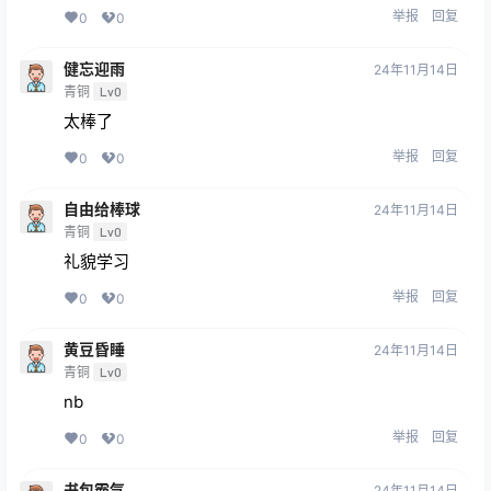
举报
回复
0
0
健忘迎雨
24年11月14日
青铜
Lv0
太棒了
举报
回复
0
0
自由给棒球
24年11月14日
青铜
Lv0
礼貌学习
举报
回复
0
0
黄豆昏睡
24年11月14日
青铜
Lv0
nb
举报
回复
0
0
书包霸气
24年11月14日