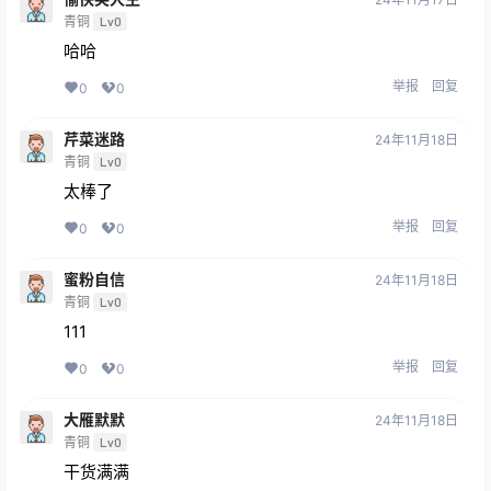
青铜
Lv0
哈哈
举报
回复
0
0
芹菜迷路
24年11月18日
青铜
Lv0
太棒了
举报
回复
0
0
蜜粉自信
24年11月18日
青铜
Lv0
111
举报
回复
0
0
大雁默默
24年11月18日
青铜
Lv0
干货满满