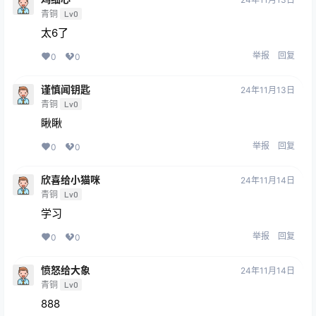
青铜
Lv0
太6了
举报
回复
0
0
谨慎闻钥匙
24年11月13日
青铜
Lv0
瞅瞅
举报
回复
0
0
欣喜给小猫咪
24年11月14日
青铜
Lv0
学习
举报
回复
0
0
愤怒给大象
24年11月14日
青铜
Lv0
888