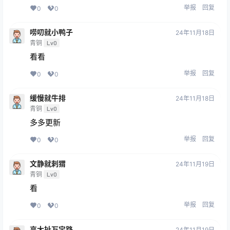
举报
回复
0
0
唠叨就小鸭子
24年11月18日
青铜
Lv0
看看
举报
回复
0
0
缓慢就牛排
24年11月18日
青铜
Lv0
多多更新
举报
回复
0
0
文静就刺猬
24年11月19日
青铜
Lv0
看
举报
回复
0
0
高大扯万宝路
24年11月19日