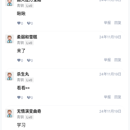
青铜
Lv0
瞅瞅
举报
回复
0
0
柔弱和雪糕
24年11月19日
青铜
Lv0
来了
举报
回复
0
0
杀生丸
24年11月19日
青铜
Lv0
看看👀
举报
回复
0
0
无情演变曲奇
24年11月19日
青铜
Lv0
学习