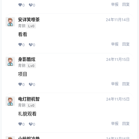
举报
回复
0
0
安详笑嚓茶
24年11月14日
青铜
Lv0
看看
举报
回复
0
0
身影酷炫
24年11月15日
青铜
Lv0
项目
举报
回复
0
0
电灯胆机智
24年11月15日
青铜
Lv0
礼貌观看
举报
回复
0
0
小蚂蚁冷艳
24年11月15日