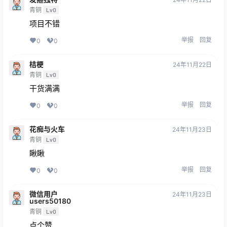
青铜
Lv0
项目不错
举报
回复
0
0
桔梗
24年11月22日
青铜
Lv0
干货满满
举报
回复
0
0
花痴与火车
24年11月23日
青铜
Lv0
瞅瞅
举报
回复
0
0
微信用户
24年11月23日
users50180
青铜
Lv0
点个赞