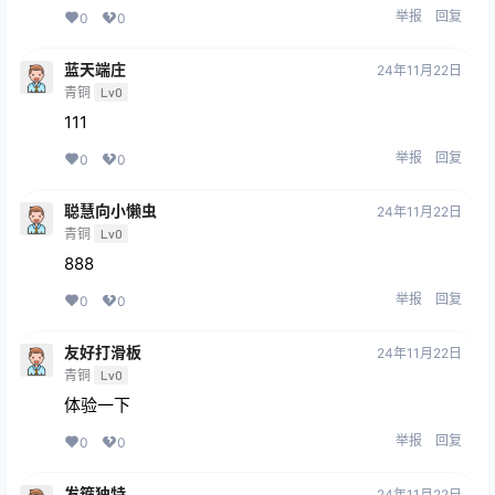
举报
回复
0
0
蓝天端庄
24年11月22日
青铜
Lv0
111
举报
回复
0
0
聪慧向小懒虫
24年11月22日
青铜
Lv0
888
举报
回复
0
0
友好打滑板
24年11月22日
青铜
Lv0
体验一下
举报
回复
0
0
发箍独特
24年11月22日