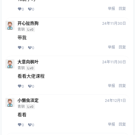
举报
回复
0
0
开心扯热狗
24年11月30日
青铜
Lv0
带我
举报
回复
0
0
大意向枫叶
24年11月30日
青铜
Lv0
看看大佬课程
举报
回复
0
0
小懒虫淡定
24年12月1日
青铜
Lv0
看看
举报
回复
0
0