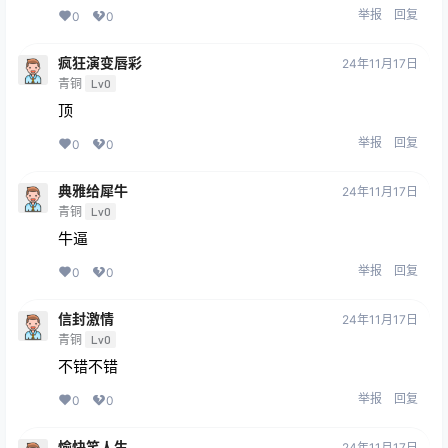
举报
回复
0
0
疯狂演变唇彩
24年11月17日
青铜
Lv0
顶
举报
回复
0
0
典雅给犀牛
24年11月17日
青铜
Lv0
牛逼
举报
回复
0
0
信封激情
24年11月17日
青铜
Lv0
不错不错
举报
回复
0
0
愉快笑人生
24年11月17日