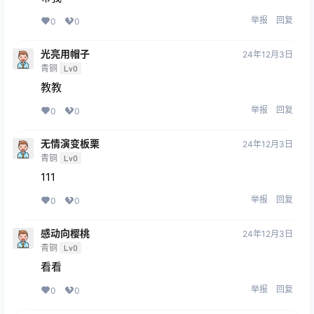
举报
回复
0
0
光亮用帽子
24年12月3日
青铜
Lv0
教教
举报
回复
0
0
无情演变板栗
24年12月3日
青铜
Lv0
111
举报
回复
0
0
感动向樱桃
24年12月3日
青铜
Lv0
看看
举报
回复
0
0