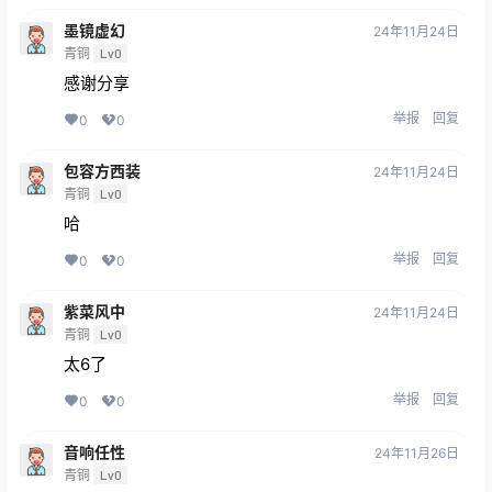
墨镜虚幻
24年11月24日
青铜
Lv0
感谢分享
举报
回复
0
0
包容方西装
24年11月24日
青铜
Lv0
哈
举报
回复
0
0
紫菜风中
24年11月24日
青铜
Lv0
太6了
举报
回复
0
0
音响任性
24年11月26日
青铜
Lv0