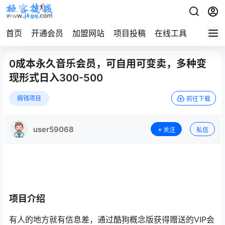
首页
开通会员
加盟网站
项目投稿
在线工具
地址发
0成本永久音乐会员，可自用可变卖，多种变
现形式日入300-500
搞钱项目
前往下载
user59068
关注
私信
项目介绍
有人的地方就有信息差，通过酷狗概念版获得赠送的VIP会