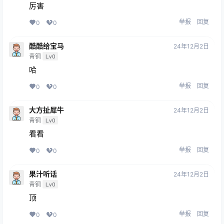
厉害
举报
回复
0
0
酷酷给宝马
24年12月2日
青铜
Lv0
哈
举报
回复
0
0
大方扯犀牛
24年12月2日
青铜
Lv0
看看
举报
回复
0
0
果汁听话
24年12月2日
青铜
Lv0
顶
举报
回复
0
0