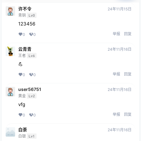
许不令
24年11月15日
青铜
Lv0
123456
举报
回复
0
0
云青青
24年11月16日
王者
Lv6
💪
举报
回复
0
0
user56751
24年11月16日
黄金
Lv2
vfg
举报
回复
0
0
白荼
24年11月16日
白银
Lv1