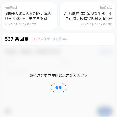
搞钱项目
搞钱项目
ai机器人爆火视频制作，靠视
AI 赋能热点新闻视频生成，小
频日入300+，早学早吃肉
白可做，轻松实现日入 500+
2024-11-15 17:00:26
2024-11-15 19:00:30
537 条回复
文章作者
管理员
A
M
欢迎您，新朋友，感谢参与互动！
确认修改
您必须登录或注册以后才能发表评论
登录
提交