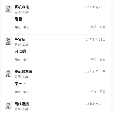
耳机冷艳
24年11月23日
青铜
Lv0
看看
举报
回复
0
0
鱼贪玩
24年11月23日
青铜
Lv0
可以的
举报
回复
0
0
无心和草莓
24年11月23日
青铜
Lv0
学一下
举报
回复
0
0
网络温婉
24年11月23日
青铜
Lv0