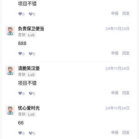
项目不错
举报
回复
0
0
负责保卫便当
24年11月23日
青铜
Lv0
888
举报
回复
0
0
清脆笑汉堡
24年11月24日
青铜
Lv0
项目不错
举报
回复
0
0
忧心爱时光
24年11月24日
青铜
Lv0
66
举报
回复
0
0