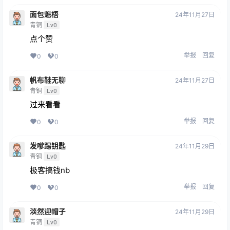
面包魁梧
24年11月27日
青铜
Lv0
点个赞
举报
回复
0
0
帆布鞋无聊
24年11月27日
青铜
Lv0
过来看看
举报
回复
0
0
发嗲踢钥匙
24年11月29日
青铜
Lv0
极客搞钱nb
举报
回复
0
0
淡然迎帽子
24年11月29日
青铜
Lv0