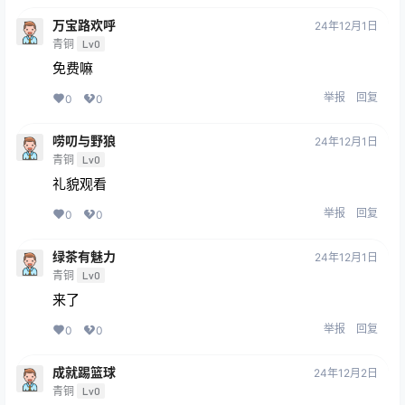
万宝路欢呼
24年12月1日
青铜
Lv0
免费嘛
举报
回复
0
0
唠叨与野狼
24年12月1日
青铜
Lv0
礼貌观看
举报
回复
0
0
绿茶有魅力
24年12月1日
青铜
Lv0
来了
举报
回复
0
0
成就踢篮球
24年12月2日
青铜
Lv0