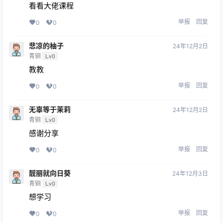
看看大佬课程
举报
回复
0
0
悲凉的柚子
24年12月2日
青铜
Lv0
教教
举报
回复
0
0
无辜等于茉莉
24年12月2日
青铜
Lv0
感谢分享
举报
回复
0
0
靓丽就向日葵
24年12月3日
青铜
Lv0
想学习
举报
回复
0
0