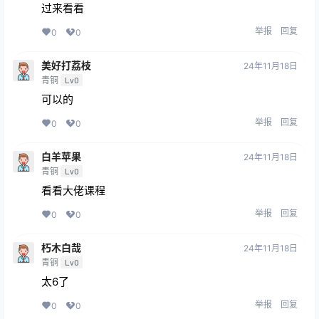
过来看看
举报
回复
0
0
美好打荔枝
24年11月18日
青铜
Lv0
可以的
举报
回复
0
0
白羊苹果
24年11月18日
青铜
Lv0
看看大佬课程
举报
回复
0
0
朽木白哉
24年11月18日
青铜
Lv0
太6了
举报
回复
0
0