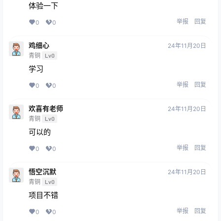
体验一下
举报
回复
0
0
鸡细心
24年11月20日
青铜
Lv0
学习
举报
回复
0
0
欢喜有老师
24年11月20日
青铜
Lv0
可以的
举报
回复
0
0
悟空沉默
24年11月20日
青铜
Lv0
项目不错
举报
回复
0
0