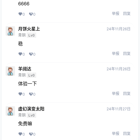
6666
举报
回复
0
0
月饼火星上
24年11月26日
青铜
Lv0
稳
举报
回复
0
0
羊阔达
24年11月26日
青铜
Lv0
体验一下
举报
回复
0
0
虚幻演变太阳
24年11月27日
青铜
Lv0
免费嘛
举报
回复
0
0