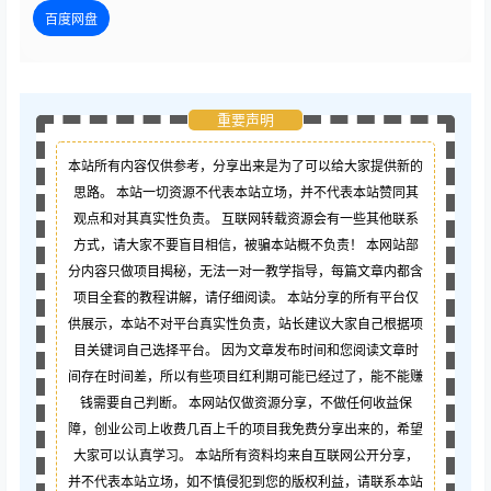
百度网盘
重要声明
本站所有内容仅供参考，分享出来是为了可以给大家提供新的
思路。 本站一切资源不代表本站立场，并不代表本站赞同其
观点和对其真实性负责。 互联网转载资源会有一些其他联系
方式，请大家不要盲目相信，被骗本站概不负责！ 本网站部
分内容只做项目揭秘，无法一对一教学指导，每篇文章内都含
项目全套的教程讲解，请仔细阅读。 本站分享的所有平台仅
供展示，本站不对平台真实性负责，站长建议大家自己根据项
目关键词自己选择平台。 因为文章发布时间和您阅读文章时
间存在时间差，所以有些项目红利期可能已经过了，能不能赚
钱需要自己判断。 本网站仅做资源分享，不做任何收益保
障，创业公司上收费几百上千的项目我免费分享出来的，希望
大家可以认真学习。 本站所有资料均来自互联网公开分享，
并不代表本站立场，如不慎侵犯到您的版权利益，请联系本站