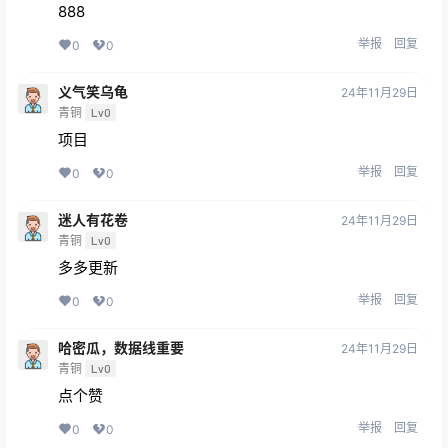
888
举报
回复
0
0
义气笑乌龟
24年11月29日
青铜
Lv0
项目
举报
回复
0
0
迷人有花卷
24年11月29日
青铜
Lv0
多多更新
举报
回复
0
0
哈密瓜，数据线重要
24年11月29日
青铜
Lv0
点个赞
举报
回复
0
0