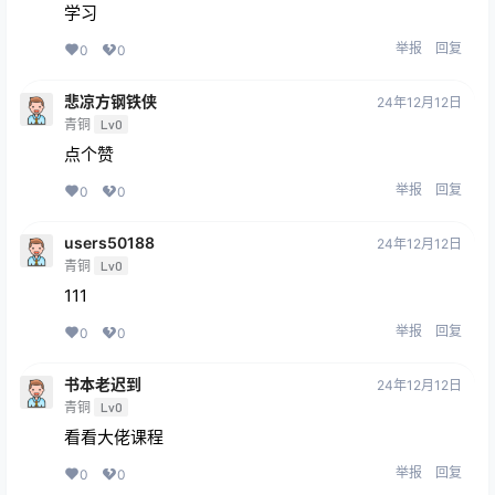
学习
举报
回复
0
0
悲凉方钢铁侠
24年12月12日
青铜
Lv0
点个赞
举报
回复
0
0
users50188
24年12月12日
青铜
Lv0
111
举报
回复
0
0
书本老迟到
24年12月12日
青铜
Lv0
看看大佬课程
举报
回复
0
0