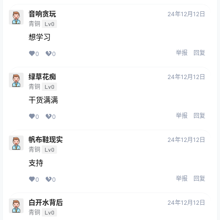
音响贪玩
24年12月12日
青铜
Lv0
想学习
举报
回复
0
0
绿草花痴
24年12月12日
青铜
Lv0
干货满满
举报
回复
0
0
帆布鞋现实
24年12月12日
青铜
Lv0
支持
举报
回复
0
0
白开水背后
24年12月12日
青铜
Lv0