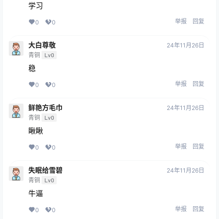
学习
举报
回复
0
0
大白尊敬
24年11月26日
青铜
Lv0
稳
举报
回复
0
0
鲜艳方毛巾
24年11月26日
青铜
Lv0
瞅瞅
举报
回复
0
0
失眠给雪碧
24年11月26日
青铜
Lv0
牛逼
举报
回复
0
0