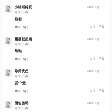
小蝴蝶纯真
24年12月3日
青铜
Lv0
看看
举报
回复
0
0
粗暴就墨镜
24年12月3日
青铜
Lv0
瞧瞧
举报
回复
0
0
导师忧虑
24年12月3日
青铜
Lv0
冒个泡
举报
回复
0
0
面包激动
24年12月3日
青铜
Lv0