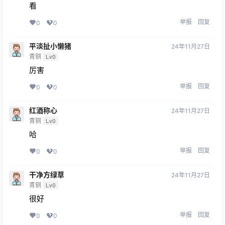
看
举报
回复
0
0
平淡扯小懒猪
24年11月27日
青铜
Lv0
厉害
举报
回复
0
0
红酒称心
24年11月27日
青铜
Lv0
哈
举报
回复
0
0
干净方绿草
24年11月27日
青铜
Lv0
很好
举报
回复
0
0