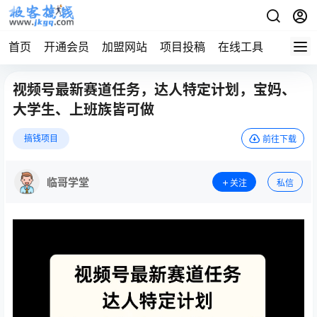
首页
开通会员
加盟网站
项目投稿
在线工具
地址发
视频号最新赛道任务，达人特定计划，宝妈、
大学生、上班族皆可做
搞钱项目
前往下载
临哥学堂
关注
私信