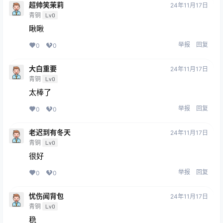
超帅笑茉莉
24年11月17日
青铜
Lv0
瞅瞅
举报
回复
0
0
大白重要
24年11月17日
青铜
Lv0
太棒了
举报
回复
0
0
老迟到有冬天
24年11月17日
青铜
Lv0
很好
举报
回复
0
0
忧伤闻背包
24年11月17日
青铜
Lv0
稳