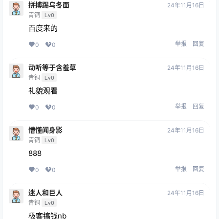
拼搏踢乌冬面
24年11月16日
青铜
Lv0
百度来的
举报
回复
0
0
动听等于含羞草
24年11月16日
青铜
Lv0
礼貌观看
举报
回复
0
0
懵懂闻身影
24年11月16日
青铜
Lv0
888
举报
回复
0
0
迷人和巨人
24年11月16日
青铜
Lv0
极客搞钱nb