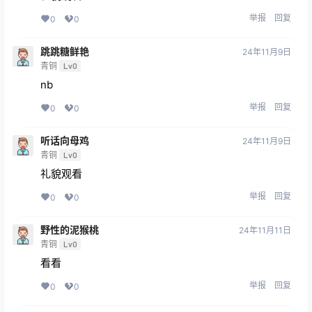
举报
回复
0
0
跳跳糖鲜艳
24年11月9日
青铜
Lv0
nb
举报
回复
0
0
听话向母鸡
24年11月9日
青铜
Lv0
礼貌观看
举报
回复
0
0
野性的泥猴桃
24年11月11日
青铜
Lv0
看看
举报
回复
0
0