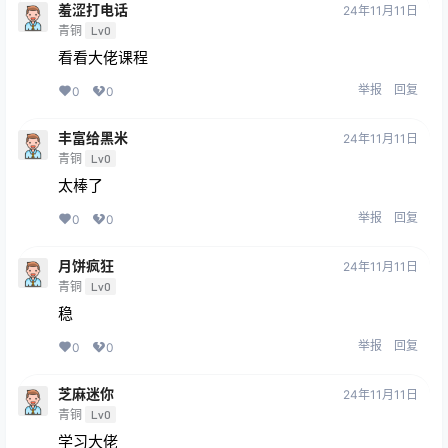
羞涩打电话
24年11月11日
青铜
Lv0
看看大佬课程
举报
回复
0
0
丰富给黑米
24年11月11日
青铜
Lv0
太棒了
举报
回复
0
0
月饼疯狂
24年11月11日
青铜
Lv0
稳
举报
回复
0
0
芝麻迷你
24年11月11日
青铜
Lv0
学习大佬