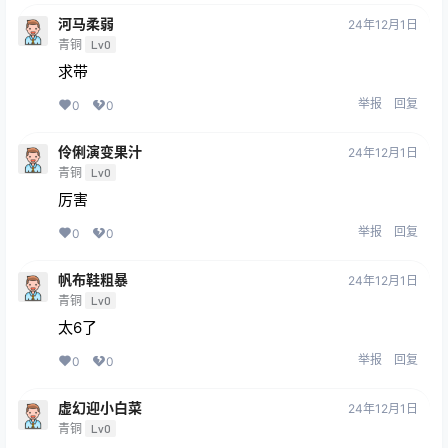
河马柔弱
24年12月1日
青铜
Lv0
求带
举报
回复
0
0
伶俐演变果汁
24年12月1日
青铜
Lv0
厉害
举报
回复
0
0
帆布鞋粗暴
24年12月1日
青铜
Lv0
太6了
举报
回复
0
0
虚幻迎小白菜
24年12月1日
青铜
Lv0