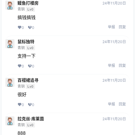
鳗鱼打楼房
24年11月20日
青铜
Lv0
搞钱搞钱
举报
回复
0
0
鼠标独特
24年11月20日
青铜
Lv0
支持一下
举报
回复
0
0
百褶裙追寻
24年11月20日
青铜
Lv0
很好
举报
回复
0
0
拉克丝·库莱茵
24年11月20日
青铜
Lv0
888