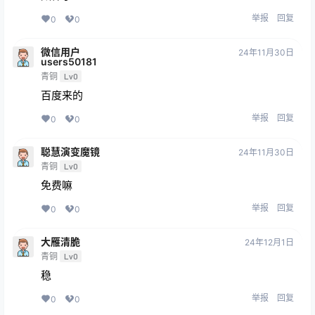
举报
回复
0
0
微信用户
24年11月30日
users50181
青铜
Lv0
百度来的
举报
回复
0
0
聪慧演变魔镜
24年11月30日
青铜
Lv0
免费嘛
举报
回复
0
0
大雁清脆
24年12月1日
青铜
Lv0
稳
举报
回复
0
0