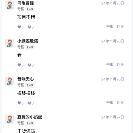
乌龟曾经
24年11月26日
青铜
Lv0
项目不错
举报
回复
0
0
小蝴蝶敏感
24年11月26日
青铜
Lv0
看
举报
回复
0
0
音响无心
24年11月26日
青铜
Lv0
搞钱搞钱
举报
回复
0
0
寂寞的小蚂蚁
24年11月27日
青铜
Lv0
干货满满