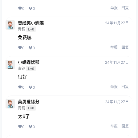
举报
回复
0
0
曾经笑小蝴蝶
24年11月27日
青铜
Lv0
免费嘛
举报
回复
0
0
小蝴蝶忧郁
24年11月27日
青铜
Lv0
很好
举报
回复
0
0
英勇爱缘分
24年11月27日
青铜
Lv0
太6了
举报
回复
0
0