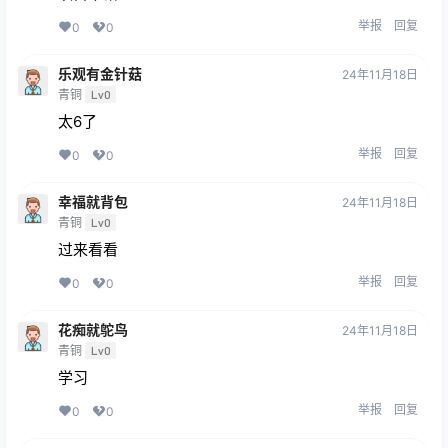
举报
回复
0
0
乐观有金针菇
24年11月18日
青铜
Lv0
太6了
举报
回复
0
0
幸福就背包
24年11月18日
青铜
Lv0
过来看看
举报
回复
0
0
花痴就鸵鸟
24年11月18日
青铜
Lv0
学习
举报
回复
0
0