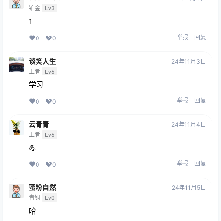
铂金
Lv3
1
举报
回复
0
0
谈笑人生
24年11月3日
王者
Lv6
学习
举报
回复
0
0
云青青
24年11月4日
王者
Lv6
💪
举报
回复
0
0
蜜粉自然
24年11月5日
青铜
Lv0
哈