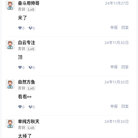
奋斗用帅哥
24年11月27日
青铜
Lv0
来了
举报
回复
0
0
白云专注
24年11月30日
青铜
Lv0
顶
举报
回复
0
0
自然方鱼
24年11月30日
青铜
Lv0
看看👀
举报
回复
0
0
单纯方秋天
24年11月30日
青铜
Lv0
太棒了