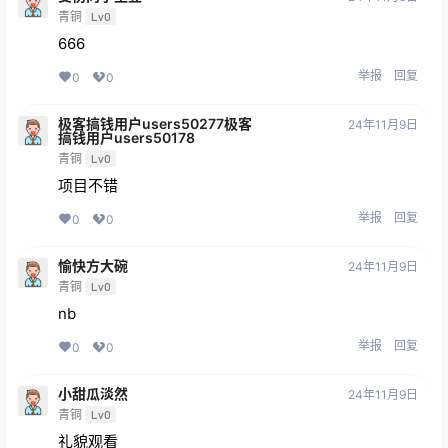
青铜
Lv0
666
举报
回复
0
0
极客搞钱用户users50277极客
24年11月9日
搞钱用户users50178
青铜
Lv0
项目不错
举报
回复
0
0
愉快方大碗
24年11月9日
青铜
Lv0
nb
举报
回复
0
0
小甜瓜淡然
24年11月9日
青铜
Lv0
礼貌观看