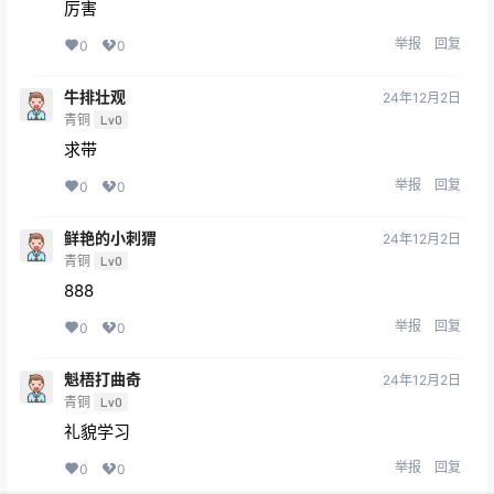
厉害
举报
回复
0
0
牛排壮观
24年12月2日
青铜
Lv0
求带
举报
回复
0
0
鲜艳的小刺猬
24年12月2日
青铜
Lv0
888
举报
回复
0
0
魁梧打曲奇
24年12月2日
青铜
Lv0
礼貌学习
举报
回复
0
0