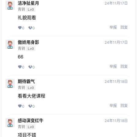
洁净扯星月
24年11月17日
青铜
Lv0
礼貌观看
举报
回复
0
0
傲娇用身影
24年11月17日
青铜
Lv0
66
举报
回复
0
0
期待霸气
24年11月18日
青铜
Lv0
看看大佬课程
举报
回复
0
0
感动演变红牛
24年11月18日
青铜
Lv0
项目不错