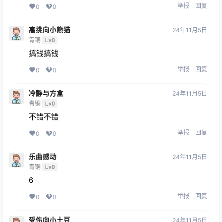
举报
回复
0
0
高挑向小熊猫
24年11月5日
青铜
Lv0
搞钱搞钱
举报
回复
0
0
冷静与方盒
24年11月5日
青铜
Lv0
不错不错
举报
回复
0
0
乐曲感动
24年11月5日
青铜
Lv0
6
举报
回复
0
0
受伤向小土豆
24年11月5日