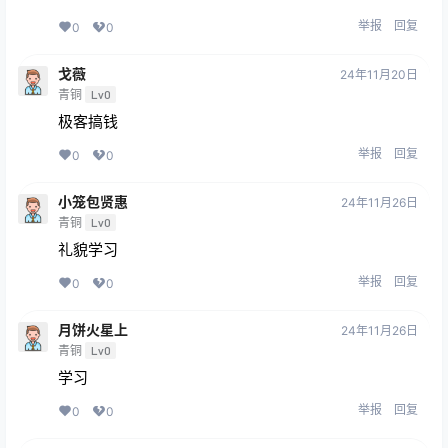
举报
回复
0
0
戈薇
24年11月20日
青铜
Lv0
极客搞钱
举报
回复
0
0
小笼包贤惠
24年11月26日
青铜
Lv0
礼貌学习
举报
回复
0
0
月饼火星上
24年11月26日
青铜
Lv0
学习
举报
回复
0
0