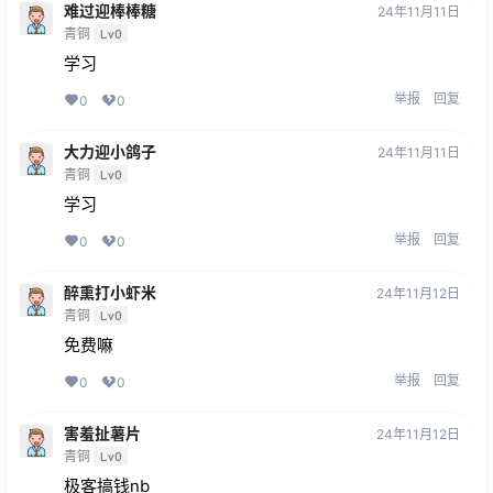
难过迎棒棒糖
24年11月11日
青铜
Lv0
学习
举报
回复
0
0
大力迎小鸽子
24年11月11日
青铜
Lv0
学习
举报
回复
0
0
醉熏打小虾米
24年11月12日
青铜
Lv0
免费嘛
举报
回复
0
0
害羞扯薯片
24年11月12日
青铜
Lv0
极客搞钱nb