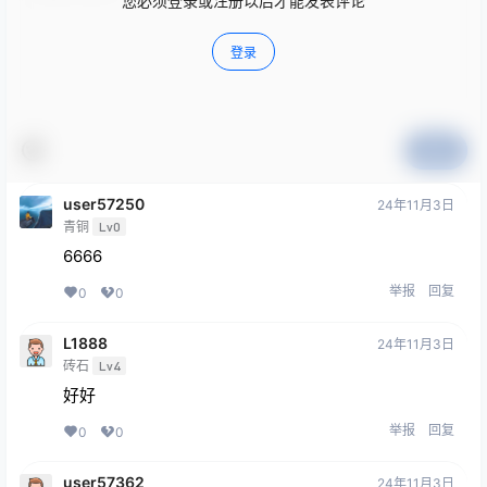
您必须登录或注册以后才能发表评论
登录
提交
user57250
24年11月3日
青铜
Lv0
6666
举报
回复
0
0
L1888
24年11月3日
砖石
Lv4
好好
举报
回复
0
0
user57362
24年11月3日