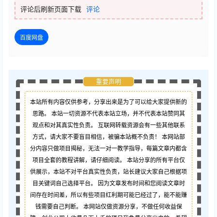
评论后刷新页面下载
评论
百度网盘
重要声明
本站所有内容仅供参考，分享出来是为了可以给大家提供新的
思路。 本站一切资源不代表本站立场，并不代表本站赞同其
观点和对其真实性负责。 互联网转载资源会有一些其他联系
方式，请大家不要盲目相信，被骗本站概不负责！ 本网站部
分内容只做项目揭秘，无法一对一教学指导，每篇文章内都含
项目全套的教程讲解，请仔细阅读。 本站分享的所有平台仅
供展示，本站不对平台真实性负责，站长建议大家自己根据项
目关键词自己选择平台。 因为文章发布时间和您阅读文章时
间存在时间差，所以有些项目红利期可能已经过了，能不能赚
钱需要自己判断。 本网站仅做资源分享，不做任何收益保