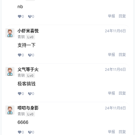
nb
举报
回复
0
0
小虾米喜悦
24年11月6日
青铜
Lv0
支持一下
举报
回复
0
0
义气等于火
24年11月6日
青铜
Lv0
极客搞钱
举报
回复
0
0
唠叨与身影
24年11月8日
青铜
Lv0
6666
举报
回复
0
0