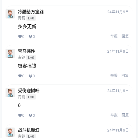
冷酷给万宝路
24年11月9日
青铜
Lv0
多多更新
举报
回复
0
0
宝马感性
24年11月9日
青铜
Lv0
极客搞钱
举报
回复
0
0
受伤迎树叶
24年11月9日
青铜
Lv0
6
举报
回复
0
0
战斗机魔幻
24年11月9日
青铜
Lv0