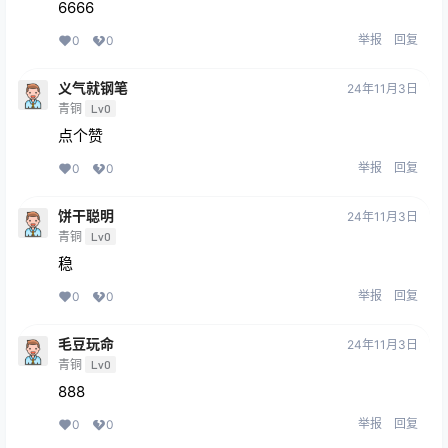
6666
举报
回复
0
0
义气就钢笔
24年11月3日
青铜
Lv0
点个赞
举报
回复
0
0
饼干聪明
24年11月3日
青铜
Lv0
稳
举报
回复
0
0
毛豆玩命
24年11月3日
青铜
Lv0
888
举报
回复
0
0