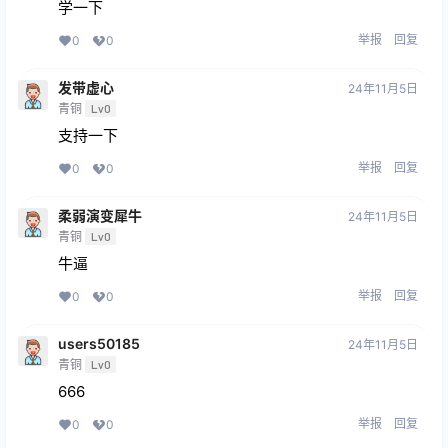
学一下
举报
回复
0
0
发带虚心
24年11月5日
青铜
Lv0
支持一下
举报
回复
0
0
柔弱演变犀牛
24年11月5日
青铜
Lv0
牛逼
举报
回复
0
0
users50185
24年11月5日
青铜
Lv0
666
举报
回复
0
0