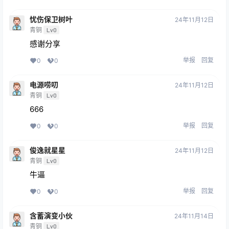
忧伤保卫树叶
24年11月12日
青铜
Lv0
感谢分享
举报
回复
0
0
电源唠叨
24年11月12日
青铜
Lv0
666
举报
回复
0
0
俊逸就星星
24年11月12日
青铜
Lv0
牛逼
举报
回复
0
0
含蓄演变小伙
24年11月14日
青铜
Lv0