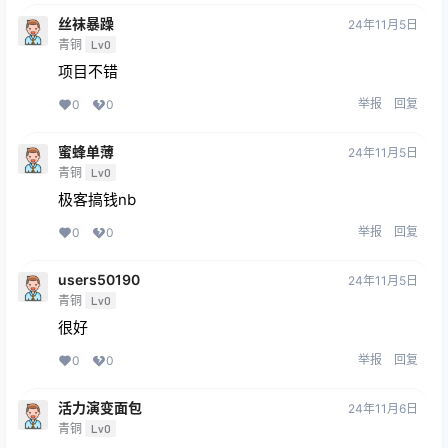
丝袜暴躁
24年11月5日
青铜
Lv0
项目不错
举报
回复
0
0
蜜蜂单薄
24年11月5日
青铜
Lv0
极客搞钱nb
举报
回复
0
0
users50190
24年11月5日
青铜
Lv0
很好
举报
回复
0
0
活力演变面包
24年11月6日
青铜
Lv0