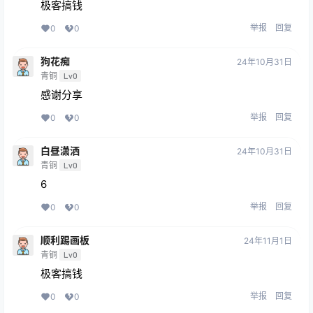
极客搞钱
举报
回复
0
0
狗花痴
24年10月31日
青铜
Lv0
感谢分享
举报
回复
0
0
白昼潇洒
24年10月31日
青铜
Lv0
6
举报
回复
0
0
顺利踢画板
24年11月1日
青铜
Lv0
极客搞钱
举报
回复
0
0