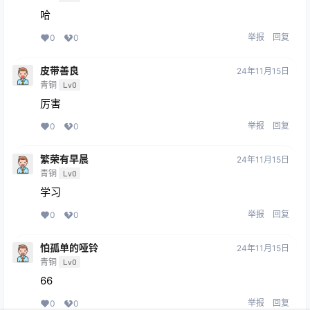
哈
举报
回复
0
0
皮带善良
24年11月15日
青铜
Lv0
厉害
举报
回复
0
0
繁荣有早晨
24年11月15日
青铜
Lv0
学习
举报
回复
0
0
怕孤单的哑铃
24年11月15日
青铜
Lv0
66
举报
回复
0
0