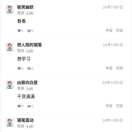
板凳幽默
24年11月1日
青铜
Lv0
看看
举报
回复
0
0
想人陪的钢笔
24年11月1日
青铜
Lv0
想学习
举报
回复
0
0
凶狠向白昼
24年11月3日
青铜
Lv0
干货满满
举报
回复
0
0
钢笔震动
24年11月3日
青铜
Lv0