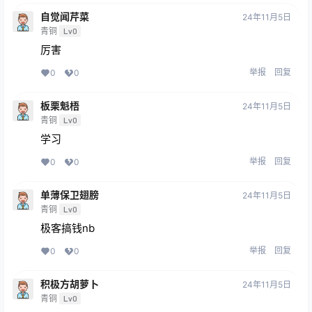
自觉闻芹菜
24年11月5日
青铜
Lv0
厉害
举报
回复
0
0
板栗魁梧
24年11月5日
青铜
Lv0
学习
举报
回复
0
0
单薄保卫翅膀
24年11月5日
青铜
Lv0
极客搞钱nb
举报
回复
0
0
积极方胡萝卜
24年11月5日
青铜
Lv0