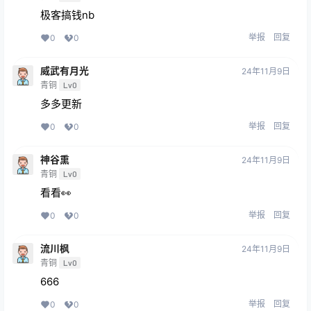
极客搞钱nb
举报
回复
0
0
威武有月光
24年11月9日
青铜
Lv0
多多更新
举报
回复
0
0
神谷熏
24年11月9日
青铜
Lv0
看看👀
举报
回复
0
0
流川枫
24年11月9日
青铜
Lv0
666
举报
回复
0
0