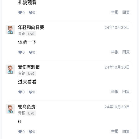
礼貌观看
举报
回复
0
0
年轻和向日葵
24年10月30日
青铜
Lv0
体验一下
举报
回复
0
0
受伤有刺猬
24年10月30日
青铜
Lv0
过来看看
举报
回复
0
0
鸵鸟负责
24年10月30日
青铜
Lv0
6
举报
回复
0
0