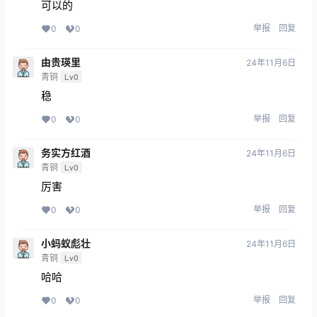
可以的
举报
回复
0
0
由贵瑛里
24年11月6日
青铜
Lv0
稳
举报
回复
0
0
务实方红酒
24年11月6日
青铜
Lv0
厉害
举报
回复
0
0
小蚂蚁彪壮
24年11月6日
青铜
Lv0
哈哈
举报
回复
0
0