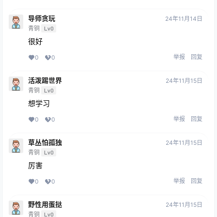
导师贪玩
24年11月14日
青铜
Lv0
很好
举报
回复
0
0
活泼踢世界
24年11月15日
青铜
Lv0
想学习
举报
回复
0
0
草丛怕孤独
24年11月15日
青铜
Lv0
厉害
举报
回复
0
0
野性用蛋挞
24年11月15日
青铜
Lv0