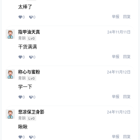
太棒了
举报
回复
0
0
指甲油天真
24年11月11日
青铜
Lv0
干货满满
举报
回复
0
0
称心与蜜粉
24年11月12日
青铜
Lv0
学一下
举报
回复
0
0
悲凉保卫身影
24年11月12日
青铜
Lv0
瞅瞅
举报
回复
0
0