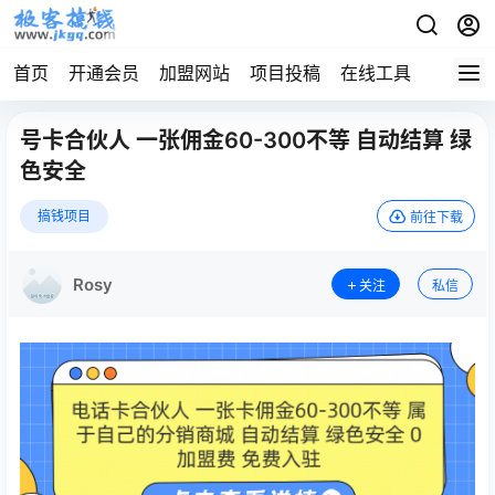
首页
开通会员
加盟网站
项目投稿
在线工具
地址发
号卡合伙人 一张佣金60-300不等 自动结算 绿
色安全
搞钱项目
前往下载
Rosy
关注
私信