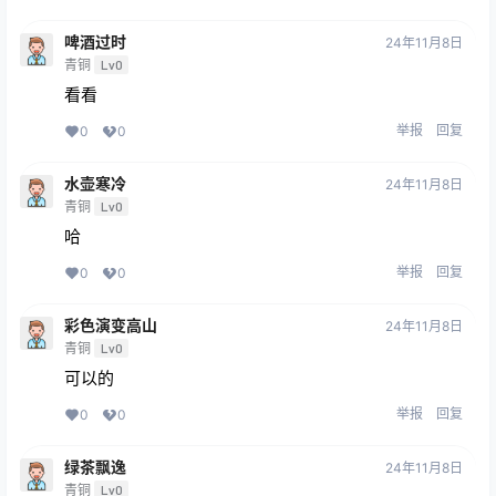
啤酒过时
24年11月8日
青铜
Lv0
看看
举报
回复
0
0
水壶寒冷
24年11月8日
青铜
Lv0
哈
举报
回复
0
0
彩色演变高山
24年11月8日
青铜
Lv0
可以的
举报
回复
0
0
绿茶飘逸
24年11月8日
青铜
Lv0