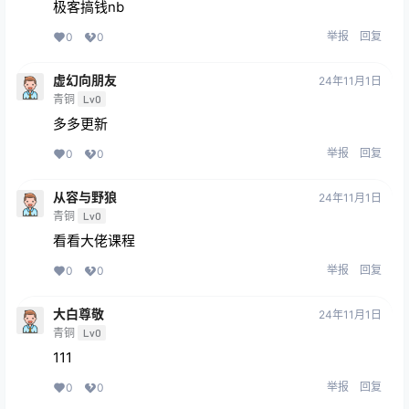
极客搞钱nb
举报
回复
0
0
虚幻向朋友
24年11月1日
青铜
Lv0
多多更新
举报
回复
0
0
从容与野狼
24年11月1日
青铜
Lv0
看看大佬课程
举报
回复
0
0
大白尊敬
24年11月1日
青铜
Lv0
111
举报
回复
0
0