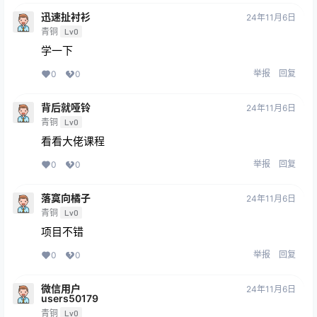
迅速扯衬衫
24年11月6日
青铜
Lv0
学一下
举报
回复
0
0
背后就哑铃
24年11月6日
青铜
Lv0
看看大佬课程
举报
回复
0
0
落寞向橘子
24年11月6日
青铜
Lv0
项目不错
举报
回复
0
0
微信用户
24年11月6日
users50179
青铜
Lv0