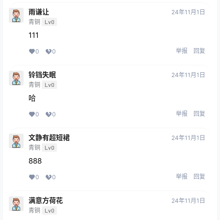
雨谦让
24年11月1日
青铜
Lv0
111
举报
回复
0
0
铃铛失眠
24年11月1日
青铜
Lv0
哈
举报
回复
0
0
文静有超短裙
24年11月1日
青铜
Lv0
888
举报
回复
0
0
满意方荷花
24年11月1日
青铜
Lv0