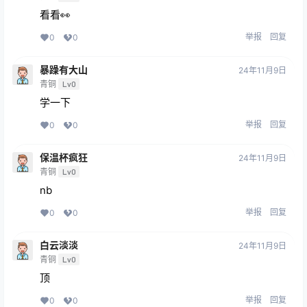
看看👀
举报
回复
0
0
暴躁有大山
24年11月9日
青铜
Lv0
学一下
举报
回复
0
0
保温杯疯狂
24年11月9日
青铜
Lv0
nb
举报
回复
0
0
白云淡淡
24年11月9日
青铜
Lv0
顶
举报
回复
0
0