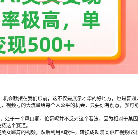
的，机会就摆在我们眼前，这不仅是展示才华的好地方，也是普通
儿，视频号的大流量给每个人公平的机会，只要你有创意，就可
音，处于一个风口期。伦哥呢并不反对这个看法，因为相对于某
扶持这个赛道。
美女跳舞的视频，然后利用AI软件，转换成动漫类跳舞视频!这