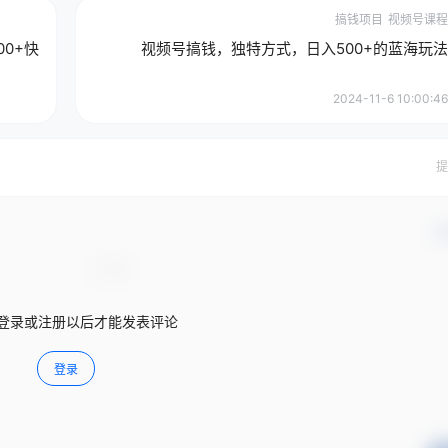
搞钱项目
视频号课程
0+快
视频号搞钱，独特方式，日入500+的蓝海玩法
2024-11-6 10:00:46
提
确
登录或注册以后才能发表评论
登录