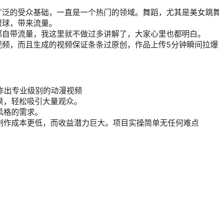
广泛的受众基础，一直是一个热门的领域。舞蹈，尤其是美女跳
眼球，带来流量。
都自带流量，我这里就不做过多讲解了，大家心里也都明白。
视频，而且生成的视频保证条条过原创，作品上传5分钟瞬间拉爆
作出专业级别的动漫视频
效果，轻松吸引大量观众。
风格的需求。
的制作成本更低，而收益潜力巨大。项目实操简单无任何难点