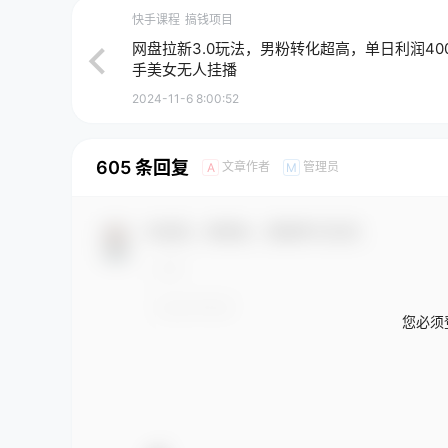
快手课程
搞钱项目
网盘拉新3.0玩法，男粉转化超高，单日利润400
手美女无人挂播
2024-11-6 8:00:52
605 条回复
文章作者
管理员
A
M
欢迎您，新朋友，感谢参与互动！
您必须