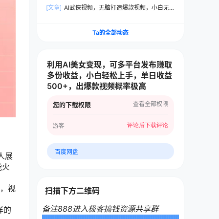
白上手无压力，AI制作很省心，轻轻松松打造爆款
[文章]
AI武侠视频，无脑打造爆款视频，小白无压
力上手，日收益500+，无需任何技术
Ta的全部动态
利用AI美女变现，可多平台发布赚取
多份收益，小白轻松上手，单日收益
500+，出爆款视频概率极高
查看全部权限
您的下载权限
评论后下载
评论
游客
百度网盘
人展
能火
因，视
扫描下方二维码
备注888进入极客搞钱资源共享群
样的