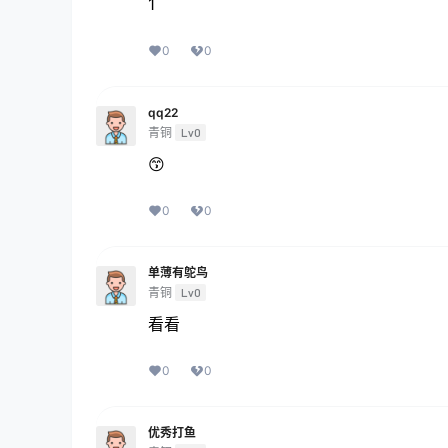
1
0
0
qq22
青铜
Lv0
😙
0
0
单薄有鸵鸟
青铜
Lv0
看看
0
0
优秀打鱼