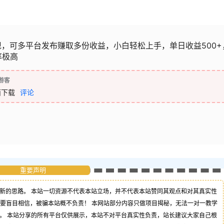
现，可多平台发布赚取多份收益，小白轻松上手，单日收益500+
率极高
游客
面下载
评论
重要声明
新的思路。 本站一切资源不代表本站立场，并不代表本站赞同其观点和对其真实性
不要盲目相信，被骗本站概不负责！ 本网站部分内容只做项目揭秘，无法一对一教学
。 本站分享的所有平台仅供展示，本站不对平台真实性负责，站长建议大家自己根