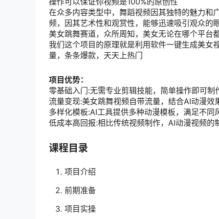
操作可以保证你视频是100%的原创性
在众多内容类型中，舞蹈视频因其独特的魅力和
频，因其艺术性和观赏性，能够迅速吸引观众的
美女跳舞赛道，众所周知，美女无论在哪个平台
我们这个项目的原理就是利用软件一键生成美女
量，条条爆款，天天上热门
项目优势：
零基础入门:无需专业剪辑技能，简单操作即可制
流量变现:美女跳舞视频自带流量，结合AI动漫
多样化模板:AI工具提供多种动漫模板，满足不同
低成本高回报:相比传统视频制作，AI动漫视频
课程目录
项目介绍
前期准备
项目实操