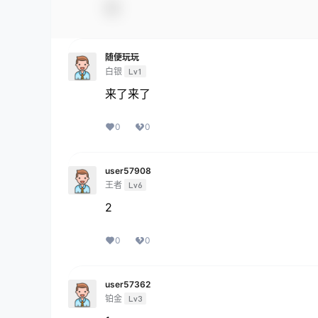
随便玩玩
白银
Lv1
来了来了
0
0
user57908
王者
Lv6
2
0
0
user57362
铂金
Lv3