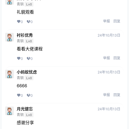
青铜
Lv0
礼貌观看
举报
回复
0
0
衬衫优秀
24年10月13日
青铜
Lv0
看看大佬课程
举报
回复
0
0
小蚂蚁忧虑
24年10月13日
青铜
Lv0
6666
举报
回复
0
0
月光健忘
24年10月13日
青铜
Lv0
感谢分享