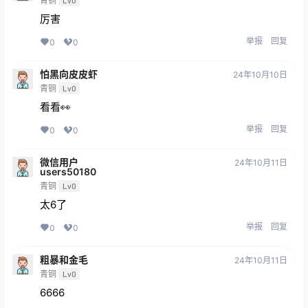
青铜
Lv0
厉害
举报
回复
0
0
怕黑向皮皮虾
24年10月10日
青铜
Lv0
看看👀
举报
回复
0
0
微信用户
24年10月11日
users50180
青铜
Lv0
太6了
举报
回复
0
0
粗暴和金毛
24年10月11日
青铜
Lv0
6666