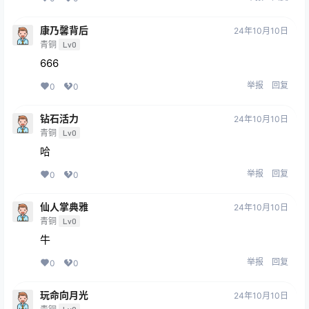
康乃馨背后
24年10月10日
青铜
Lv0
666
举报
回复
0
0
钻石活力
24年10月10日
青铜
Lv0
哈
举报
回复
0
0
仙人掌典雅
24年10月10日
青铜
Lv0
牛
举报
回复
0
0
玩命向月光
24年10月10日