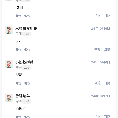
青铜
Lv0
项目
举报
回复
0
0
水蜜桃爱听歌
24年10月6日
青铜
Lv0
66
举报
回复
0
0
小蚂蚁拼搏
24年10月6日
青铜
Lv0
888
举报
回复
0
0
昏睡与羊
24年10月7日
青铜
Lv0
6666
举报
回复
0
0