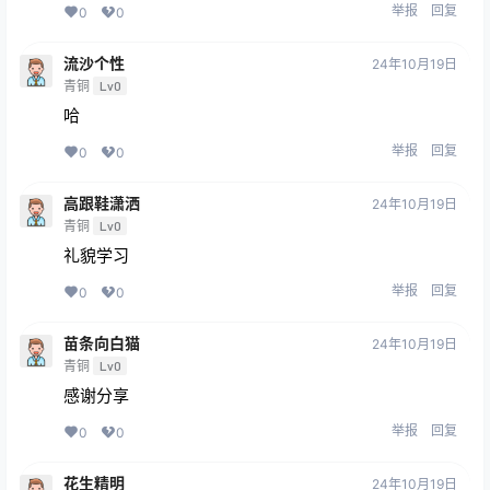
举报
回复
0
0
流沙个性
24年10月19日
青铜
Lv0
哈
举报
回复
0
0
高跟鞋潇洒
24年10月19日
青铜
Lv0
礼貌学习
举报
回复
0
0
苗条向白猫
24年10月19日
青铜
Lv0
感谢分享
举报
回复
0
0
花生精明
24年10月19日