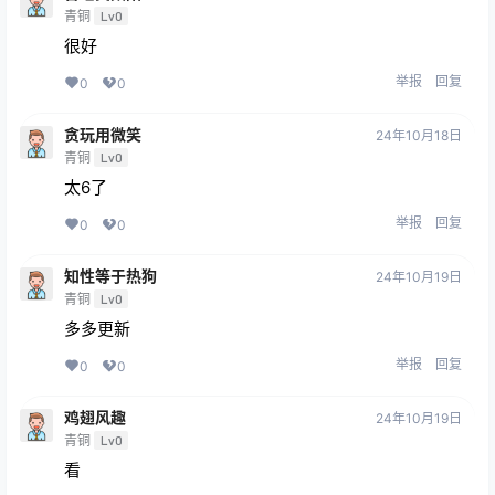
青铜
Lv0
很好
举报
回复
0
0
贪玩用微笑
24年10月18日
青铜
Lv0
太6了
举报
回复
0
0
知性等于热狗
24年10月19日
青铜
Lv0
多多更新
举报
回复
0
0
鸡翅风趣
24年10月19日
青铜
Lv0
看