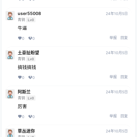
user55008
24年10月5日
青铜
Lv0
牛逼
举报
回复
0
0
土豪扯盼望
24年10月5日
青铜
Lv0
搞钱搞钱
举报
回复
0
0
阿斯兰
24年10月5日
青铜
Lv0
厉害
举报
回复
0
0
草丛迷你
24年10月5日