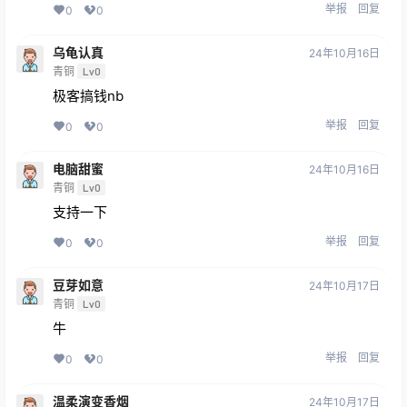
举报
回复
0
0
乌龟认真
24年10月16日
青铜
Lv0
极客搞钱nb
举报
回复
0
0
电脑甜蜜
24年10月16日
青铜
Lv0
支持一下
举报
回复
0
0
豆芽如意
24年10月17日
青铜
Lv0
牛
举报
回复
0
0
温柔演变香烟
24年10月17日