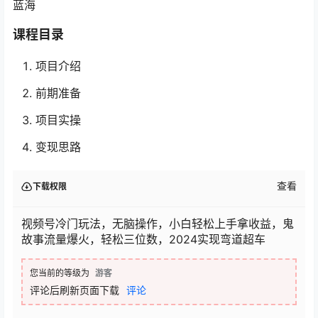
蓝海
课程目录
项目介绍
前期准备
项目实操
变现思路
查看
下载权限
视频号冷门玩法，无脑操作，小白轻松上手拿收益，鬼
故事流量爆火，轻松三位数，2024实现弯道超车
您当前的等级为
游客
评论后刷新页面下载
评论