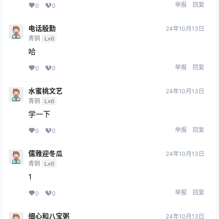
举报
回复
0
0
电话殷勤
24年10月13日
青铜
Lv0
哈
举报
回复
0
0
水蜜桃文艺
24年10月13日
青铜
Lv0
学一下
举报
回复
0
0
儒雅迎冬瓜
24年10月13日
青铜
Lv0
1
举报
回复
0
0
细心和八宝粥
24年10月13日