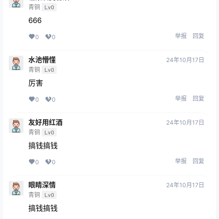
青铜
Lv0
666
举报
回复
0
0
水池懵懂
24年10月17日
青铜
Lv0
厉害
举报
回复
0
0
友好用红酒
24年10月17日
青铜
Lv0
搞钱搞钱
举报
回复
0
0
眼睛深情
24年10月17日
青铜
Lv0
搞钱搞钱