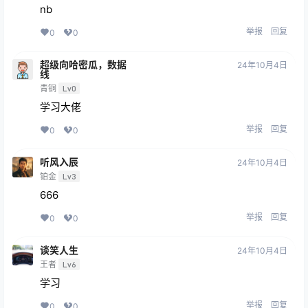
nb
举报
回复
0
0
超级向哈密瓜，数据
24年10月4日
线
青铜
Lv0
学习大佬
举报
回复
0
0
听风入辰
24年10月4日
铂金
Lv3
666
举报
回复
0
0
谈笑人生
24年10月4日
王者
Lv6
学习
举报
回复
0
0