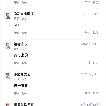
举报
回复
0
0
激动向小懒猪
24年10月11日
青铜
Lv0
666
举报
回复
0
0
铅笔诚心
24年10月11日
青铜
Lv0
百度来的
举报
回复
0
0
小猫咪文艺
24年10月11日
青铜
Lv0
过来看看
举报
回复
0
0
拼搏踢乌冬面
24年10月13日