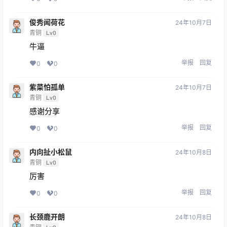
俊秀闻荷花
24年10月7日
青铜
Lv0
牛逼
举报
回复
0
0
紫菜怕孤单
24年10月7日
青铜
Lv0
感谢分享
举报
回复
0
0
内向扯小松鼠
24年10月8日
青铜
Lv0
厉害
举报
回复
0
0
长颈鹿开朗
24年10月8日