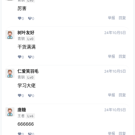
青铜
Lv0
厉害
举报
回复
0
0
树叶友好
24年10月5日
青铜
Lv0
干货满满
举报
回复
0
0
仁爱笑羽毛
24年10月5日
青铜
Lv0
学习大佬
举报
回复
0
0
唐糖
24年10月5日
王者
Lv6
666666
举报
回复
0
0