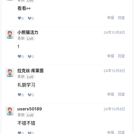
青铜
Lv0
看看👀
举报
回复
0
0
小熊猫活力
24年10月8日
青铜
Lv0
1
举报
回复
0
0
拉克丝·库莱茵
24年10月8日
青铜
Lv0
礼貌学习
举报
回复
0
0
users50189
24年10月8日
青铜
Lv0
不错不错
举报
回复
0
0