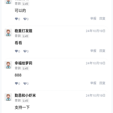
青铜
Lv0
可以的
举报
回复
0
0
稳重打发箍
24年10月19日
青铜
Lv0
看看
举报
回复
0
0
幸福给萝莉
24年10月19日
青铜
Lv0
888
举报
回复
0
0
勤恳和小虾米
24年10月19日
青铜
Lv0
支持一下