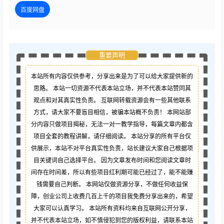
百度网盘
重要声明
本站所有内容仅供参考，分享出来是为了可以给大家提供新的
思路。 本站一切资源不代表本站立场，并不代表本站赞同其
观点和对其真实性负责。 互联网转载资源会有一些其他联系
方式，请大家不要盲目相信，被骗本站概不负责！ 本网站部
分内容只做项目揭秘，无法一对一教学指导，每篇文章内都含
项目全套的教程讲解，请仔细阅读。 本站分享的所有平台仅
供展示，本站不对平台真实性负责，站长建议大家自己根据项
目关键词自己选择平台。 因为文章发布时间和您阅读文章时
间存在时间差，所以有些项目红利期可能已经过了，能不能赚
钱需要自己判断。 本网站仅做资源分享，不做任何收益保
障，创业公司上收费几百上千的项目我免费分享出来的，希望
大家可以认真学习。 本站所有资料均来自互联网公开分享，
并不代表本站立场，如不慎侵犯到您的版权利益，请联系本站