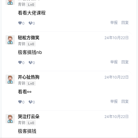
青铜
Lv0
看看大佬课程
举报
回复
0
0
轻松方微笑
24年10月22日
青铜
Lv0
极客搞钱nb
举报
回复
0
0
开心扯热狗
24年10月22日
青铜
Lv0
看看👀
举报
回复
0
0
哭泣打云朵
24年10月22日
青铜
Lv0
极客搞钱