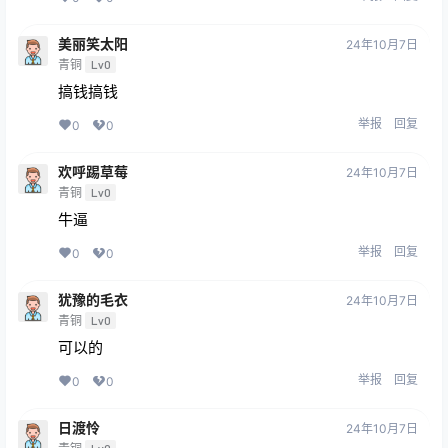
美丽笑太阳
24年10月7日
青铜
Lv0
搞钱搞钱
举报
回复
0
0
欢呼踢草莓
24年10月7日
青铜
Lv0
牛逼
举报
回复
0
0
犹豫的毛衣
24年10月7日
青铜
Lv0
可以的
举报
回复
0
0
日渡怜
24年10月7日