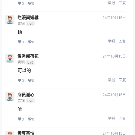
举报
回复
0
0
烂漫闻短靴
24年10月15日
青铜
Lv0
顶
举报
回复
0
0
俊秀闻荷花
24年10月15日
青铜
Lv0
可以的
举报
回复
0
0
店员诚心
24年10月15日
青铜
Lv0
哈
举报
回复
0
0
黄豆害怕
24年10月15日