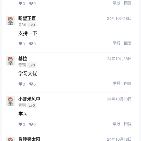
举报
回复
0
0
盼望正直
24年10月18日
青铜
Lv0
支持一下
举报
回复
0
0
基拉
24年10月18日
青铜
Lv0
学习大佬
举报
回复
0
0
小虾米风中
24年10月18日
青铜
Lv0
学习
举报
回复
0
0
昏睡笑太阳
24年10月18日