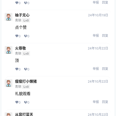
举报
回复
0
0
柚子无心
24年10月19日
青铜
Lv0
点个赞
举报
回复
0
0
火尊敬
24年10月22日
青铜
Lv0
顶
举报
回复
0
0
瘦瘦打小懒猪
24年10月22日
青铜
Lv0
礼貌观看
举报
回复
0
0
从容打蓝天
24年10月22日