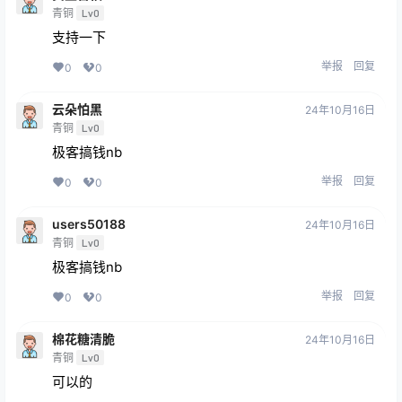
青铜
Lv0
支持一下
举报
回复
0
0
云朵怕黑
24年10月16日
青铜
Lv0
极客搞钱nb
举报
回复
0
0
users50188
24年10月16日
青铜
Lv0
极客搞钱nb
举报
回复
0
0
棉花糖清脆
24年10月16日
青铜
Lv0
可以的