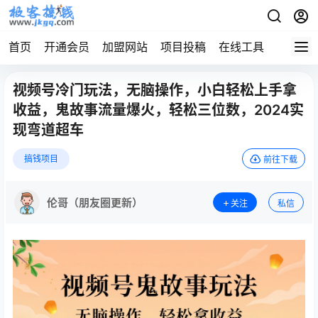
首页
开通会员
加盟网站
项目投稿
在线工具
地址发
视频号冷门玩法，无脑操作，小白轻松上手拿
收益，鬼故事流量爆火，轻松三位数，2024实
现弯道超车
搞钱项目
前往下载
伦哥（朋友圈更新）
关注
私信