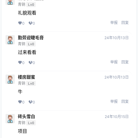
青铜
Lv0
礼貌观看
举报
回复
0
0
勤劳迎睫毛膏
24年10月13日
青铜
Lv0
过来看看
举报
回复
0
0
楼房甜蜜
24年10月13日
青铜
Lv0
牛
举报
回复
0
0
砖头雪白
24年10月15日
青铜
Lv0
项目