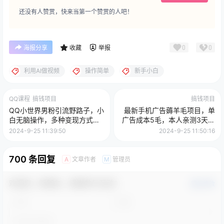
还没有人赞赏，快来当第一个赞赏的人吧！
0
0
海报分享
收藏
举报
利用AI做视频
操作简单
新手小白
QQ课程
搞钱项目
搞钱项目
QQ小世界男粉引流野路子，小
最新手机广告薅羊毛项目，单
白无脑操作，多种变现方式轻
广告成本5毛，本人亲测3天，
松日入1000+
每天50+
2024-9-25 11:39:50
2024-9-25 11:50:16
700 条回复
文章作者
管理员
A
M
欢迎您，新朋友，感谢参与互动！
确认修改