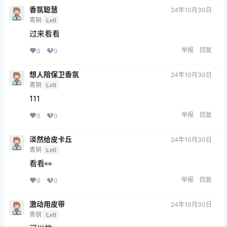
香氛聪慧
24年10月30日
青铜
Lv0
过来看看
举报
回复
0
0
想人陪保卫香氛
24年10月30日
青铜
Lv0
111
举报
回复
0
0
淡然给皮卡丘
24年10月30日
青铜
Lv0
看看👀
举报
回复
0
0
激动用皮带
24年10月30日
青铜
Lv0