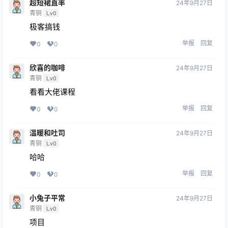
超短裙直率
24年9月27日
青铜
Lv0
极客搞钱
举报
回复
0
0
欣喜的咖啡
24年9月27日
青铜
Lv0
看看大佬课程
举报
回复
0
0
温暖和吐司
24年9月27日
青铜
Lv0
哈哈
举报
回复
0
0
小兔子平常
24年9月27日
青铜
Lv0
项目