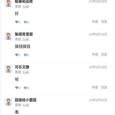
粗暴和荔枝
24年9月26日
青铜
Lv0
好
举报
回复
0
0
魁梧笑雪碧
24年9月26日
青铜
Lv0
搞钱搞钱
举报
回复
0
0
可乐文静
24年9月26日
青铜
Lv0
哈
举报
回复
0
0
超级给小蘑菇
24年9月26日
青铜
Lv0
看