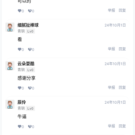
可以的
举报
回复
0
0
细腻扯棒球
24年10月1日
青铜
Lv0
看
举报
回复
0
0
云朵耍酷
24年10月1日
青铜
Lv0
感谢分享
举报
回复
0
0
辰伶
24年10月1日
青铜
Lv0
牛逼
举报
回复
0
0