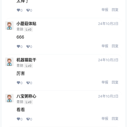
太棒了
举报
回复
0
0
小蘑菇体贴
24年10月2日
青铜
Lv0
666
举报
回复
0
0
机器猫能干
24年10月2日
青铜
Lv0
厉害
举报
回复
0
0
八宝粥称心
24年10月2日
青铜
Lv0
看看
举报
回复
0
0