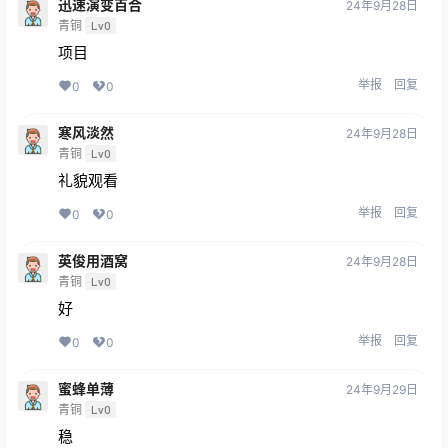
迅速演变百合
24年9月28日
青铜
Lv0
项目
举报
回复
0
0
寒风淡然
24年9月28日
青铜
Lv0
礼貌观看
举报
回复
0
0
英俊用酒窝
24年9月28日
青铜
Lv0
好
举报
回复
0
0
蜜蜂单薄
24年9月29日
青铜
Lv0
稳