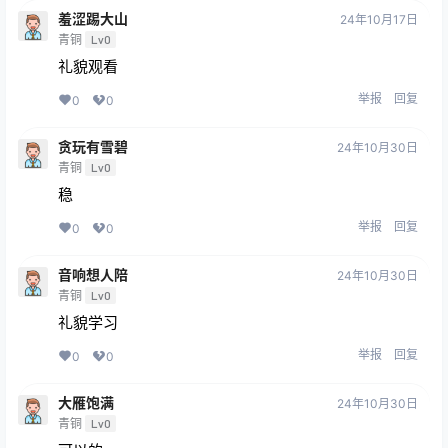
羞涩踢大山
24年10月17日
青铜
Lv0
礼貌观看
举报
回复
0
0
贪玩有雪碧
24年10月30日
青铜
Lv0
稳
举报
回复
0
0
音响想人陪
24年10月30日
青铜
Lv0
礼貌学习
举报
回复
0
0
大雁饱满
24年10月30日
青铜
Lv0