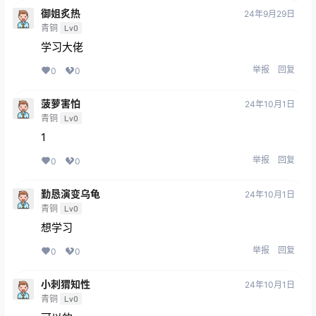
御姐炙热
24年9月29日
青铜
Lv0
学习大佬
举报
回复
0
0
菠萝害怕
24年10月1日
青铜
Lv0
1
举报
回复
0
0
勤恳演变乌龟
24年10月1日
青铜
Lv0
想学习
举报
回复
0
0
小刺猬知性
24年10月1日
青铜
Lv0