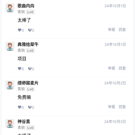
歌曲内向
24年10月1日
青铜
Lv0
太棒了
举报
回复
0
0
典雅给犀牛
24年10月1日
青铜
Lv0
项目
举报
回复
0
0
缥缈踢麦片
24年10月2日
青铜
Lv0
免费嘛
举报
回复
0
0
神谷熏
24年10月2日
青铜
Lv0