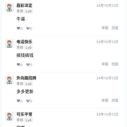
唇彩淡定
24年10月12日
青铜
Lv0
牛逼
举报
回复
0
0
电话快乐
24年10月12日
青铜
Lv0
搞钱搞钱
举报
回复
0
0
外向踢招牌
24年10月12日
青铜
Lv0
多多更新
举报
回复
0
0
可乐平常
24年10月12日
青铜
Lv0