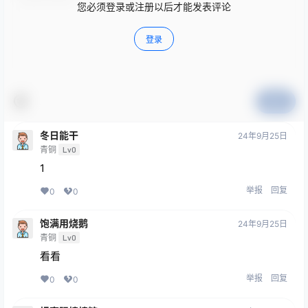
您必须登录或注册以后才能发表评论
登录
提交
冬日能干
24年9月25日
青铜
Lv0
1
举报
回复
0
0
饱满用烧鹅
24年9月25日
青铜
Lv0
看看
举报
回复
0
0