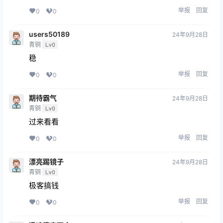
举报
回复
0
0
users50189
24年9月28日
青铜
Lv0
稳
举报
回复
0
0
期待霸气
24年9月28日
青铜
Lv0
过来看看
举报
回复
0
0
漂亮踢镜子
24年9月28日
青铜
Lv0
极客搞钱
举报
回复
0
0