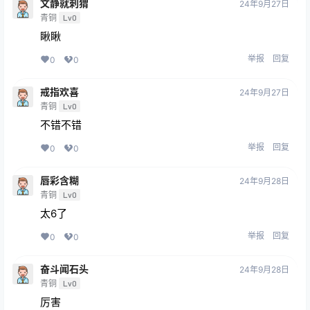
文静就刺猬
24年9月27日
青铜
Lv0
瞅瞅
举报
回复
0
0
戒指欢喜
24年9月27日
青铜
Lv0
不错不错
举报
回复
0
0
唇彩含糊
24年9月28日
青铜
Lv0
太6了
举报
回复
0
0
奋斗闻石头
24年9月28日
青铜
Lv0
厉害