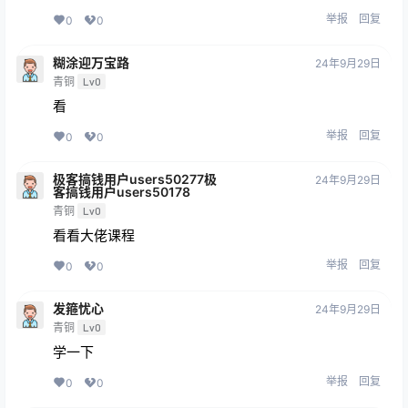
举报
回复
0
0
糊涂迎万宝路
24年9月29日
青铜
Lv0
看
举报
回复
0
0
极客搞钱用户users50277极
24年9月29日
客搞钱用户users50178
青铜
Lv0
看看大佬课程
举报
回复
0
0
发箍忧心
24年9月29日
青铜
Lv0
学一下
举报
回复
0
0