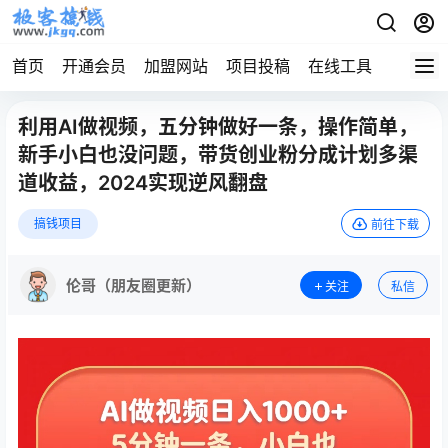
首页
开通会员
加盟网站
项目投稿
在线工具
地址发
利用AI做视频，五分钟做好一条，操作简单，
新手小白也没问题，带货创业粉分成计划多渠
道收益，2024实现逆风翻盘
搞钱项目
前往下载
伦哥（朋友圈更新）
关注
私信