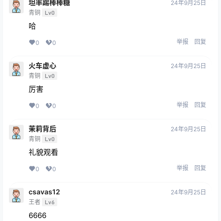
坦率踢棒棒糖
24年9月25日
青铜
Lv0
哈
举报
回复
0
0
火车虚心
24年9月25日
青铜
Lv0
厉害
举报
回复
0
0
茉莉背后
24年9月25日
青铜
Lv0
礼貌观看
举报
回复
0
0
csavas12
24年9月25日
王者
Lv6
6666