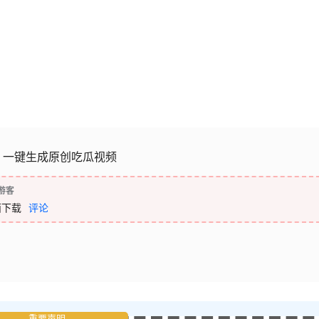
，一键生成原创吃瓜视频
游客
面下载
评论
重要声明