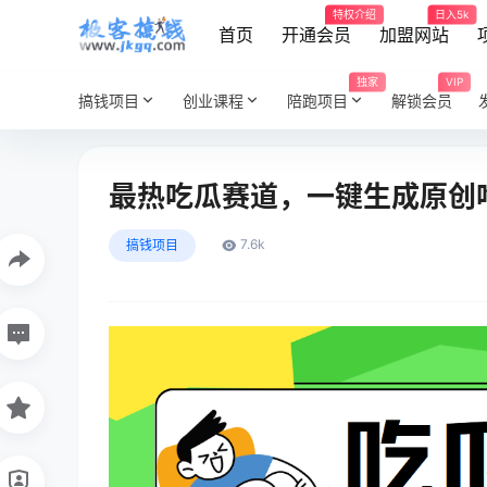
特权介绍
日入5k
首页
开通会员
加盟网站
独家
VIP
搞钱项目
创业课程
陪跑项目
解锁会员
最热吃瓜赛道，一键生成原创
7.6k
搞钱项目