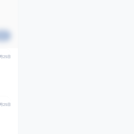
提交
月25日
月25日