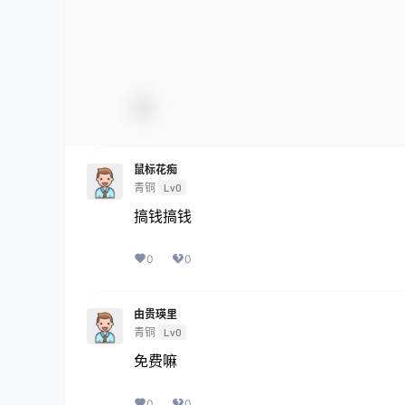
鼠标花痴
青铜
Lv0
搞钱搞钱
0
0
由贵瑛里
青铜
Lv0
免费嘛
0
0