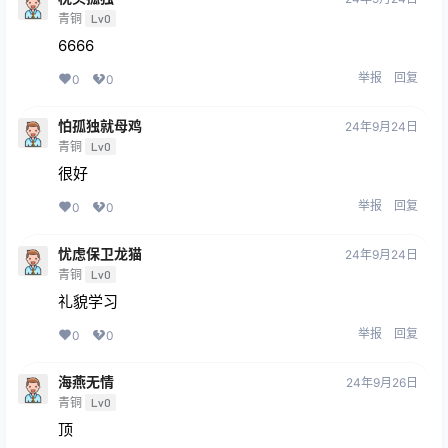
青铜
Lv0
6666
举报
回复
0
0
怕孤独就母鸡
24年9月24日
青铜
Lv0
很好
举报
回复
0
0
忧虑保卫龙猫
24年9月24日
青铜
Lv0
礼貌学习
举报
回复
0
0
海燕无情
24年9月26日
青铜
Lv0
顶