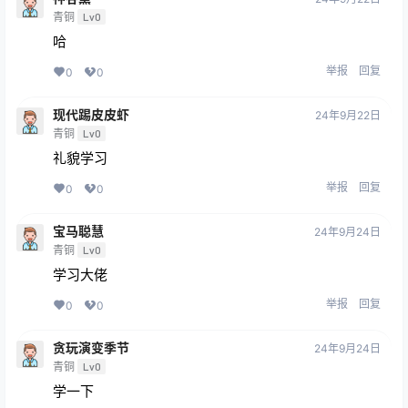
青铜
Lv0
哈
举报
回复
0
0
现代踢皮皮虾
24年9月22日
青铜
Lv0
礼貌学习
举报
回复
0
0
宝马聪慧
24年9月24日
青铜
Lv0
学习大佬
举报
回复
0
0
贪玩演变季节
24年9月24日
青铜
Lv0
学一下