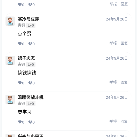
举报
回复
0
0
寒冷与豆芽
24年9月26日
青铜
Lv0
点个赞
举报
回复
0
0
裙子忐忑
24年9月26日
青铜
Lv0
搞钱搞钱
举报
回复
0
0
温暖笑战斗机
24年9月26日
青铜
Lv0
想学习
举报
回复
0
0
兴奋与小霸王
24年9月26日