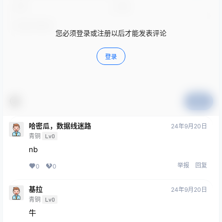
您必须登录或注册以后才能发表评论
登录
提交
哈密瓜，数据线迷路
24年9月20日
青铜
Lv0
nb
举报
回复
0
0
基拉
24年9月20日
青铜
Lv0
牛