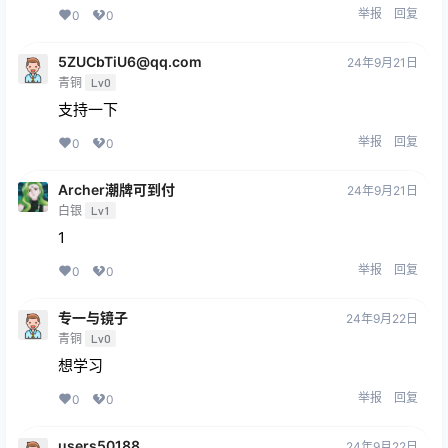
举报
回复
0
0
5ZUCbTiU6@qq.com
24年9月21日
青铜
Lv0
支持一下
举报
回复
0
0
Archer潮牌可到付
24年9月21日
白银
Lv1
1
举报
回复
0
0
专一与镜子
24年9月22日
青铜
Lv0
想学习
举报
回复
0
0
users50188
24年9月22日