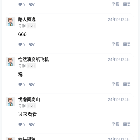
举报
回复
0
0
路人飘逸
24年9月24日
青铜
Lv0
666
举报
回复
0
0
怡然演变纸飞机
24年9月24日
青铜
Lv0
稳
举报
回复
0
0
忧虑闻高山
24年9月24日
青铜
Lv0
过来看看
举报
回复
0
0
枕头孤独
24年9月24日