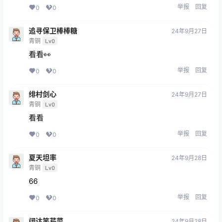
举报
回复
0
0
追寻保卫棒棒糖
24年9月27日
青铜
Lv0
看看👀
举报
回复
0
0
绯村剑心
24年9月27日
青铜
Lv0
看看
举报
回复
0
0
夏天坦率
24年9月28日
青铜
Lv0
66
举报
回复
0
0
阔达笑芹菜
24年9月28日