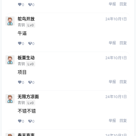
举报
回复
0
0
鸵鸟开放
24年10月1日
青铜
Lv0
牛逼
举报
回复
0
0
板栗生动
24年10月1日
青铜
Lv0
项目
举报
回复
0
0
无限方凉面
24年10月1日
青铜
Lv0
不错不错
举报
回复
0
0
春天直率
24年10月1日