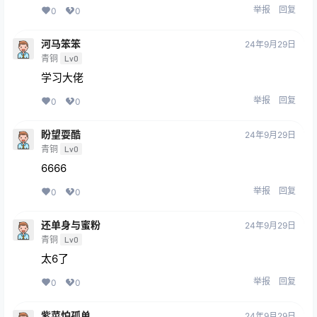
举报
回复
0
0
河马笨笨
24年9月29日
青铜
Lv0
学习大佬
举报
回复
0
0
盼望耍酷
24年9月29日
青铜
Lv0
6666
举报
回复
0
0
还单身与蜜粉
24年9月29日
青铜
Lv0
太6了
举报
回复
0
0
紫菜怕孤单
24年9月29日