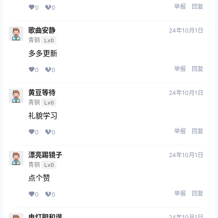
举报
回复
0
0
歌曲安静
24年10月1日
青铜
Lv0
多多更新
举报
回复
0
0
黄豆等待
24年10月1日
青铜
Lv0
礼貌学习
举报
回复
0
0
漂亮踢镜子
24年10月1日
青铜
Lv0
点个赞
举报
回复
0
0
电灯胆和谐
24年10月1日