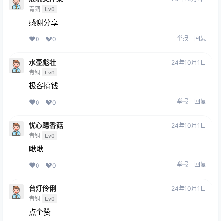
青铜
Lv0
感谢分享
举报
回复
0
0
水壶彪壮
24年10月1日
青铜
Lv0
极客搞钱
举报
回复
0
0
忧心踢香菇
24年10月1日
青铜
Lv0
瞅瞅
举报
回复
0
0
台灯伶俐
24年10月1日
青铜
Lv0
点个赞