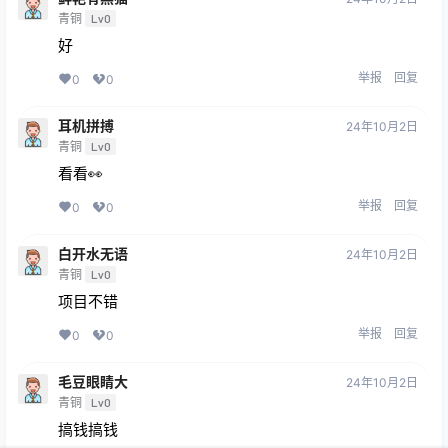
青铜
Lv0
好
举报
回复
0
0
耳机拼搏
24年10月2日
青铜
Lv0
看看👀
举报
回复
0
0
白开水无语
24年10月2日
青铜
Lv0
项目不错
举报
回复
0
0
毛豆眼睛大
24年10月2日
青铜
Lv0
搞钱搞钱