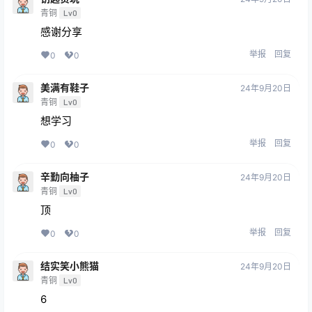
青铜
Lv0
感谢分享
举报
回复
0
0
美满有鞋子
24年9月20日
青铜
Lv0
想学习
举报
回复
0
0
辛勤向柚子
24年9月20日
青铜
Lv0
顶
举报
回复
0
0
结实笑小熊猫
24年9月20日
青铜
Lv0
6