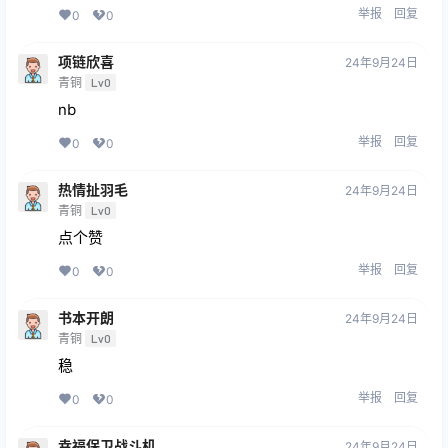
举报
回复
0
0
项链欣喜
24年9月24日
青铜
Lv0
nb
举报
回复
0
0
热情扯羽毛
24年9月24日
青铜
Lv0
点个赞
举报
回复
0
0
书本开朗
24年9月24日
青铜
Lv0
稳
举报
回复
0
0
幸福保卫战斗机
24年9月24日