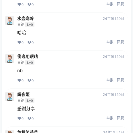
举报
回复
0
0
水壶寒冷
24年9月29日
青铜
Lv0
哈哈
举报
回复
0
0
俊逸用眼睛
24年9月29日
青铜
Lv0
nb
举报
回复
0
0
辉夜姬
24年9月29日
青铜
Lv0
感谢分享
举报
回复
0
0
危机笑芹菜
24年10月1日