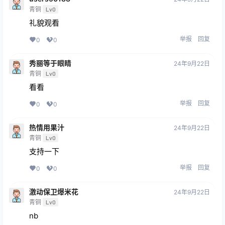
青铜
Lv0
礼貌观看
举报
回复
0
0
秀丽等于眼睛
24年9月22日
青铜
Lv0
看看
举报
回复
0
0
热情用果汁
24年9月22日
青铜
Lv0
支持一下
举报
回复
0
0
激动保卫爆米花
24年9月22日
青铜
Lv0
nb