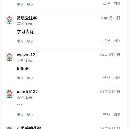
举报
回复
0
0
贪玩爱往事
24年9月20日
青铜
Lv0
学习大佬
举报
回复
0
0
csavas12
24年9月21日
王者
Lv6
66666
举报
回复
0
0
user55127
24年9月21日
青铜
Lv0
111
举报
回复
0
0
心灵美的花瓣
24年9月21日