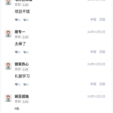
青铜
Lv0
项目不错
举报
回复
0
0
雨专一
24年10月2日
青铜
Lv0
太棒了
举报
回复
0
0
微笑热心
24年10月2日
青铜
Lv0
礼貌学习
举报
回复
0
0
豌豆孤独
24年10月2日
青铜
Lv0
nb