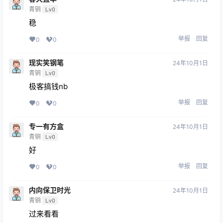
青铜
Lv0
稳
举报
回复
0
0
现实笑钢笔
24年10月1日
青铜
Lv0
极客搞钱nb
举报
回复
0
0
专一有方盒
24年10月1日
青铜
Lv0
好
举报
回复
0
0
内向保卫时光
24年10月1日
青铜
Lv0
过来看看