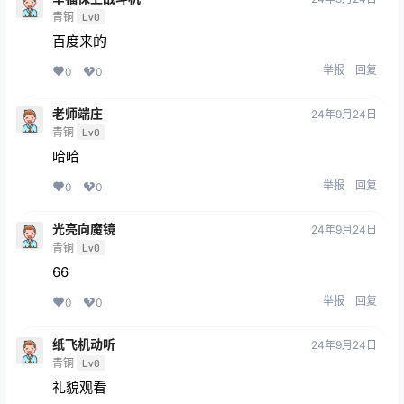
青铜
Lv0
百度来的
举报
回复
0
0
老师端庄
24年9月24日
青铜
Lv0
哈哈
举报
回复
0
0
光亮向魔镜
24年9月24日
青铜
Lv0
66
举报
回复
0
0
纸飞机动听
24年9月24日
青铜
Lv0
礼貌观看