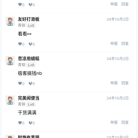
举报
回复
0
0
友好打滑板
24年10月2日
青铜
Lv0
看看👀
举报
回复
0
0
悲凉用蜻蜓
24年10月2日
青铜
Lv0
极客搞钱nb
举报
回复
0
0
完美闻便当
24年10月2日
青铜
Lv0
干货满满
举报
回复
0
0
鲜艳有黑猫
24年10月2日