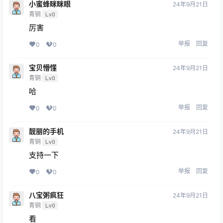
小蜜蜂眯眯眼
24年9月21日
青铜
Lv0
厉害
举报
回复
0
0
宝贝懵懂
24年9月21日
青铜
Lv0
哈
举报
回复
0
0
靓丽的手机
24年9月21日
青铜
Lv0
支持一下
举报
回复
0
0
八宝粥疯狂
24年9月21日
青铜
Lv0
看