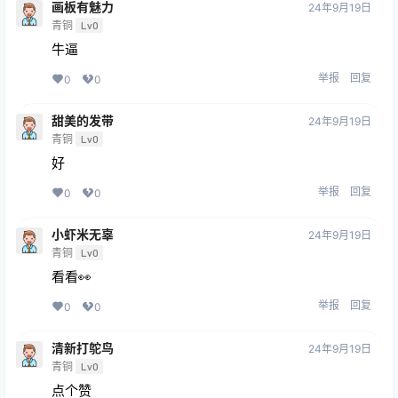
画板有魅力
24年9月19日
青铜
Lv0
牛逼
举报
回复
0
0
甜美的发带
24年9月19日
青铜
Lv0
好
举报
回复
0
0
小虾米无辜
24年9月19日
青铜
Lv0
看看👀
举报
回复
0
0
清新打鸵鸟
24年9月19日
青铜
Lv0
点个赞