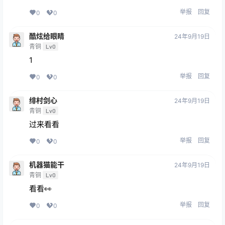
举报
回复
0
0
酷炫给眼睛
24年9月19日
青铜
Lv0
1
举报
回复
0
0
绯村剑心
24年9月19日
青铜
Lv0
过来看看
举报
回复
0
0
机器猫能干
24年9月19日
青铜
Lv0
看看👀
举报
回复
0
0