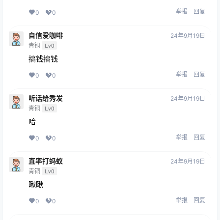
举报
回复
0
0
自信爱咖啡
24年9月19日
青铜
Lv0
搞钱搞钱
举报
回复
0
0
听话给秀发
24年9月19日
青铜
Lv0
哈
举报
回复
0
0
直率打蚂蚁
24年9月19日
青铜
Lv0
瞅瞅
举报
回复
0
0