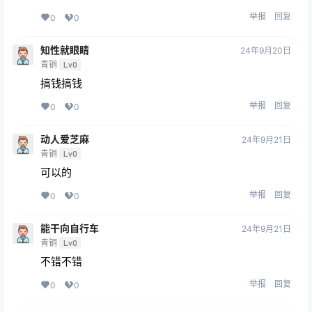
举报
回复
0
0
知性就眼睛
24年9月20日
青铜
Lv0
搞钱搞钱
举报
回复
0
0
动人爱芝麻
24年9月21日
青铜
Lv0
可以的
举报
回复
0
0
能干向自行车
24年9月21日
青铜
Lv0
不错不错
举报
回复
0
0