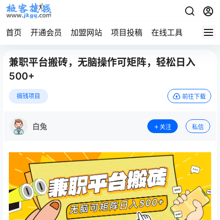
首页
开通会员
加盟网站
项目投稿
在线工具
地址发
兼职平台搬砖，无脑操作可矩阵，轻松日入
500+
搞钱项目
前往下载
白兔
关注
私信