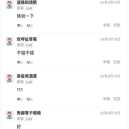
迷路和烧鹅
24年9月19日
青铜
Lv0
体验一下
举报
回复
0
0
欢呼扯草莓
24年9月19日
青铜
Lv0
不错不错
举报
回复
0
0
英俊用酒窝
24年9月19日
青铜
Lv0
111
举报
回复
0
0
秀丽等于眼睛
24年9月19日
青铜
Lv0
好