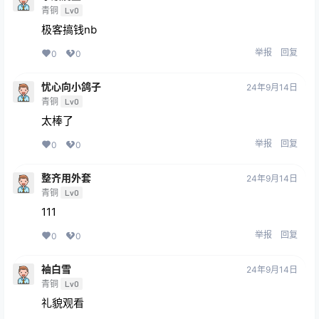
青铜
Lv0
极客搞钱nb
举报
回复
0
0
忧心向小鸽子
24年9月14日
青铜
Lv0
太棒了
举报
回复
0
0
整齐用外套
24年9月14日
青铜
Lv0
111
举报
回复
0
0
袖白雪
24年9月14日
青铜
Lv0
礼貌观看