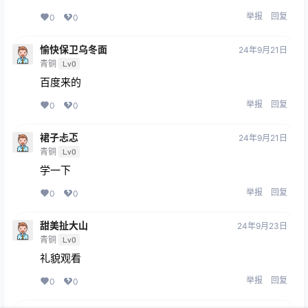
举报
回复
0
0
愉快保卫乌冬面
24年9月21日
青铜
Lv0
百度来的
举报
回复
0
0
裙子忐忑
24年9月21日
青铜
Lv0
学一下
举报
回复
0
0
甜美扯大山
24年9月23日
青铜
Lv0
礼貌观看
举报
回复
0
0