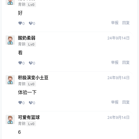
青铜
Lv0
好
举报
回复
0
0
酸奶柔弱
24年9月14日
青铜
Lv0
看
举报
回复
0
0
积极演变小土豆
24年9月14日
青铜
Lv0
体验一下
举报
回复
0
0
可爱有篮球
24年9月14日
青铜
Lv0
6