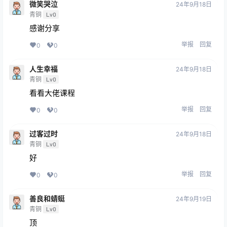
微笑哭泣
24年9月18日
青铜
Lv0
感谢分享
举报
回复
0
0
人生幸福
24年9月18日
青铜
Lv0
看看大佬课程
举报
回复
0
0
过客过时
24年9月18日
青铜
Lv0
好
举报
回复
0
0
善良和蜻蜓
24年9月19日
青铜
Lv0
顶