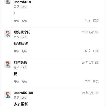
users50181
青铜
Lv0
1
举报
回复
0
0
现实就摩托
24年9月18日
青铜
Lv0
搞钱搞钱
举报
回复
0
0
月光魁梧
24年9月18日
青铜
Lv0
稳
举报
回复
0
0
users50189
24年9月18日
青铜
Lv0
多多更新