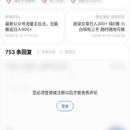
兼职平台搬砖
热门项目
轻松日入500+
搞钱项目
微信课程
搞钱项目
最新公众号流量主玩法，无脑
阅读文章日入200+ 纯0撸 小
搬运日入400+
白轻松上手 随时随地可做
2024-9-12 11:17:03
2024-9-12 11:23:59
753 条回复
文章作者
管理员
A
M
欢迎您，新朋友，感谢参与互动！
确认修改
您必须登录或注册以后才能发表评论
登录