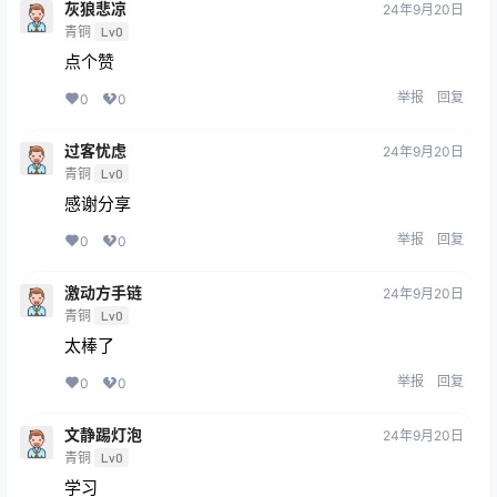
灰狼悲凉
24年9月20日
青铜
Lv0
点个赞
举报
回复
0
0
过客忧虑
24年9月20日
青铜
Lv0
感谢分享
举报
回复
0
0
激动方手链
24年9月20日
青铜
Lv0
太棒了
举报
回复
0
0
文静踢灯泡
24年9月20日
青铜
Lv0
学习