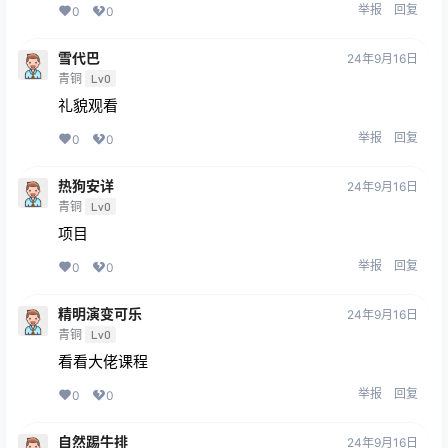
举报
回复
0
0
雪代巴
24年9月16日
青铜
Lv0
礼貌观看
举报
回复
0
0
热狗安详
24年9月16日
青铜
Lv0
项目
举报
回复
0
0
精明演变可乐
24年9月16日
青铜
Lv0
看看大佬课程
举报
回复
0
0
自然踢牛排
24年9月16日