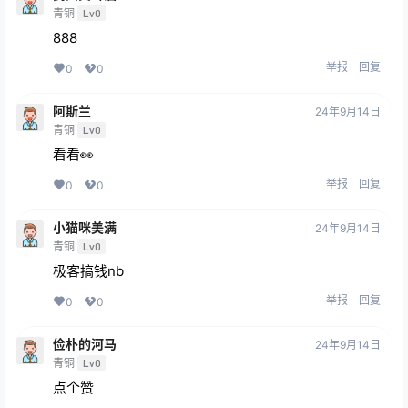
青铜
Lv0
888
举报
回复
0
0
阿斯兰
24年9月14日
青铜
Lv0
看看👀
举报
回复
0
0
小猫咪美满
24年9月14日
青铜
Lv0
极客搞钱nb
举报
回复
0
0
俭朴的河马
24年9月14日
青铜
Lv0
点个赞