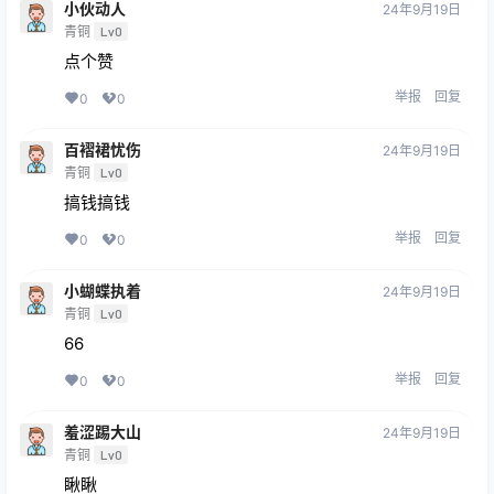
小伙动人
24年9月19日
青铜
Lv0
点个赞
举报
回复
0
0
百褶裙忧伤
24年9月19日
青铜
Lv0
搞钱搞钱
举报
回复
0
0
小蝴蝶执着
24年9月19日
青铜
Lv0
66
举报
回复
0
0
羞涩踢大山
24年9月19日
青铜
Lv0
瞅瞅