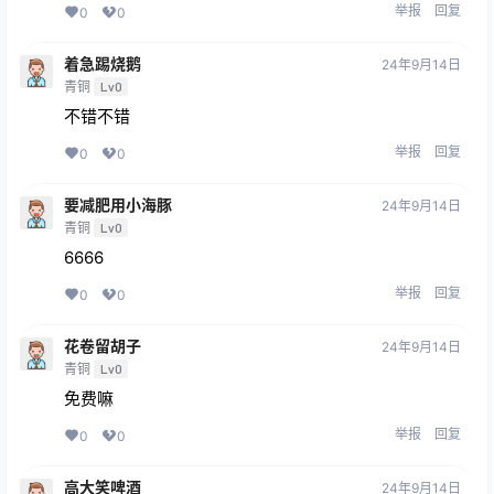
举报
回复
0
0
着急踢烧鹅
24年9月14日
青铜
Lv0
不错不错
举报
回复
0
0
要减肥用小海豚
24年9月14日
青铜
Lv0
6666
举报
回复
0
0
花卷留胡子
24年9月14日
青铜
Lv0
免费嘛
举报
回复
0
0
高大笑啤酒
24年9月14日