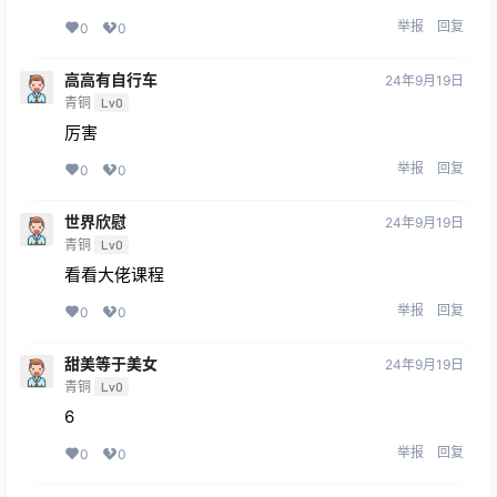
举报
回复
0
0
高高有自行车
24年9月19日
青铜
Lv0
厉害
举报
回复
0
0
世界欣慰
24年9月19日
青铜
Lv0
看看大佬课程
举报
回复
0
0
甜美等于美女
24年9月19日
青铜
Lv0
6
举报
回复
0
0