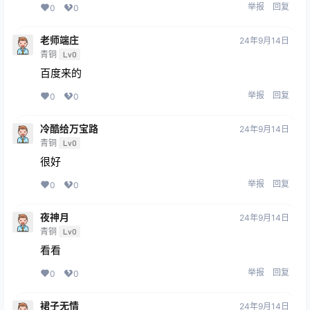
举报
回复
0
0
老师端庄
24年9月14日
青铜
Lv0
百度来的
举报
回复
0
0
冷酷给万宝路
24年9月14日
青铜
Lv0
很好
举报
回复
0
0
夜神月
24年9月14日
青铜
Lv0
看看
举报
回复
0
0
裙子无情
24年9月14日