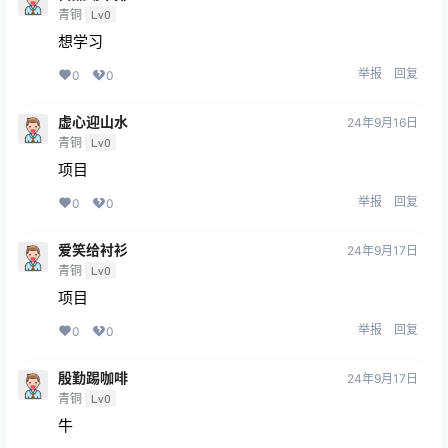
青铜
Lv0
想学习
举报
回复
0
0
虚心迎山水
24年9月16日
青铜
Lv0
项目
举报
回复
0
0
爱笑给衬衫
24年9月17日
青铜
Lv0
项目
举报
回复
0
0
殷勤踢咖啡
24年9月17日
青铜
Lv0
牛