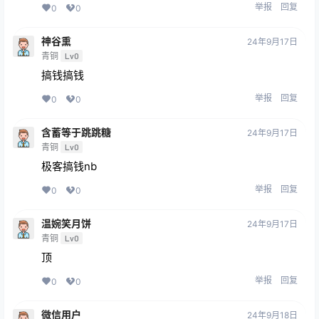
举报
回复
0
0
神谷熏
24年9月17日
青铜
Lv0
搞钱搞钱
举报
回复
0
0
含蓄等于跳跳糖
24年9月17日
青铜
Lv0
极客搞钱nb
举报
回复
0
0
温婉笑月饼
24年9月17日
青铜
Lv0
顶
举报
回复
0
0
微信用户
24年9月18日