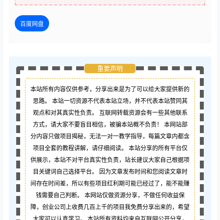
百度网盘
重要声明
本站所有内容仅供参考，分享出来是为了可以给大家提供新的
思路。 本站一切资源不代表本站立场，并不代表本站赞同其
观点和对其真实性负责。 互联网转载资源会有一些其他联系
方式，请大家不要盲目相信，被骗本站概不负责！ 本网站部
分内容只做项目揭秘，无法一对一教学指导，每篇文章内都含
项目全套的教程讲解，请仔细阅读。 本站分享的所有平台仅
供展示，本站不对平台真实性负责，站长建议大家自己根据项
目关键词自己选择平台。 因为文章发布时间和您阅读文章时
间存在时间差，所以有些项目红利期可能已经过了，能不能赚
钱需要自己判断。 本网站仅做资源分享，不做任何收益保
障，创业公司上收费几百上千的项目我免费分享出来的，希望
大家可以认真学习。 本站所有资料均来自互联网公开分享，