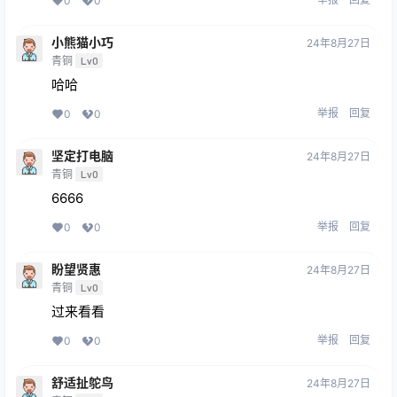
0
0
小熊猫小巧
24年8月27日
青铜
Lv0
哈哈
举报
回复
0
0
坚定打电脑
24年8月27日
青铜
Lv0
6666
举报
回复
0
0
盼望贤惠
24年8月27日
青铜
Lv0
过来看看
举报
回复
0
0
舒适扯鸵鸟
24年8月27日