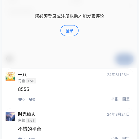
您必须登录或注册以后才能发表评论
登录
提交
一八
24年8月23日
青铜
Lv0
8555
举报
回复
0
0
时光旅人
24年8月24日
白银
Lv1
不错的平台
举报
回复