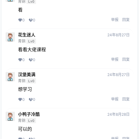
青铜
Lv0
看
举报
回复
0
0
花生迷人
24年8月27日
青铜
Lv0
看看大佬课程
举报
回复
0
0
汉堡美满
24年8月27日
青铜
Lv0
想学习
举报
回复
0
0
小鸭子冷酷
24年8月28日
青铜
Lv0
可以的
举报
回复