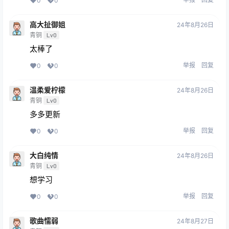
0
0
高大扯御姐
24年8月26日
青铜
Lv0
太棒了
举报
回复
0
0
温柔爱柠檬
24年8月26日
青铜
Lv0
多多更新
举报
回复
0
0
大白纯情
24年8月26日
青铜
Lv0
想学习
举报
回复
0
0
歌曲懦弱
24年8月27日