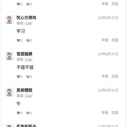
举报
回复
0
0
忧心方烤鸡
24年8月31日
青铜
Lv0
学习
举报
回复
0
0
雪碧腼腆
24年8月31日
青铜
Lv0
不错不错
举报
回复
0
0
黑裤糟糕
24年8月31日
青铜
Lv0
牛
举报
回复
0
0
炙热和柜子
24年8月31日