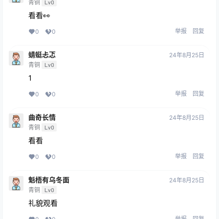
青铜
Lv0
看看👀
举报
回复
0
0
蜻蜓忐忑
24年8月25日
青铜
Lv0
1
举报
回复
0
0
曲奇长情
24年8月25日
青铜
Lv0
看看
举报
回复
0
0
魁梧有乌冬面
24年8月25日
青铜
Lv0
礼貌观看
举报
回复