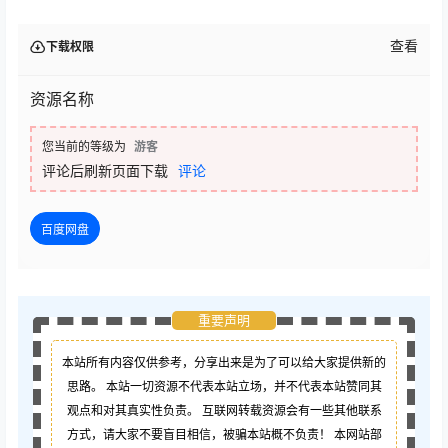
查看
下载权限
资源名称
您当前的等级为
游客
评论后刷新页面下载
评论
百度网盘
重要声明
本站所有内容仅供参考，分享出来是为了可以给大家提供新的
思路。 本站一切资源不代表本站立场，并不代表本站赞同其
观点和对其真实性负责。 互联网转载资源会有一些其他联系
方式，请大家不要盲目相信，被骗本站概不负责！ 本网站部