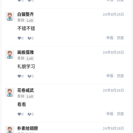
0
0
白猫整齐
24年8月26日
青铜
Lv0
不错不错
举报
回复
0
0
画板儒雅
24年8月26日
青铜
Lv0
礼貌学习
举报
回复
0
0
花卷威武
24年8月26日
青铜
Lv0
看看
举报
回复
0
0
朴素给翅膀
24年8月26日