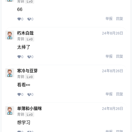
青铜
Lv0
66
举报
回复
0
0
朽木白哉
24年8月26日
青铜
Lv0
太棒了
举报
回复
0
0
寒冷与豆芽
24年8月26日
青铜
Lv0
看看👀
举报
回复
0
0
单薄和小猫咪
24年8月26日
青铜
Lv0
想学习
举报
回复