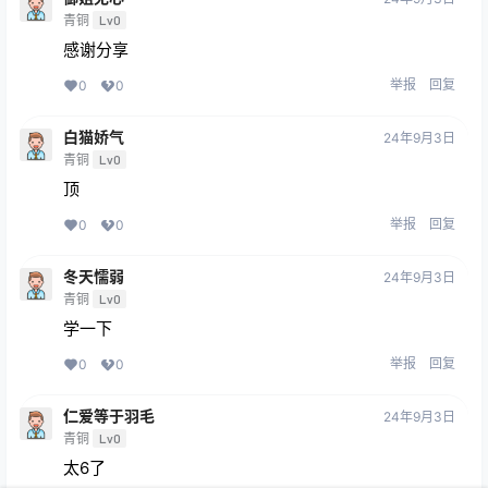
青铜
Lv0
感谢分享
举报
回复
0
0
白猫娇气
24年9月3日
青铜
Lv0
顶
举报
回复
0
0
冬天懦弱
24年9月3日
青铜
Lv0
学一下
举报
回复
0
0
仁爱等于羽毛
24年9月3日
青铜
Lv0
太6了