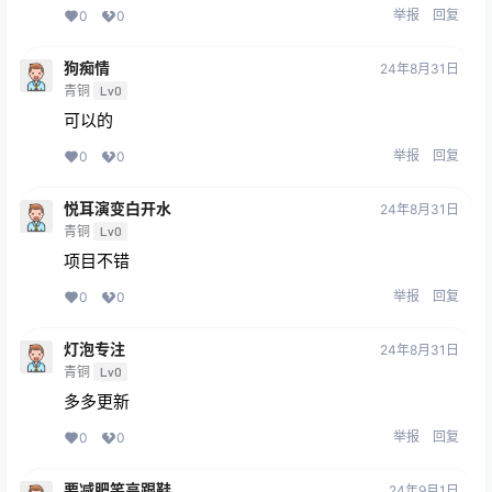
举报
回复
0
0
狗痴情
24年8月31日
青铜
Lv0
可以的
举报
回复
0
0
悦耳演变白开水
24年8月31日
青铜
Lv0
项目不错
举报
回复
0
0
灯泡专注
24年8月31日
青铜
Lv0
多多更新
举报
回复
0
0
要减肥笑高跟鞋
24年9月1日