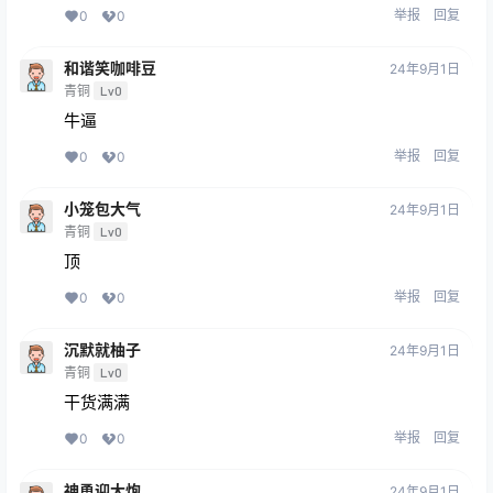
举报
回复
0
0
和谐笑咖啡豆
24年9月1日
青铜
Lv0
牛逼
举报
回复
0
0
小笼包大气
24年9月1日
青铜
Lv0
顶
举报
回复
0
0
沉默就柚子
24年9月1日
青铜
Lv0
干货满满
举报
回复
0
0
神勇迎大炮
24年9月1日