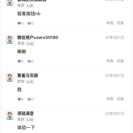
青铜
Lv0
极客搞钱nb
举报
回复
0
0
微信用户users50180
24年9月1日
青铜
Lv0
瞅瞅
举报
回复
0
0
害羞与灰狼
24年9月1日
青铜
Lv0
稳
举报
回复
0
0
项链满意
24年9月1日
青铜
Lv0
体验一下