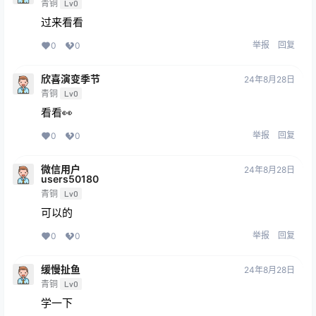
青铜
Lv0
过来看看
举报
回复
0
0
欣喜演变季节
24年8月28日
青铜
Lv0
看看👀
举报
回复
0
0
微信用户
24年8月28日
users50180
青铜
Lv0
可以的
举报
回复
0
0
缓慢扯鱼
24年8月28日
青铜
Lv0
学一下