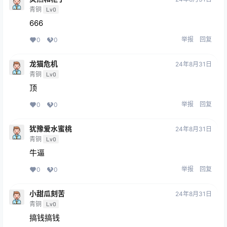
青铜
Lv0
666
举报
回复
0
0
龙猫危机
24年8月31日
青铜
Lv0
顶
举报
回复
0
0
犹豫爱水蜜桃
24年8月31日
青铜
Lv0
牛逼
举报
回复
0
0
小甜瓜刻苦
24年8月31日
青铜
Lv0
搞钱搞钱