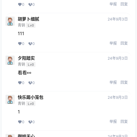
举报
回复
0
0
胡萝卜细腻
24年9月3日
青铜
Lv0
111
举报
回复
0
0
夕阳踏实
24年9月3日
青铜
Lv0
看看👀
举报
回复
0
0
快乐踢小笼包
24年9月3日
青铜
Lv0
1
举报
回复
0
0
御姐无心
24年9月3日