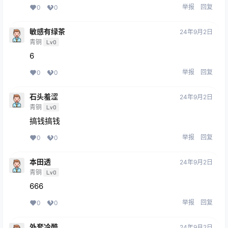
举报
回复
0
0
敏感有绿茶
24年9月2日
青铜
Lv0
6
举报
回复
0
0
石头羞涩
24年9月2日
青铜
Lv0
搞钱搞钱
举报
回复
0
0
本田透
24年9月2日
青铜
Lv0
666
举报
回复
0
0
外套冷酷
24年9月2日