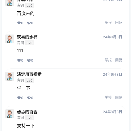
青铜
Lv0
百度来的
举报
回复
0
0
欢喜的水杯
24年9月3日
青铜
Lv0
111
举报
回复
0
0
淡定用百褶裙
24年9月3日
青铜
Lv0
学一下
举报
回复
0
0
忐忑的百合
24年9月3日
青铜
Lv0
支持一下