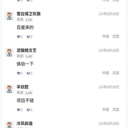
0
0
雪白保卫灰狼
24年8月28日
青铜
Lv0
百度来的
举报
回复
0
0
泥猴桃文艺
24年8月28日
青铜
Lv0
体验一下
举报
回复
0
0
羊欣慰
24年8月28日
青铜
Lv0
项目不错
举报
回复
0
0
冷风和谐
24年8月28日