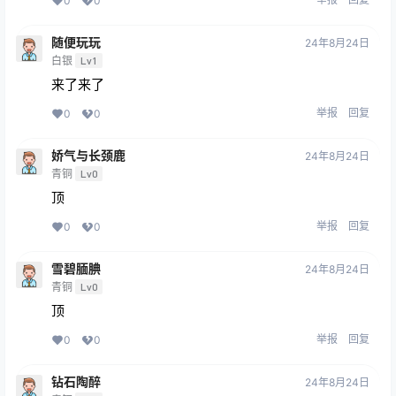
0
0
随便玩玩
24年8月24日
白银
Lv1
来了来了
举报
回复
0
0
娇气与长颈鹿
24年8月24日
青铜
Lv0
顶
举报
回复
0
0
雪碧腼腆
24年8月24日
青铜
Lv0
顶
举报
回复
0
0
钻石陶醉
24年8月24日