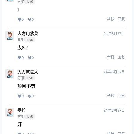
青铜
Lv0
1
举报
回复
0
0
大方用紫菜
24年8月27日
青铜
Lv0
太6了
举报
回复
0
0
大力就巨人
24年8月27日
青铜
Lv0
项目不错
举报
回复
0
0
基拉
24年8月27日
青铜
Lv0
好
举报
回复