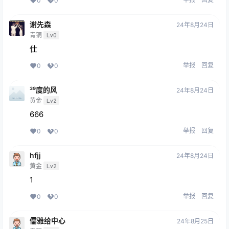
0
0
谢先森
24年8月24日
青铜
Lv0
仕
举报
回复
0
0
³⁹度的风
24年8月24日
黄金
Lv2
666
举报
回复
0
0
hfjj
24年8月24日
黄金
Lv2
1
举报
回复
0
0
儒雅给中心
24年8月25日