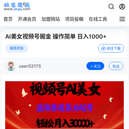
首页
开通会员
加盟网站
项目投稿
在线工具
地址发
AI美女视频号掘金 操作简单 日入1000+
搞钱项目
前往下载
user53175
关注
私信