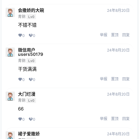
会撒娇的大碗
24年8月20日
青铜
Lv0
不错不错
举报
置顶
回复
0
0
微信用户
24年8月20日
users50179
青铜
Lv0
干货满满
举报
置顶
回复
0
0
大门烂漫
24年8月20日
青铜
Lv0
66
举报
置顶
回复
0
0
裙子爱撒娇
24年8月20日