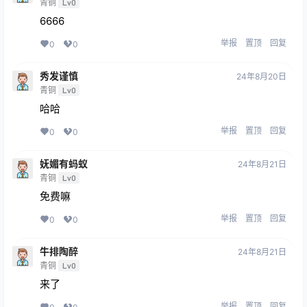
青铜
Lv0
6666
举报
置顶
回复
0
0
秀发谨慎
24年8月20日
青铜
Lv0
哈哈
举报
置顶
回复
0
0
妩媚有蚂蚁
24年8月21日
青铜
Lv0
免费嘛
举报
置顶
回复
0
0
牛排陶醉
24年8月21日
青铜
Lv0
来了
举报
置顶
回复