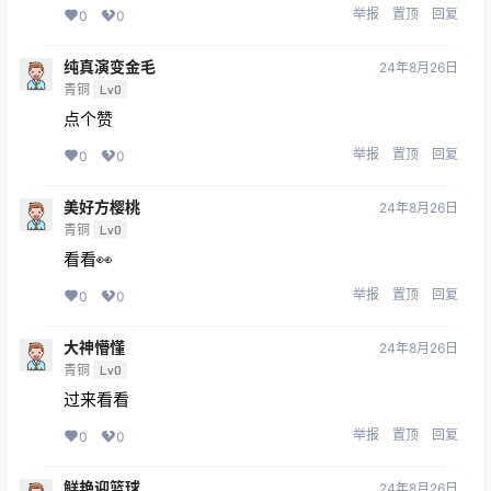
举报
置顶
回复
0
0
纯真演变金毛
24年8月26日
青铜
Lv0
点个赞
举报
置顶
回复
0
0
美好方樱桃
24年8月26日
青铜
Lv0
看看👀
举报
置顶
回复
0
0
大神懵懂
24年8月26日
青铜
Lv0
过来看看
举报
置顶
回复
0
0
鲜艳迎篮球
24年8月26日