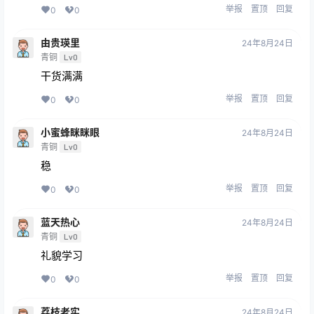
举报
置顶
回复
0
0
由贵瑛里
24年8月24日
青铜
Lv0
干货满满
举报
置顶
回复
0
0
小蜜蜂眯眯眼
24年8月24日
青铜
Lv0
稳
举报
置顶
回复
0
0
蓝天热心
24年8月24日
青铜
Lv0
礼貌学习
举报
置顶
回复
0
0
荔枝老实
24年8月24日