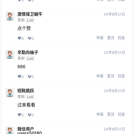
0
0
激情保卫蜗牛
24年8月21日
青铜
Lv0
点个赞
举报
置顶
回复
0
0
辛勤向柚子
24年8月21日
青铜
Lv0
666
举报
置顶
回复
0
0
短靴跳跃
24年8月21日
青铜
Lv0
过来看看
举报
置顶
回复
0
0
微信用户
24年8月21日
users50180