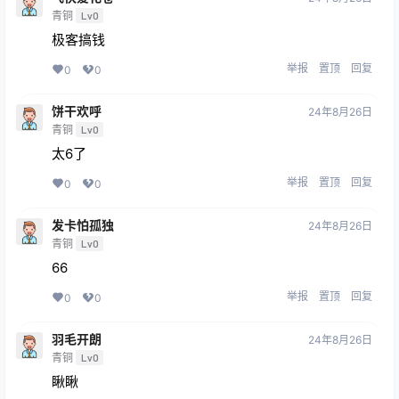
青铜
Lv0
极客搞钱
举报
置顶
回复
0
0
饼干欢呼
24年8月26日
青铜
Lv0
太6了
举报
置顶
回复
0
0
发卡怕孤独
24年8月26日
青铜
Lv0
66
举报
置顶
回复
0
0
羽毛开朗
24年8月26日
青铜
Lv0
瞅瞅