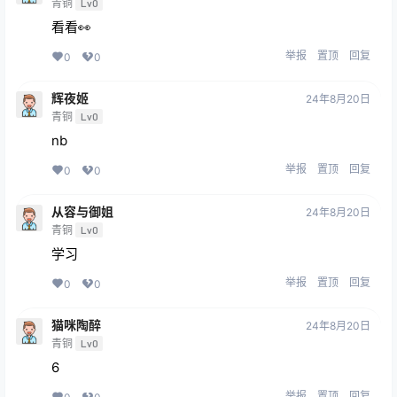
青铜
Lv0
看看👀
举报
置顶
回复
0
0
辉夜姬
24年8月20日
青铜
Lv0
nb
举报
置顶
回复
0
0
从容与御姐
24年8月20日
青铜
Lv0
学习
举报
置顶
回复
0
0
猫咪陶醉
24年8月20日
青铜
Lv0
6
举报
置顶
回复