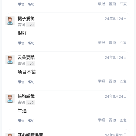
举报
置顶
回复
0
0
裙子爱笑
24年8月24日
青铜
Lv0
很好
举报
置顶
回复
0
0
云朵耍酷
24年8月24日
青铜
Lv0
项目不错
举报
置顶
回复
0
0
热狗威武
24年8月24日
青铜
Lv0
牛逼
举报
置顶
回复
0
0
开心闻睫毛膏
24年8月25日