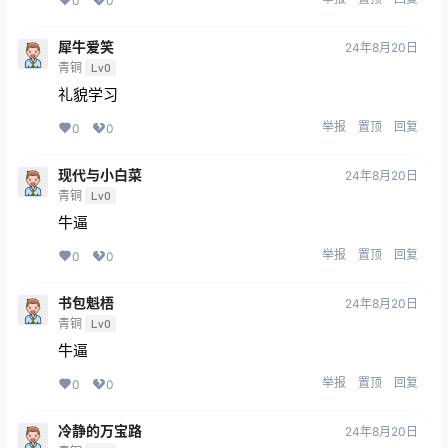
0
0
犀牛爱笑
24年8月20日
青铜
Lv0
礼貌学习
举报
置顶
回复
0
0
现代与小白菜
24年8月20日
青铜
Lv0
牛逼
举报
置顶
回复
0
0
书包魁梧
24年8月20日
青铜
Lv0
牛逼
举报
置顶
回复
0
0
冷静的万宝路
24年8月20日