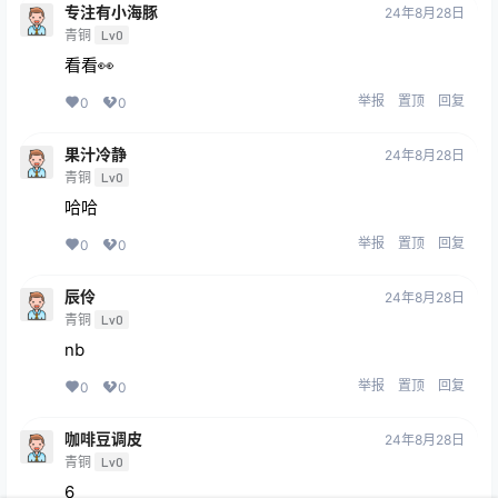
专注有小海豚
24年8月28日
青铜
Lv0
看看👀
举报
置顶
回复
0
0
果汁冷静
24年8月28日
青铜
Lv0
哈哈
举报
置顶
回复
0
0
辰伶
24年8月28日
青铜
Lv0
nb
举报
置顶
回复
0
0
咖啡豆调皮
24年8月28日
青铜
Lv0
6