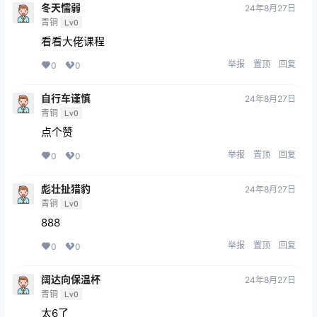
冬天懦弱
24年8月27日
青铜
Lv0
看看大佬课程
举报
置顶
回复
0
0
自行车谨慎
24年8月27日
青铜
Lv0
点个赞
举报
置顶
回复
0
0
彪壮扯猎豹
24年8月27日
青铜
Lv0
888
举报
置顶
回复
0
0
阔达向保温杯
24年8月27日
青铜
Lv0
太6了