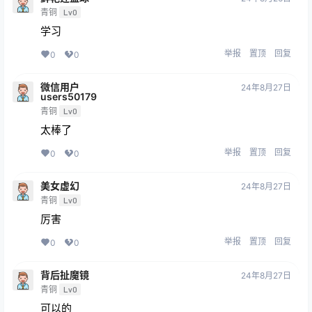
青铜
Lv0
学习
举报
置顶
回复
0
0
微信用户
24年8月27日
users50179
青铜
Lv0
太棒了
举报
置顶
回复
0
0
美女虚幻
24年8月27日
青铜
Lv0
厉害
举报
置顶
回复
0
0
背后扯魔镜
24年8月27日
青铜
Lv0
可以的