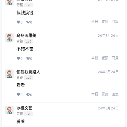
青铜
Lv0
搞钱搞钱
举报
置顶
回复
0
0
乌冬面甜美
24年8月24日
青铜
Lv0
不错不错
举报
置顶
回复
0
0
怕孤独爱路人
24年8月24日
青铜
Lv0
看看
举报
置顶
回复
0
0
冰棍文艺
24年8月24日
青铜
Lv0
看看