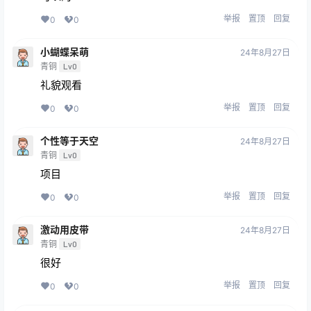
举报
置顶
回复
0
0
小蝴蝶呆萌
24年8月27日
青铜
Lv0
礼貌观看
举报
置顶
回复
0
0
个性等于天空
24年8月27日
青铜
Lv0
项目
举报
置顶
回复
0
0
激动用皮带
24年8月27日
青铜
Lv0
很好
举报
置顶
回复
0
0