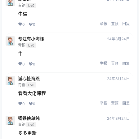
青铜
Lv0
牛逼
举报
置顶
回复
0
0
专注有小海豚
24年8月24日
青铜
Lv0
牛
举报
置顶
回复
0
0
诚心扯海燕
24年8月24日
青铜
Lv0
看看大佬课程
举报
置顶
回复
0
0
钢铁侠单纯
24年8月24日
青铜
Lv0
多多更新