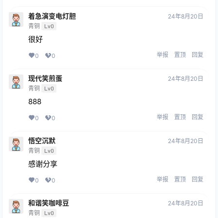
着急演变电灯胆
24年8月20日
青铜
Lv0
很好
举报
置顶
回复
0
0
现代笑煎蛋
24年8月20日
青铜
Lv0
888
举报
置顶
回复
0
0
悟空沉默
24年8月20日
青铜
Lv0
感谢分享
举报
置顶
回复
0
0
和谐笑咖啡豆
24年8月20日
青铜
Lv0