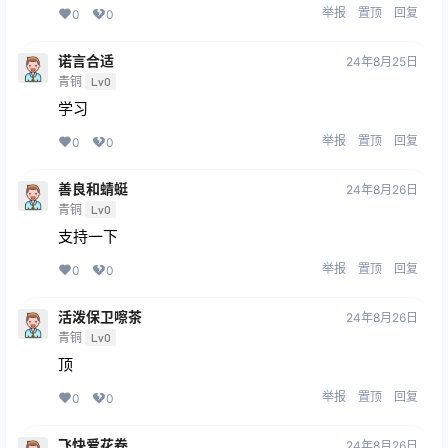
举报
置顶
回复
0
0
诺言合适
24年8月25日
青铜
Lv0
学习
举报
置顶
回复
0
0
善良和蜻蜓
24年8月26日
青铜
Lv0
支持一下
举报
置顶
回复
0
0
活泼保卫嚓茶
24年8月26日
青铜
Lv0
顶
举报
置顶
回复
0
0
飞快爱花卷
24年8月26日