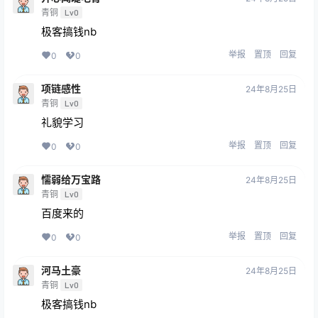
青铜
Lv0
极客搞钱nb
举报
置顶
回复
0
0
项链感性
24年8月25日
青铜
Lv0
礼貌学习
举报
置顶
回复
0
0
懦弱给万宝路
24年8月25日
青铜
Lv0
百度来的
举报
置顶
回复
0
0
河马土豪
24年8月25日
青铜
Lv0
极客搞钱nb