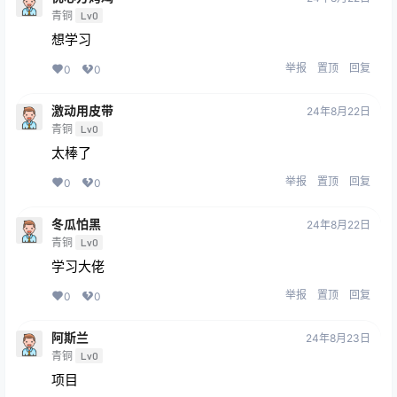
青铜
Lv0
想学习
举报
置顶
回复
0
0
激动用皮带
24年8月22日
青铜
Lv0
太棒了
举报
置顶
回复
0
0
冬瓜怕黑
24年8月22日
青铜
Lv0
学习大佬
举报
置顶
回复
0
0
阿斯兰
24年8月23日
青铜
Lv0
项目