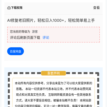
查看
下载权限
AI修复老旧照片，轻松日入1000+，轻松简单易上手
您当前的等级为
游客
评论后刷新页面下载
评论
百度网盘
重要声明
本站所有内容仅供参考，分享出来是为了可以给大家提供新的
思路。 本站一切资源不代表本站立场，并不代表本站赞同其
观点和对其真实性负责。 互联网转载资源会有一些其他联系
方式，请大家不要盲目相信，被骗本站概不负责！ 本网站部
分内容只做项目揭秘，无法一对一教学指导，每篇文章内都含