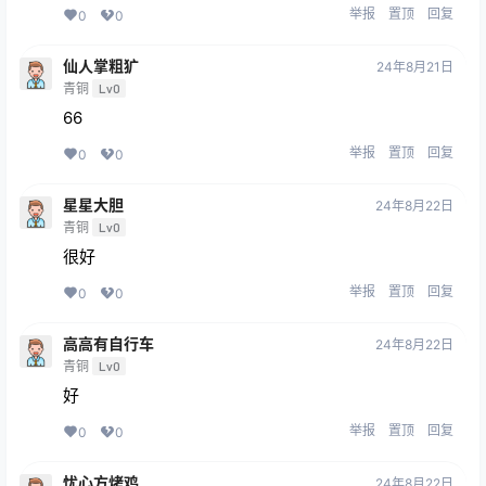
举报
置顶
回复
0
0
仙人掌粗犷
24年8月21日
青铜
Lv0
66
举报
置顶
回复
0
0
星星大胆
24年8月22日
青铜
Lv0
很好
举报
置顶
回复
0
0
高高有自行车
24年8月22日
青铜
Lv0
好
举报
置顶
回复
0
0
忧心方烤鸡
24年8月22日