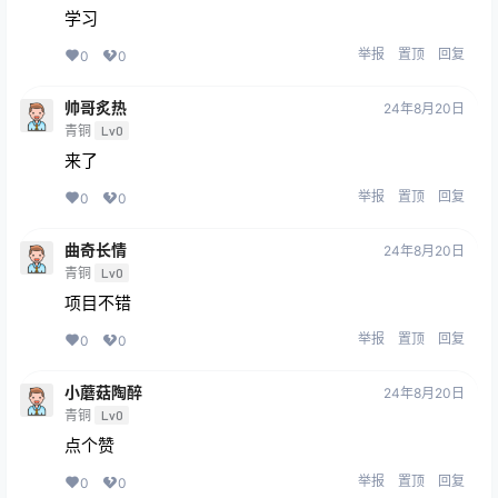
学习
举报
置顶
回复
0
0
帅哥炙热
24年8月20日
青铜
Lv0
来了
举报
置顶
回复
0
0
曲奇长情
24年8月20日
青铜
Lv0
项目不错
举报
置顶
回复
0
0
小蘑菇陶醉
24年8月20日
青铜
Lv0
点个赞
举报
置顶
回复
0
0