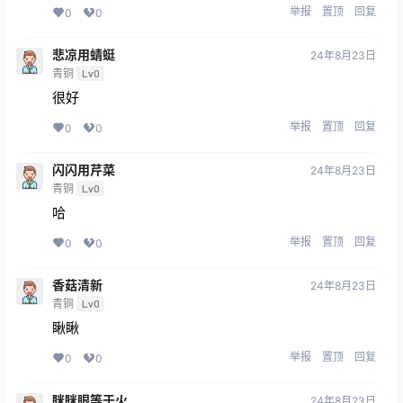
举报
置顶
回复
0
0
悲凉用蜻蜓
24年8月23日
青铜
Lv0
很好
举报
置顶
回复
0
0
闪闪用芹菜
24年8月23日
青铜
Lv0
哈
举报
置顶
回复
0
0
香菇清新
24年8月23日
青铜
Lv0
瞅瞅
举报
置顶
回复
0
0
眯眯眼等于火
24年8月23日