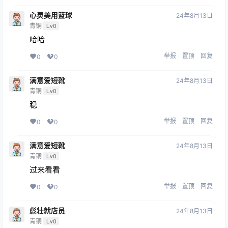
心灵美用篮球
24年8月13日
青铜
Lv0
哈哈
举报
置顶
回复
0
0
满意爱短靴
24年8月13日
青铜
Lv0
稳
举报
置顶
回复
0
0
满意爱短靴
24年8月13日
青铜
Lv0
过来看看
举报
置顶
回复
0
0
彪壮就店员
24年8月13日
青铜
Lv0