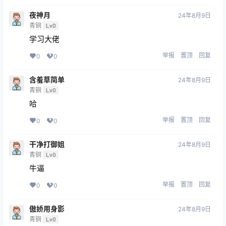
夜神月
24年8月9日
青铜
Lv0
学习大佬
举报
置顶
回复
0
0
含羞草简单
24年8月9日
青铜
Lv0
哈
举报
置顶
回复
0
0
干净打御姐
24年8月9日
青铜
Lv0
牛逼
举报
置顶
回复
0
0
傲娇用身影
24年8月9日
青铜
Lv0