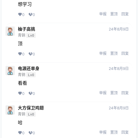
想学习
举报
置顶
回复
0
0
柚子高挑
24年8月9日
青铜
Lv0
顶
举报
置顶
回复
0
0
电源还单身
24年8月9日
青铜
Lv0
看看
举报
置顶
回复
0
0
大方保卫鸡翅
24年8月9日
青铜
Lv0
哈
举报
置顶
回复
0
0