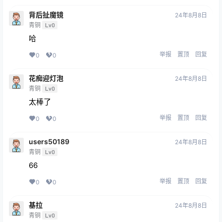
背后扯魔镜
24年8月8日
青铜
Lv0
哈
举报
置顶
回复
0
0
花痴迎灯泡
24年8月8日
青铜
Lv0
太棒了
举报
置顶
回复
0
0
users50189
24年8月8日
青铜
Lv0
66
举报
置顶
回复
0
0
基拉
24年8月8日
青铜
Lv0