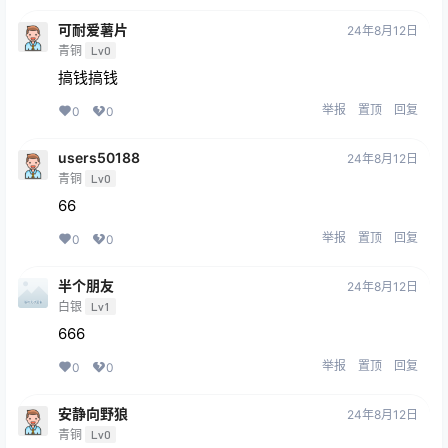
可耐爱薯片
24年8月12日
青铜
Lv0
搞钱搞钱
举报
置顶
回复
0
0
users50188
24年8月12日
青铜
Lv0
66
举报
置顶
回复
0
0
半个朋友
24年8月12日
白银
Lv1
666
举报
置顶
回复
0
0
安静向野狼
24年8月12日
青铜
Lv0