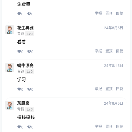
免费嘛
举报
置顶
回复
0
0
花生典雅
24年8月5日
青铜
Lv0
看看
举报
置顶
回复
0
0
蜗牛漂亮
24年8月5日
青铜
Lv0
学习
举报
置顶
回复
0
0
灰原哀
24年8月5日
青铜
Lv0
搞钱搞钱
举报
置顶
回复
0
0