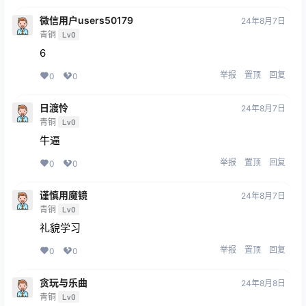
微信用户users50179
24年8月7日
青铜
Lv0
6
举报
置顶
回复
0
0
日渡怜
24年8月7日
青铜
Lv0
牛逼
举报
置顶
回复
0
0
谨慎用魔镜
24年8月7日
青铜
Lv0
礼貌学习
举报
置顶
回复
0
0
贪玩与乐曲
24年8月8日
青铜
Lv0