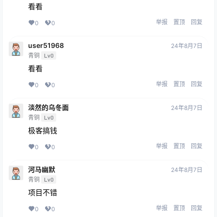
看看
举报
置顶
回复
0
0
user51968
24年8月7日
青铜
Lv0
看看
举报
置顶
回复
0
0
淡然的乌冬面
24年8月7日
青铜
Lv0
极客搞钱
举报
置顶
回复
0
0
河马幽默
24年8月7日
青铜
Lv0
项目不错
举报
置顶
回复
0
0