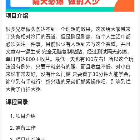
项目介绍
很多兄弟做头条达不到一个理想的效果，这次给大家带来
了头条相对冷门的赛道，但是确是刚需，每个人生活中都
必须关注一件事。目前很少有人想到去写这个赛道，并且
文章AI一键生成 完全无脑复制粘贴，经过测试隔天必爆，
单日可达800＋收益。最低一天也有100左右！所以这个玩
法没有例外，只要干就必有的赚，而且收益不低。对小白
来说非常友好，没有什么门槛 只要看了30分钟九能学会，
简单到有手就行！感兴趣的兄弟们抓紧操作吧，别等到烂
大街了再拍大腿
课程目录
项目介绍
准备工作
项目实战演示