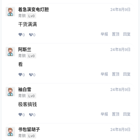
着急演变电灯胆
24年8月9日
青铜
Lv0
干货满满
举报
置顶
回复
0
0
阿斯兰
24年8月9日
青铜
Lv0
看
举报
置顶
回复
0
0
袖白雪
24年8月9日
青铜
Lv0
极客搞钱
举报
置顶
回复
0
0
书包留胡子
24年8月9日
青铜
Lv0