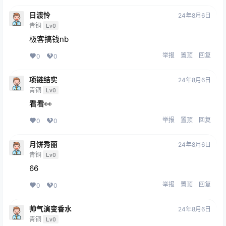
日渡怜
24年8月6日
青铜
Lv0
极客搞钱nb
举报
置顶
回复
0
0
项链结实
24年8月6日
青铜
Lv0
看看👀
举报
置顶
回复
0
0
月饼秀丽
24年8月6日
青铜
Lv0
66
举报
置顶
回复
0
0
帅气演变香水
24年8月6日
青铜
Lv0