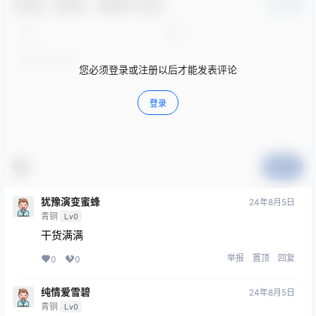
欢迎您，新朋友，感谢参与互动！
确认修改
您必须登录或注册以后才能发表评论
登录
提交
犹豫演变蜜蜂
24年8月5日
青铜
Lv0
干货满满
举报
置顶
回复
0
0
纯情爱雪碧
24年8月5日
青铜
Lv0