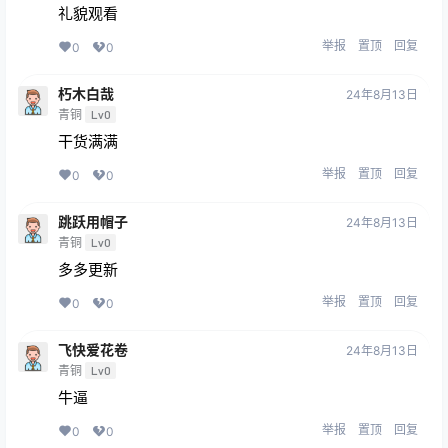
礼貌观看
举报
置顶
回复
0
0
朽木白哉
24年8月13日
青铜
Lv0
干货满满
举报
置顶
回复
0
0
跳跃用帽子
24年8月13日
青铜
Lv0
多多更新
举报
置顶
回复
0
0
飞快爱花卷
24年8月13日
青铜
Lv0
牛逼
举报
置顶
回复
0
0