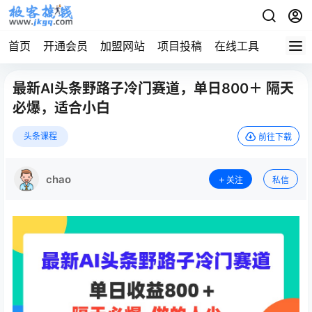
首页
开通会员
加盟网站
项目投稿
在线工具
地址发
最新AI头条野路子冷门赛道，单日800＋ 隔天
必爆，适合小白
头条课程
前往下载
chao
关注
私信