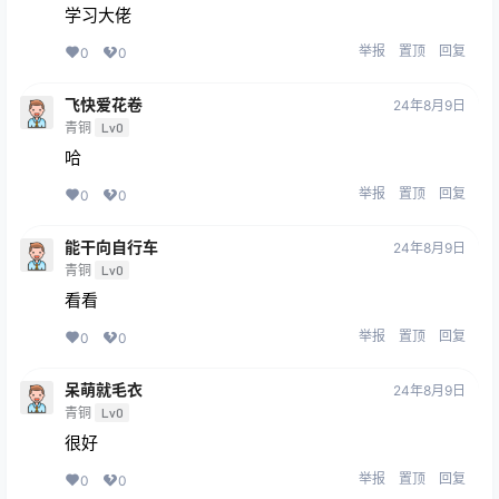
学习大佬
举报
置顶
回复
0
0
飞快爱花卷
24年8月9日
青铜
Lv0
哈
举报
置顶
回复
0
0
能干向自行车
24年8月9日
青铜
Lv0
看看
举报
置顶
回复
0
0
呆萌就毛衣
24年8月9日
青铜
Lv0
很好
举报
置顶
回复
0
0