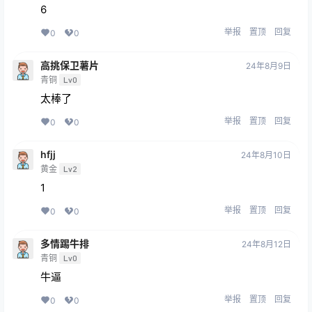
6
举报
置顶
回复
0
0
高挑保卫薯片
24年8月9日
青铜
Lv0
太棒了
举报
置顶
回复
0
0
hfjj
24年8月10日
黄金
Lv2
1
举报
置顶
回复
0
0
多情踢牛排
24年8月12日
青铜
Lv0
牛逼
举报
置顶
回复
0
0