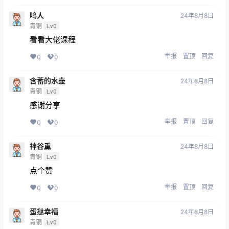
鸣人
24年8月8日
青铜
Lv0
看看大佬课程
举报
置顶
回复
0
0
含蓄的水壶
24年8月8日
青铜
Lv0
感谢分享
举报
置顶
回复
0
0
神谷熏
24年8月8日
青铜
Lv0
点个赞
举报
置顶
回复
0
0
蛋挞幸福
24年8月8日
青铜
Lv0