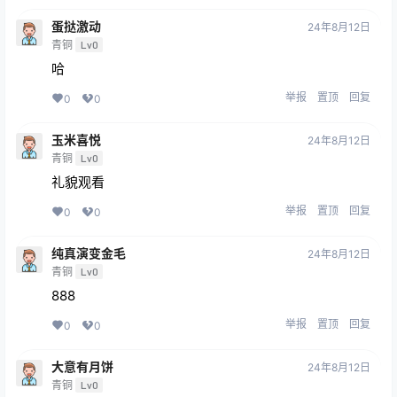
蛋挞激动
24年8月12日
青铜
Lv0
哈
举报
置顶
回复
0
0
玉米喜悦
24年8月12日
青铜
Lv0
礼貌观看
举报
置顶
回复
0
0
纯真演变金毛
24年8月12日
青铜
Lv0
888
举报
置顶
回复
0
0
大意有月饼
24年8月12日
青铜
Lv0