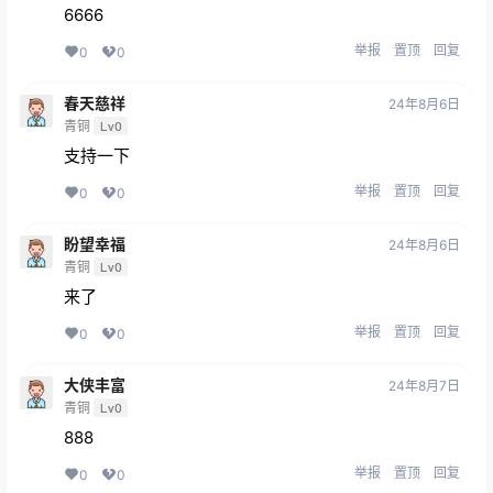
6666
举报
置顶
回复
0
0
春天慈祥
24年8月6日
青铜
Lv0
支持一下
举报
置顶
回复
0
0
盼望幸福
24年8月6日
青铜
Lv0
来了
举报
置顶
回复
0
0
大侠丰富
24年8月7日
青铜
Lv0
888
举报
置顶
回复
0
0