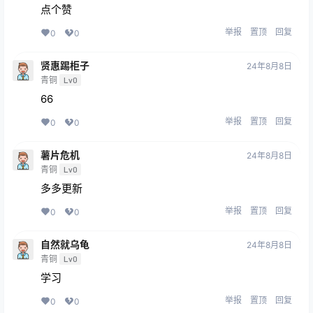
点个赞
举报
置顶
回复
0
0
贤惠踢柜子
24年8月8日
青铜
Lv0
66
举报
置顶
回复
0
0
薯片危机
24年8月8日
青铜
Lv0
多多更新
举报
置顶
回复
0
0
自然就乌龟
24年8月8日
青铜
Lv0
学习
举报
置顶
回复
0
0