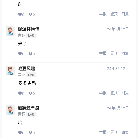
6
举报
置顶
回复
0
0
保温杯懵懂
24年8月12日
青铜
Lv0
来了
举报
置顶
回复
0
0
毛豆风趣
24年8月12日
青铜
Lv0
多多更新
举报
置顶
回复
0
0
酒窝还单身
24年8月12日
青铜
Lv0
哈
举报
置顶
回复
0
0