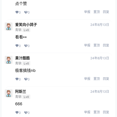
点个赞
举报
置顶
回复
0
0
爱笑向小鸽子
24年8月13日
青铜
Lv0
看看👀
举报
置顶
回复
0
0
果汁酷酷
24年8月13日
青铜
Lv0
极客搞钱nb
举报
置顶
回复
0
0
阿斯兰
24年8月13日
青铜
Lv0
666
举报
置顶
回复
0
0