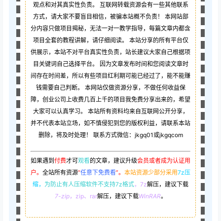
观点和对其真实性负责。 互联网转载资源会有一些其他联系
方式，请大家不要盲目相信，被骗本站概不负责！ 本网站部
分内容只做项目揭秘，无法一对一教学指导，每篇文章内都含
项目全套的教程讲解，请仔细阅读。 本站分享的所有平台仅
供展示，本站不对平台真实性负责，站长建议大家自己根据项
目关键词自己选择平台。 因为文章发布时间和您阅读文章时
间存在时间差，所以有些项目红利期可能已经过了，能不能赚
钱需要自己判断。 本网站仅做资源分享，不做任何收益保
障，创业公司上收费几百上千的项目我免费分享出来的，希望
大家可以认真学习。 本站所有资料均来自互联网公开分享，
并不代表本站立场，如不慎侵犯到您的版权利益，请联系本站
删除，将及时处理！ 联系方式微信：jkgq01或jkgqcom
如果遇到
付费
才可
观看
的文章，建议升级
会员或者成为认证用
户。
全站所有资源
“
任意下免费看
”。
本站资源少部分采用
7z压
缩，
为防止有人压缩软件不支持7z格式
，7z
解压，建议下载
7-zip
，zip、rar
解压，建议下载
WinRAR
。