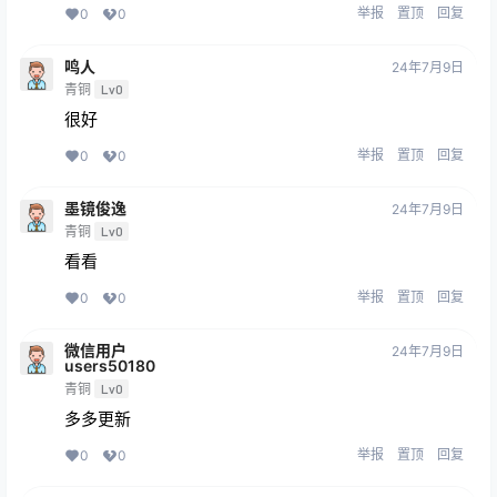
举报
置顶
回复
0
0
鸣人
24年7月9日
青铜
Lv0
很好
举报
置顶
回复
0
0
墨镜俊逸
24年7月9日
青铜
Lv0
看看
举报
置顶
回复
0
0
微信用户
24年7月9日
users50180
青铜
Lv0
多多更新
举报
置顶
回复
0
0