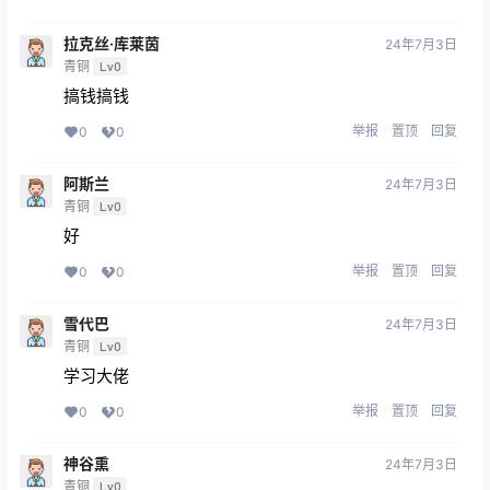
拉克丝·库莱茵
24年7月3日
青铜
Lv0
搞钱搞钱
举报
置顶
回复
0
0
阿斯兰
24年7月3日
青铜
Lv0
好
举报
置顶
回复
0
0
雪代巴
24年7月3日
青铜
Lv0
学习大佬
举报
置顶
回复
0
0
神谷熏
24年7月3日
青铜
Lv0