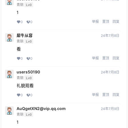
青铜
Lv0
1
举报
置顶
回复
0
0
犀牛从容
24年7月8日
青铜
Lv0
看
举报
置顶
回复
0
0
users50190
24年7月8日
青铜
Lv0
礼貌观看
举报
置顶
回复
0
0
AuQgetXN2@vip.qq.com
24年7月9日
青铜
Lv0
1