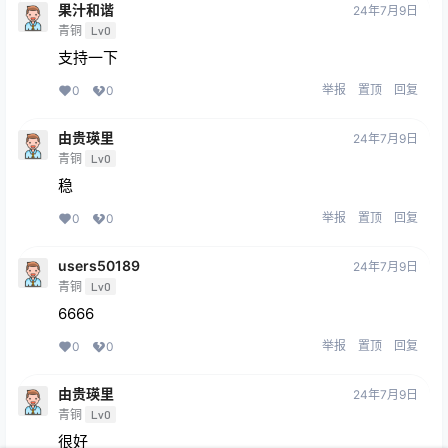
果汁和谐
24年7月9日
青铜
Lv0
支持一下
举报
置顶
回复
0
0
由贵瑛里
24年7月9日
青铜
Lv0
稳
举报
置顶
回复
0
0
users50189
24年7月9日
青铜
Lv0
6666
举报
置顶
回复
0
0
由贵瑛里
24年7月9日
青铜
Lv0
很好