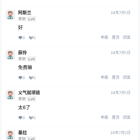
阿斯兰
24年7月1日
青铜
Lv0
好
举报
置顶
回复
0
0
辰伶
24年7月1日
青铜
Lv0
免费嘛
举报
置顶
回复
0
0
义气就项链
24年7月1日
青铜
Lv0
太6了
举报
置顶
回复
0
0
基拉
24年7月2日
青铜
Lv0