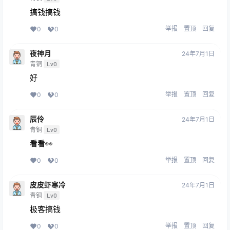
搞钱搞钱
举报
置顶
回复
0
0
夜神月
24年7月1日
青铜
Lv0
好
举报
置顶
回复
0
0
辰伶
24年7月1日
青铜
Lv0
看看👀
举报
置顶
回复
0
0
皮皮虾寒冷
24年7月1日
青铜
Lv0
极客搞钱
举报
置顶
回复
0
0