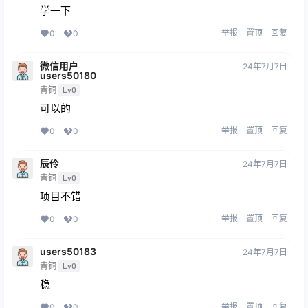
学一下
举报
置顶
回复
0
0
微信用户
24年7月7日
users50180
青铜
Lv0
可以的
举报
置顶
回复
0
0
辰伶
24年7月7日
青铜
Lv0
项目不错
举报
置顶
回复
0
0
users50183
24年7月7日
青铜
Lv0
稳
举报
置顶
回复
0
0