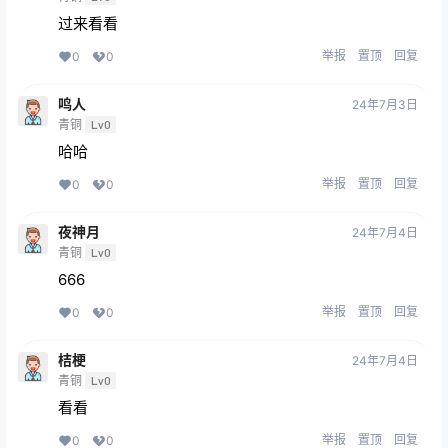
过来看看
举报
置顶
回复
0
0
鸣人
24年7月3日
青铜
Lv0
哈哈
举报
置顶
回复
0
0
夜神月
24年7月4日
青铜
Lv0
666
举报
置顶
回复
0
0
桔梗
24年7月4日
青铜
Lv0
看看
举报
置顶
回复
0
0