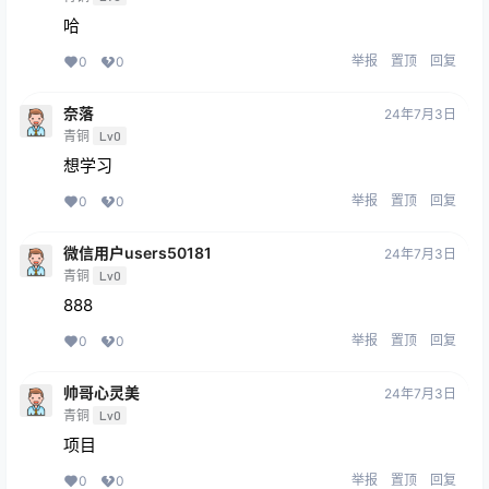
哈
举报
置顶
回复
0
0
奈落
24年7月3日
青铜
Lv0
想学习
举报
置顶
回复
0
0
微信用户users50181
24年7月3日
青铜
Lv0
888
举报
置顶
回复
0
0
帅哥心灵美
24年7月3日
青铜
Lv0
项目
举报
置顶
回复
0
0