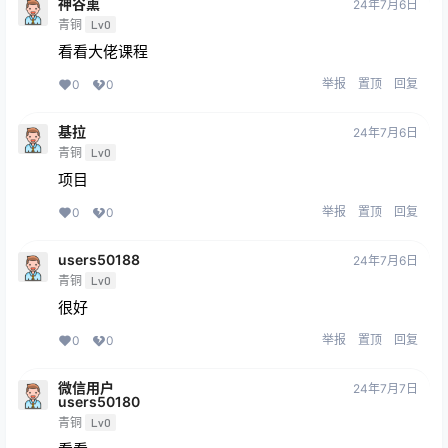
神谷熏
24年7月6日
青铜
Lv0
看看大佬课程
举报
置顶
回复
0
0
基拉
24年7月6日
青铜
Lv0
项目
举报
置顶
回复
0
0
users50188
24年7月6日
青铜
Lv0
很好
举报
置顶
回复
0
0
微信用户
24年7月7日
users50180
青铜
Lv0