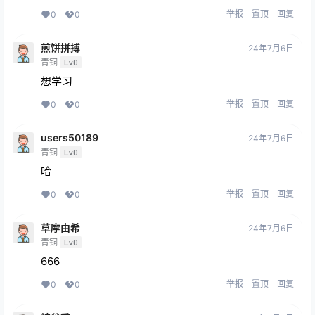
举报
置顶
回复
0
0
煎饼拼搏
24年7月6日
青铜
Lv0
想学习
举报
置顶
回复
0
0
users50189
24年7月6日
青铜
Lv0
哈
举报
置顶
回复
0
0
草摩由希
24年7月6日
青铜
Lv0
666
举报
置顶
回复
0
0