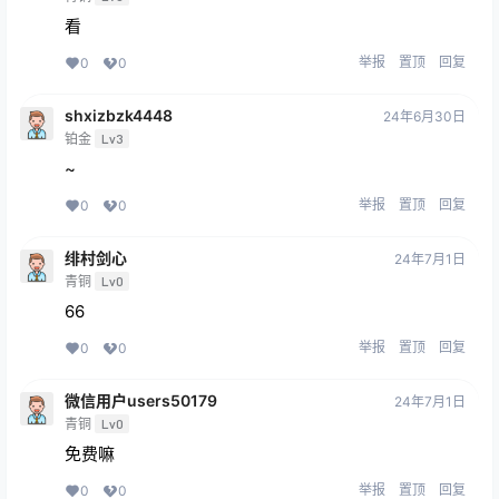
看
举报
置顶
回复
0
0
shxizbzk4448
24年6月30日
铂金
Lv3
~
举报
置顶
回复
0
0
绯村剑心
24年7月1日
青铜
Lv0
66
举报
置顶
回复
0
0
微信用户users50179
24年7月1日
青铜
Lv0
免费嘛
举报
置顶
回复
0
0