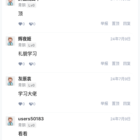
青铜
Lv0
顶
举报
置顶
回复
0
0
辉夜姬
24年7月9日
青铜
Lv0
礼貌学习
举报
置顶
回复
0
0
灰原哀
24年7月9日
青铜
Lv0
学习大佬
举报
置顶
回复
0
0
users50183
24年7月9日
青铜
Lv0
看看