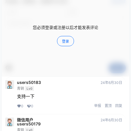
欢迎您，新朋友，感谢参与互动！
确认修改
您必须登录或注册以后才能发表评论
登录
提交
users50183
24年6月30日
青铜
Lv0
支持一下
举报
置顶
回复
0
0
微信用户
24年6月30日
users50179
青铜
Lv0