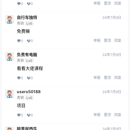
举报
置顶
回复
0
0
自行车独特
24年7月9日
青铜
Lv0
免费嘛
举报
置顶
回复
0
0
负责有电脑
24年7月9日
青铜
Lv0
看看大佬课程
举报
置顶
回复
0
0
users50188
24年7月9日
青铜
Lv0
项目
举报
置顶
回复
0
0
醉熏就西牛
24年7月9日