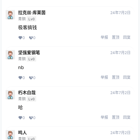
拉克丝·库莱茵
24年7月2日
青铜
Lv0
极客搞钱
举报
置顶
回复
0
0
坚强爱钢笔
24年7月2日
青铜
Lv0
nb
举报
置顶
回复
0
0
朽木白哉
24年7月2日
青铜
Lv0
哈
举报
置顶
回复
0
0
鸣人
24年7月2日
青铜
Lv0