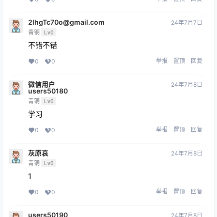
2lhgTc70o@gmail.com
24年7月7日
青铜
Lv0
不错不错
举报
置顶
回复
0
0
微信用户
24年7月8日
users50180
青铜
Lv0
学习
举报
置顶
回复
0
0
灰原哀
24年7月8日
青铜
Lv0
1
举报
置顶
回复
0
0
users50190
24年7月8日