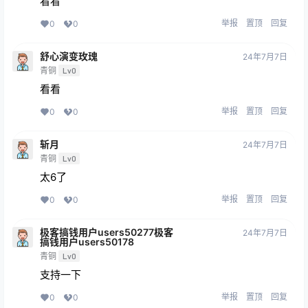
看看
举报
置顶
回复
0
0
舒心演变玫瑰
24年7月7日
青铜
Lv0
看看
举报
置顶
回复
0
0
斩月
24年7月7日
青铜
Lv0
太6了
举报
置顶
回复
0
0
极客搞钱用户users50277极客
24年7月7日
搞钱用户users50178
青铜
Lv0
支持一下
举报
置顶
回复
0
0