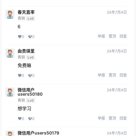
春天直率
24年7月4日
青铜
Lv0
6
举报
置顶
回复
0
0
由贵瑛里
24年7月4日
青铜
Lv0
免费嘛
举报
置顶
回复
0
0
微信用户
24年7月4日
users50180
青铜
Lv0
想学习
举报
置顶
回复
0
0
微信用户users50179
24年7月4日