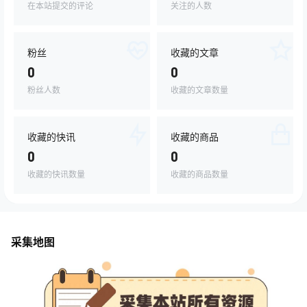
在本站提交的评论
关注的人数
粉丝
收藏的文章
0
0
粉丝人数
收藏的文章数量
收藏的快讯
收藏的商品
0
0
收藏的快讯数量
收藏的商品数量
采集地图