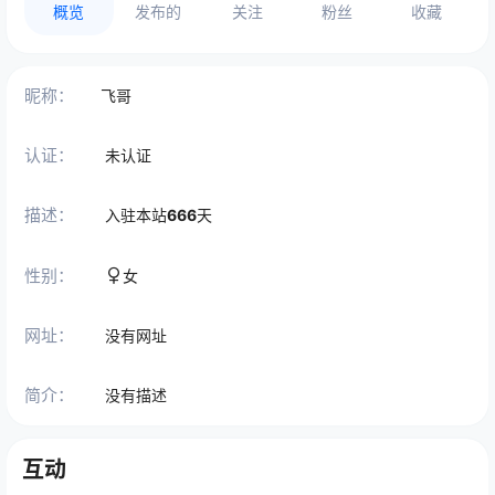
概览
发布的
关注
粉丝
收藏
昵称：
飞哥
认证：
未认证
描述：
入驻本站
666
天
性别：
女
网址：
没有网址
简介：
没有描述
互动