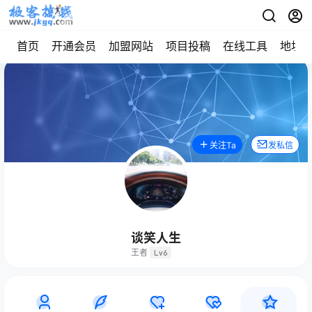
首页
开通会员
加盟网站
项目投稿
在线工具
地址
关注Ta
发私信
谈笑人生
王者
Lv6