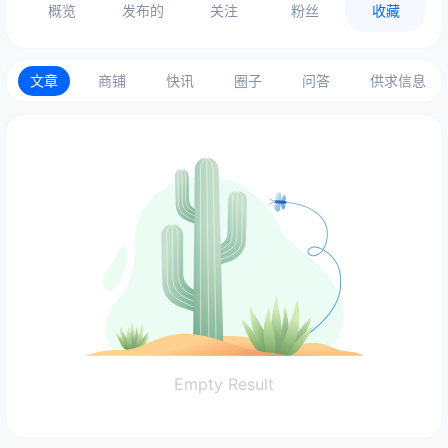
概览
发布的
关注
粉丝
收藏
文章
商铺
快讯
圈子
问答
供求信息
Empty Result