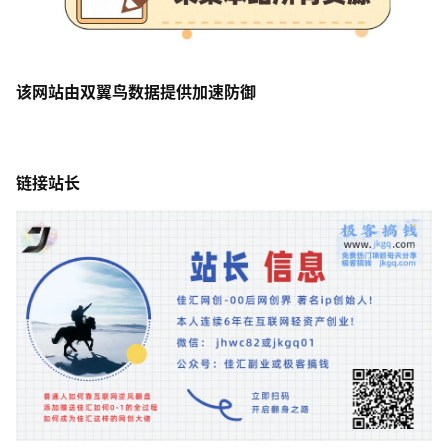
该网站由双翼鸟数据提供加速防御
链接站长