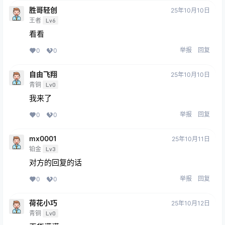
胜哥轻创
25年10月10日
王者
Lv6
看看
举报
回复
0
0
自由飞翔
25年10月10日
青铜
Lv0
我来了
举报
回复
0
0
mx0001
25年10月11日
铂金
Lv3
对方的回复的话
举报
回复
0
0
荷花小巧
25年10月12日
青铜
Lv0