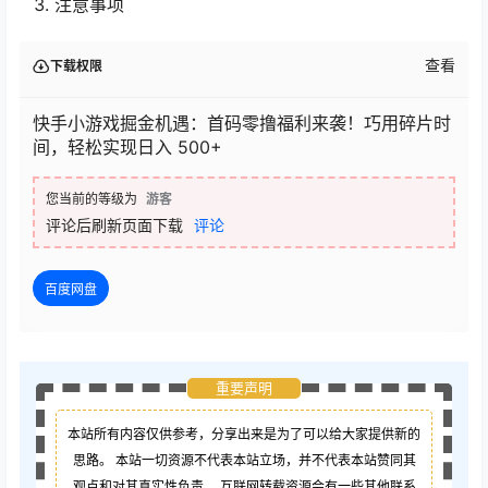
注意事项
查看
下载权限
快手小游戏掘金机遇：首码零撸福利来袭！巧用碎片时
间，轻松实现日入 500+
您当前的等级为
游客
评论后刷新页面下载
评论
百度网盘
重要声明
本站所有内容仅供参考，分享出来是为了可以给大家提供新的
思路。 本站一切资源不代表本站立场，并不代表本站赞同其
观点和对其真实性负责。 互联网转载资源会有一些其他联系