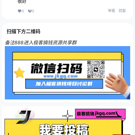
很好
举报
回复
0
0
扫描下方二维码
备注888进入极客搞钱资源共享群