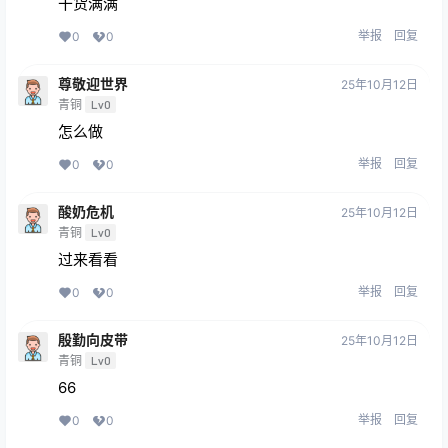
干货满满
举报
回复
0
0
尊敬迎世界
25年10月12日
青铜
Lv0
怎么做
举报
回复
0
0
酸奶危机
25年10月12日
青铜
Lv0
过来看看
举报
回复
0
0
殷勤向皮带
25年10月12日
青铜
Lv0
66
举报
回复
0
0