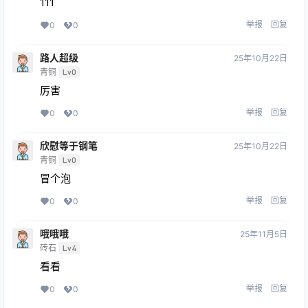
111
举报
回复
0
0
路人超级
25年10月22日
青铜
Lv0
厉害
举报
回复
0
0
欣慰等于钢笔
25年10月22日
青铜
Lv0
冒个泡
举报
回复
0
0
哦哦哦
25年11月5日
砖石
Lv4
看看
举报
回复
0
0