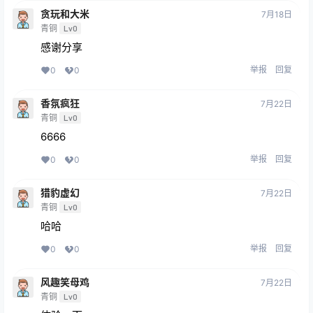
贪玩和大米
7月18日
青铜
Lv0
感谢分享
举报
回复
0
0
香氛疯狂
7月22日
青铜
Lv0
6666
举报
回复
0
0
猎豹虚幻
7月22日
青铜
Lv0
哈哈
举报
回复
0
0
风趣笑母鸡
7月22日
青铜
Lv0