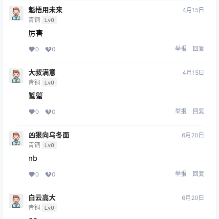
魁梧用未来
4月15日
青铜
Lv0
厉害
举报
回复
0
0
大叔满意
4月15日
青铜
Lv0
蟹蟹
举报
回复
0
0
凶狠向乌冬面
6月20日
青铜
Lv0
nb
举报
回复
0
0
白云高大
6月20日
青铜
Lv0