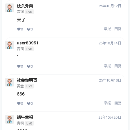
枕头外向
25年10月12日
青铜
Lv0
来了
举报
回复
0
0
user83951
25年10月14日
青铜
Lv0
1
举报
回复
0
0
社会你明哥
25年10月16日
黄金
Lv2
666
举报
回复
0
0
蜗牛幸福
25年10月20日
青铜
Lv0