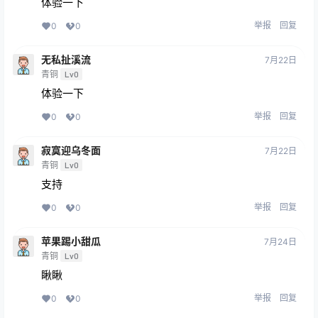
体验一下
举报
回复
0
0
无私扯溪流
7月22日
青铜
Lv0
体验一下
举报
回复
0
0
寂寞迎乌冬面
7月22日
青铜
Lv0
支持
举报
回复
0
0
苹果踢小甜瓜
7月24日
青铜
Lv0
瞅瞅
举报
回复
0
0