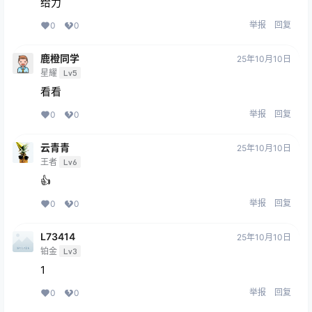
给力
举报
回复
0
0
鹿橙同学
25年10月10日
星耀
Lv5
看看
举报
回复
0
0
云青青
25年10月10日
王者
Lv6
👍
举报
回复
0
0
L73414
25年10月10日
铂金
Lv3
1
举报
回复
0
0