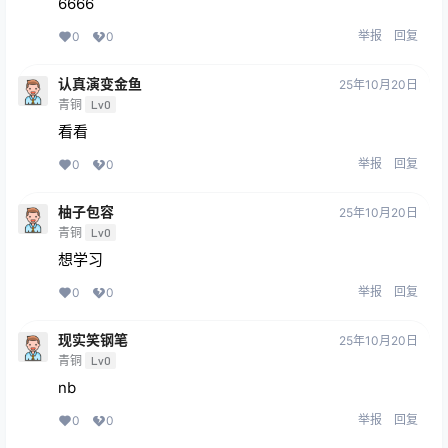
6666
举报
回复
0
0
认真演变金鱼
25年10月20日
青铜
Lv0
看看
举报
回复
0
0
柚子包容
25年10月20日
青铜
Lv0
想学习
举报
回复
0
0
现实笑钢笔
25年10月20日
青铜
Lv0
nb
举报
回复
0
0