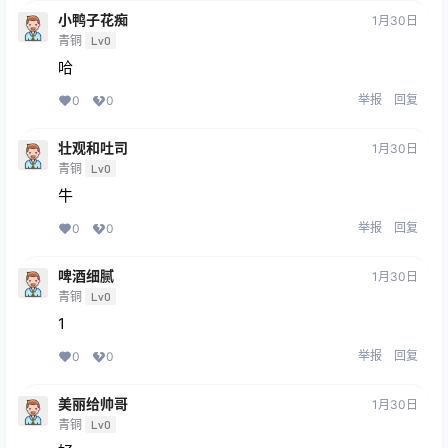
小鸭子花痴
1月30日
青铜
Lv0
哈
举报
回复
0
0
壮观和吐司
1月30日
青铜
Lv0
牛
举报
回复
0
0
啤酒细腻
1月30日
青铜
Lv0
1
举报
回复
0
0
美丽给帅哥
1月30日
青铜
Lv0