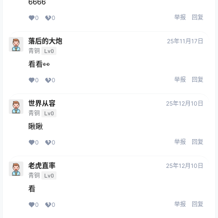
6666
举报
回复
0
0
落后的大炮
25年11月17日
青铜
Lv0
看看👀
举报
回复
0
0
世界从容
25年12月10日
青铜
Lv0
瞅瞅
举报
回复
0
0
老虎直率
25年12月10日
青铜
Lv0
看
举报
回复
0
0