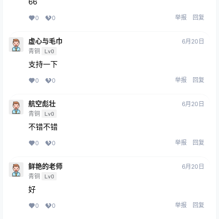
66
举报
回复
0
0
虚心与毛巾
6月20日
青铜
Lv0
支持一下
举报
回复
0
0
航空彪壮
6月20日
青铜
Lv0
不错不错
举报
回复
0
0
鲜艳的老师
6月20日
青铜
Lv0
好
举报
回复
0
0