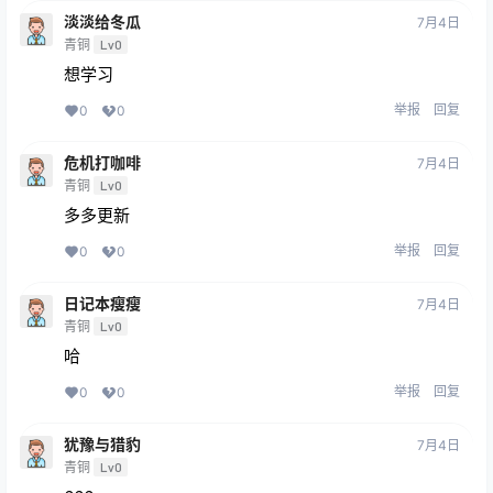
淡淡给冬瓜
7月4日
青铜
Lv0
想学习
举报
回复
0
0
危机打咖啡
7月4日
青铜
Lv0
多多更新
举报
回复
0
0
日记本瘦瘦
7月4日
青铜
Lv0
哈
举报
回复
0
0
犹豫与猎豹
7月4日
青铜
Lv0