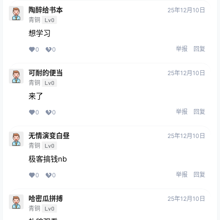
陶醉给书本
25年12月10日
青铜
Lv0
想学习
举报
回复
0
0
可耐的便当
25年12月10日
青铜
Lv0
来了
举报
回复
0
0
无情演变白昼
25年12月10日
青铜
Lv0
极客搞钱nb
举报
回复
0
0
哈密瓜拼搏
25年12月10日
青铜
Lv0