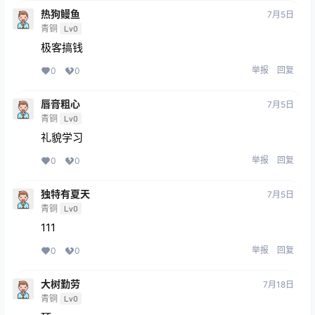
热狗鳗鱼
7月5日
青铜
Lv0
极客搞钱
举报
回复
0
0
唇膏粗心
7月5日
青铜
Lv0
礼貌学习
举报
回复
0
0
独特有夏天
7月5日
青铜
Lv0
111
举报
回复
0
0
大树勤劳
7月18日
青铜
Lv0