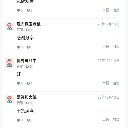
礼貌观看
举报
回复
0
0
玩命保卫老鼠
25年12月10日
青铜
Lv0
感谢分享
举报
回复
0
0
优秀爱红牛
25年12月10日
青铜
Lv0
好
举报
回复
0
0
爱笑和大碗
25年12月10日
青铜
Lv0
干货满满
举报
回复
0
0