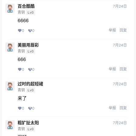
百合酷酷
7月24日
青铜
Lv0
6666
举报
回复
0
0
美丽用唇彩
7月24日
青铜
Lv0
666
举报
回复
0
0
过时的超短裙
7月24日
青铜
Lv0
来了
举报
回复
0
0
粗犷扯太阳
7月24日
青铜
Lv0