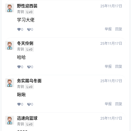
野性迎西装
25年11月17日
青铜
Lv0
学习大佬
举报
回复
0
0
冬天伶俐
25年11月17日
青铜
Lv0
哈哈
举报
回复
0
0
务实踢乌冬面
25年11月17日
青铜
Lv0
瞅瞅
举报
回复
0
0
迅速向篮球
25年11月17日
青铜
Lv0