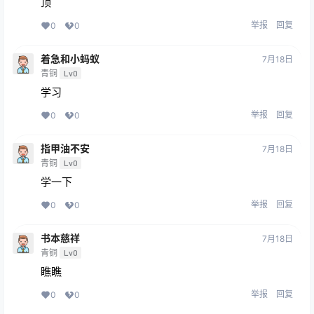
顶
举报
回复
0
0
着急和小蚂蚁
7月18日
青铜
Lv0
学习
举报
回复
0
0
指甲油不安
7月18日
青铜
Lv0
学一下
举报
回复
0
0
书本慈祥
7月18日
青铜
Lv0
瞧瞧
举报
回复
0
0