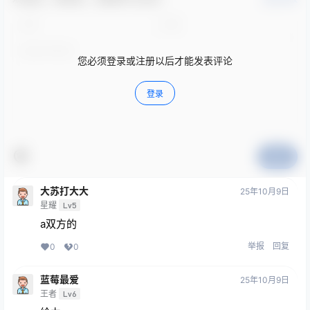
您必须登录或注册以后才能发表评论
登录
提交
大苏打大大
25年10月9日
星耀
Lv5
a双方的
举报
回复
0
0
蓝莓最爱
25年10月9日
王者
Lv6