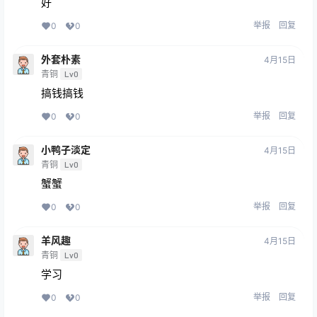
好
举报
回复
0
0
外套朴素
4月15日
青铜
Lv0
搞钱搞钱
举报
回复
0
0
小鸭子淡定
4月15日
青铜
Lv0
蟹蟹
举报
回复
0
0
羊风趣
4月15日
青铜
Lv0
学习
举报
回复
0
0