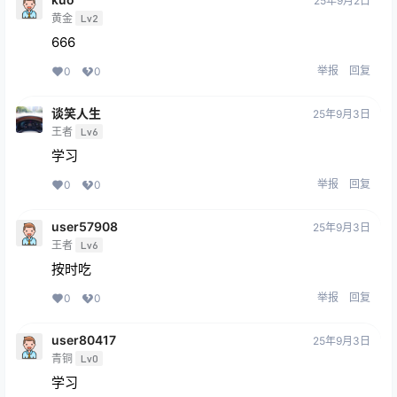
25年9月2日
黄金
Lv2
666
举报
回复
0
0
谈笑人生
25年9月3日
王者
Lv6
学习
举报
回复
0
0
user57908
25年9月3日
王者
Lv6
按时吃
举报
回复
0
0
user80417
25年9月3日
青铜
Lv0
学习