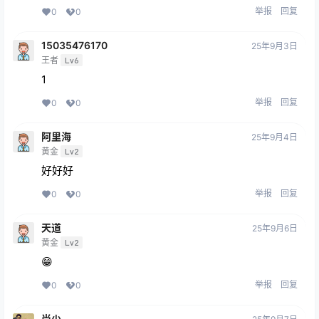
举报
回复
0
0
15035476170
25年9月3日
王者
Lv6
1
举报
回复
0
0
阿里海
25年9月4日
黄金
Lv2
好好好
举报
回复
0
0
天道
25年9月6日
黄金
Lv2
😁
举报
回复
0
0
尚少