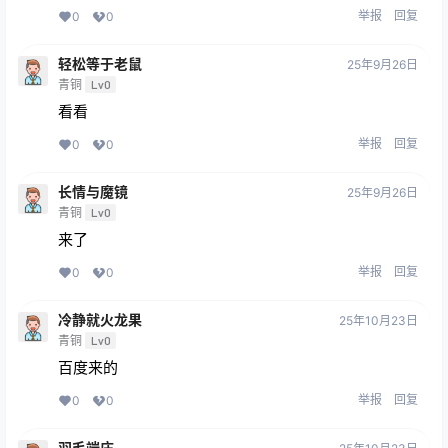
举报
回复
0
0
轻松等于老鼠
25年9月26日
青铜
Lv0
看看
举报
回复
0
0
长情与魔镜
25年9月26日
青铜
Lv0
来了
举报
回复
0
0
冷静就火龙果
25年10月23日
青铜
Lv0
百度来的
举报
回复
0
0
羽毛端庄