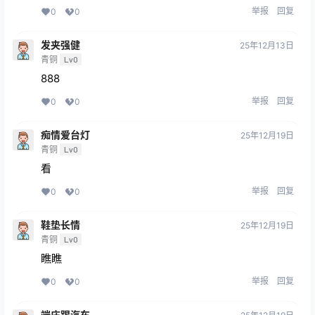
举报
回复
0
0
发夹强健
25年12月13日
青铜
Lv0
888
举报
回复
0
0
痴情爱台灯
25年12月19日
青铜
Lv0
看
举报
回复
0
0
鞋垫长情
25年12月19日
青铜
Lv0
瞧瞧
举报
回复
0
0
端庄踢汽车