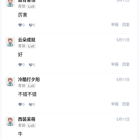
5月11日
青铜
Lv0
厉害
举报
回复
0
0
云朵成就
5月11日
青铜
Lv0
好
举报
回复
0
0
冷酷打夕阳
5月11日
青铜
Lv0
不错不错
举报
回复
0
0
西装呆萌
5月11日
青铜
Lv0
牛