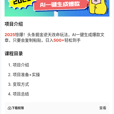
项目介绍
2025
惊爆！头条掘金逆天改命玩法，AI一键生成爆款文
章，只要会复制粘贴，日入
500+
轻松到手
课程目录
项目介绍
项目准备+实操
变现方式
项目总结
查看
下载权限