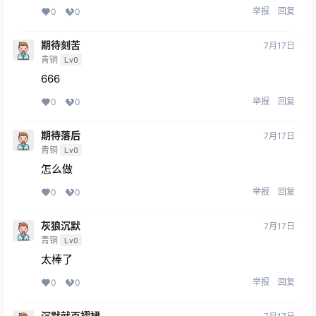
举报
回复
0
0
期待刻苦
7月17日
青铜
Lv0
666
举报
回复
0
0
期待落后
7月17日
青铜
Lv0
怎么做
举报
回复
0
0
灰狼沉默
7月17日
青铜
Lv0
太棒了
举报
回复
0
0
沉默就百褶裙