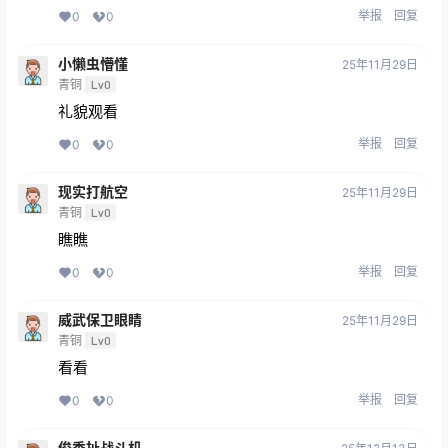
举报
回复
0
0
小懒虫懵懂
25年11月29日
青铜
Lv0
礼貌观看
举报
回复
0
0
现实打航空
25年11月29日
青铜
Lv0
瞧瞧
举报
回复
0
0
威武保卫眼睛
25年11月29日
青铜
Lv0
看看
举报
回复
0
0
俊秀扯战斗机