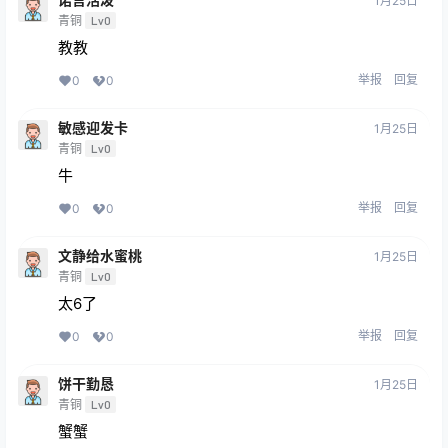
1月25日
青铜
Lv0
教教
举报
回复
0
0
敏感迎发卡
1月25日
青铜
Lv0
牛
举报
回复
0
0
文静给水蜜桃
1月25日
青铜
Lv0
太6了
举报
回复
0
0
饼干勤恳
1月25日
青铜
Lv0
蟹蟹