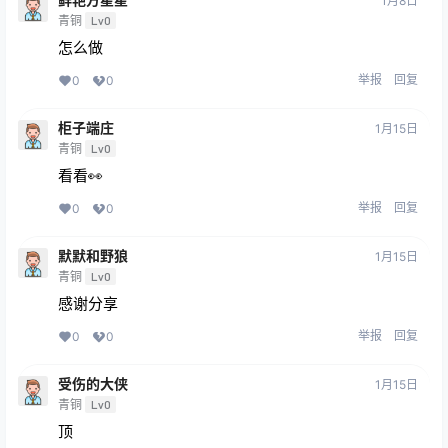
1月8日
青铜
Lv0
怎么做
举报
回复
0
0
柜子端庄
1月15日
青铜
Lv0
看看👀
举报
回复
0
0
默默和野狼
1月15日
青铜
Lv0
感谢分享
举报
回复
0
0
受伤的大侠
1月15日
青铜
Lv0
顶