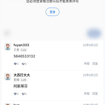
您必须登录或注册以后才能发表评论
登录
提交
fuyan333
25年9月2日
王者
Lv6
5646533132
举报
回复
0
0
大苏打大大
25年9月2日
星耀
Lv5
阿斯蒂芬
举报
回复
0
0
kuo