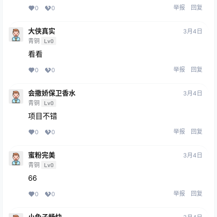
举报
回复
0
0
大侠真实
3月4日
青铜
Lv0
看看
举报
回复
0
0
会撒娇保卫香水
3月4日
青铜
Lv0
项目不错
举报
回复
0
0
蜜粉完美
3月4日
青铜
Lv0
66
举报
回复
0
0
小兔子畅快