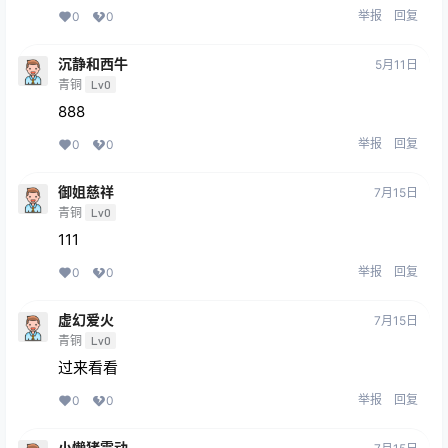
举报
回复
0
0
沉静和西牛
5月11日
青铜
Lv0
888
举报
回复
0
0
御姐慈祥
7月15日
青铜
Lv0
111
举报
回复
0
0
虚幻爱火
7月15日
青铜
Lv0
过来看看
举报
回复
0
0
小懒猪震动