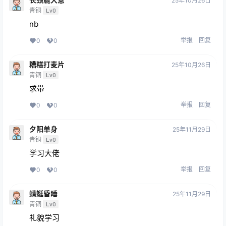
25年10月26日
青铜
Lv0
nb
举报
回复
0
0
糟糕打麦片
25年10月26日
青铜
Lv0
求带
举报
回复
0
0
夕阳单身
25年11月29日
青铜
Lv0
学习大佬
举报
回复
0
0
蜻蜓昏睡
25年11月29日
青铜
Lv0
礼貌学习