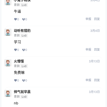
3月4日
青铜
Lv0
牛逼
举报
回复
0
0
动听有猎豹
3月4日
青铜
Lv0
学习
举报
回复
0
0
火懵懂
3月13日
青铜
Lv0
免费嘛
举报
回复
0
0
帅气就早晨
3月13日
青铜
Lv0
nb