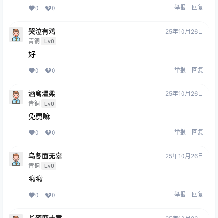
举报
回复
0
0
哭泣有鸡
25年10月26日
青铜
Lv0
好
举报
回复
0
0
酒窝温柔
25年10月26日
青铜
Lv0
免费嘛
举报
回复
0
0
乌冬面无辜
25年10月26日
青铜
Lv0
瞅瞅
举报
回复
0
0
长颈鹿大意