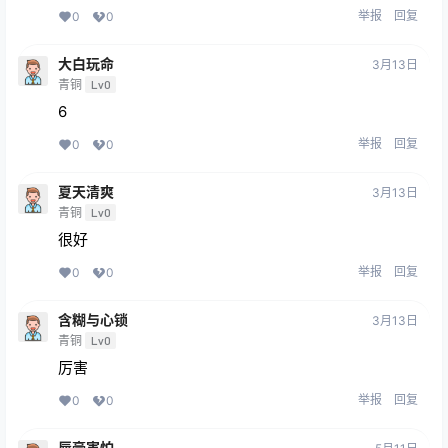
举报
回复
0
0
大白玩命
3月13日
青铜
Lv0
6
举报
回复
0
0
夏天清爽
3月13日
青铜
Lv0
很好
举报
回复
0
0
含糊与心锁
3月13日
青铜
Lv0
厉害
举报
回复
0
0
唇膏害怕