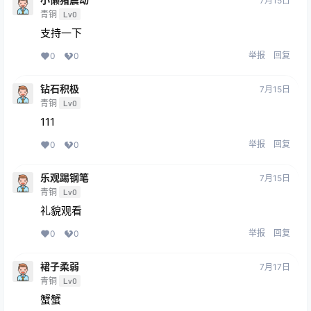
7月15日
青铜
Lv0
支持一下
举报
回复
0
0
钻石积极
7月15日
青铜
Lv0
111
举报
回复
0
0
乐观踢钢笔
7月15日
青铜
Lv0
礼貌观看
举报
回复
0
0
裙子柔弱
7月17日
青铜
Lv0
蟹蟹