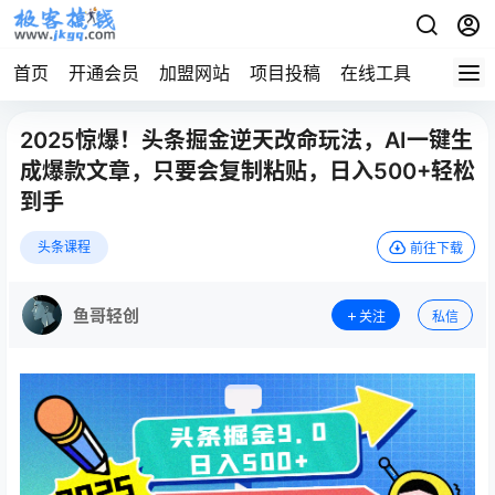
首页
开通会员
加盟网站
项目投稿
在线工具
地址发
2025惊爆！头条掘金逆天改命玩法，AI一键生
成爆款文章，只要会复制粘贴，日入500+轻松
到手
头条课程
前往下载
鱼哥轻创
关注
私信