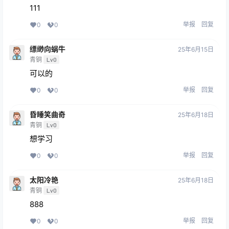
111
举报
回复
0
0
缥缈向蜗牛
25年6月15日
青铜
Lv0
可以的
举报
回复
0
0
昏睡笑曲奇
25年6月18日
青铜
Lv0
想学习
举报
回复
0
0
太阳冷艳
25年6月18日
青铜
Lv0
888
举报
回复
0
0