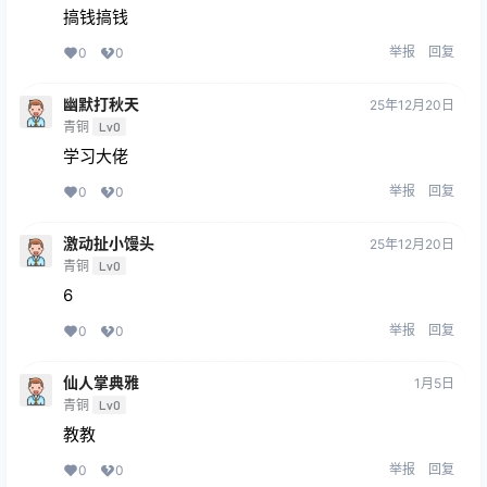
搞钱搞钱
举报
回复
0
0
幽默打秋天
25年12月20日
青铜
Lv0
学习大佬
举报
回复
0
0
激动扯小馒头
25年12月20日
青铜
Lv0
6
举报
回复
0
0
仙人掌典雅
1月5日
青铜
Lv0
教教
举报
回复
0
0