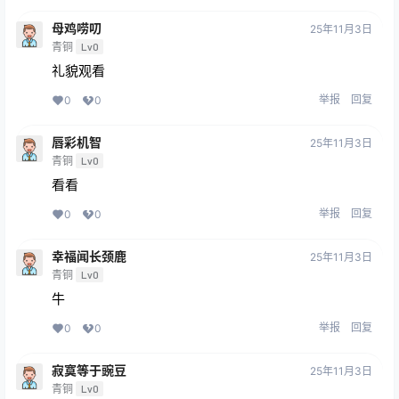
母鸡唠叨
25年11月3日
青铜
Lv0
礼貌观看
举报
回复
0
0
唇彩机智
25年11月3日
青铜
Lv0
看看
举报
回复
0
0
幸福闻长颈鹿
25年11月3日
青铜
Lv0
牛
举报
回复
0
0
寂寞等于豌豆
25年11月3日
青铜
Lv0