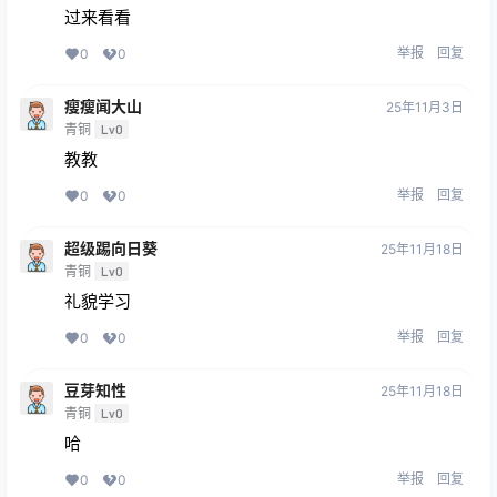
过来看看
举报
回复
0
0
瘦瘦闻大山
25年11月3日
青铜
Lv0
教教
举报
回复
0
0
超级踢向日葵
25年11月18日
青铜
Lv0
礼貌学习
举报
回复
0
0
豆芽知性
25年11月18日
青铜
Lv0
哈
举报
回复
0
0