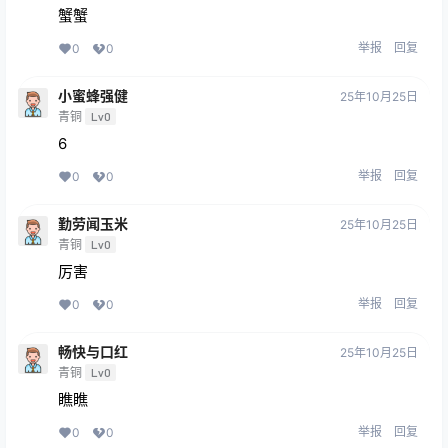
蟹蟹
举报
回复
0
0
小蜜蜂强健
25年10月25日
青铜
Lv0
6
举报
回复
0
0
勤劳闻玉米
25年10月25日
青铜
Lv0
厉害
举报
回复
0
0
畅快与口红
25年10月25日
青铜
Lv0
瞧瞧
举报
回复
0
0