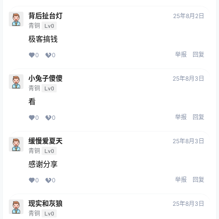
背后扯台灯
25年8月2日
青铜
Lv0
极客搞钱
举报
回复
0
0
小兔子傻傻
25年8月3日
青铜
Lv0
看
举报
回复
0
0
缓慢爱夏天
25年8月3日
青铜
Lv0
感谢分享
举报
回复
0
0
现实和灰狼
25年8月3日
青铜
Lv0