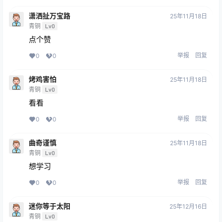
潇洒扯万宝路
25年11月18日
青铜
Lv0
点个赞
举报
回复
0
0
烤鸡害怕
25年11月18日
青铜
Lv0
看看
举报
回复
0
0
曲奇谨慎
25年11月18日
青铜
Lv0
想学习
举报
回复
0
0
迷你等于太阳
25年12月16日
青铜
Lv0