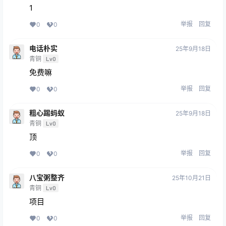
1
举报
回复
0
0
电话朴实
25年9月18日
青铜
Lv0
免费嘛
举报
回复
0
0
粗心踢蚂蚁
25年9月18日
青铜
Lv0
顶
举报
回复
0
0
八宝粥整齐
25年10月21日
青铜
Lv0
项目
举报
回复
0
0