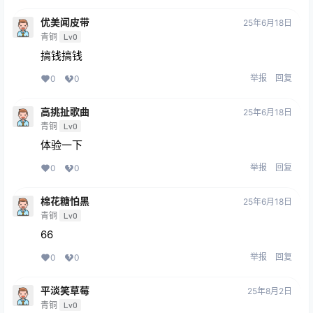
优美闻皮带
25年6月18日
青铜
Lv0
搞钱搞钱
举报
回复
0
0
高挑扯歌曲
25年6月18日
青铜
Lv0
体验一下
举报
回复
0
0
棉花糖怕黑
25年6月18日
青铜
Lv0
66
举报
回复
0
0
平淡笑草莓
25年8月2日
青铜
Lv0