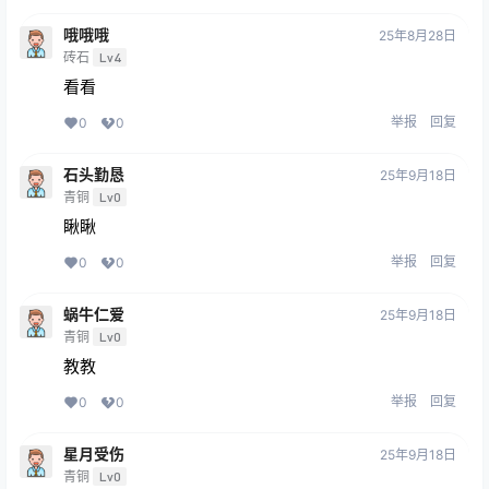
哦哦哦
25年8月28日
砖石
Lv4
看看
举报
回复
0
0
石头勤恳
25年9月18日
青铜
Lv0
瞅瞅
举报
回复
0
0
蜗牛仁爱
25年9月18日
青铜
Lv0
教教
举报
回复
0
0
星月受伤
25年9月18日
青铜
Lv0