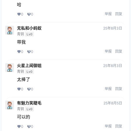
哈
举报
回复
0
0
无私和小蚂蚁
25年8月3日
青铜
Lv0
带我
举报
回复
0
0
火星上闻御姐
25年8月3日
青铜
Lv0
太棒了
举报
回复
0
0
有魅力笑睫毛
25年8月5日
青铜
Lv0
可以的
举报
回复
0
0