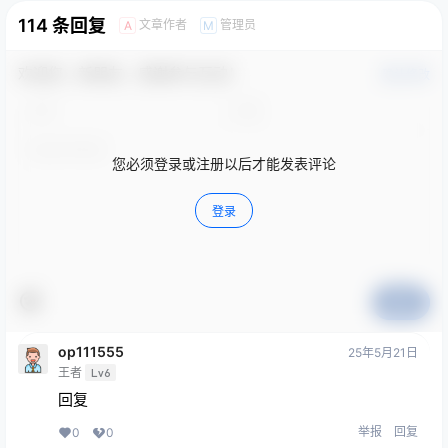
114 条回复
文章作者
管理员
A
M
欢迎您，新朋友，感谢参与互动！
确认修改
您必须登录或注册以后才能发表评论
登录
提交
op111555
25年5月21日
王者
Lv6
回复
举报
回复
0
0