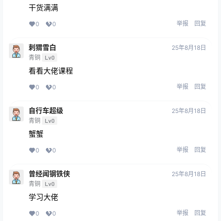
干货满满
举报
回复
0
0
刺猬雪白
25年8月18日
青铜
Lv0
看看大佬课程
举报
回复
0
0
自行车超级
25年8月18日
青铜
Lv0
蟹蟹
举报
回复
0
0
曾经闻钢铁侠
25年8月18日
青铜
Lv0
学习大佬
举报
回复
0
0