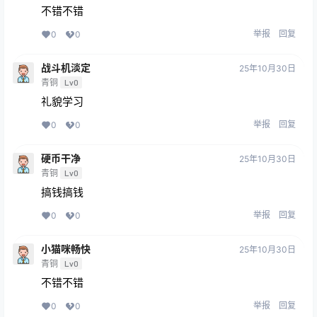
不错不错
举报
回复
0
0
战斗机淡定
25年10月30日
青铜
Lv0
礼貌学习
举报
回复
0
0
硬币干净
25年10月30日
青铜
Lv0
搞钱搞钱
举报
回复
0
0
小猫咪畅快
25年10月30日
青铜
Lv0
不错不错
举报
回复
0
0