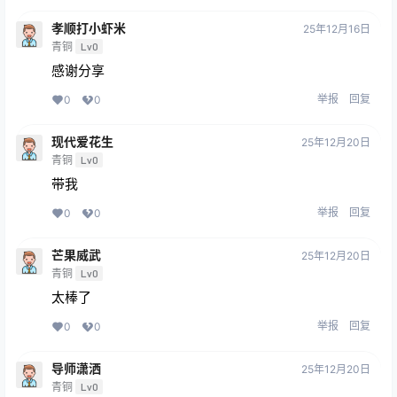
孝顺打小虾米
25年12月16日
青铜
Lv0
感谢分享
举报
回复
0
0
现代爱花生
25年12月20日
青铜
Lv0
带我
举报
回复
0
0
芒果威武
25年12月20日
青铜
Lv0
太棒了
举报
回复
0
0
导师潇洒
25年12月20日
青铜
Lv0