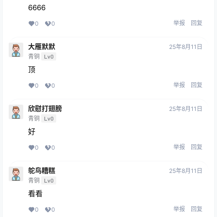
6666
举报
回复
0
0
大雁默默
25年8月11日
青铜
Lv0
顶
举报
回复
0
0
欣慰打翅膀
25年8月11日
青铜
Lv0
好
举报
回复
0
0
鸵鸟糟糕
25年8月11日
青铜
Lv0
看看
举报
回复
0
0