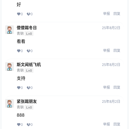
好
举报
回复
0
0
傻傻踢冬日
25年8月2日
青铜
Lv0
看看
举报
回复
0
0
斯文闻纸飞机
25年8月2日
青铜
Lv0
支持
举报
回复
0
0
紧张踢朋友
25年8月2日
青铜
Lv0
888
举报
回复
0
0