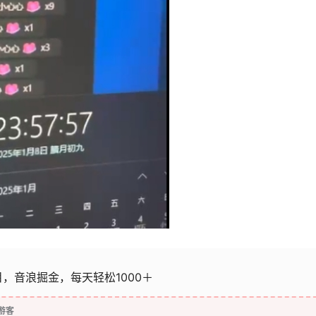
，音浪掘金，每天轻松1000＋
游客