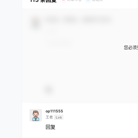
欢迎您，新朋友，感谢参与互动！
您必须
op111555
王者
Lv6
回复