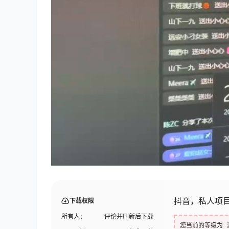
抖音，私人项目
下载权限
所有人：
评论并刷新后下载
您当前的等级为