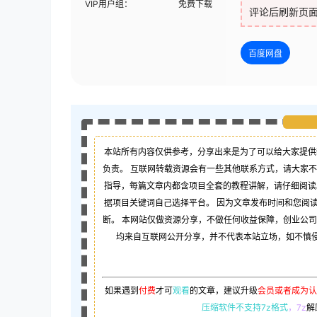
VIP用户组：
免费下载
评论后刷新页
百度网盘
本站所有内容仅供参考，分享出来是为了可以给大家提供
负责。 互联网转载资源会有一些其他联系方式，请大家
指导，每篇文章内都含项目全套的教程讲解，请仔细阅读
据项目关键词自己选择平台。 因为文章发布时间和您阅
断。 本网站仅做资源分享，不做任何收益保障，创业公
均来自互联网公开分享，并不代表本站立场，如不慎侵犯
如果遇到
付费
才可
观看
的文章，建议升级
会员或者成为认
压缩软件不支持7z格式
，7z
解