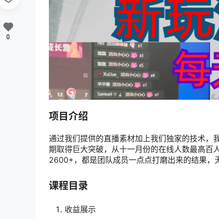
0
项目介绍
通过我们提供的直播素材加上我们独家的技术，
期取得巨大突破，从十一月份的在线人数最高百人，
2600+，都是团队成员一点点打磨出来的结果
课程目录
收益展示