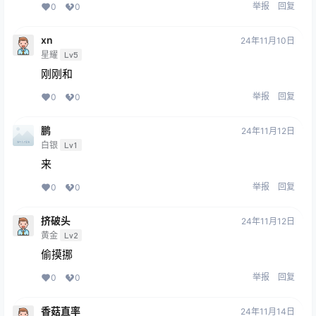
举报
回复
0
0
xn
24年11月10日
星耀
Lv5
刚刚和
举报
回复
0
0
鹏
24年11月12日
白银
Lv1
来
举报
回复
0
0
挤破头
24年11月12日
黄金
Lv2
偷摸挪
举报
回复
0
0
香菇直率
24年11月14日