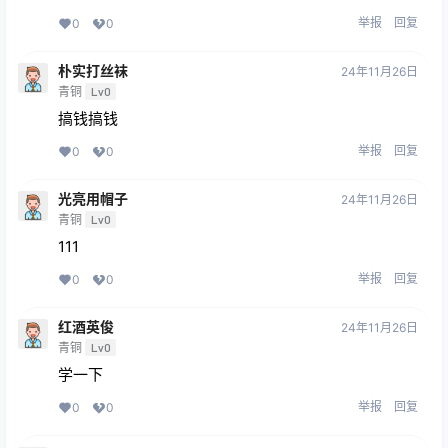
举报
回复
0
0
朴实打丝袜
24年11月26日
青铜
Lv0
搞钱搞钱
举报
回复
0
0
光亮用帽子
24年11月26日
青铜
Lv0
111
举报
回复
0
0
红酒英俊
24年11月26日
青铜
Lv0
学一下
举报
回复
0
0