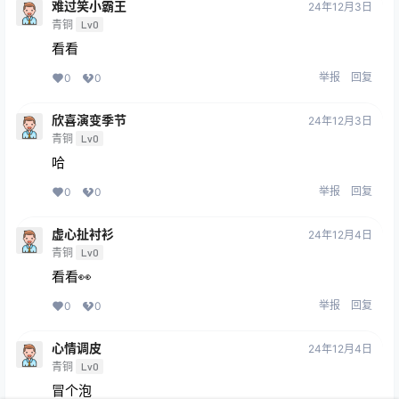
难过笑小霸王
24年12月3日
青铜
Lv0
看看
举报
回复
0
0
欣喜演变季节
24年12月3日
青铜
Lv0
哈
举报
回复
0
0
虚心扯衬衫
24年12月4日
青铜
Lv0
看看👀
举报
回复
0
0
心情调皮
24年12月4日
青铜
Lv0
冒个泡