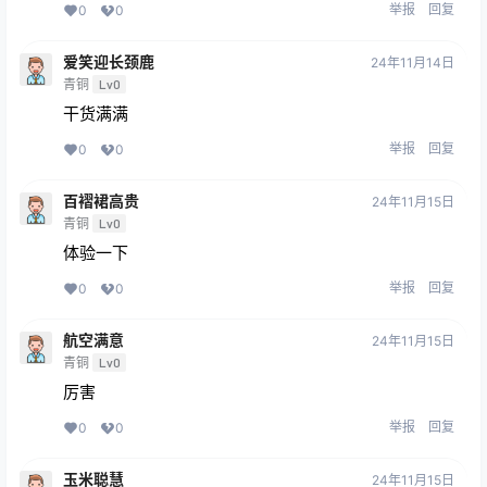
举报
回复
0
0
爱笑迎长颈鹿
24年11月14日
青铜
Lv0
干货满满
举报
回复
0
0
百褶裙高贵
24年11月15日
青铜
Lv0
体验一下
举报
回复
0
0
航空满意
24年11月15日
青铜
Lv0
厉害
举报
回复
0
0
玉米聪慧
24年11月15日