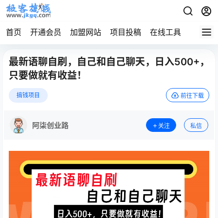
首页
开通会员
加盟网站
项目投稿
在线工具
地址发
最新语聊自刷，自己和自己聊天，日入500+，
只要做就有收益！
搞钱项目
前往下载
阿柒创业路
关注
私信