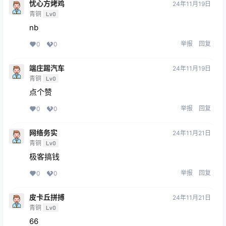
忧心方烤鸡
24年11月19日
青铜
Lv0
nb
举报
回复
0
0
端庄踢汽车
24年11月19日
青铜
Lv0
点个赞
举报
回复
0
0
网络务实
24年11月21日
青铜
Lv0
极客搞钱
举报
回复
0
0
皮卡丘拼搏
24年11月21日
青铜
Lv0
66