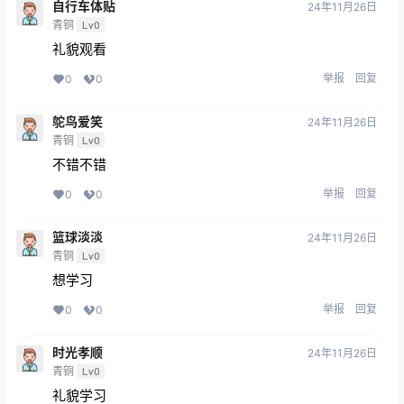
自行车体贴
24年11月26日
青铜
Lv0
礼貌观看
举报
回复
0
0
鸵鸟爱笑
24年11月26日
青铜
Lv0
不错不错
举报
回复
0
0
篮球淡淡
24年11月26日
青铜
Lv0
想学习
举报
回复
0
0
时光孝顺
24年11月26日
青铜
Lv0
礼貌学习