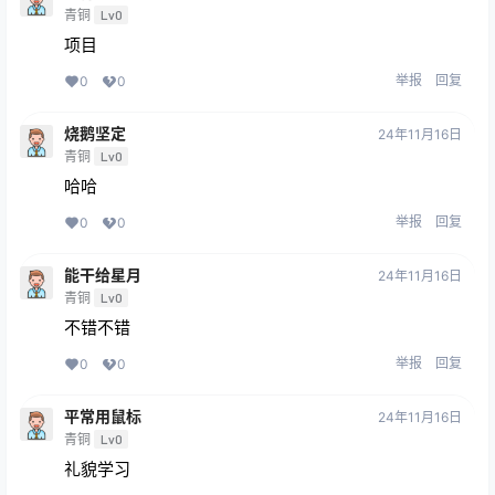
青铜
Lv0
项目
举报
回复
0
0
烧鹅坚定
24年11月16日
青铜
Lv0
哈哈
举报
回复
0
0
能干给星月
24年11月16日
青铜
Lv0
不错不错
举报
回复
0
0
平常用鼠标
24年11月16日
青铜
Lv0
礼貌学习