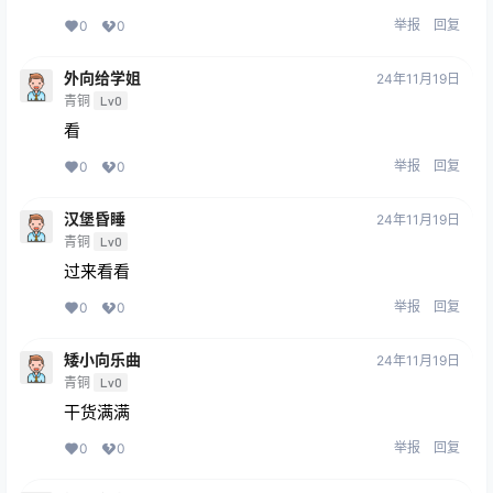
举报
回复
0
0
外向给学姐
24年11月19日
青铜
Lv0
看
举报
回复
0
0
汉堡昏睡
24年11月19日
青铜
Lv0
过来看看
举报
回复
0
0
矮小向乐曲
24年11月19日
青铜
Lv0
干货满满
举报
回复
0
0