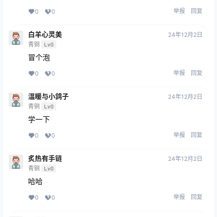
举报
回复
0
0
白羊心灵美
24年12月2日
青铜
Lv0
冒个泡
举报
回复
0
0
温暖与小鸽子
24年12月2日
青铜
Lv0
学一下
举报
回复
0
0
炙热有手链
24年12月2日
青铜
Lv0
哈哈
举报
回复
0
0