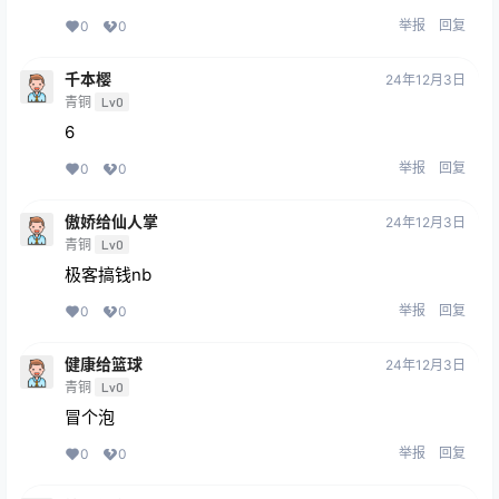
举报
回复
0
0
千本樱
24年12月3日
青铜
Lv0
6
举报
回复
0
0
傲娇给仙人掌
24年12月3日
青铜
Lv0
极客搞钱nb
举报
回复
0
0
健康给篮球
24年12月3日
青铜
Lv0
冒个泡
举报
回复
0
0