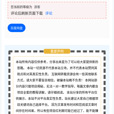
您当前的等级为
游客
评论后刷新页面下载
评论
百度网盘
重要声明
本站所有内容仅供参考，分享出来是为了可以给大家提供新的
思路。 本站一切资源不代表本站立场，并不代表本站赞同其
观点和对其真实性负责。 互联网转载资源会有一些其他联系
方式，请大家不要盲目相信，被骗本站概不负责！ 本网站部
分内容只做项目揭秘，无法一对一教学指导，每篇文章内都含
项目全套的教程讲解，请仔细阅读。 本站分享的所有平台仅
供展示，本站不对平台真实性负责，站长建议大家自己根据项
目关键词自己选择平台。 因为文章发布时间和您阅读文章时
间存在时间差，所以有些项目红利期可能已经过了，能不能赚