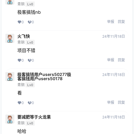
青铜
Lv0
极客搞钱nb
举报
回复
0
0
火飞快
24年11月18日
青铜
Lv0
项目不错
举报
回复
0
0
极客搞钱用户users50277极
24年11月18日
客搞钱用户users50178
青铜
Lv0
看
举报
回复
0
0
要减肥等于火龙果
24年11月18日
青铜
Lv0
哈哈