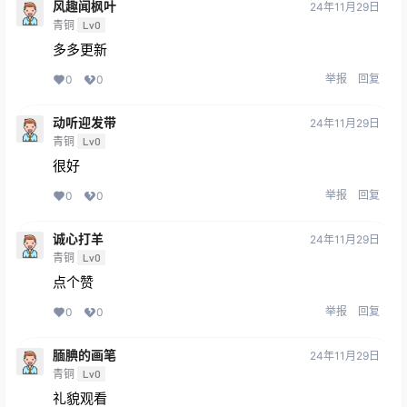
风趣闻枫叶
24年11月29日
青铜
Lv0
多多更新
举报
回复
0
0
动听迎发带
24年11月29日
青铜
Lv0
很好
举报
回复
0
0
诚心打羊
24年11月29日
青铜
Lv0
点个赞
举报
回复
0
0
腼腆的画笔
24年11月29日
青铜
Lv0
礼貌观看