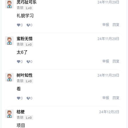
灵巧扯可乐
24年11月29日
青铜
Lv0
礼貌学习
举报
回复
0
0
蜜粉无情
24年11月29日
青铜
Lv0
太6了
举报
回复
0
0
树叶知性
24年11月29日
青铜
Lv0
看
举报
回复
0
0
桔梗
24年12月2日
青铜
Lv0
项目