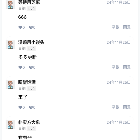
等待用芝麻
24年11月25日
青铜
Lv0
666
举报
回复
0
0
温婉用小馒头
24年11月25日
青铜
Lv0
多多更新
举报
回复
0
0
盼望饱满
24年11月25日
青铜
Lv0
来了
举报
回复
0
0
朴实方大象
24年11月25日
青铜
Lv0
看看👀