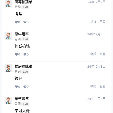
画笔怕孤单
24年12月2日
青铜
Lv0
瞧瞧
举报
回复
0
0
犀牛坦率
24年12月3日
青铜
Lv0
搞钱搞钱
举报
回复
0
0
楼房眯眯眼
24年12月3日
青铜
Lv0
很好
举报
回复
0
0
草莓帅气
24年12月3日
青铜
Lv0
学习大佬