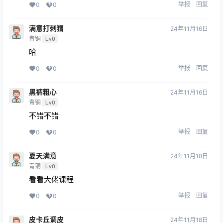
举报
回复
0
0
满意打刺猬
24年11月16日
青铜
Lv0
哈
举报
回复
0
0
黑裤粗心
24年11月16日
青铜
Lv0
不错不错
举报
回复
0
0
夏天满意
24年11月18日
青铜
Lv0
看看大佬课程
举报
回复
0
0
皮卡丘调皮
24年11月18日