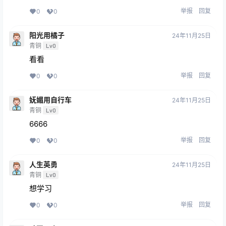
举报
回复
0
0
阳光用橘子
24年11月25日
青铜
Lv0
看看
举报
回复
0
0
妩媚用自行车
24年11月25日
青铜
Lv0
6666
举报
回复
0
0
人生英勇
24年11月25日
青铜
Lv0
想学习
举报
回复
0
0