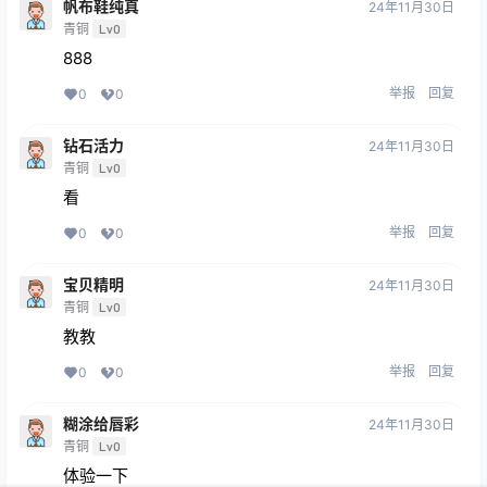
帆布鞋纯真
24年11月30日
青铜
Lv0
888
举报
回复
0
0
钻石活力
24年11月30日
青铜
Lv0
看
举报
回复
0
0
宝贝精明
24年11月30日
青铜
Lv0
教教
举报
回复
0
0
糊涂给唇彩
24年11月30日
青铜
Lv0
体验一下