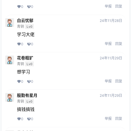
举报
回复
0
0
白云忧郁
24年11月28日
青铜
Lv0
学习大佬
举报
回复
0
0
花卷粗犷
24年11月29日
青铜
Lv0
想学习
举报
回复
0
0
殷勤有星月
24年11月29日
青铜
Lv0
搞钱搞钱
举报
回复
0
0