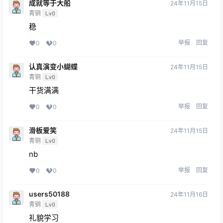
成就等于大船
24年11月15日
青铜
Lv0
稳
举报
回复
0
0
认真演变小蝴蝶
24年11月15日
青铜
Lv0
干货满满
举报
回复
0
0
滑板爱笑
24年11月15日
青铜
Lv0
nb
举报
回复
0
0
users50188
24年11月16日
青铜
Lv0
礼貌学习