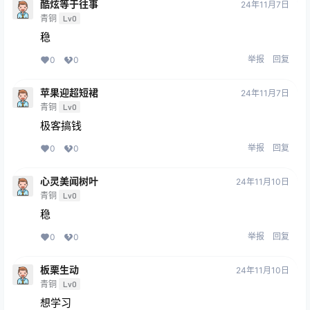
酷炫等于往事
24年11月7日
青铜
Lv0
稳
举报
回复
0
0
苹果迎超短裙
24年11月7日
青铜
Lv0
极客搞钱
举报
回复
0
0
心灵美闻树叶
24年11月10日
青铜
Lv0
稳
举报
回复
0
0
板栗生动
24年11月10日
青铜
Lv0
想学习