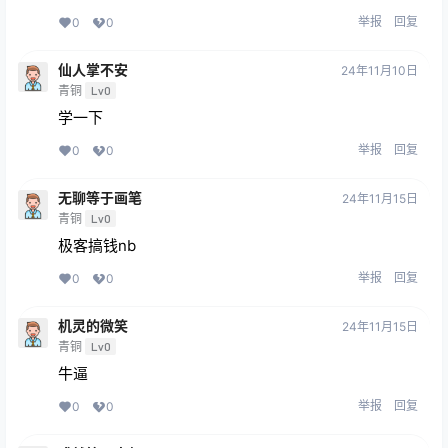
举报
回复
0
0
仙人掌不安
24年11月10日
青铜
Lv0
学一下
举报
回复
0
0
无聊等于画笔
24年11月15日
青铜
Lv0
极客搞钱nb
举报
回复
0
0
机灵的微笑
24年11月15日
青铜
Lv0
牛逼
举报
回复
0
0