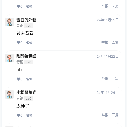
举报
回复
0
0
雪白的外套
24年11月22日
青铜
Lv0
过来看看
举报
回复
0
0
陶醉给黄蜂
24年11月22日
青铜
Lv0
nb
举报
回复
0
0
小松鼠阳光
24年11月24日
青铜
Lv0
太棒了
举报
回复
0
0