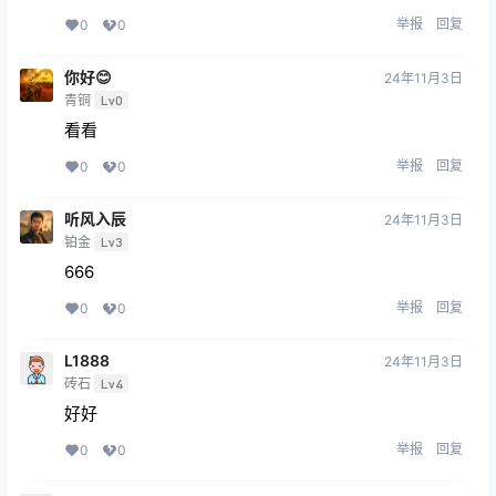
举报
回复
0
0
你好😊
24年11月3日
青铜
Lv0
看看
举报
回复
0
0
听风入辰
24年11月3日
铂金
Lv3
666
举报
回复
0
0
L1888
24年11月3日
砖石
Lv4
好好
举报
回复
0
0