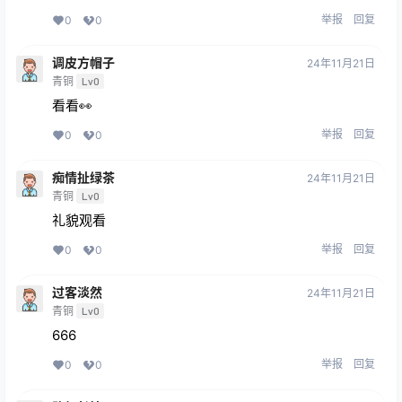
举报
回复
0
0
调皮方帽子
24年11月21日
青铜
Lv0
看看👀
举报
回复
0
0
痴情扯绿茶
24年11月21日
青铜
Lv0
礼貌观看
举报
回复
0
0
过客淡然
24年11月21日
青铜
Lv0
666
举报
回复
0
0