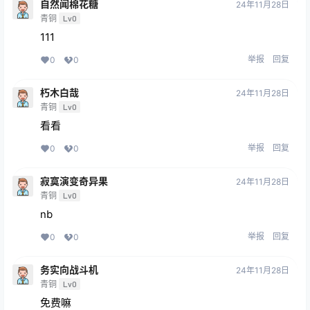
自然闻棉花糖
24年11月28日
青铜
Lv0
111
举报
回复
0
0
朽木白哉
24年11月28日
青铜
Lv0
看看
举报
回复
0
0
寂寞演变奇异果
24年11月28日
青铜
Lv0
nb
举报
回复
0
0
务实向战斗机
24年11月28日
青铜
Lv0
免费嘛