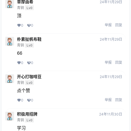
草摩由希
24年11月29日
青铜
Lv0
顶
举报
回复
0
0
朴素扯帆布鞋
24年11月29日
青铜
Lv0
66
举报
回复
0
0
开心打咖啡豆
24年11月29日
青铜
Lv0
点个赞
举报
回复
0
0
积极用招牌
24年11月30日
青铜
Lv0
学习