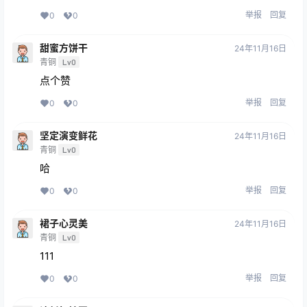
举报
回复
0
0
甜蜜方饼干
24年11月16日
青铜
Lv0
点个赞
举报
回复
0
0
坚定演变鲜花
24年11月16日
青铜
Lv0
哈
举报
回复
0
0
裙子心灵美
24年11月16日
青铜
Lv0
111
举报
回复
0
0