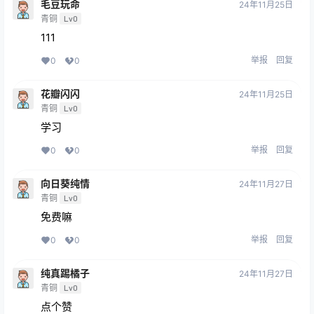
毛豆玩命
24年11月25日
青铜
Lv0
111
举报
回复
0
0
花瓣闪闪
24年11月25日
青铜
Lv0
学习
举报
回复
0
0
向日葵纯情
24年11月27日
青铜
Lv0
免费嘛
举报
回复
0
0
纯真踢橘子
24年11月27日
青铜
Lv0
点个赞