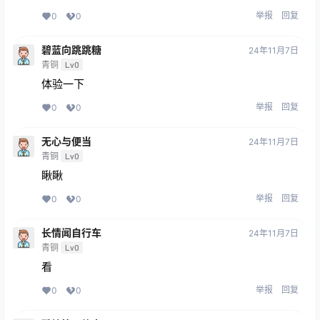
举报
回复
0
0
碧蓝向跳跳糖
24年11月7日
青铜
Lv0
体验一下
举报
回复
0
0
无心与便当
24年11月7日
青铜
Lv0
瞅瞅
举报
回复
0
0
长情闻自行车
24年11月7日
青铜
Lv0
看
举报
回复
0
0