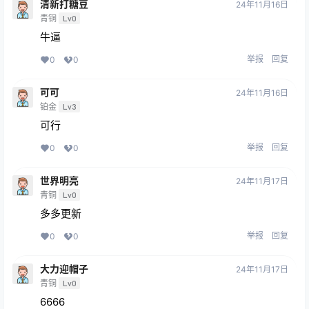
清新打糖豆
24年11月16日
青铜
Lv0
牛逼
举报
回复
0
0
可可
24年11月16日
铂金
Lv3
可行
举报
回复
0
0
世界明亮
24年11月17日
青铜
Lv0
多多更新
举报
回复
0
0
大力迎帽子
24年11月17日
青铜
Lv0
6666