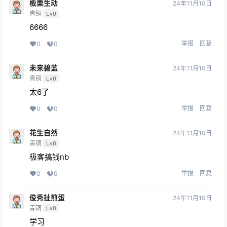
板栗生动
24年11月10日
青铜
Lv0
6666
举报
回复
0
0
未来碧蓝
24年11月10日
青铜
Lv0
太6了
举报
回复
0
0
花生自然
24年11月10日
青铜
Lv0
极客搞钱nb
举报
回复
0
0
俊秀扯煎蛋
24年11月10日
青铜
Lv0
学习