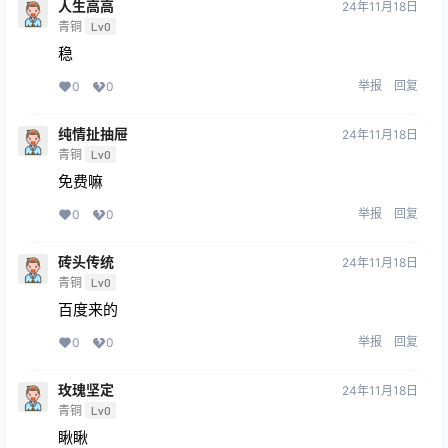
人生高高
24年11月18日
青铜
Lv0
稳
举报
回复
0
0
纯情扯抽屉
24年11月18日
青铜
Lv0
免费嘛
举报
回复
0
0
砖头传统
24年11月18日
青铜
Lv0
百度来的
举报
回复
0
0
玫瑰坚定
24年11月18日
青铜
Lv0
瞅瞅