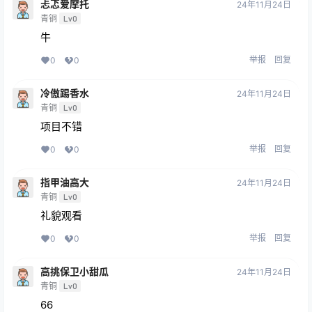
忐忑爱摩托
24年11月24日
青铜
Lv0
牛
举报
回复
0
0
冷傲踢香水
24年11月24日
青铜
Lv0
项目不错
举报
回复
0
0
指甲油高大
24年11月24日
青铜
Lv0
礼貌观看
举报
回复
0
0
高挑保卫小甜瓜
24年11月24日
青铜
Lv0
66