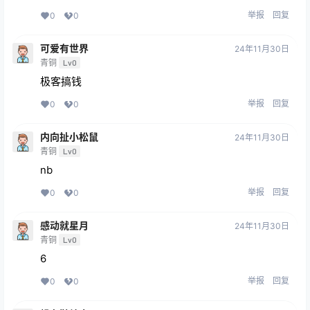
举报
回复
0
0
可爱有世界
24年11月30日
青铜
Lv0
极客搞钱
举报
回复
0
0
内向扯小松鼠
24年11月30日
青铜
Lv0
nb
举报
回复
0
0
感动就星月
24年11月30日
青铜
Lv0
6
举报
回复
0
0