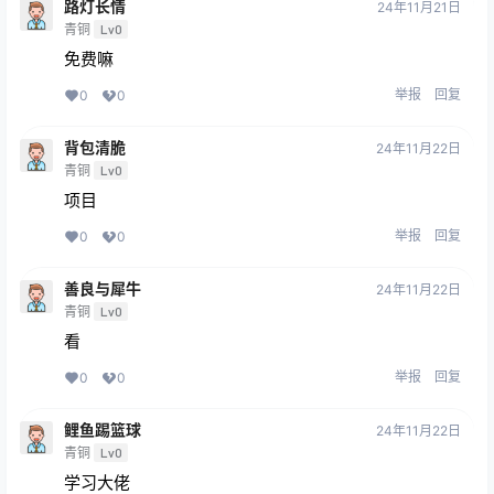
路灯长情
24年11月21日
青铜
Lv0
免费嘛
举报
回复
0
0
背包清脆
24年11月22日
青铜
Lv0
项目
举报
回复
0
0
善良与犀牛
24年11月22日
青铜
Lv0
看
举报
回复
0
0
鲤鱼踢篮球
24年11月22日
青铜
Lv0
学习大佬