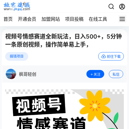
首页
开通会员
加盟网站
项目投稿
在线工具
地址发
视频号情感赛道全新玩法，日入500+，5分钟
一条原创视频，操作简单易上手，
搞钱项目
前往下载
枫哥轻创
关注
私信