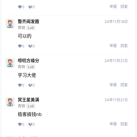
举报
回复
0
0
整齐闻发箍
24年11月18日
青铜
Lv0
可以的
举报
回复
0
0
唠叨方缘分
24年11月21日
青铜
Lv0
学习大佬
举报
回复
0
0
冥王星美满
24年11月21日
青铜
Lv0
极客搞钱nb
举报
回复
0
0