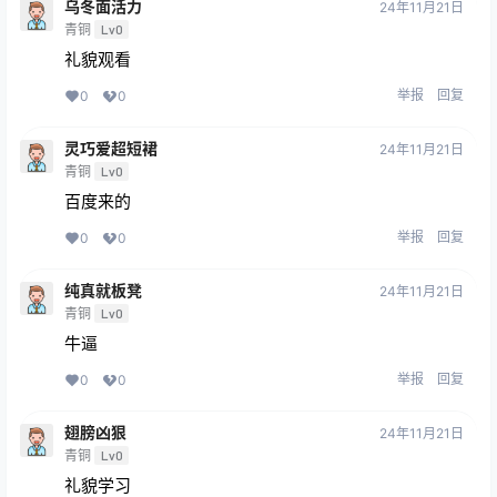
乌冬面活力
24年11月21日
青铜
Lv0
礼貌观看
举报
回复
0
0
灵巧爱超短裙
24年11月21日
青铜
Lv0
百度来的
举报
回复
0
0
纯真就板凳
24年11月21日
青铜
Lv0
牛逼
举报
回复
0
0
翅膀凶狠
24年11月21日
青铜
Lv0
礼貌学习