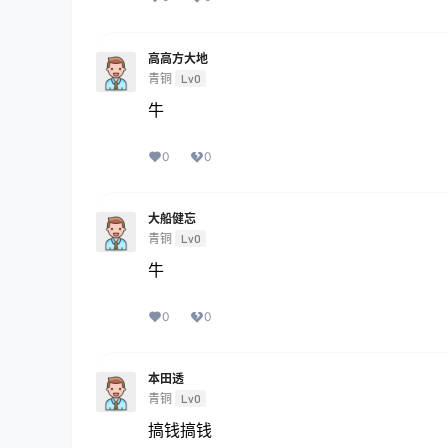
高高方大地
青铜
Lv0
牛
0
0
大船健忘
青铜
Lv0
牛
0
0
本田透
青铜
Lv0
搞钱搞钱