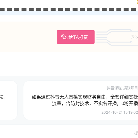
给TA打赏
共0
抖音课程
搞钱项目
玩法，
如果通过抖音无人直播实现财务自由，全套详细实操
流量，含防封技术，不实名开播，0粉开播
2024-10-21 15:19:02
提