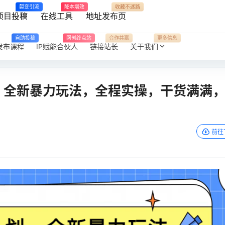
裂变引流
降本增效
收藏不迷路
项目投稿
在线工具
地址发布页
自助投稿
网创终点站
合作共赢
更多信息
发布课程
IP赋能合伙人
链接站长
关于我们
，全新暴力玩法，全程实操，干货满满
前往