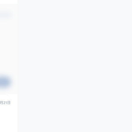
认修改
提交
0月21日