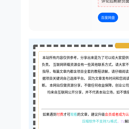
评论后刷新页
百度网盘
本站所有内容仅供参考，分享出来是为了可以给大家提供
负责。 互联网转载资源会有一些其他联系方式，请大家
指导，每篇文章内都含项目全套的教程讲解，请仔细阅读
据项目关键词自己选择平台。 因为文章发布时间和您阅
断。 本网站仅做资源分享，不做任何收益保障，创业公
均来自互联网公开分享，并不代表本站立场，如不慎侵犯
如果遇到
付费
才可
观看
的文章，建议升级
会员或者成为认
压缩软件不支持7z格式
，7z
解