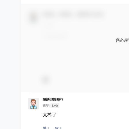
欢迎您，新朋友，感谢参与互动！
您必须
酷酷迎咖啡豆
青铜
Lv0
太棒了
0
0