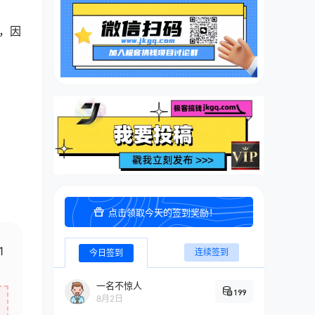
，因
点击领取今天的签到奖励！
1
连续签到
今日签到
一名不惊人
199
8月2日