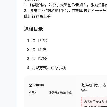
1、前期阶段，为吸引大量创作者加入，激励金额
2、并非专业的短视频平台，前期审核并不十分
此比较容易上手
课程目录
项目介绍
项目准备
项目实操
变现方式和注意事项
蓝海0门槛，
下载权限
W+
所有人：
评论并刷新后下载
您当前的等级为